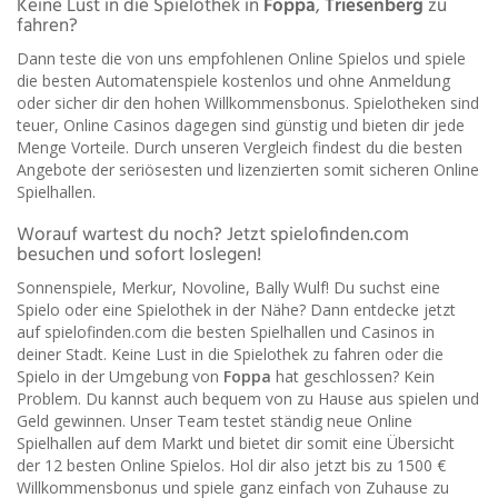
Keine Lust in die Spielothek in
Foppa
,
Triesenberg
zu
fahren?
Dann teste die von uns empfohlenen Online Spielos und spiele
die besten Automatenspiele kostenlos und ohne Anmeldung
oder sicher dir den hohen Willkommensbonus. Spielotheken sind
teuer, Online Casinos dagegen sind günstig und bieten dir jede
Menge Vorteile. Durch unseren Vergleich findest du die besten
Angebote der seriösesten und lizenzierten somit sicheren Online
Spielhallen.
Worauf wartest du noch? Jetzt spielofinden.com
besuchen und sofort loslegen!
Sonnenspiele, Merkur, Novoline, Bally Wulf! Du suchst eine
Spielo oder eine Spielothek in der Nähe? Dann entdecke jetzt
auf spielofinden.com die besten Spielhallen und Casinos in
deiner Stadt. Keine Lust in die Spielothek zu fahren oder die
Spielo in der Umgebung von
Foppa
hat geschlossen? Kein
Problem. Du kannst auch bequem von zu Hause aus spielen und
Geld gewinnen. Unser Team testet ständig neue Online
Spielhallen auf dem Markt und bietet dir somit eine Übersicht
der 12 besten Online Spielos. Hol dir also jetzt bis zu 1500 €
Willkommensbonus und spiele ganz einfach von Zuhause zu