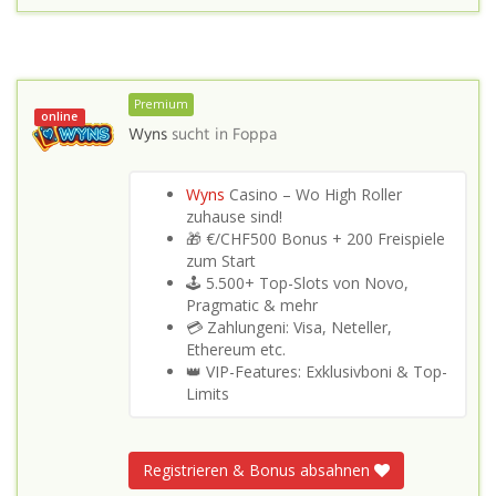
Premium
online
Wyns
sucht in
Foppa
Wyns
Casino – Wo High Roller
zuhause sind!
🎁 €/CHF500 Bonus + 200 Freispiele
zum Start
🕹️ 5.500+ Top-Slots von Novo,
Pragmatic & mehr
💳 Zahlungeni: Visa, Neteller,
Ethereum etc.
👑 VIP-Features: Exklusivboni & Top-
Limits
Registrieren & Bonus absahnen