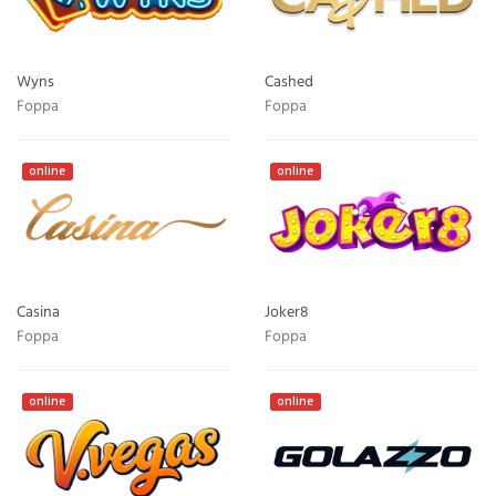
Wyns
Cashed
Foppa
Foppa
online
online
Casina
Joker8
Foppa
Foppa
online
online