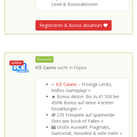
Level & Bonusaktionen
Registrieren & Bonus absahnen
Premium
online
ICE Casino
sucht in
Foppa
⭐
ICE Casino
– Frostige Limits,
heißes Gameplay! ⭐
🔥 Bonus Aktion: Bis zu €1.500 bei
450% Bonus auf deine 4 ersten
Einzahlungen ✓
🎁 270 Freispiele auf spannende
Slots wie Book of Fallen ✓
🎰 Große Auswahl: Pragmatic,
Gamomat, Novoline & viele mehr ✓