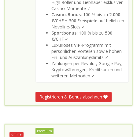
High Roller und Liebhaber exklusiver
Casino-Momente ✓
Casino-Bonus:
100 % bis zu
2.000
€/CHF + 300 Freispiele
auf beliebten
Novoline-Slots ✓
Sportbonus:
100 % bis zu
500
€/CHF
✓
Luxuriöses VIP-Programm mit
persönlichen Vorteilen sowie hohen
Ein- und Auszahlungslimits ✓
Zahlungen per Revolut, Google Pay,
Kryptowährungen, Kreditkarten und
weiteren Methoden ✓
Registrieren & Bonus absahnen
Premium
online