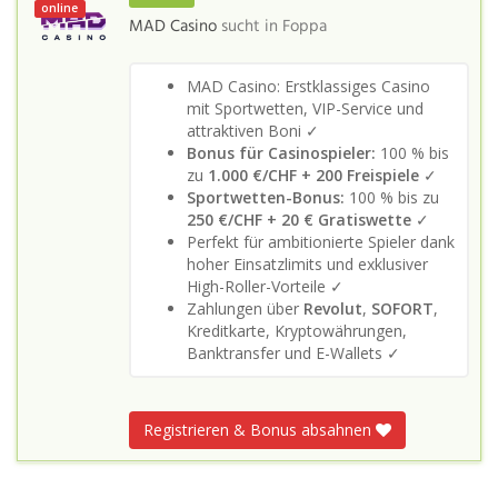
online
MAD Casino
sucht in
Foppa
MAD Casino: Erstklassiges Casino
mit Sportwetten, VIP-Service und
attraktiven Boni ✓
Bonus für Casinospieler:
100 % bis
zu
1.000 €/CHF + 200 Freispiele
✓
Sportwetten-Bonus:
100 % bis zu
250 €/CHF + 20 € Gratiswette
✓
Perfekt für ambitionierte Spieler dank
hoher Einsatzlimits und exklusiver
High-Roller-Vorteile ✓
Zahlungen über
Revolut
,
SOFORT
,
Kreditkarte, Kryptowährungen,
Banktransfer und E-Wallets ✓
Registrieren & Bonus absahnen