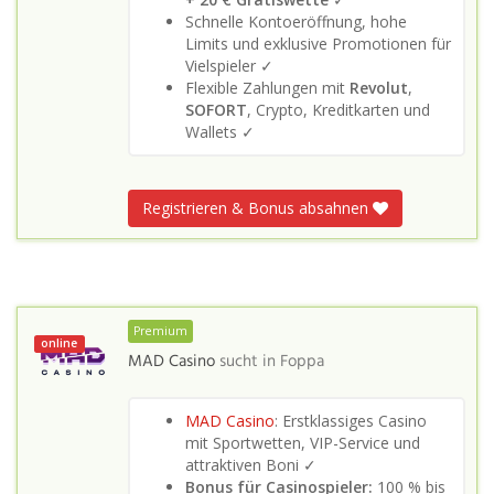
Schnelle Kontoeröffnung, hohe
Limits und exklusive Promotionen für
Vielspieler ✓
Flexible Zahlungen mit
Revolut
,
SOFORT
, Crypto, Kreditkarten und
Wallets ✓
Registrieren & Bonus absahnen
Premium
online
MAD Casino
sucht in
Foppa
MAD Casino
: Erstklassiges Casino
mit Sportwetten, VIP-Service und
attraktiven Boni ✓
Bonus für Casinospieler:
100 % bis