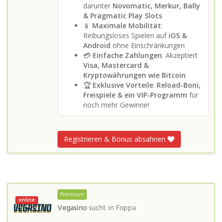
darunter
Novomatic, Merkur, Bally
& Pragmatic Play Slots
📱
Maximale Mobilität
:
Reibungsloses Spielen auf
iOS &
Android
ohne Einschränkungen
💳
Einfache Zahlungen
: Akzeptiert
Visa, Mastercard &
Kryptowährungen wie Bitcoin
🏆
Exklusive Vorteile
:
Reload-Boni,
Freispiele & ein VIP-Programm
für
noch mehr Gewinne!
Registrieren & Bonus absahnen
Premium
online
Vegasino
sucht in
Foppa