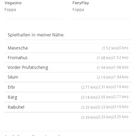
Vegasino
FieryPlay
Foppa
Foppa
Spielhallen in meiner Nähe:
Masescha
(0 km)
(1.52 km)
Fromahus
(1.52 km)
(1.68 km)
Vorder Prufatscheng
(1.68 km)
(1.94 km)
Silum
(1.94 km)
(2.16 km)
Erbi
(2.16 km)
(2.31 km)
(2.77 km)
Bärg
(2.77 km)
(2.93 km)
(3.18 km)
Raibühel
(3.18 km)
(3.23 km)
(3.25 km)
(3.25 km)
(3.33 km)
(3.39 km)