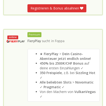
Registrieren & Bonus absahnen
Premium
online
FieryPlay
sucht in
Foppa
★
FieryPlay
>
Dein Casino-
Abenteuer jetzt endlich online!
450% bis 2500€/CHF Bonus
auf
deine ersten Einzahlungen ✓
350 Freispiele
, z.B. bei
Sizzling Hot
✓
Alle beliebten Slots
>
Novomatic
✓
Pragmatic
✓
Von den Machern von
VulkanVegas
✓