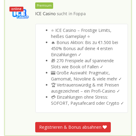
Premium
online
ICE Casino
sucht in
Foppa
⭐ ICE Casino – Frostige Limits,
heißes Gameplay! ⭐
🔥 Bonus Aktion: Bis zu €1.500 bei
450% Bonus auf deine 4 ersten
Einzahlungen ✓
🎁 270 Freispiele auf spannende
Slots wie Book of Fallen ✓
🎰 Große Auswahl: Pragmatic,
Gamomat, Novoline & viele mehr ✓
🏆 Vertrauenswürdig & mit Preisen
ausgezeichnet – ein Profi‑Casino ✓
💳 Einzahlungen ohne Stress:
SOFORT, Paysafecard oder Crypto ✓
Registrieren & Bonus absahnen