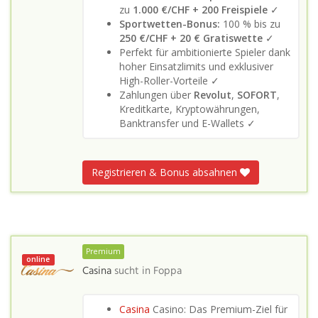
zu
1.000 €/CHF + 200 Freispiele
✓
Sportwetten-Bonus:
100 % bis zu
250 €/CHF + 20 € Gratiswette
✓
Perfekt für ambitionierte Spieler dank
hoher Einsatzlimits und exklusiver
High-Roller-Vorteile ✓
Zahlungen über
Revolut
,
SOFORT
,
Kreditkarte, Kryptowährungen,
Banktransfer und E-Wallets ✓
Registrieren & Bonus absahnen
Premium
online
Casina
sucht in
Foppa
Casina
Casino: Das Premium-Ziel für