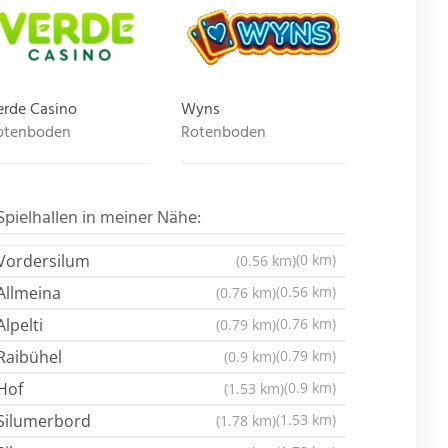
erde Casino
Wyns
otenboden
Rotenboden
Spielhallen in meiner Nähe:
Vordersilum
(0 km)
(0.56 km)
Allmeina
(0.56 km)
(0.76 km)
Alpelti
(0.76 km)
(0.79 km)
Raibühel
(0.79 km)
(0.9 km)
Hof
(0.9 km)
(1.53 km)
Silumerbord
(1.53 km)
(1.78 km)