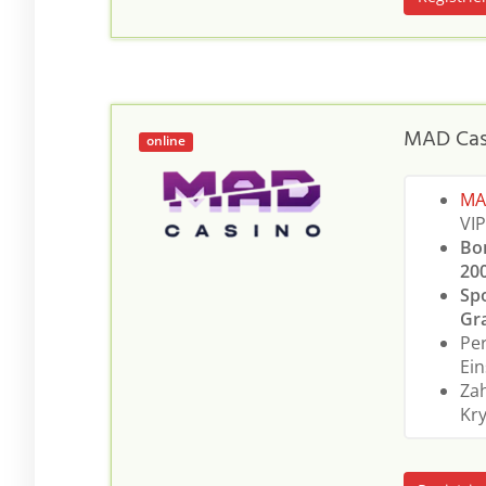
MAD Cas
online
MA
VIP
Bon
200
Sp
Gr
Per
Ein
Za
Kr