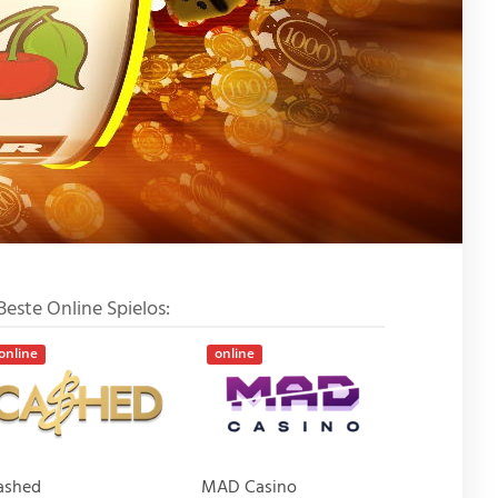
Beste Online Spielos:
online
online
ashed
MAD Casino