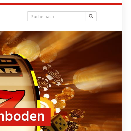
nboden