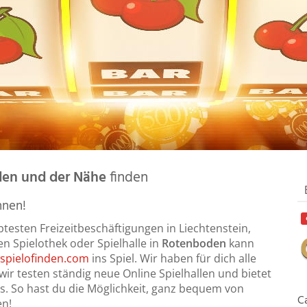
en und der Nähe
finden
nnen!
testen Freizeitbeschäftigungen in Liechtenstein,
en Spielothek oder Spielhalle in
Rotenboden
kann
spielofinden.com
ins Spiel. Wir haben für dich alle
ir testen ständig neue Online Spielhallen und bietet
os. So hast du die Möglichkeit, ganz bequem von
C
en!