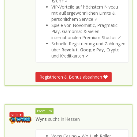
€/CHF
✓
VIP-Vorteile auf höchstem Niveau
mit außergewöhnlichen Limits &
persönlichem Service ✓
Spiele von Novomatic, Pragmatic
Play, Gamomat & vielen
internationalen Premium-Studios ✓
Schnelle Registrierung und Zahlungen
über
Revolut
,
Google Pay
, Crypto
und Kreditkarten ✓
Registrieren & Bonus absahnen
Premium
online
Wyns
sucht in
Hessen
Wyns Casino – Wo High Roller