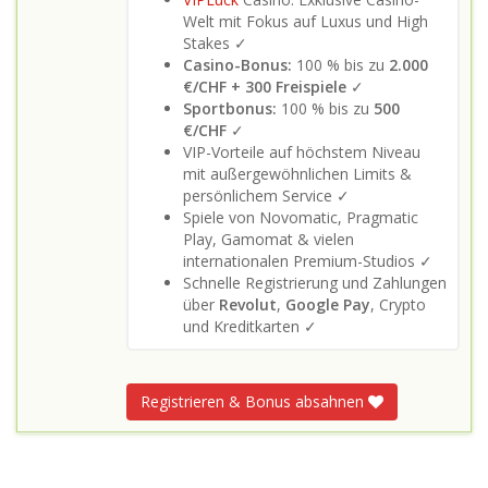
Welt mit Fokus auf Luxus und High
Stakes ✓
Casino-Bonus:
100 % bis zu
2.000
€/CHF + 300 Freispiele
✓
Sportbonus:
100 % bis zu
500
€/CHF
✓
VIP-Vorteile auf höchstem Niveau
mit außergewöhnlichen Limits &
persönlichem Service ✓
Spiele von Novomatic, Pragmatic
Play, Gamomat & vielen
internationalen Premium-Studios ✓
Schnelle Registrierung und Zahlungen
über
Revolut
,
Google Pay
, Crypto
und Kreditkarten ✓
Registrieren & Bonus absahnen