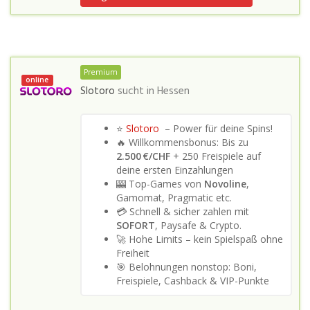
Premium
online
Slotoro
sucht in
Hessen
⭐
Slotoro
– Power für deine Spins!
🔥 Willkommensbonus: Bis zu
2.500 €/CHF
+ 250 Freispiele auf
deine ersten Einzahlungen
🎰 Top-Games von
Novoline
,
Gamomat, Pragmatic etc.
💳 Schnell & sicher zahlen mit
SOFORT
, Paysafe & Crypto.
🚀 Hohe Limits – kein Spielspaß ohne
Freiheit
🎯 Belohnungen nonstop: Boni,
Freispiele, Cashback & VIP-Punkte