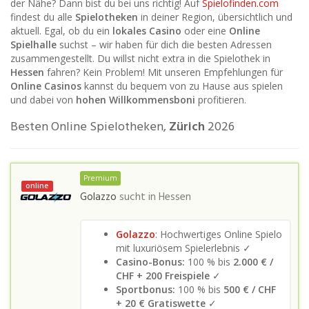
der Nähe? Dann bist du bei uns richtig! Auf
Spielofinden.com
findest du alle
Spielotheken
in deiner Region, übersichtlich und
aktuell. Egal, ob du ein
lokales Casino
oder eine
Online
Spielhalle
suchst – wir haben für dich die besten Adressen
zusammengestellt. Du willst nicht extra in die Spielothek in
Hessen
fahren? Kein Problem! Mit unseren Empfehlungen für
Online Casinos
kannst du bequem von zu Hause aus spielen
und dabei von
hohen Willkommensboni
profitieren.
Besten Online Spielotheken,
Zürich
2026
Premium
online
Golazzo
sucht in
Hessen
Golazzo
: Hochwertiges Online Spielo
mit luxuriösem Spielerlebnis ✓
Casino-Bonus:
100 % bis
2.000 € /
CHF + 200 Freispiele
✓
Sportbonus:
100 % bis
500 € / CHF
+ 20 € Gratiswette
✓