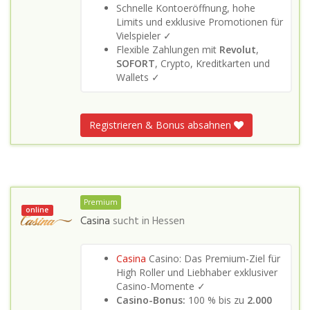
Schnelle Kontoeröffnung, hohe
Limits und exklusive Promotionen für
Vielspieler ✓
Flexible Zahlungen mit
Revolut
,
SOFORT
, Crypto, Kreditkarten und
Wallets ✓
Registrieren & Bonus absahnen
Premium
online
Casina
sucht in
Hessen
Casina
Casino: Das Premium-Ziel für
High Roller und Liebhaber exklusiver
Casino-Momente ✓
Casino-Bonus:
100 % bis zu
2.000