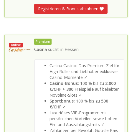
Registrieren & Bonus absahnen
Premium
online
Casina
sucht in
Hessen
Casina Casino: Das Premium-Ziel für
High Roller und Liebhaber exklusiver
Casino-Momente ✓
Casino-Bonus:
100 % bis zu
2.000
€/CHF + 300 Freispiele
auf beliebten
Novoline-Slots ✓
Sportbonus:
100 % bis zu
500
€/CHF
✓
Luxuriöses VIP-Programm mit
persönlichen Vorteilen sowie hohen
Ein- und Auszahlungslimits ✓
Zahlungen per Revolut, Google Pay,