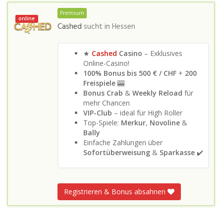
Premium
online
Cashed
sucht in
Hessen
★
Cashed
Casino
– Exklusives
Online-Casino!
100% Bonus bis 500 €
/ CHF
+
200
Freispiele
🎰
Bonus Crab
&
Weekly Reload
für
mehr Chancen
VIP-Club
– ideal für High Roller
Top-Spiele:
Merkur
,
Novoline
&
Bally
Einfache Zahlungen über
Sofortüberweisung
&
Sparkasse
✔️
Registrieren & Bonus absahnen