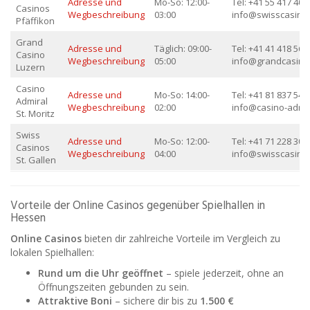
Adresse und
Mo-So: 12:00-
Tel: +41 55 417 40 4
Casinos
Wegbeschreibung
03:00
info@swisscasino
Pfäffikon
Grand
Adresse und
Täglich: 09:00-
Tel: +41 41 418 56 5
Casino
Wegbeschreibung
05:00
info@grandcasino
Luzern
Casino
Adresse und
Mo-So: 14:00-
Tel: +41 81 837 54 5
Admiral
Wegbeschreibung
02:00
info@casino-admir
St. Moritz
Swiss
Adresse und
Mo-So: 12:00-
Tel: +41 71 228 30 3
Casinos
Wegbeschreibung
04:00
info@swisscasino
St. Gallen
Vorteile der Online Casinos gegenüber Spielhallen in
Hessen
Online Casinos
bieten dir zahlreiche Vorteile im Vergleich zu
lokalen Spielhallen:
Rund um die Uhr geöffnet
– spiele jederzeit, ohne an
Öffnungszeiten gebunden zu sein.
Attraktive Boni
– sichere dir bis zu
1.500 €