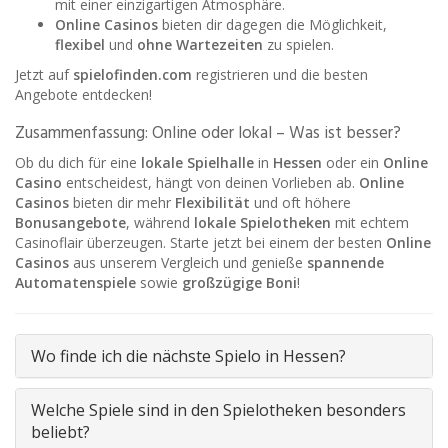
mit einer einzigartigen Atmosphäre.
Online Casinos
bieten dir dagegen die Möglichkeit,
flexibel
und
ohne Wartezeiten
zu spielen.
Jetzt auf
spielofinden.com
registrieren und die besten
Angebote entdecken!
Zusammenfassung: Online oder lokal – Was ist besser?
Ob du dich für eine
lokale Spielhalle
in
Hessen
oder ein
Online
Casino
entscheidest, hängt von deinen Vorlieben ab.
Online
Casinos
bieten dir mehr
Flexibilität
und oft höhere
Bonusangebote
, während
lokale Spielotheken
mit echtem
Casinoflair überzeugen. Starte jetzt bei einem der besten
Online
Casinos
aus unserem Vergleich und genieße
spannende
Automatenspiele
sowie
großzügige Boni
!
Wo finde ich die nächste Spielo in Hessen?
Welche Spiele sind in den Spielotheken besonders
beliebt?