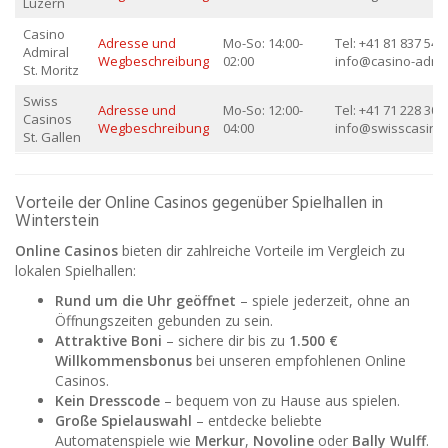
Luzern
Casino
Adresse und
Mo-So: 14:00-
Tel: +41 81 837 54 5
Admiral
Wegbeschreibung
02:00
info@casino-admir
St. Moritz
Swiss
Adresse und
Mo-So: 12:00-
Tel: +41 71 228 30 3
Casinos
Wegbeschreibung
04:00
info@swisscasino
St. Gallen
Vorteile der Online Casinos gegenüber Spielhallen in
Winterstein
Online Casinos
bieten dir zahlreiche Vorteile im Vergleich zu
lokalen Spielhallen:
Rund um die Uhr geöffnet
– spiele jederzeit, ohne an
Öffnungszeiten gebunden zu sein.
Attraktive Boni
– sichere dir bis zu
1.500 €
Willkommensbonus
bei unseren empfohlenen Online
Casinos.
Kein Dresscode
– bequem von zu Hause aus spielen.
Große Spielauswahl
– entdecke beliebte
Automatenspiele wie
Merkur
,
Novoline
oder
Bally Wulff
.