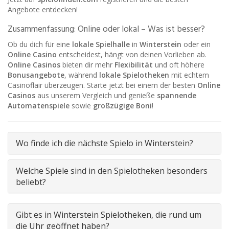
Angebote entdecken!
Zusammenfassung: Online oder lokal – Was ist besser?
Ob du dich für eine
lokale Spielhalle
in
Winterstein
oder ein
Online Casino
entscheidest, hängt von deinen Vorlieben ab.
Online Casinos
bieten dir mehr
Flexibilität
und oft höhere
Bonusangebote
, während
lokale Spielotheken
mit echtem
Casinoflair überzeugen. Starte jetzt bei einem der besten
Online
Casinos
aus unserem Vergleich und genieße
spannende
Automatenspiele
sowie
großzügige Boni
!
Wo finde ich die nächste Spielo in Winterstein?
Welche Spiele sind in den Spielotheken besonders
beliebt?
Gibt es in Winterstein Spielotheken, die rund um
die Uhr geöffnet haben?