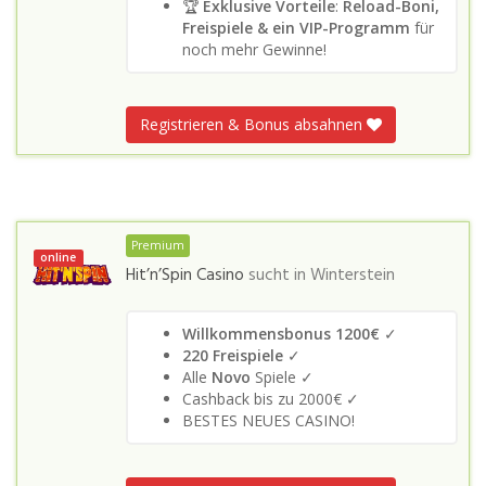
🏆
Exklusive Vorteile
:
Reload-Boni,
Freispiele & ein VIP-Programm
für
noch mehr Gewinne!
Registrieren & Bonus absahnen
Premium
online
Hit’n’Spin Casino
sucht in
Winterstein
Willkommensbonus 1200€
✓
220 Freispiele
✓
Alle
Novo
Spiele ✓
Cashback bis zu 2000€ ✓
BESTES NEUES CASINO!