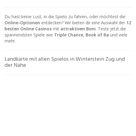
Du hast keine Lust, in die Spielo zu fahren, oder möchtest die
Online-Optionen
entdecken? Wir bieten dir eine Auswahl der
12
besten Online Casinos
mit
attraktiven Boni
. Teste jetzt die
spannendsten Spiele wie
Triple Chance
,
Book of Ra
und viele
mehr.
Landkarte mit allen Spielos in Winterstein Zug und
der Nähe