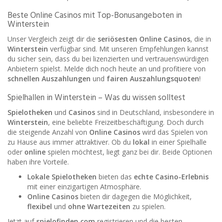
Beste Online Casinos mit Top-Bonusangeboten in
Winterstein
Unser Vergleich zeigt dir die
seriösesten Online Casinos
, die in
Winterstein
verfügbar sind. Mit unseren Empfehlungen kannst
du sicher sein, dass du bei lizenzierten und vertrauenswürdigen
Anbietern spielst. Melde dich noch heute an und profitiere von
schnellen Auszahlungen
und
fairen Auszahlungsquoten
!
Spielhallen in Winterstein – Was du wissen solltest
Spielotheken
und
Casinos
sind in Deutschland, insbesondere in
Winterstein
, eine beliebte Freizeitbeschäftigung. Doch durch
die steigende Anzahl von
Online Casinos
wird das Spielen von
zu Hause aus immer attraktiver. Ob du
lokal
in einer Spielhalle
oder
online
spielen möchtest, liegt ganz bei dir. Beide Optionen
haben ihre Vorteile.
Lokale Spielotheken
bieten das
echte Casino-Erlebnis
mit einer einzigartigen Atmosphäre.
Online Casinos
bieten dir dagegen die Möglichkeit,
flexibel
und
ohne Wartezeiten
zu spielen.
Jetzt auf
spielofinden.com
registrieren und die besten