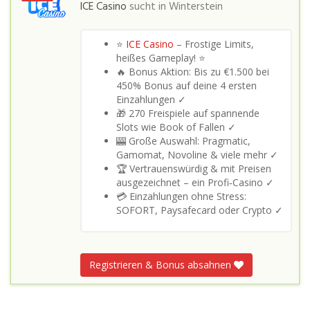
ICE Casino
sucht in
Winterstein
⭐
ICE Casino
– Frostige Limits,
heißes Gameplay! ⭐
🔥 Bonus Aktion: Bis zu €1.500 bei
450% Bonus auf deine 4 ersten
Einzahlungen ✓
🎁 270 Freispiele auf spannende
Slots wie Book of Fallen ✓
🎰 Große Auswahl: Pragmatic,
Gamomat, Novoline & viele mehr ✓
🏆 Vertrauenswürdig & mit Preisen
ausgezeichnet – ein Profi‑Casino ✓
💳 Einzahlungen ohne Stress:
SOFORT, Paysafecard oder Crypto ✓
Registrieren & Bonus absahnen