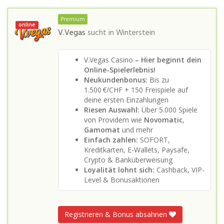
Premium
online
V.Vegas
sucht in
Winterstein
V.Vegas Casino
– Hier beginnt dein
Online-Spielerlebnis!
Neukundenbonus:
Bis zu
1.500 €/CHF + 150 Freispiele auf
deine ersten Einzahlungen
Riesen Auswahl:
Über 5.000 Spiele
von Providern wie
Novomatic
,
Gamomat
und mehr
Einfach zahlen:
SOFORT,
Kreditkarten, E-Wallets, Paysafe,
Crypto & Banküberweisung
Loyalität lohnt sich:
Cashback, VIP-
Level & Bonusaktionen
Registrieren & Bonus absahnen