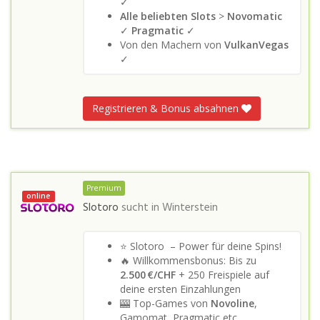
✓
Alle beliebten Slots
>
Novomatic
✓
Pragmatic
✓
Von den Machern von
VulkanVegas
✓
Registrieren & Bonus absahnen
Premium
online
Slotoro
sucht in
Winterstein
⭐ Slotoro – Power für deine Spins!
🔥 Willkommensbonus: Bis zu
2.500 €/CHF
+ 250 Freispiele auf
deine ersten Einzahlungen
🎰 Top-Games von
Novoline
,
Gamomat, Pragmatic etc.