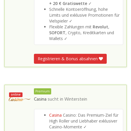
+ 20 € Gratiswette
✓
Schnelle Kontoeröffnung, hohe
Limits und exklusive Promotionen für
Vielspieler ✓
Flexible Zahlungen mit
Revolut
,
SOFORT
, Crypto, Kreditkarten und
Wallets ✓
Registrieren & Bonus absahnen
Premium
online
Casina
sucht in
Winterstein
Casina
Casino: Das Premium-Ziel für
High Roller und Liebhaber exklusiver
Casino-Momente ✓