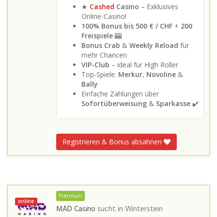
★
Cashed
Casino
– Exklusives
Online-Casino!
100% Bonus bis 500 €
/ CHF
+
200
Freispiele
🎰
Bonus Crab
&
Weekly Reload
für
mehr Chancen
VIP-Club
– ideal für High Roller
Top-Spiele:
Merkur
,
Novoline
&
Bally
Einfache Zahlungen über
Sofortüberweisung
&
Sparkasse
✔️
Registrieren & Bonus absahnen
Premium
online
MAD Casino
sucht in
Winterstein