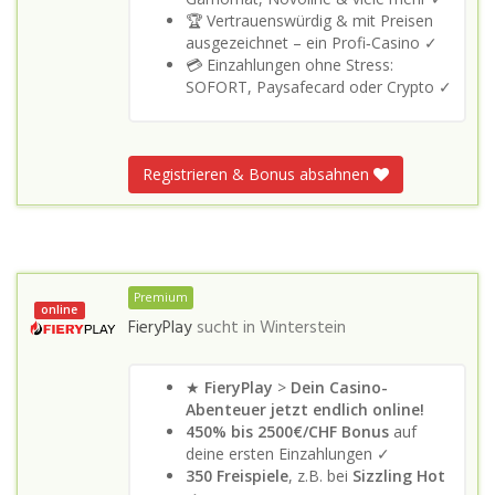
🏆 Vertrauenswürdig & mit Preisen
ausgezeichnet – ein Profi‑Casino ✓
💳 Einzahlungen ohne Stress:
SOFORT, Paysafecard oder Crypto ✓
Registrieren & Bonus absahnen
Premium
online
FieryPlay
sucht in
Winterstein
★
FieryPlay
>
Dein Casino-
Abenteuer jetzt endlich online!
450% bis 2500€/CHF Bonus
auf
deine ersten Einzahlungen ✓
350 Freispiele
, z.B. bei
Sizzling Hot