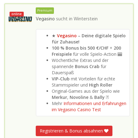
Premium
online
Vegasino
sucht in
Winterstein
★
Vegasino
– Deine digitale Spielo
für Zuhause!
100 % Bonus bis 500 €/CHF
+
200
Freispiele
für volle Spielo-Action 🎰
Wöchentliche Extras und der
spannende
Bonus Crab
für
Dauerspaß
VIP-Club
mit Vorteilen für echte
Stammspieler und
High Roller
Original-Games aus der Spielo wie
Merkur
,
Novoline
&
Bally
🃏
Mehr
Informationen und Erfahrungen
im Vegasino Casino Test
Registrieren & Bonus absahnen