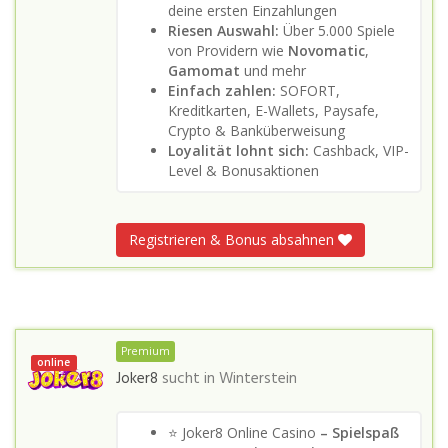
deine ersten Einzahlungen
Riesen Auswahl:
Über 5.000 Spiele
von Providern wie
Novomatic
,
Gamomat
und mehr
Einfach zahlen:
SOFORT,
Kreditkarten, E-Wallets, Paysafe,
Crypto & Banküberweisung
Loyalität lohnt sich:
Cashback, VIP-
Level & Bonusaktionen
Registrieren & Bonus absahnen
Premium
online
Joker8
sucht in
Winterstein
⭐ Joker8 Online Casino
– Spielspaß