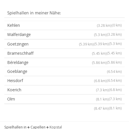
Spielhallen in meiner Nähe:
Kehlen
(0 km)
(3.28 km)
Walferdange
(3.28 km)
(5.3 km)
Goetzingen
(5.3 km)
(5.39 km)
(5.39 km)
Brameschhaff
(5.45 km)
(5.45 km)
Béreldange
(5.86 km)
(5.86 km)
Goeblange
(6.54 km)
Heisdorf
(6.54 km)
(6.8 km)
Koerich
(6.8 km)
(7.3 km)
Olm
(7.3 km)
(8.1 km)
(8.1 km)
(8.47 km)
Spielhallen in
♣
Capellen
♣
Kopstal