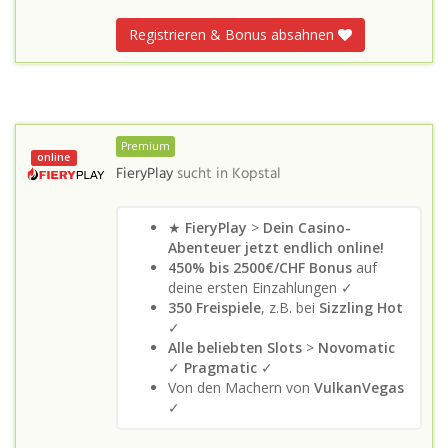
Registrieren & Bonus absahnen
Premium
online
FieryPlay
sucht in
Kopstal
★
FieryPlay
>
Dein Casino-
Abenteuer jetzt endlich online!
450% bis 2500€/CHF Bonus
auf
deine ersten Einzahlungen ✓
350 Freispiele
, z.B. bei
Sizzling Hot
✓
Alle beliebten Slots
>
Novomatic
✓
Pragmatic
✓
Von den Machern von
VulkanVegas
✓