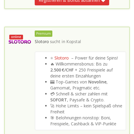
Registrieren & Bonus absahnen
Premium
online
Slotoro
sucht in
Kopstal
⭐
Slotoro
– Power für deine Spins!
🔥 Willkommensbonus: Bis zu
2.500 €/CHF
+ 250 Freispiele auf
deine ersten Einzahlungen
🎰 Top-Games von
Novoline
,
Gamomat, Pragmatic etc.
💳 Schnell & sicher zahlen mit
SOFORT
, Paysafe & Crypto.
🚀 Hohe Limits – kein Spielspaß ohne
Freiheit
🎯 Belohnungen nonstop: Boni,
Freispiele, Cashback & VIP-Punkte