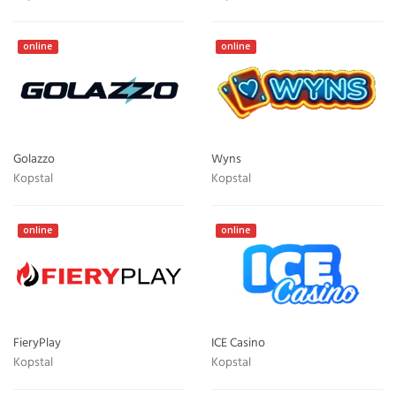
online
online
Golazzo
Wyns
Kopstal
Kopstal
online
online
FieryPlay
ICE Casino
Kopstal
Kopstal