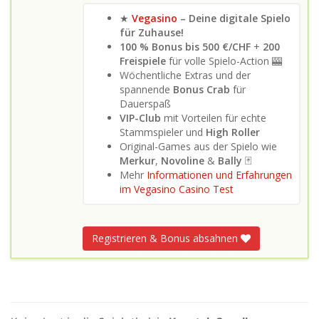
★
Vegasino
– Deine digitale Spielo
für Zuhause!
100 % Bonus bis 500 €/CHF
+
200
Freispiele
für volle Spielo-Action 🎰
Wöchentliche Extras und der
spannende
Bonus Crab
für
Dauerspaß
VIP-Club
mit Vorteilen für echte
Stammspieler und
High Roller
Original-Games aus der Spielo wie
Merkur
,
Novoline
&
Bally
🃏
Mehr
Informationen und Erfahrungen
im Vegasino Casino Test
Registrieren & Bonus absahnen