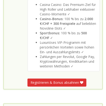
Casina Casino: Das Premium-Ziel für
High Roller und Liebhaber exklusiver
Casino-Momente ✓
Casino-Bonus:
100 % bis zu
2.000
€/CHF + 300 Freispiele
auf beliebten
Novoline-Slots ✓
Sportbonus:
100 % bis zu
500
€/CHF
✓
Luxuriöses VIP-Programm mit
persönlichen Vorteilen sowie hohen
Ein- und Auszahlungslimits ✓
Zahlungen per Revolut, Google Pay,
Kryptowährungen, Kreditkarten und
weiteren Methoden ✓
Registrieren & Bonus absahnen