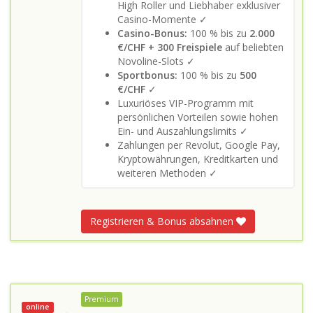
High Roller und Liebhaber exklusiver
Casino-Momente ✓
Casino-Bonus:
100 % bis zu
2.000
€/CHF + 300 Freispiele
auf beliebten
Novoline-Slots ✓
Sportbonus:
100 % bis zu
500
€/CHF
✓
Luxuriöses VIP-Programm mit
persönlichen Vorteilen sowie hohen
Ein- und Auszahlungslimits ✓
Zahlungen per Revolut, Google Pay,
Kryptowährungen, Kreditkarten und
weiteren Methoden ✓
Registrieren & Bonus absahnen
Premium
online