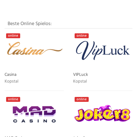
Beste Online Spielos:
online
online
Casina
VIPLuck
Kopstal
Kopstal
online
online