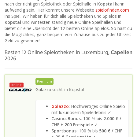
nach der richtigen Spielothek oder Spielhalle in
Kopstal
kann
aufwendig sein. Hier kommt unsere Webseite
spielofinden.com
ins Spiel. Wir haben für dich alle Spielotheken und Spielos in
Kopstal
und wir testen ständig neue Online Spielhallen und
bietet dir eine Übersicht der 12 besten Online Spielos. So hast du
die Möglichkeit, ganz bequem von Zuhause aus zu jeder Uhrzeit
Geld zu gewinnen!
Besten 12 Online Spielotheken in Luxemburg,
Capellen
2026
Premium
online
Golazzo
sucht in
Kopstal
Golazzo
: Hochwertiges Online Spielo
mit luxuriösem Spielerlebnis ✓
Casino-Bonus:
100 % bis
2.000 € /
CHF + 200 Freispiele
✓
Sportbonus:
100 % bis
500 € / CHF
+ 20 € Gratiswette
✓