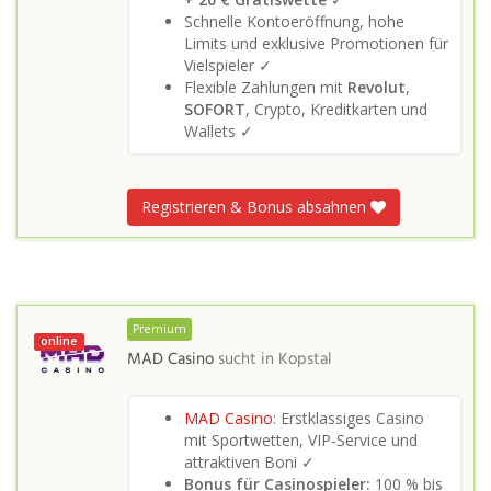
Schnelle Kontoeröffnung, hohe
Limits und exklusive Promotionen für
Vielspieler ✓
Flexible Zahlungen mit
Revolut
,
SOFORT
, Crypto, Kreditkarten und
Wallets ✓
Registrieren & Bonus absahnen
Premium
online
MAD Casino
sucht in
Kopstal
MAD Casino
: Erstklassiges Casino
mit Sportwetten, VIP-Service und
attraktiven Boni ✓
Bonus für Casinospieler:
100 % bis