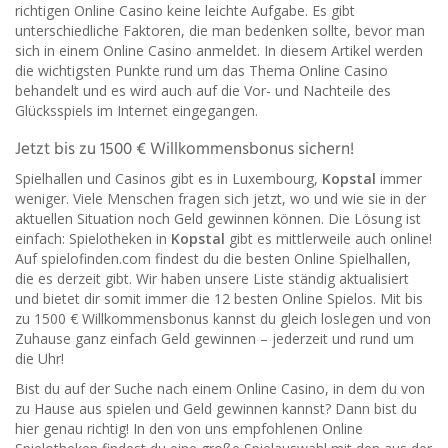
richtigen Online Casino keine leichte Aufgabe. Es gibt
unterschiedliche Faktoren, die man bedenken sollte, bevor man
sich in einem Online Casino anmeldet. In diesem Artikel werden
die wichtigsten Punkte rund um das Thema Online Casino
behandelt und es wird auch auf die Vor- und Nachteile des
Glücksspiels im Internet eingegangen.
Jetzt bis zu 1500 € Willkommensbonus sichern!
Spielhallen und Casinos gibt es in Luxembourg,
Kopstal
immer
weniger. Viele Menschen fragen sich jetzt, wo und wie sie in der
aktuellen Situation noch Geld gewinnen können. Die Lösung ist
einfach: Spielotheken in
Kopstal
gibt es mittlerweile auch online!
Auf spielofinden.com findest du die besten Online Spielhallen,
die es derzeit gibt. Wir haben unsere Liste ständig aktualisiert
und bietet dir somit immer die 12 besten Online Spielos. Mit bis
zu 1500 € Willkommensbonus kannst du gleich loslegen und von
Zuhause ganz einfach Geld gewinnen – jederzeit und rund um
die Uhr!
Bist du auf der Suche nach einem Online Casino, in dem du von
zu Hause aus spielen und Geld gewinnen kannst? Dann bist du
hier genau richtig! In den von uns empfohlenen Online