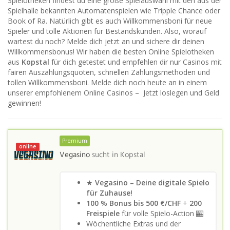
Spielotheken findest du eine große Spielauswahl mit den aus der
Spielhalle bekannten Automatenspielen wie Tripple Chance oder
Book of Ra. Natürlich gibt es auch Willkommensboni für neue
Spieler und tolle Aktionen für Bestandskunden. Also, worauf
wartest du noch? Melde dich jetzt an und sichere dir deinen
Willkommensbonus!
Wir haben die besten Online Spielotheken
aus
Kopstal
für dich getestet und empfehlen dir nur Casinos mit
fairen Auszahlungsquoten, schnellen Zahlungsmethoden und
tollen Willkommensboni. Melde dich noch heute an in einem
unserer empfohlenem Online Casinos – Jetzt loslegen und Geld
gewinnen!
Premium
online
Vegasino
sucht in
Kopstal
★
Vegasino – Deine digitale Spielo
für Zuhause!
100 % Bonus bis 500 €/CHF
+
200
Freispiele
für volle Spielo-Action 🎰
Wöchentliche Extras und der