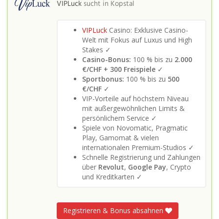
VIPLuck
sucht in
Kopstal
VIPLuck
Casino: Exklusive Casino-
Welt mit Fokus auf Luxus und High
Stakes ✓
Casino-Bonus:
100 % bis zu
2.000
€/CHF + 300 Freispiele
✓
Sportbonus:
100 % bis zu
500
€/CHF
✓
VIP-Vorteile auf höchstem Niveau
mit außergewöhnlichen Limits &
persönlichem Service ✓
Spiele von Novomatic, Pragmatic
Play, Gamomat & vielen
internationalen Premium-Studios ✓
Schnelle Registrierung und Zahlungen
über
Revolut
,
Google Pay
, Crypto
und Kreditkarten ✓
Registrieren & Bonus absahnen