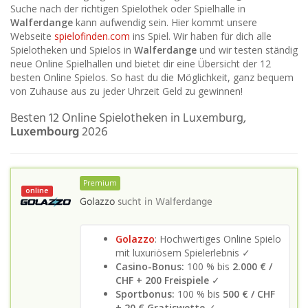
Suche nach der richtigen Spielothek oder Spielhalle in
Walferdange
kann aufwendig sein. Hier kommt unsere
Webseite
spielofinden.com
ins Spiel. Wir haben für dich alle
Spielotheken und Spielos in
Walferdange
und wir testen ständig
neue Online Spielhallen und bietet dir eine Übersicht der 12
besten Online Spielos. So hast du die Möglichkeit, ganz bequem
von Zuhause aus zu jeder Uhrzeit Geld zu gewinnen!
Besten 12 Online Spielotheken in Luxemburg,
Luxembourg
2026
Premium
online
Golazzo
sucht in
Walferdange
Golazzo
: Hochwertiges Online Spielo
mit luxuriösem Spielerlebnis ✓
Casino-Bonus:
100 % bis
2.000 € /
CHF + 200 Freispiele
✓
Sportbonus:
100 % bis
500 € / CHF
+ 20 € Gratiswette
✓