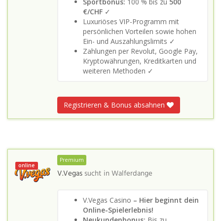
Sportbonus:
100 % bis zu
500
€/CHF
✓
Luxuriöses VIP-Programm mit
persönlichen Vorteilen sowie hohen
Ein- und Auszahlungslimits ✓
Zahlungen per Revolut, Google Pay,
Kryptowährungen, Kreditkarten und
weiteren Methoden ✓
Registrieren & Bonus absahnen
Premium
online
V.Vegas
sucht in
Walferdange
V.Vegas Casino
– Hier beginnt dein
Online-Spielerlebnis!
Neukundenbonus:
Bis zu