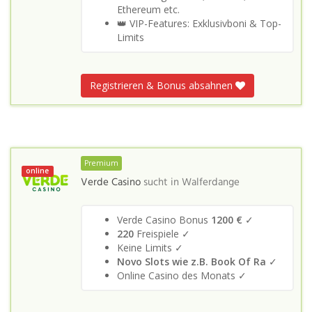
Ethereum etc.
👑 VIP-Features: Exklusivboni & Top-
Limits
Registrieren & Bonus absahnen
Premium
online
Verde Casino
sucht in
Walferdange
Verde Casino Bonus
1200 €
✓
220
Freispiele ✓
Keine Limits ✓
Novo Slots wie z.B. Book Of Ra
✓
Online Casino des Monats ✓