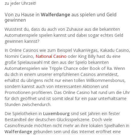
zu jeder Uhrzeit!
Von zu Hause in
Walferdange
aus spielen und Geld
gewinnen
Wusstest du, dass du auch von Zuhause aus die bekannten
Automatenspiele spielen kannst und dabei sogar echtes Geld
gewinnen kannst?
In Online Casinos wie zum Beispiel VulkanVegas, Kakadu Casino,
Nomini Casino,
National Casino
oder King Billy hast du eine
große Spielauswahl mit den aus der Spielo bekannten
Automatenspielen wie Tripple Chance oder Book of Ra. Wenn
du dich in einem unserer empfohlenen Casinos anmeldest,
erhältst du übrigens nicht nur einen tollen Willkommensbonus,
sondern kannst auch von interessanten Aktionen und
Promotionen profitieren. Das Online Casino hat rund um die Uhr
für dich geöffnet und ist somit ideal für ein paar unterhaltsame
Stunden zwischendurch.
Die Spielotheken in
Luxembourg
sind seit Jahren ein fester
Bestandteil der deutschen Glücksspielszene. Doch viele
Casinofreunde möchten nicht mehr an ihre lokalen Spielhallen in
Walferdange
gebunden sein und das Internet eröffnet eine