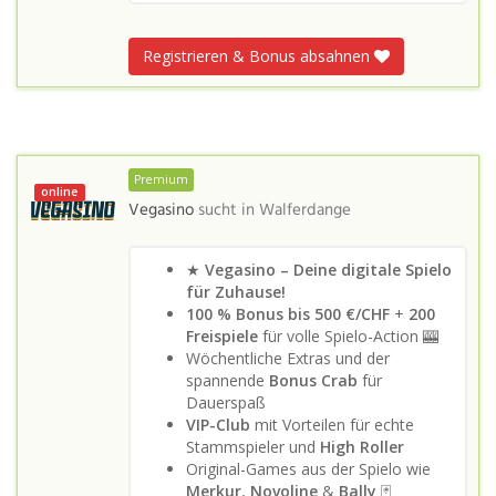
Registrieren & Bonus absahnen
Premium
online
Vegasino
sucht in
Walferdange
★
Vegasino – Deine digitale Spielo
für Zuhause!
100 % Bonus bis 500 €/CHF
+
200
Freispiele
für volle Spielo-Action 🎰
Wöchentliche Extras und der
spannende
Bonus Crab
für
Dauerspaß
VIP-Club
mit Vorteilen für echte
Stammspieler und
High Roller
Original-Games aus der Spielo wie
Merkur
,
Novoline
&
Bally
🃏