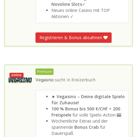
Novoline Slots
✓
Neues online Casino mit TOP
Aktionen ✓
Registrieren & Bonus absahnen
Premium
online
Vegasino
sucht in
Kreizerbuch
★
Vegasino – Deine digitale Spielo
für Zuhause!
100 % Bonus bis 500 €/CHF
+
200
Freispiele
für volle Spielo-Action 🎰
Wöchentliche Extras und der
spannende
Bonus Crab
für
Dauerspaß