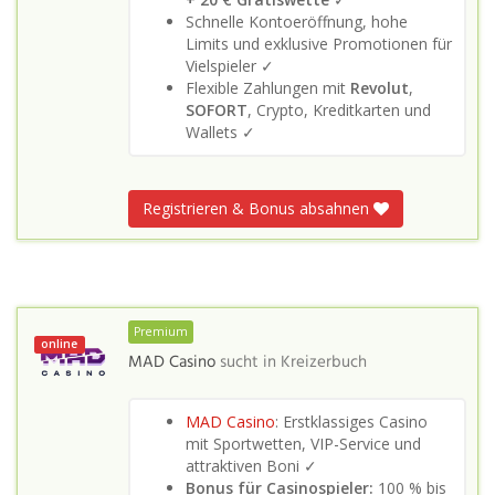
Schnelle Kontoeröffnung, hohe
Limits und exklusive Promotionen für
Vielspieler ✓
Flexible Zahlungen mit
Revolut
,
SOFORT
, Crypto, Kreditkarten und
Wallets ✓
Registrieren & Bonus absahnen
Premium
online
MAD Casino
sucht in
Kreizerbuch
MAD Casino
: Erstklassiges Casino
mit Sportwetten, VIP-Service und
attraktiven Boni ✓
Bonus für Casinospieler:
100 % bis