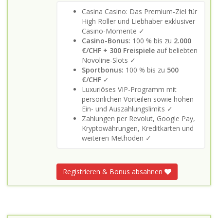
Casina Casino: Das Premium-Ziel für
High Roller und Liebhaber exklusiver
Casino-Momente ✓
Casino-Bonus:
100 % bis zu
2.000
€/CHF + 300 Freispiele
auf beliebten
Novoline-Slots ✓
Sportbonus:
100 % bis zu
500
€/CHF
✓
Luxuriöses VIP-Programm mit
persönlichen Vorteilen sowie hohen
Ein- und Auszahlungslimits ✓
Zahlungen per Revolut, Google Pay,
Kryptowährungen, Kreditkarten und
weiteren Methoden ✓
Registrieren & Bonus absahnen