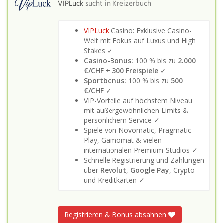
VIPLuck
sucht in
Kreizerbuch
VIPLuck
Casino: Exklusive Casino-
Welt mit Fokus auf Luxus und High
Stakes ✓
Casino-Bonus:
100 % bis zu
2.000
€/CHF + 300 Freispiele
✓
Sportbonus:
100 % bis zu
500
€/CHF
✓
VIP-Vorteile auf höchstem Niveau
mit außergewöhnlichen Limits &
persönlichem Service ✓
Spiele von Novomatic, Pragmatic
Play, Gamomat & vielen
internationalen Premium-Studios ✓
Schnelle Registrierung und Zahlungen
über
Revolut
,
Google Pay
, Crypto
und Kreditkarten ✓
Registrieren & Bonus absahnen