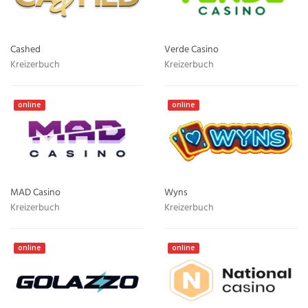
Cashed
Verde Casino
Kreizerbuch
Kreizerbuch
online
online
MAD Casino
Wyns
Kreizerbuch
Kreizerbuch
online
online