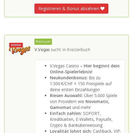
Registrieren & Bonus absahnen
Premium
online
V.Vegas
sucht in
Kreizerbuch
V.Vegas Casino
– Hier beginnt dein
Online-Spielerlebnis!
Neukundenbonus:
Bis zu
1.500 €/CHF + 150 Freispiele auf
deine ersten Einzahlungen
Riesen Auswahl:
Über 5.000 Spiele
von Providern wie
Novomatic
,
Gamomat
und mehr
Einfach zahlen:
SOFORT,
Kreditkarten, E-Wallets, Paysafe,
Crypto & Banküberweisung
Loyalität lohnt sich:
Cashback, VIP-