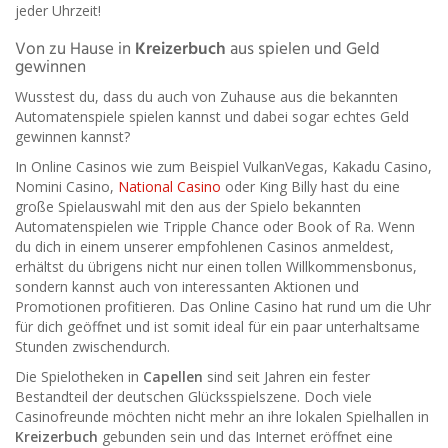
jeder Uhrzeit!
Von zu Hause in
Kreizerbuch
aus spielen und Geld
gewinnen
Wusstest du, dass du auch von Zuhause aus die bekannten
Automatenspiele spielen kannst und dabei sogar echtes Geld
gewinnen kannst?
In Online Casinos wie zum Beispiel VulkanVegas, Kakadu Casino,
Nomini Casino,
National Casino
oder King Billy hast du eine
große Spielauswahl mit den aus der Spielo bekannten
Automatenspielen wie Tripple Chance oder Book of Ra. Wenn
du dich in einem unserer empfohlenen Casinos anmeldest,
erhältst du übrigens nicht nur einen tollen Willkommensbonus,
sondern kannst auch von interessanten Aktionen und
Promotionen profitieren. Das Online Casino hat rund um die Uhr
für dich geöffnet und ist somit ideal für ein paar unterhaltsame
Stunden zwischendurch.
Die Spielotheken in
Capellen
sind seit Jahren ein fester
Bestandteil der deutschen Glücksspielszene. Doch viele
Casinofreunde möchten nicht mehr an ihre lokalen Spielhallen in
Kreizerbuch
gebunden sein und das Internet eröffnet eine