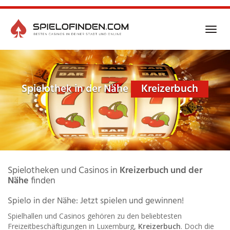
Skip
to
main
Toggl
content
navig
Spielothek in der Nähe
Kreizerbuch
Spielotheken und Casinos in
Kreizerbuch und der
Nähe
finden
Spielo in der Nähe: Jetzt spielen und gewinnen!
Spielhallen und Casinos gehören zu den beliebtesten
Freizeitbeschäftigungen in Luxemburg,
Kreizerbuch
. Doch die