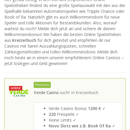
Spielotheken findest du eine große Spielauswahl mit den aus der
Spielhalle bekannten Automatenspielen wie Tripple Chance oder
Book of Ra. Natürlich gibt es auch Willkommensboni für neue
Spieler und tolle Aktionen für Bestandskunden. Also, worauf
wartest du noch? Melde dich jetzt an und sichere dir deinen
Willkommensbonus!
Wir haben die besten Online Spielotheken
aus
Kreizerbuch
für dich getestet und empfehlen dir nur
Casinos mit fairen Auszahlungsquoten, schnellen
Zahlungsmethoden und tollen Willkommensboni. Melde dich
noch heute an in einem unserer empfohlenem Online Casinos –
Jetzt loslegen und Geld gewinnen!
Premium
online
Verde Casino
sucht in
Kreizerbuch
Verde Casino Bonus
1200 €
✓
220
Freispiele ✓
Keine Limits ✓
Novo Slots wie z.B. Book Of Ra
✓