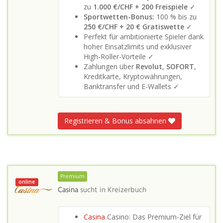
zu
1.000 €/CHF + 200 Freispiele
✓
Sportwetten-Bonus:
100 % bis zu
250 €/CHF + 20 € Gratiswette
✓
Perfekt für ambitionierte Spieler dank
hoher Einsatzlimits und exklusiver
High-Roller-Vorteile ✓
Zahlungen über
Revolut
,
SOFORT
,
Kreditkarte, Kryptowährungen,
Banktransfer und E-Wallets ✓
Registrieren & Bonus absahnen
Premium
online
Casina
sucht in
Kreizerbuch
Casina
Casino: Das Premium-Ziel für