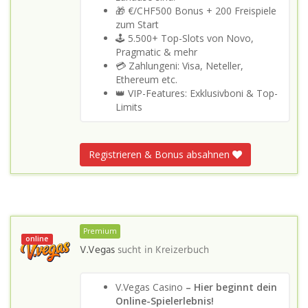
🎁 €/CHF500 Bonus + 200 Freispiele
zum Start
🕹️ 5.500+ Top-Slots von Novo,
Pragmatic & mehr
💳 Zahlungeni: Visa, Neteller,
Ethereum etc.
👑 VIP-Features: Exklusivboni & Top-
Limits
Registrieren & Bonus absahnen
Premium
online
V.Vegas
sucht in
Kreizerbuch
V.Vegas Casino
– Hier beginnt dein
Online-Spielerlebnis!