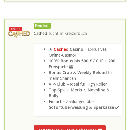
Premium
online
Cashed
sucht in
Kreizerbuch
★
Cashed
Casino
– Exklusives
Online-Casino!
100% Bonus bis 500 €
/ CHF
+
200
Freispiele
🎰
Bonus Crab
&
Weekly Reload
für
mehr Chancen
VIP-Club
– ideal für High Roller
Top-Spiele:
Merkur
,
Novoline
&
Bally
Einfache Zahlungen über
Sofortüberweisung
&
Sparkasse
✔️