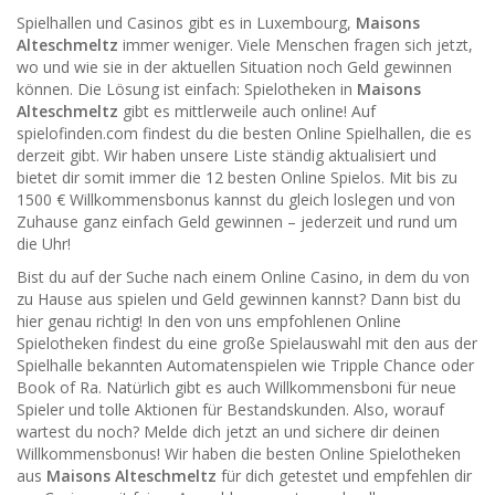
Spielhallen und Casinos gibt es in Luxembourg,
Maisons
Alteschmeltz
immer weniger. Viele Menschen fragen sich jetzt,
wo und wie sie in der aktuellen Situation noch Geld gewinnen
können. Die Lösung ist einfach: Spielotheken in
Maisons
Alteschmeltz
gibt es mittlerweile auch online! Auf
spielofinden.com findest du die besten Online Spielhallen, die es
derzeit gibt. Wir haben unsere Liste ständig aktualisiert und
bietet dir somit immer die 12 besten Online Spielos. Mit bis zu
1500 € Willkommensbonus kannst du gleich loslegen und von
Zuhause ganz einfach Geld gewinnen – jederzeit und rund um
die Uhr!
Bist du auf der Suche nach einem Online Casino, in dem du von
zu Hause aus spielen und Geld gewinnen kannst? Dann bist du
hier genau richtig! In den von uns empfohlenen Online
Spielotheken findest du eine große Spielauswahl mit den aus der
Spielhalle bekannten Automatenspielen wie Tripple Chance oder
Book of Ra. Natürlich gibt es auch Willkommensboni für neue
Spieler und tolle Aktionen für Bestandskunden. Also, worauf
wartest du noch? Melde dich jetzt an und sichere dir deinen
Willkommensbonus!
Wir haben die besten Online Spielotheken
aus
Maisons Alteschmeltz
für dich getestet und empfehlen dir