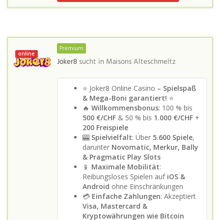
Premium
online
Joker8
sucht in
Maisons Alteschmeltz
⭐ Joker8 Online Casino
– Spielspaß
& Mega-Boni garantiert!
⭐
🔥
Willkommensbonus
: 100 % bis
500 €/CHF
& 50 % bis
1.000 €/CHF
+
200 Freispiele
🎰
Spielvielfalt
: Über
5.600 Spiele
,
darunter
Novomatic, Merkur, Bally
& Pragmatic Play Slots
📱
Maximale Mobilität
:
Reibungsloses Spielen auf
iOS &
Android
ohne Einschränkungen
💳
Einfache Zahlungen
: Akzeptiert
Visa, Mastercard &
Kryptowährungen wie Bitcoin