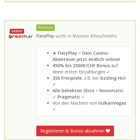
Premium
online
FieryPlay
sucht in
Maisons Alteschmeltz
★
FieryPlay
>
Dein Casino-
Abenteuer jetzt endlich online!
450% bis 2500€/CHF Bonus
auf
deine ersten Einzahlungen ✓
350 Freispiele
, z.B. bei
Sizzling Hot
✓
Alle beliebten Slots
>
Novomatic
✓
Pragmatic
✓
Von den Machern von
VulkanVegas
✓
Registrieren & Bonus absahnen