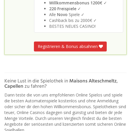
Willkommensbonus 1200€
✓
220 Freispiele
✓
Alle
Novo
Spiele ✓
Cashback bis zu 2000€ ✓
BESTES NEUES CASINO!
Registrieren & Bonus absahnen
Keine Lust in die Spielothek in
Maisons Alteschmeltz
,
Capellen
zu fahren?
Dann teste die von uns empfohlenen Online Spielos und spiele
die besten Automatenspiele kostenlos und ohne Anmeldung
oder sicher dir den hohen Willkommensbonus. Spielotheken sind
teuer, Online Casinos dagegen sind günstig und bieten dir jede
Menge Vorteile. Durch unseren Vergleich findest du die besten
Angebote der seriösesten und lizenzierten somit sicheren Online
Spielhallen.