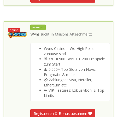
Premium
online
Wyns
sucht in
Maisons Alteschmeltz
Wyns Casino – Wo High Roller
zuhause sind!
🎁 €/CHF500 Bonus + 200 Freispiele
zum Start
🕹️ 5.500+ Top-Slots von Novo,
Pragmatic & mehr
💳 Zahlungeni: Visa, Neteller,
Ethereum etc.
👑 VIP-Features: Exklusivboni & Top-
Limits
Registrieren & Bonus absahnen