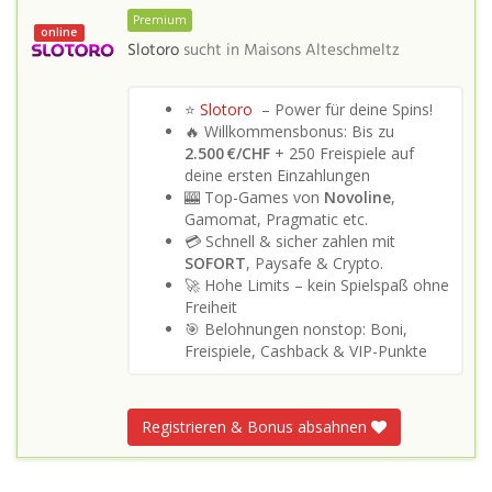
Premium
online
Slotoro
sucht in
Maisons Alteschmeltz
⭐
Slotoro
– Power für deine Spins!
🔥 Willkommensbonus: Bis zu
2.500 €/CHF
+ 250 Freispiele auf
deine ersten Einzahlungen
🎰 Top-Games von
Novoline
,
Gamomat, Pragmatic etc.
💳 Schnell & sicher zahlen mit
SOFORT
, Paysafe & Crypto.
🚀 Hohe Limits – kein Spielspaß ohne
Freiheit
🎯 Belohnungen nonstop: Boni,
Freispiele, Cashback & VIP-Punkte
Registrieren & Bonus absahnen