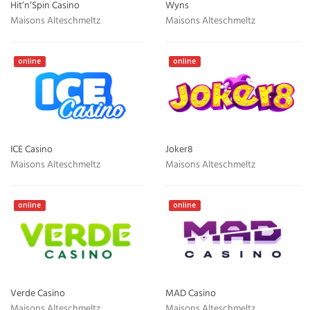
Hit’n’Spin Casino
Wyns
Maisons Alteschmeltz
Maisons Alteschmeltz
online
online
ICE Casino
Joker8
Maisons Alteschmeltz
Maisons Alteschmeltz
online
online
Verde Casino
MAD Casino
Maisons Alteschmeltz
Maisons Alteschmeltz