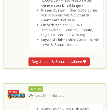
1.500 €/CHF + 150 Freispiele auf
deine ersten Einzahlungen
Riesen Auswahl:
Über 5.000 Spiele
von Providern wie
Novomatic
,
Gamomat
und mehr
Einfach zahlen:
SOFORT,
Kreditkarten, E-Wallets, Paysafe,
Crypto & Banküberweisung
Loyalität lohnt sich:
Cashback, VIP-
Level & Bonusaktionen
Registrieren & Bonus absahnen
Premium
online
Wyns
sucht in
Nospelt
Wyns Casino – Wo High Roller