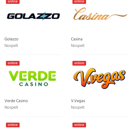
online
online
Golazzo
Casina
Nospelt
Nospelt
online
online
Verde Casino
V.Vegas
Nospelt
Nospelt
online
online