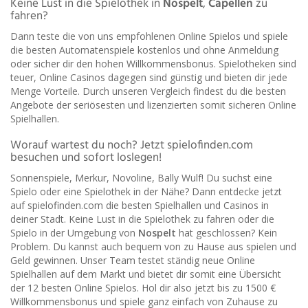
Keine Lust in die Spielothek in
Nospelt
,
Capellen
zu
fahren?
Dann teste die von uns empfohlenen Online Spielos und spiele
die besten Automatenspiele kostenlos und ohne Anmeldung
oder sicher dir den hohen Willkommensbonus. Spielotheken sind
teuer, Online Casinos dagegen sind günstig und bieten dir jede
Menge Vorteile. Durch unseren Vergleich findest du die besten
Angebote der seriösesten und lizenzierten somit sicheren Online
Spielhallen.
Worauf wartest du noch? Jetzt spielofinden.com
besuchen und sofort loslegen!
Sonnenspiele, Merkur, Novoline, Bally Wulf! Du suchst eine
Spielo oder eine Spielothek in der Nähe? Dann entdecke jetzt
auf spielofinden.com die besten Spielhallen und Casinos in
deiner Stadt. Keine Lust in die Spielothek zu fahren oder die
Spielo in der Umgebung von
Nospelt
hat geschlossen? Kein
Problem. Du kannst auch bequem von zu Hause aus spielen und
Geld gewinnen. Unser Team testet ständig neue Online
Spielhallen auf dem Markt und bietet dir somit eine Übersicht
der 12 besten Online Spielos. Hol dir also jetzt bis zu 1500 €
Willkommensbonus und spiele ganz einfach von Zuhause zu