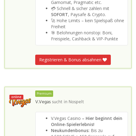
Gamomat, Pragmatic etc.
💳 Schnell & sicher zahlen mit
SOFORT
, Paysafe & Crypto.
🚀 Hohe Limits – kein Spielspaß ohne
Freiheit
🎯 Belohnungen nonstop: Boni,
Freispiele, Cashback & VIP-Punkte
Registrieren & Bonus absahnen
Premium
online
V.Vegas
sucht in
Nospelt
V.Vegas Casino
– Hier beginnt dein
Online-Spielerlebnis!
Neukundenbonus:
Bis zu