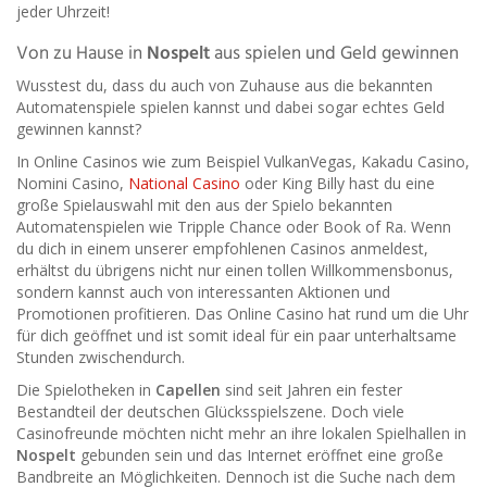
jeder Uhrzeit!
Von zu Hause in
Nospelt
aus spielen und Geld gewinnen
Wusstest du, dass du auch von Zuhause aus die bekannten
Automatenspiele spielen kannst und dabei sogar echtes Geld
gewinnen kannst?
In Online Casinos wie zum Beispiel VulkanVegas, Kakadu Casino,
Nomini Casino,
National Casino
oder King Billy hast du eine
große Spielauswahl mit den aus der Spielo bekannten
Automatenspielen wie Tripple Chance oder Book of Ra. Wenn
du dich in einem unserer empfohlenen Casinos anmeldest,
erhältst du übrigens nicht nur einen tollen Willkommensbonus,
sondern kannst auch von interessanten Aktionen und
Promotionen profitieren. Das Online Casino hat rund um die Uhr
für dich geöffnet und ist somit ideal für ein paar unterhaltsame
Stunden zwischendurch.
Die Spielotheken in
Capellen
sind seit Jahren ein fester
Bestandteil der deutschen Glücksspielszene. Doch viele
Casinofreunde möchten nicht mehr an ihre lokalen Spielhallen in
Nospelt
gebunden sein und das Internet eröffnet eine große
Bandbreite an Möglichkeiten. Dennoch ist die Suche nach dem