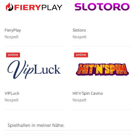
FieryPlay
Slotoro
Nospelt
Nospelt
online
online
VIPLuck
Hit’n’Spin Casino
Nospelt
Nospelt
Spielhallen in meiner Nähe: