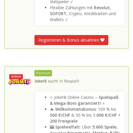
Vielspieler ✓
Flexible Zahlungen mit
Revolut
,
SOFORT
, Crypto, Kreditkarten und
Wallets ✓
Registrieren & Bonus absahnen
Premium
online
Joker8
sucht in
Nospelt
⭐ Joker8 Online Casino
– Spielspaß
& Mega-Boni garantiert!
⭐
🔥
Willkommensbonus
: 100 % bis
500 €/CHF
& 50 % bis
1.000 €/CHF
+
200 Freispiele
🎰
Spielvielfalt
: Über
5.600 Spiele
,
darunter
Novomatic, Merkur, Bally