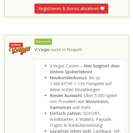
Registrieren & Bonus absahnen
Premium
online
V.Vegas
sucht in
Nospelt
V.Vegas Casino
– Hier beginnt dein
Online-Spielerlebnis!
Neukundenbonus:
Bis zu
1.500 €/CHF + 150 Freispiele auf
deine ersten Einzahlungen
Riesen Auswahl:
Über 5.000 Spiele
von Providern wie
Novomatic
,
Gamomat
und mehr
Einfach zahlen:
SOFORT,
Kreditkarten, E-Wallets, Paysafe,
Crypto & Banküberweisung
Loyalität lohnt sich:
Cashback, VIP-