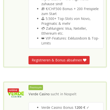
zuhause sind!
🎁 €/CHF500 Bonus + 200 Freispiele
zum Start
🕹️ 5.500+ Top-Slots von Novo,
Pragmatic & mehr
💳 Zahlungeni: Visa, Neteller,
Ethereum etc.
👑 VIP-Features: Exklusivboni & Top-
Limits
Registrieren & Bonus absahnen
Premium
online
Verde Casino
sucht in
Nospelt
Verde Casino Bonus
1200 €
✓