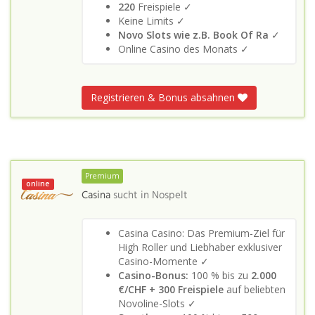
220
Freispiele ✓
Keine Limits ✓
Novo Slots wie z.B. Book Of Ra
✓
Online Casino des Monats ✓
Registrieren & Bonus absahnen
Premium
online
Casina
sucht in
Nospelt
Casina Casino: Das Premium-Ziel für
High Roller und Liebhaber exklusiver
Casino-Momente ✓
Casino-Bonus:
100 % bis zu
2.000
€/CHF + 300 Freispiele
auf beliebten
Novoline-Slots ✓