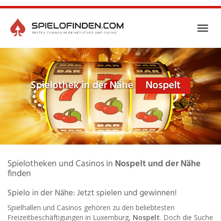
Skip
to
main
Toggl
content
navig
Spielothek in der Nähe
Nospelt
Spielotheken und Casinos in
Nospelt und der Nähe
finden
Spielo in der Nähe: Jetzt spielen und gewinnen!
Spielhallen und Casinos gehören zu den beliebtesten
Freizeitbeschäftigungen in Luxemburg,
Nospelt
. Doch die Suche