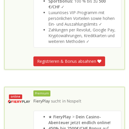
Sportbonus:
100 % bis zu
500
€/CHF
✓
Luxuriöses VIP-Programm mit
persönlichen Vorteilen sowie hohen
Ein- und Auszahlungslimits ✓
Zahlungen per Revolut, Google Pay,
Kryptowährungen, Kreditkarten und
weiteren Methoden ✓
Registrieren & Bonus absahnen
Premium
online
FieryPlay
sucht in
Nospelt
★
FieryPlay
>
Dein Casino-
Abenteuer jetzt endlich online!
450% bis 2500€/CHF Bonus
auf