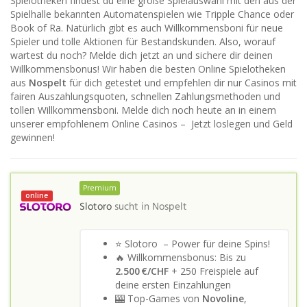
Spielotheken findest du eine große Spielauswahl mit den aus der
Spielhalle bekannten Automatenspielen wie Tripple Chance oder
Book of Ra. Natürlich gibt es auch Willkommensboni für neue
Spieler und tolle Aktionen für Bestandskunden. Also, worauf
wartest du noch? Melde dich jetzt an und sichere dir deinen
Willkommensbonus!
Wir haben die besten Online Spielotheken
aus
Nospelt
für dich getestet und empfehlen dir nur Casinos mit
fairen Auszahlungsquoten, schnellen Zahlungsmethoden und
tollen Willkommensboni. Melde dich noch heute an in einem
unserer empfohlenem Online Casinos – Jetzt loslegen und Geld
gewinnen!
Premium
online
Slotoro
sucht in
Nospelt
⭐ Slotoro – Power für deine Spins!
🔥 Willkommensbonus: Bis zu
2.500 €/CHF
+ 250 Freispiele auf
deine ersten Einzahlungen
🎰 Top-Games von
Novoline
,