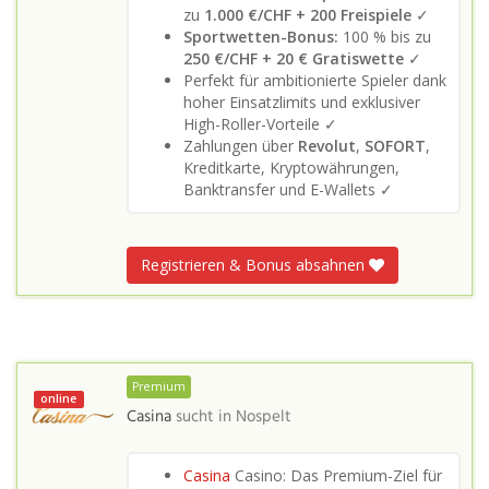
zu
1.000 €/CHF + 200 Freispiele
✓
Sportwetten-Bonus:
100 % bis zu
250 €/CHF + 20 € Gratiswette
✓
Perfekt für ambitionierte Spieler dank
hoher Einsatzlimits und exklusiver
High-Roller-Vorteile ✓
Zahlungen über
Revolut
,
SOFORT
,
Kreditkarte, Kryptowährungen,
Banktransfer und E-Wallets ✓
Registrieren & Bonus absahnen
Premium
online
Casina
sucht in
Nospelt
Casina
Casino: Das Premium-Ziel für