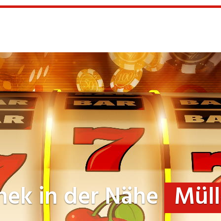
hek in der Nähe
Müll