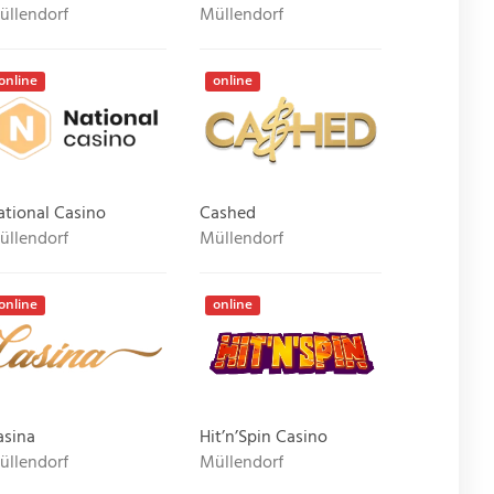
üllendorf
Müllendorf
online
online
ational Casino
Cashed
üllendorf
Müllendorf
online
online
asina
Hit’n’Spin Casino
üllendorf
Müllendorf