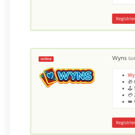
Registri
Wyns
su
online
Wy
🎁 
🕹️
💳 
👑 
Registri