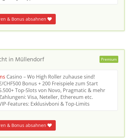
eren & Bonus absahnen
cht in
Müllendorf
Premium
ns
Casino – Wo High Roller zuhause sind!
€/CHF500 Bonus + 200 Freispiele zum Start
 5.500+ Top-Slots von Novo, Pragmatic & mehr
Zahlungeni: Visa, Neteller, Ethereum etc.
VIP-Features: Exklusivboni & Top-Limits
eren & Bonus absahnen