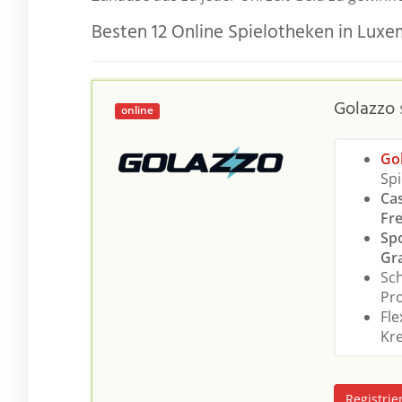
Besten 12 Online Spielotheken in Lux
Golazzo
online
Go
Spi
Ca
Fre
Sp
Gr
Sch
Pro
Fle
Kre
Registri