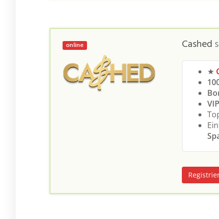
Cashed
s
online
★
10
Bo
VIP
Top
Ei
Sp
Registri