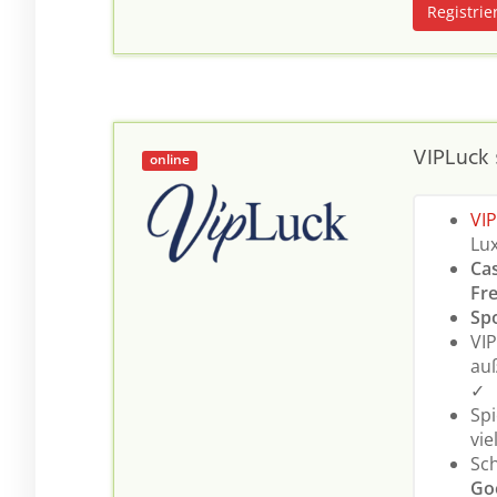
Registri
VIPLuck
online
VI
Lu
Ca
Fre
Sp
VIP
au
✓
Sp
vie
Sc
Go