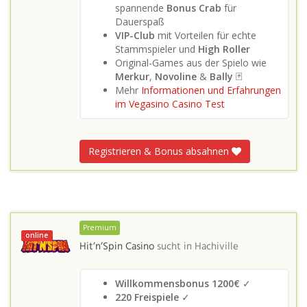
spannende
Bonus Crab
für
Dauerspaß
VIP-Club
mit Vorteilen für echte
Stammspieler und
High Roller
Original-Games aus der Spielo wie
Merkur
,
Novoline
&
Bally
🃏
Mehr
Informationen und Erfahrungen
im Vegasino Casino Test
Registrieren & Bonus absahnen
Premium
online
Hit’n’Spin Casino
sucht in
Hachiville
Willkommensbonus 1200€
✓
220 Freispiele
✓