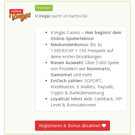
Premium
online
V.Vegas
sucht in
Hachiville
V.Vegas Casino
– Hier beginnt dein
Online-Spielerlebnis!
Neukundenbonus:
Bis zu
1.500 €/CHF + 150 Freispiele auf
deine ersten Einzahlungen
Riesen Auswahl:
Über 5.000 Spiele
von Providern wie
Novomatic
,
Gamomat
und mehr
Einfach zahlen:
SOFORT,
Kreditkarten, E-Wallets, Paysafe,
Crypto & Banküberweisung
Loyalität lohnt sich:
Cashback, VIP-
Level & Bonusaktionen
Registrieren & Bonus absahnen