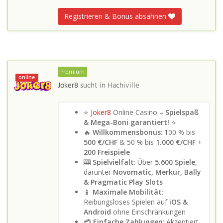
Registrieren & Bonus absahnen
Premium
online
Joker8
sucht in
Hachiville
⭐
Joker8
Online Casino
– Spielspaß
& Mega-Boni garantiert!
⭐
🔥
Willkommensbonus
: 100 % bis
500 €/CHF
& 50 % bis
1.000 €/CHF
+
200 Freispiele
🎰
Spielvielfalt
: Über
5.600 Spiele
,
darunter
Novomatic, Merkur, Bally
& Pragmatic Play Slots
📱
Maximale Mobilität
:
Reibungsloses Spielen auf
iOS &
Android
ohne Einschränkungen
💳
Einfache Zahlungen
: Akzeptiert