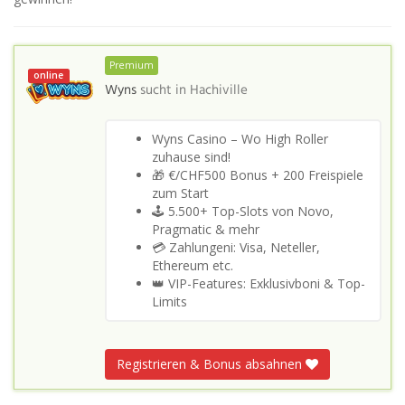
Premium
online
Wyns
sucht in
Hachiville
Wyns Casino – Wo High Roller
zuhause sind!
🎁 €/CHF500 Bonus + 200 Freispiele
zum Start
🕹️ 5.500+ Top-Slots von Novo,
Pragmatic & mehr
💳 Zahlungeni: Visa, Neteller,
Ethereum etc.
👑 VIP-Features: Exklusivboni & Top-
Limits
Registrieren & Bonus absahnen