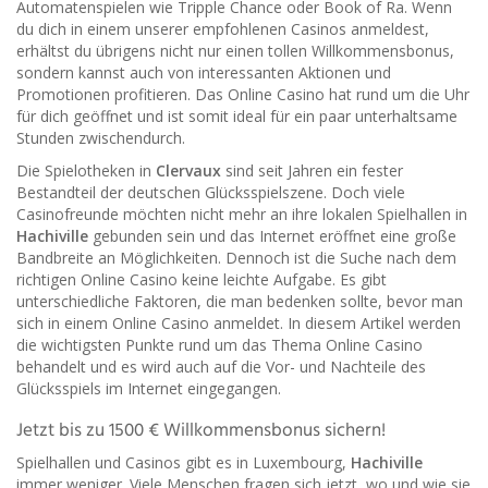
Automatenspielen wie Tripple Chance oder Book of Ra. Wenn
du dich in einem unserer empfohlenen Casinos anmeldest,
erhältst du übrigens nicht nur einen tollen Willkommensbonus,
sondern kannst auch von interessanten Aktionen und
Promotionen profitieren. Das Online Casino hat rund um die Uhr
für dich geöffnet und ist somit ideal für ein paar unterhaltsame
Stunden zwischendurch.
Die Spielotheken in
Clervaux
sind seit Jahren ein fester
Bestandteil der deutschen Glücksspielszene. Doch viele
Casinofreunde möchten nicht mehr an ihre lokalen Spielhallen in
Hachiville
gebunden sein und das Internet eröffnet eine große
Bandbreite an Möglichkeiten. Dennoch ist die Suche nach dem
richtigen Online Casino keine leichte Aufgabe. Es gibt
unterschiedliche Faktoren, die man bedenken sollte, bevor man
sich in einem Online Casino anmeldet. In diesem Artikel werden
die wichtigsten Punkte rund um das Thema Online Casino
behandelt und es wird auch auf die Vor- und Nachteile des
Glücksspiels im Internet eingegangen.
Jetzt bis zu 1500 € Willkommensbonus sichern!
Spielhallen und Casinos gibt es in Luxembourg,
Hachiville
immer weniger. Viele Menschen fragen sich jetzt, wo und wie sie