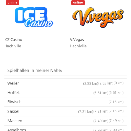
online
online
ICE Casino
V.Vegas
Hachiville
Hachiville
Spielhallen in meiner Nähe:
Weiler
(0 km)
(2.83 km)
(2.83 km)
Hoffelt
(5.61 km)
(5.61 km)
Biwisch
(7.15 km)
Sassel
(7.15 km)
(7.21 km)
(7.21 km)
Massen
(7.49 km)
(7.49 km)
Asselborn
(7.99 km)
(7.99 km)