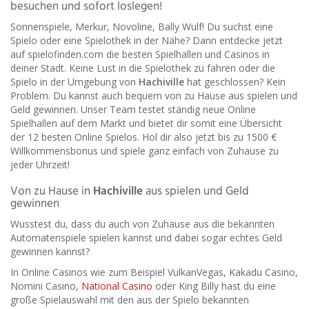
besuchen und sofort loslegen!
Sonnenspiele, Merkur, Novoline, Bally Wulf! Du suchst eine
Spielo oder eine Spielothek in der Nähe? Dann entdecke jetzt
auf spielofinden.com die besten Spielhallen und Casinos in
deiner Stadt. Keine Lust in die Spielothek zu fahren oder die
Spielo in der Umgebung von
Hachiville
hat geschlossen? Kein
Problem. Du kannst auch bequem von zu Hause aus spielen und
Geld gewinnen. Unser Team testet ständig neue Online
Spielhallen auf dem Markt und bietet dir somit eine Übersicht
der 12 besten Online Spielos. Hol dir also jetzt bis zu 1500 €
Willkommensbonus und spiele ganz einfach von Zuhause zu
jeder Uhrzeit!
Von zu Hause in
Hachiville
aus spielen und Geld
gewinnen
Wusstest du, dass du auch von Zuhause aus die bekannten
Automatenspiele spielen kannst und dabei sogar echtes Geld
gewinnen kannst?
In Online Casinos wie zum Beispiel VulkanVegas, Kakadu Casino,
Nomini Casino,
National Casino
oder King Billy hast du eine
große Spielauswahl mit den aus der Spielo bekannten