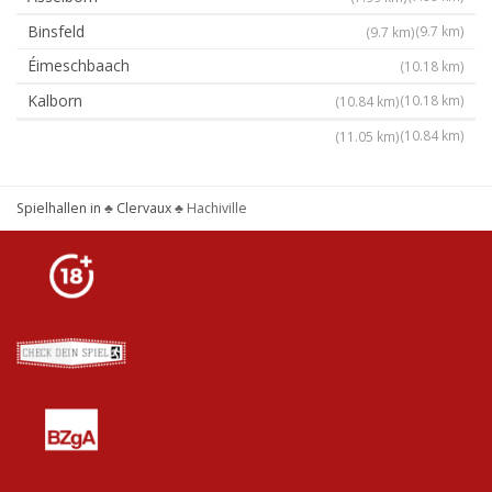
Binsfeld
(9.7 km)
(9.7 km)
Éimeschbaach
(10.18 km)
Kalborn
(10.18 km)
(10.84 km)
(10.84 km)
(11.05 km)
Spielhallen in
♣
Clervaux
♣
Hachiville