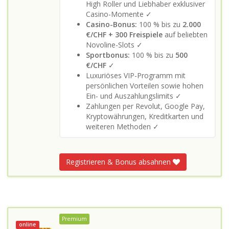
High Roller und Liebhaber exklusiver
Casino-Momente ✓
Casino-Bonus:
100 % bis zu
2.000
€/CHF + 300 Freispiele
auf beliebten
Novoline-Slots ✓
Sportbonus:
100 % bis zu
500
€/CHF
✓
Luxuriöses VIP-Programm mit
persönlichen Vorteilen sowie hohen
Ein- und Auszahlungslimits ✓
Zahlungen per Revolut, Google Pay,
Kryptowährungen, Kreditkarten und
weiteren Methoden ✓
Registrieren & Bonus absahnen
Premium
online