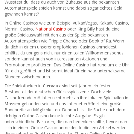
Wusstest du, dass du auch von Zuhause aus die bekannten
Automatenspiele spielen kannst und dabei sogar echtes Geld
gewinnen kannst?
In Online Casinos wie zum Beispiel VulkanVegas, Kakadu Casino,
Nomini Casino,
National Casino
oder King Billy hast du eine
große Spielauswahl mit den aus der Spielo bekannten
Automatenspielen wie Tripple Chance oder Book of Ra. Wenn
du dich in einem unserer empfohlenen Casinos anmeldest,
erhältst du übrigens nicht nur einen tollen Willkommensbonus,
sondern kannst auch von interessanten Aktionen und
Promotionen profitieren. Das Online Casino hat rund um die Uhr
für dich geöffnet und ist somit ideal für ein paar unterhaltsame
Stunden zwischendurch.
Die Spielotheken in
Clervaux
sind seit Jahren ein fester
Bestandteil der deutschen Glücksspielszene. Doch viele
Casinofreunde möchten nicht mehr an ihre lokalen Spielhallen in
Massen
gebunden sein und das Internet eröffnet eine große
Bandbreite an Möglichkeiten. Dennoch ist die Suche nach dem
richtigen Online Casino keine leichte Aufgabe. Es gibt
unterschiedliche Faktoren, die man bedenken sollte, bevor man
sich in einem Online Casino anmeldet. In diesem Artikel werden
die wichtigsten Punkte rund um das Thema Online Casino