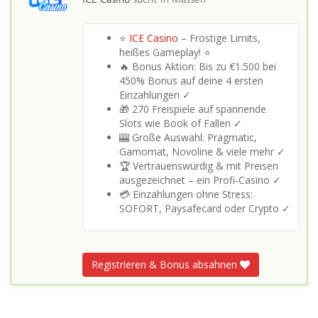
ICE Casino
sucht in
Massen
⭐
ICE Casino
– Frostige Limits,
heißes Gameplay! ⭐
🔥 Bonus Aktion: Bis zu €1.500 bei
450% Bonus auf deine 4 ersten
Einzahlungen ✓
🎁 270 Freispiele auf spannende
Slots wie Book of Fallen ✓
🎰 Große Auswahl: Pragmatic,
Gamomat, Novoline & viele mehr ✓
🏆 Vertrauenswürdig & mit Preisen
ausgezeichnet – ein Profi‑Casino ✓
💳 Einzahlungen ohne Stress:
SOFORT, Paysafecard oder Crypto ✓
Registrieren & Bonus absahnen