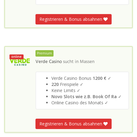
Registrieren & Bonus absahnen
Premium
online
Verde Casino
sucht in
Massen
Verde Casino Bonus
1200 €
✓
220
Freispiele ✓
Keine Limits ✓
Novo Slots wie z.B. Book Of Ra
✓
Online Casino des Monats ✓
Registrieren & Bonus absahnen