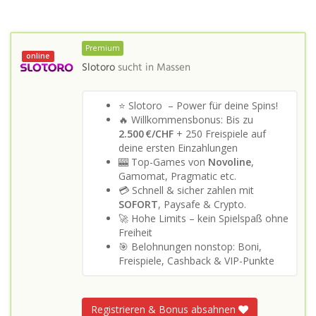
Premium
online
Slotoro
sucht in
Massen
⭐ Slotoro – Power für deine Spins!
🔥 Willkommensbonus: Bis zu
2.500 €/CHF
+ 250 Freispiele auf
deine ersten Einzahlungen
🎰 Top-Games von
Novoline
,
Gamomat, Pragmatic etc.
💳 Schnell & sicher zahlen mit
SOFORT
, Paysafe & Crypto.
🚀 Hohe Limits – kein Spielspaß ohne
Freiheit
🎯 Belohnungen nonstop: Boni,
Freispiele, Cashback & VIP-Punkte
Registrieren & Bonus absahnen