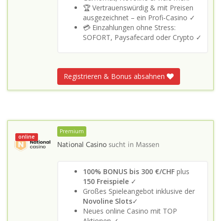
🏆 Vertrauenswürdig & mit Preisen
ausgezeichnet – ein Profi‑Casino ✓
💳 Einzahlungen ohne Stress:
SOFORT, Paysafecard oder Crypto ✓
Registrieren & Bonus absahnen
Premium
online
National Casino
sucht in
Massen
100% BONUS bis 300 €/CHF
plus
150 Freispiele
✓
Großes Spieleangebot inklusive der
Novoline Slots
✓
Neues online Casino mit TOP
Aktionen ✓