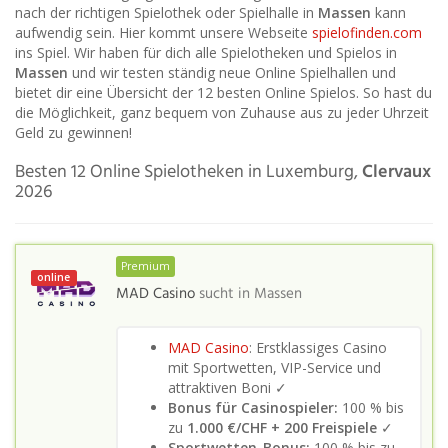
nach der richtigen Spielothek oder Spielhalle in
Massen
kann
aufwendig sein. Hier kommt unsere Webseite
spielofinden.com
ins Spiel. Wir haben für dich alle Spielotheken und Spielos in
Massen
und wir testen ständig neue Online Spielhallen und
bietet dir eine Übersicht der 12 besten Online Spielos. So hast du
die Möglichkeit, ganz bequem von Zuhause aus zu jeder Uhrzeit
Geld zu gewinnen!
Besten 12 Online Spielotheken in Luxemburg,
Clervaux
2026
Premium
online
MAD Casino
sucht in
Massen
MAD Casino
: Erstklassiges Casino
mit Sportwetten, VIP-Service und
attraktiven Boni ✓
Bonus für Casinospieler:
100 % bis
zu
1.000 €/CHF + 200 Freispiele
✓
Sportwetten-Bonus:
100 % bis zu