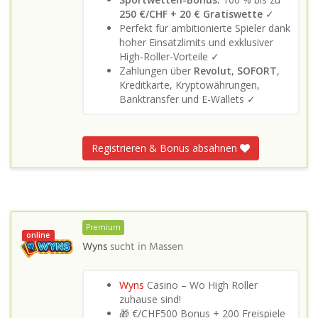
250 €/CHF + 20 € Gratiswette
✓
Perfekt für ambitionierte Spieler dank
hoher Einsatzlimits und exklusiver
High-Roller-Vorteile ✓
Zahlungen über
Revolut
,
SOFORT
,
Kreditkarte, Kryptowährungen,
Banktransfer und E-Wallets ✓
Registrieren & Bonus absahnen
Premium
online
Wyns
sucht in
Massen
Wyns
Casino – Wo High Roller
zuhause sind!
🎁 €/CHF500 Bonus + 200 Freispiele