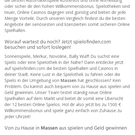
die besten Automatenspiele kostenlos und ohne Anmeldung
oder sicher dir den hohen Willkommensbonus. Spielotheken sind
teuer, Online Casinos dagegen sind günstig und bieten dir jede
Menge Vorteile. Durch unseren Vergleich findest du die besten
Angebote der seriösesten und lizenzierten somit sicheren Online
Spielhallen.
Worauf wartest du noch? Jetzt spielofinden.com
besuchen und sofort loslegen!
Sonnenspiele, Merkur, Novoline, Bally Wulf! Du suchst eine
Spielo oder eine Spielothek in der Nähe? Dann entdecke jetzt
auf spielofinden.com die besten Spielhallen und Casinos in
deiner Stadt. Keine Lust in die Spielothek zu fahren oder die
Spielo in der Umgebung von
Massen
hat geschlossen? Kein
Problem. Du kannst auch bequem von zu Hause aus spielen und
Geld gewinnen. Unser Team testet ständig neue Online
Spielhallen auf dem Markt und bietet dir somit eine Übersicht
der 12 besten Online Spielos. Hol dir also jetzt bis zu 1500 €
Willkommensbonus und spiele ganz einfach von Zuhause zu
jeder Uhrzeit!
Von zu Hause in
Massen
aus spielen und Geld gewinnen