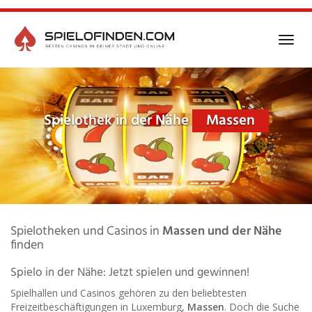
Skip
to
main
Toggl
content
navig
Spielothek in der Nähe
Massen
Spielotheken und Casinos in
Massen und der Nähe
finden
Spielo in der Nähe: Jetzt spielen und gewinnen!
Spielhallen und Casinos gehören zu den beliebtesten
Freizeitbeschäftigungen in Luxemburg,
Massen
. Doch die Suche