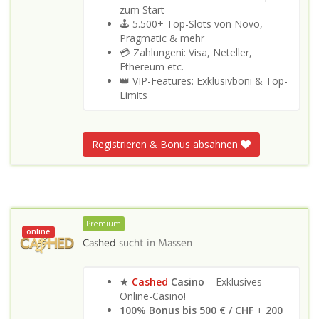
zum Start
🕹️ 5.500+ Top-Slots von Novo,
Pragmatic & mehr
💳 Zahlungeni: Visa, Neteller,
Ethereum etc.
👑 VIP-Features: Exklusivboni & Top-
Limits
Registrieren & Bonus absahnen
Premium
online
Cashed
sucht in
Massen
★
Cashed
Casino
– Exklusives
Online-Casino!
100% Bonus bis 500 €
/ CHF
+
200