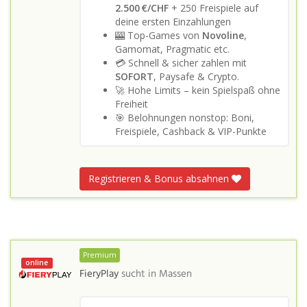
2.500 €/CHF
+ 250 Freispiele auf
deine ersten Einzahlungen
🎰 Top-Games von
Novoline
,
Gamomat, Pragmatic etc.
💳 Schnell & sicher zahlen mit
SOFORT
, Paysafe & Crypto.
🚀 Hohe Limits – kein Spielspaß ohne
Freiheit
🎯 Belohnungen nonstop: Boni,
Freispiele, Cashback & VIP-Punkte
Registrieren & Bonus absahnen
Premium
online
FieryPlay
sucht in
Massen