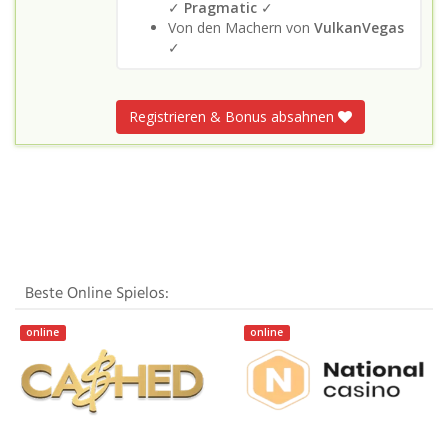
✓
Pragmatic
✓
Von den Machern von
VulkanVegas
✓
Registrieren & Bonus absahnen
Beste Online Spielos:
online
online