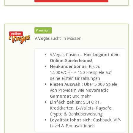
Premium
online
V.Vegas
sucht in
Massen
V.Vegas Casino
– Hier beginnt dein
Online-Spielerlebnis!
Neukundenbonus:
Bis zu
1.500 €/CHF + 150 Freispiele auf
deine ersten Einzahlungen
Riesen Auswahl:
Über 5.000 Spiele
von Providern wie
Novomatic
,
Gamomat
und mehr
Einfach zahlen:
SOFORT,
Kreditkarten, E-Wallets, Paysafe,
Crypto & Banküberweisung
Loyalität lohnt sich:
Cashback, VIP-
Level & Bonusaktionen