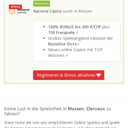
Premium
online
National Casino
sucht in
Massen
100% BONUS bis 300 €/CHF
plus
150 Freispiele
✓
Großes Spieleangebot inklusive der
Novoline Slots
✓
Neues online Casino mit TOP
Aktionen ✓
Registrieren & Bonus absahnen
Keine Lust in die Spielothek in
Massen
,
Clervaux
zu
fahren?
Dann teste die von uns empfohlenen Online Spielos und spiele