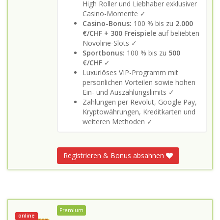
High Roller und Liebhaber exklusiver
Casino-Momente ✓
Casino-Bonus:
100 % bis zu
2.000
€/CHF + 300 Freispiele
auf beliebten
Novoline-Slots ✓
Sportbonus:
100 % bis zu
500
€/CHF
✓
Luxuriöses VIP-Programm mit
persönlichen Vorteilen sowie hohen
Ein- und Auszahlungslimits ✓
Zahlungen per Revolut, Google Pay,
Kryptowährungen, Kreditkarten und
weiteren Methoden ✓
Registrieren & Bonus absahnen
Premium
online