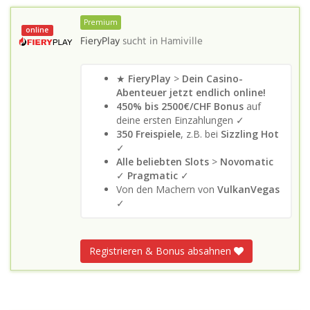
Premium
online
FieryPlay
sucht in
Hamiville
★
FieryPlay
>
Dein Casino-
Abenteuer jetzt endlich online!
450% bis 2500€/CHF Bonus
auf
deine ersten Einzahlungen ✓
350 Freispiele
, z.B. bei
Sizzling Hot
✓
Alle beliebten Slots
>
Novomatic
✓
Pragmatic
✓
Von den Machern von
VulkanVegas
✓
Registrieren & Bonus absahnen