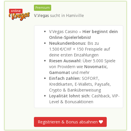
Premium
online
V.Vegas
sucht in
Hamiville
V.Vegas Casino
– Hier beginnt dein
Online-Spielerlebnis!
Neukundenbonus:
Bis zu
1.500 €/CHF + 150 Freispiele auf
deine ersten Einzahlungen
Riesen Auswahl:
Über 5.000 Spiele
von Providern wie
Novomatic
,
Gamomat
und mehr
Einfach zahlen:
SOFORT,
Kreditkarten, E-Wallets, Paysafe,
Crypto & Banküberweisung
Loyalität lohnt sich:
Cashback, VIP-
Level & Bonusaktionen
Registrieren & Bonus absahnen