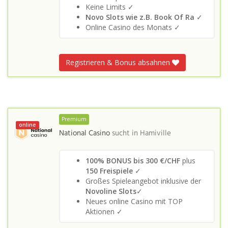
Keine Limits ✓
Novo Slots wie z.B. Book Of Ra
✓
Online Casino des Monats ✓
Registrieren & Bonus absahnen
Premium
online
National Casino
sucht in
Hamiville
100% BONUS bis 300 €/CHF
plus
150 Freispiele
✓
Großes Spieleangebot inklusive der
Novoline Slots
✓
Neues online Casino mit TOP
Aktionen ✓