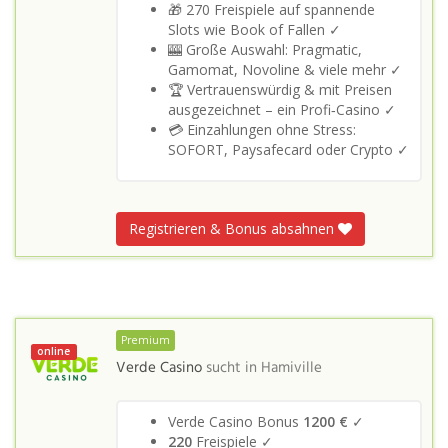
🎁 270 Freispiele auf spannende
Slots wie Book of Fallen ✓
🎰 Große Auswahl: Pragmatic,
Gamomat, Novoline & viele mehr ✓
🏆 Vertrauenswürdig & mit Preisen
ausgezeichnet – ein Profi‑Casino ✓
💳 Einzahlungen ohne Stress:
SOFORT, Paysafecard oder Crypto ✓
Registrieren & Bonus absahnen
Premium
online
Verde Casino
sucht in
Hamiville
Verde Casino Bonus
1200 €
✓
220
Freispiele ✓