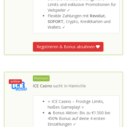
Limits und exklusive Promotionen für
Vielspieler ✓
Flexible Zahlungen mit
Revolut
,
SOFORT
, Crypto, Kreditkarten und
Wallets ✓
Registrieren & Bonus absahnen
Premium
online
ICE Casino
sucht in
Hamiville
⭐ ICE Casino – Frostige Limits,
heißes Gameplay! ⭐
🔥 Bonus Aktion: Bis zu €1.500 bei
450% Bonus auf deine 4 ersten
Einzahlungen ✓