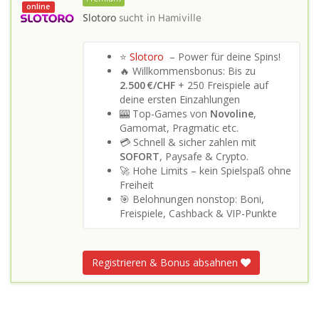
online
Slotoro
sucht in
Hamiville
⭐
Slotoro
– Power für deine Spins!
🔥 Willkommensbonus: Bis zu
2.500 €/CHF
+ 250 Freispiele auf
deine ersten Einzahlungen
🎰 Top-Games von
Novoline
,
Gamomat, Pragmatic etc.
💳 Schnell & sicher zahlen mit
SOFORT
, Paysafe & Crypto.
🚀 Hohe Limits – kein Spielspaß ohne
Freiheit
🎯 Belohnungen nonstop: Boni,
Freispiele, Cashback & VIP-Punkte
Registrieren & Bonus absahnen