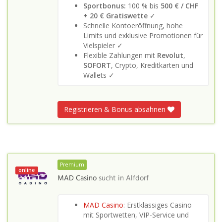
Sportbonus:
100 % bis
500 € / CHF
+ 20 € Gratiswette
✓
Schnelle Kontoeröffnung, hohe
Limits und exklusive Promotionen für
Vielspieler ✓
Flexible Zahlungen mit
Revolut
,
SOFORT
, Crypto, Kreditkarten und
Wallets ✓
Registrieren & Bonus absahnen
Premium
online
MAD Casino
sucht in
Alfdorf
MAD Casino
: Erstklassiges Casino
mit Sportwetten, VIP-Service und