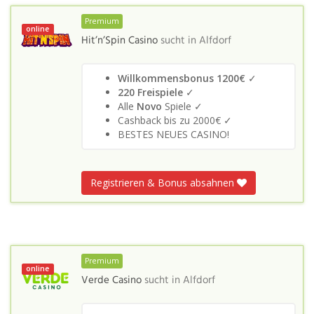
Premium
online
Hit’n’Spin Casino
sucht in
Alfdorf
Willkommensbonus 1200€
✓
220 Freispiele
✓
Alle
Novo
Spiele ✓
Cashback bis zu 2000€ ✓
BESTES NEUES CASINO!
Registrieren & Bonus absahnen
Premium
online
Verde Casino
sucht in
Alfdorf