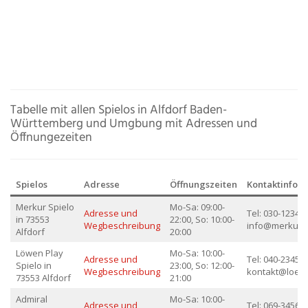
Tabelle mit allen Spielos in Alfdorf Baden-
Württemberg und Umgbung mit Adressen und
Öffnungezeiten
Spielos
Adresse
Öffnungszeiten
Kontaktinfor
Merkur Spielo
Mo-Sa: 09:00-
Adresse und
Tel: 030-123456
in 73553
22:00, So: 10:00-
Wegbeschreibung
info@merkur.
Alfdorf
20:00
Löwen Play
Mo-Sa: 10:00-
Adresse und
Tel: 040-234567
Spielo in
23:00, So: 12:00-
Wegbeschreibung
kontakt@loew
73553 Alfdorf
21:00
Admiral
Mo-Sa: 10:00-
Adresse und
Tel: 069-345678