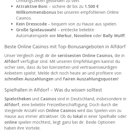
Öffnungszeiten gebunden zu sein.
Attraktive Boni
– sichere dir bis zu
1.500 €
Willkommensbonus
bei unseren empfohlenen Online
Casinos.
Kein Dresscode
– bequem von zu Hause aus spielen.
Große Spielauswahl
– entdecke beliebte
Automatenspiele wie
Merkur
,
Novoline
oder
Bally Wulff
.
Beste Online Casinos mit Top-Bonusangeboten in Alfdorf
Unser Vergleich zeigt dir die
seriösesten Online Casinos
, die in
Alfdorf
verfügbar sind. Mit unseren Empfehlungen kannst du
sicher sein, dass du bei lizenzierten und vertrauenswürdigen
Anbietern spielst. Melde dich noch heute an und profitiere von
schnellen Auszahlungen
und
fairen Auszahlungsquoten
!
Spielhallen in Alfdorf – Was du wissen solltest
Spielotheken
und
Casinos
sind in Deutschland, insbesondere in
Alfdorf
, eine beliebte Freizeitbeschäftigung. Doch durch die
steigende Anzahl von
Online Casinos
wird das Spielen von zu
Hause aus immer attraktiver. Ob du
lokal
in einer Spielhalle oder
online
spielen möchtest, liegt ganz bei dir. Beide Optionen
haben ihre Vorteile.