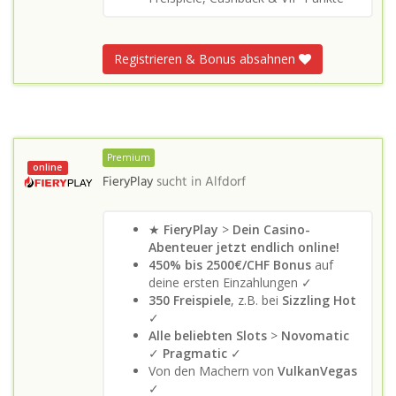
Registrieren & Bonus absahnen
Premium
online
FieryPlay
sucht in
Alfdorf
★
FieryPlay
>
Dein Casino-
Abenteuer jetzt endlich online!
450% bis 2500€/CHF Bonus
auf
deine ersten Einzahlungen ✓
350 Freispiele
, z.B. bei
Sizzling Hot
✓
Alle beliebten Slots
>
Novomatic
✓
Pragmatic
✓
Von den Machern von
VulkanVegas
✓