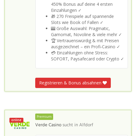
450% Bonus auf deine 4 ersten
Einzahlungen ✓
🎁 270 Freispiele auf spannende
Slots wie Book of Fallen ✓
🎰 Große Auswahl: Pragmatic,
Gamomat, Novoline & viele mehr ✓
🏆 Vertrauenswürdig & mit Preisen
ausgezeichnet – ein Profi‑Casino ✓
💳 Einzahlungen ohne Stress:
SOFORT, Paysafecard oder Crypto ✓
Registrieren & Bonus absahnen
Premium
online
Verde Casino
sucht in
Alfdorf