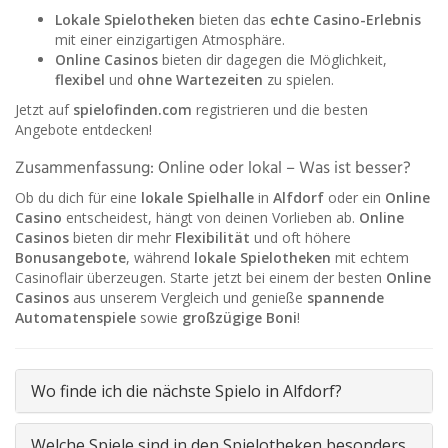
Lokale Spielotheken
bieten das
echte Casino-Erlebnis
mit einer einzigartigen Atmosphäre.
Online Casinos
bieten dir dagegen die Möglichkeit,
flexibel
und
ohne Wartezeiten
zu spielen.
Jetzt auf
spielofinden.com
registrieren und die besten
Angebote entdecken!
Zusammenfassung: Online oder lokal – Was ist besser?
Ob du dich für eine
lokale Spielhalle
in
Alfdorf
oder ein
Online
Casino
entscheidest, hängt von deinen Vorlieben ab.
Online
Casinos
bieten dir mehr
Flexibilität
und oft höhere
Bonusangebote
, während
lokale Spielotheken
mit echtem
Casinoflair überzeugen. Starte jetzt bei einem der besten
Online
Casinos
aus unserem Vergleich und genieße
spannende
Automatenspiele
sowie
großzügige Boni
!
Wo finde ich die nächste Spielo in Alfdorf?
Welche Spiele sind in den Spielotheken besonders