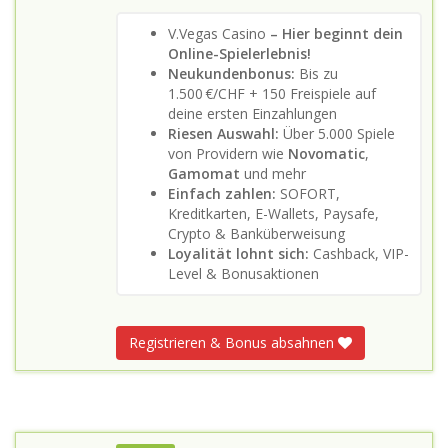
V.Vegas Casino
– Hier beginnt dein
Online-Spielerlebnis!
Neukundenbonus:
Bis zu
1.500 €/CHF + 150 Freispiele auf
deine ersten Einzahlungen
Riesen Auswahl:
Über 5.000 Spiele
von Providern wie
Novomatic
,
Gamomat
und mehr
Einfach zahlen:
SOFORT,
Kreditkarten, E-Wallets, Paysafe,
Crypto & Banküberweisung
Loyalität lohnt sich:
Cashback, VIP-
Level & Bonusaktionen
Registrieren & Bonus absahnen