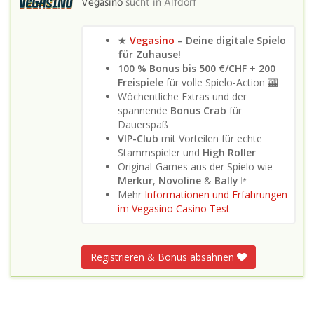
Vegasino
sucht in
Alfdorf
★
Vegasino
– Deine digitale Spielo
für Zuhause!
100 % Bonus bis 500 €/CHF
+
200
Freispiele
für volle Spielo-Action 🎰
Wöchentliche Extras und der
spannende
Bonus Crab
für
Dauerspaß
VIP-Club
mit Vorteilen für echte
Stammspieler und
High Roller
Original-Games aus der Spielo wie
Merkur
,
Novoline
&
Bally
🃏
Mehr
Informationen und Erfahrungen
im Vegasino Casino Test
Registrieren & Bonus absahnen