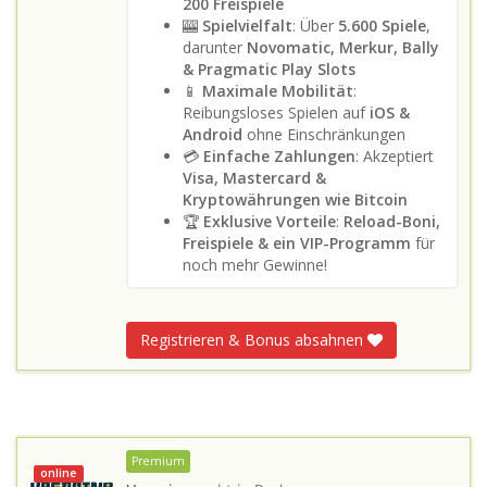
200 Freispiele
🎰
Spielvielfalt
: Über
5.600 Spiele
,
darunter
Novomatic, Merkur, Bally
& Pragmatic Play Slots
📱
Maximale Mobilität
:
Reibungsloses Spielen auf
iOS &
Android
ohne Einschränkungen
💳
Einfache Zahlungen
: Akzeptiert
Visa, Mastercard &
Kryptowährungen wie Bitcoin
🏆
Exklusive Vorteile
:
Reload-Boni,
Freispiele & ein VIP-Programm
für
noch mehr Gewinne!
Registrieren & Bonus absahnen
Premium
online