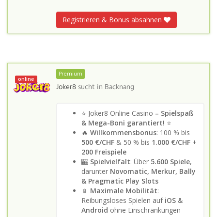
Registrieren & Bonus absahnen
Premium
online
Joker8
sucht in
Backnang
⭐ Joker8 Online Casino
– Spielspaß
& Mega-Boni garantiert!
⭐
🔥
Willkommensbonus
: 100 % bis
500 €/CHF
& 50 % bis
1.000 €/CHF
+
200 Freispiele
🎰
Spielvielfalt
: Über
5.600 Spiele
,
darunter
Novomatic, Merkur, Bally
& Pragmatic Play Slots
📱
Maximale Mobilität
:
Reibungsloses Spielen auf
iOS &
Android
ohne Einschränkungen