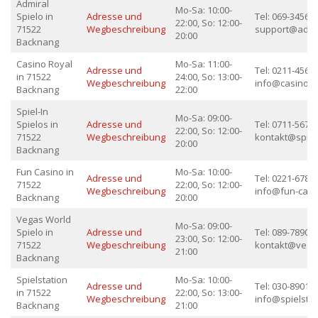
Admiral
Mo-Sa: 10:00-
Spielo in
Adresse und
Tel: 069-345678
22:00, So: 12:00-
71522
Wegbeschreibung
support@admi
20:00
Backnang
Casino Royal
Mo-Sa: 11:00-
Adresse und
Tel: 0211-45678
in 71522
24:00, So: 13:00-
Wegbeschreibung
info@casino-r
Backnang
22:00
Spiel-In
Mo-Sa: 09:00-
Spielos in
Adresse und
Tel: 0711-56789
22:00, So: 12:00-
71522
Wegbeschreibung
kontakt@spiel-
20:00
Backnang
Fun Casino in
Mo-Sa: 10:00-
Adresse und
Tel: 0221-67890
71522
22:00, So: 12:00-
Wegbeschreibung
info@fun-casi
Backnang
20:00
Vegas World
Mo-Sa: 09:00-
Spielo in
Adresse und
Tel: 089-789012
23:00, So: 12:00-
71522
Wegbeschreibung
kontakt@vega
21:00
Backnang
Spielstation
Mo-Sa: 10:00-
Adresse und
Tel: 030-890123
in 71522
22:00, So: 13:00-
Wegbeschreibung
info@spielstat
Backnang
21:00