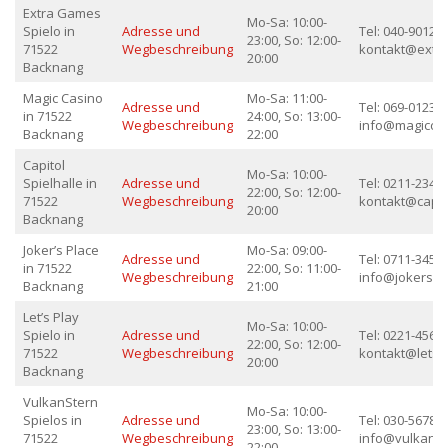
Extra Games
Mo-Sa: 10:00-
Spielo in
Adresse und
Tel: 040-901234
23:00, So: 12:00-
71522
Wegbeschreibung
kontakt@extr
20:00
Backnang
Magic Casino
Mo-Sa: 11:00-
Adresse und
Tel: 069-012345
in 71522
24:00, So: 13:00-
Wegbeschreibung
info@magiccas
Backnang
22:00
Capitol
Mo-Sa: 10:00-
Spielhalle in
Adresse und
Tel: 0211-23456
22:00, So: 12:00-
71522
Wegbeschreibung
kontakt@capit
20:00
Backnang
Joker’s Place
Mo-Sa: 09:00-
Adresse und
Tel: 0711-34567
in 71522
22:00, So: 11:00-
Wegbeschreibung
info@jokerspl
Backnang
21:00
Let’s Play
Mo-Sa: 10:00-
Spielo in
Adresse und
Tel: 0221-45678
22:00, So: 12:00-
71522
Wegbeschreibung
kontakt@letsp
20:00
Backnang
VulkanStern
Mo-Sa: 10:00-
Spielos in
Adresse und
Tel: 030-567890
23:00, So: 13:00-
71522
Wegbeschreibung
info@vulkanst
22:00