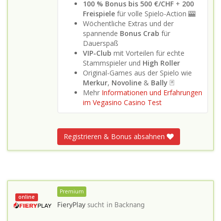
100 % Bonus bis 500 €/CHF
+
200
Freispiele
für volle Spielo-Action 🎰
Wöchentliche Extras und der
spannende
Bonus Crab
für
Dauerspaß
VIP-Club
mit Vorteilen für echte
Stammspieler und
High Roller
Original-Games aus der Spielo wie
Merkur
,
Novoline
&
Bally
🃏
Mehr
Informationen und Erfahrungen
im Vegasino Casino Test
Registrieren & Bonus absahnen
Premium
online
FieryPlay
sucht in
Backnang