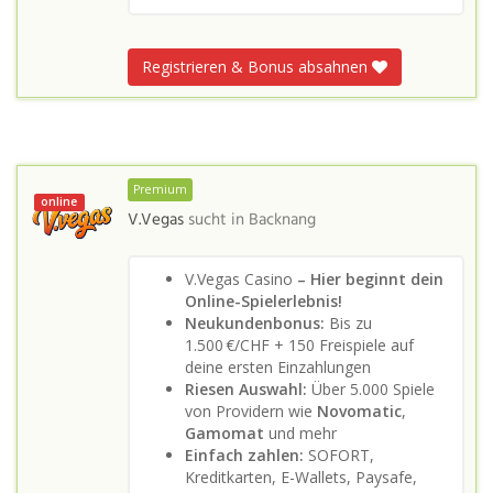
Registrieren & Bonus absahnen
Premium
online
V.Vegas
sucht in
Backnang
V.Vegas Casino
– Hier beginnt dein
Online-Spielerlebnis!
Neukundenbonus:
Bis zu
1.500 €/CHF + 150 Freispiele auf
deine ersten Einzahlungen
Riesen Auswahl:
Über 5.000 Spiele
von Providern wie
Novomatic
,
Gamomat
und mehr
Einfach zahlen:
SOFORT,
Kreditkarten, E-Wallets, Paysafe,