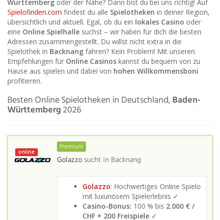
Württemberg
oder der Nähe? Dann bist du bei uns richtig! Auf
Spielofinden.com
findest du alle
Spielotheken
in deiner Region,
übersichtlich und aktuell. Egal, ob du ein
lokales Casino
oder
eine
Online Spielhalle
suchst – wir haben für dich die besten
Adressen zusammengestellt. Du willst nicht extra in die
Spielothek in
Backnang
fahren? Kein Problem! Mit unseren
Empfehlungen für
Online Casinos
kannst du bequem von zu
Hause aus spielen und dabei von
hohen Willkommensboni
profitieren.
Besten Online Spielotheken in Deutschland,
Baden-
Württemberg
2026
Premium
online
Golazzo
sucht in
Backnang
Golazzo
: Hochwertiges Online Spielo
mit luxuriösem Spielerlebnis ✓
Casino-Bonus:
100 % bis
2.000 € /
CHF + 200 Freispiele
✓