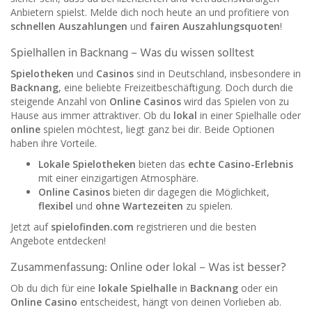
Anbietern spielst. Melde dich noch heute an und profitiere von
schnellen Auszahlungen
und
fairen Auszahlungsquoten
!
Spielhallen in Backnang – Was du wissen solltest
Spielotheken
und
Casinos
sind in Deutschland, insbesondere in
Backnang
, eine beliebte Freizeitbeschäftigung. Doch durch die
steigende Anzahl von
Online Casinos
wird das Spielen von zu
Hause aus immer attraktiver. Ob du
lokal
in einer Spielhalle oder
online
spielen möchtest, liegt ganz bei dir. Beide Optionen
haben ihre Vorteile.
Lokale Spielotheken
bieten das
echte Casino-Erlebnis
mit einer einzigartigen Atmosphäre.
Online Casinos
bieten dir dagegen die Möglichkeit,
flexibel
und
ohne Wartezeiten
zu spielen.
Jetzt auf
spielofinden.com
registrieren und die besten
Angebote entdecken!
Zusammenfassung: Online oder lokal – Was ist besser?
Ob du dich für eine
lokale Spielhalle
in
Backnang
oder ein
Online Casino
entscheidest, hängt von deinen Vorlieben ab.