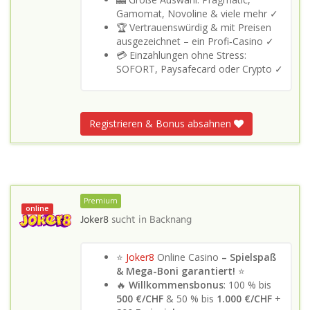
Gamomat, Novoline & viele mehr ✓
🏆 Vertrauenswürdig & mit Preisen
ausgezeichnet – ein Profi‑Casino ✓
💳 Einzahlungen ohne Stress:
SOFORT, Paysafecard oder Crypto ✓
Registrieren & Bonus absahnen
Premium
online
Joker8
sucht in
Backnang
⭐
Joker8
Online Casino
– Spielspaß
& Mega-Boni garantiert!
⭐
🔥
Willkommensbonus
: 100 % bis
500 €/CHF
& 50 % bis
1.000 €/CHF
+