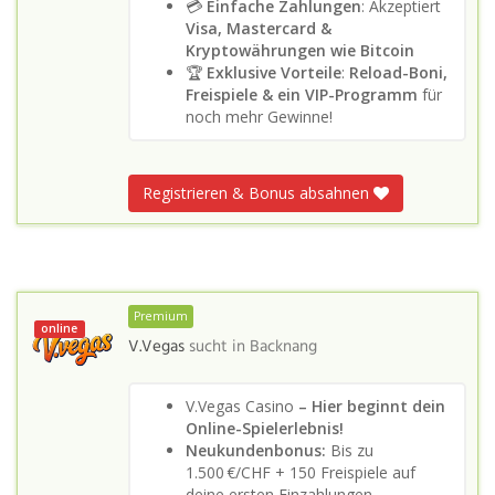
💳
Einfache Zahlungen
: Akzeptiert
Visa, Mastercard &
Kryptowährungen wie Bitcoin
🏆
Exklusive Vorteile
:
Reload-Boni,
Freispiele & ein VIP-Programm
für
noch mehr Gewinne!
Registrieren & Bonus absahnen
Premium
online
V.Vegas
sucht in
Backnang
V.Vegas Casino
– Hier beginnt dein
Online-Spielerlebnis!
Neukundenbonus:
Bis zu
1.500 €/CHF + 150 Freispiele auf
deine ersten Einzahlungen