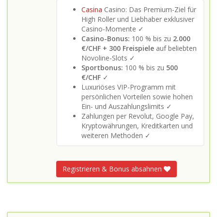
Casina
Casino: Das Premium-Ziel für
High Roller und Liebhaber exklusiver
Casino-Momente ✓
Casino-Bonus:
100 % bis zu
2.000
€/CHF + 300 Freispiele
auf beliebten
Novoline-Slots ✓
Sportbonus:
100 % bis zu
500
€/CHF
✓
Luxuriöses VIP-Programm mit
persönlichen Vorteilen sowie hohen
Ein- und Auszahlungslimits ✓
Zahlungen per Revolut, Google Pay,
Kryptowährungen, Kreditkarten und
weiteren Methoden ✓
Registrieren & Bonus absahnen