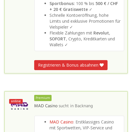
Sportbonus:
100 % bis
500 € / CHF
+ 20 € Gratiswette
✓
Schnelle Kontoeröffnung, hohe
Limits und exklusive Promotionen für
Vielspieler ✓
Flexible Zahlungen mit
Revolut
,
SOFORT
, Crypto, Kreditkarten und
Wallets ✓
Registrieren & Bonus absahnen
Premium
online
MAD Casino
sucht in
Backnang
MAD Casino
: Erstklassiges Casino
mit Sportwetten, VIP-Service und