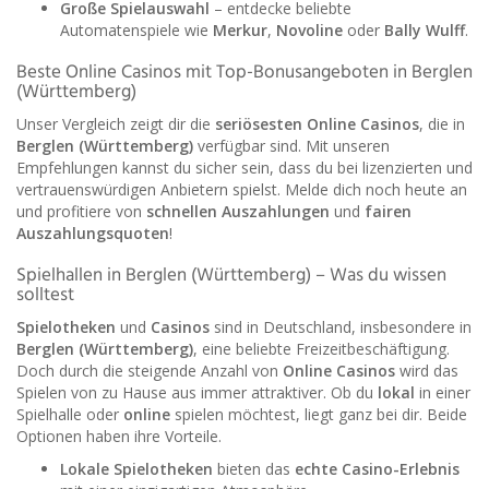
Große Spielauswahl
– entdecke beliebte
Automatenspiele wie
Merkur
,
Novoline
oder
Bally Wulff
.
Beste Online Casinos mit Top-Bonusangeboten in Berglen
(Württemberg)
Unser Vergleich zeigt dir die
seriösesten Online Casinos
, die in
Berglen (Württemberg)
verfügbar sind. Mit unseren
Empfehlungen kannst du sicher sein, dass du bei lizenzierten und
vertrauenswürdigen Anbietern spielst. Melde dich noch heute an
und profitiere von
schnellen Auszahlungen
und
fairen
Auszahlungsquoten
!
Spielhallen in Berglen (Württemberg) – Was du wissen
solltest
Spielotheken
und
Casinos
sind in Deutschland, insbesondere in
Berglen (Württemberg)
, eine beliebte Freizeitbeschäftigung.
Doch durch die steigende Anzahl von
Online Casinos
wird das
Spielen von zu Hause aus immer attraktiver. Ob du
lokal
in einer
Spielhalle oder
online
spielen möchtest, liegt ganz bei dir. Beide
Optionen haben ihre Vorteile.
Lokale Spielotheken
bieten das
echte Casino-Erlebnis