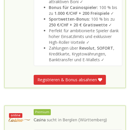
attraktiven Boni ✓
Bonus für Casinospieler:
100 % bis
zu
1.000 €/CHF + 200 Freispiele
✓
Sportwetten-Bonus:
100 % bis zu
250 €/CHF + 20 € Gratiswette
✓
Perfekt für ambitionierte Spieler dank
hoher Einsatzlimits und exklusiver
High-Roller-Vorteile ✓
Zahlungen über
Revolut
,
SOFORT
,
Kreditkarte, Kryptowährungen,
Banktransfer und E-Wallets ✓
Registrieren & Bonus absahnen
Premium
online
Casina
sucht in
Berglen (Württemberg)