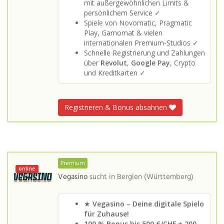
mit außergewöhnlichen Limits &
persönlichem Service ✓
Spiele von Novomatic, Pragmatic
Play, Gamomat & vielen
internationalen Premium-Studios ✓
Schnelle Registrierung und Zahlungen
über
Revolut
,
Google Pay
, Crypto
und Kreditkarten ✓
Registrieren & Bonus absahnen
Premium
online
Vegasino
sucht in
Berglen (Württemberg)
★
Vegasino – Deine digitale Spielo
für Zuhause!
100 % Bonus bis 500 €/CHF
+
200