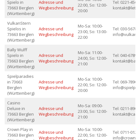
Spielo in
Adresse und
Tel: 0221-4567
22:00, So: 12:00-
73663 Berglen
Wegbeschreibung
kontakt@letsp
20:00
(Württemberg)
VulkanStern
Mo-Sa: 10:00-
Spielos in
Adresse und
Tel: 030-56789
23:00, So: 13:00-
73663 Berglen
Wegbeschreibung
info@vulkans
22:00
(Württemberg)
Bally Wulff
Mo-Sa: 11:00-
Spielo in
Adresse und
Tel: 040-67890
24:00, So: 12:00-
73663 Berglen
Wegbeschreibung
kontakt@bally
21:00
(Württemberg)
Spielparadies
Mo-Sa: 10:00-
in 73663
Adresse und
Tel: 069-78901
22:00, So: 12:00-
Berglen
Wegbeschreibung
info@spielpar
20:00
(Württemberg)
Casino
Mo-Sa: 09:00-
Deluxe in
Adresse und
Tel: 0211-8901
23:00, So: 12:00-
73663 Berglen
Wegbeschreibung
kontakt@casi
21:00
(Württemberg)
Crown Play in
Mo-Sa: 10:00-
Adresse und
Tel: 0711-0123
73663 Berglen
22:00, So: 12:00-
Wegbeschreibung
info@crownpl