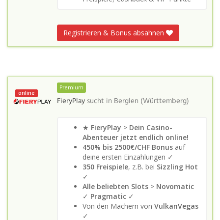
Registrieren & Bonus absahnen
Premium
online
FieryPlay
sucht in
Berglen (Württemberg)
★
FieryPlay
>
Dein Casino-
Abenteuer jetzt endlich online!
450% bis 2500€/CHF Bonus
auf
deine ersten Einzahlungen ✓
350 Freispiele
, z.B. bei
Sizzling Hot
✓
Alle beliebten Slots
>
Novomatic
✓
Pragmatic
✓
Von den Machern von
VulkanVegas
✓