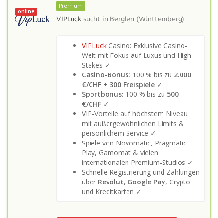
Premium
online
VIPLuck
sucht in
Berglen (Württemberg)
VIPLuck
Casino: Exklusive Casino-
Welt mit Fokus auf Luxus und High
Stakes ✓
Casino-Bonus:
100 % bis zu
2.000
€/CHF + 300 Freispiele
✓
Sportbonus:
100 % bis zu
500
€/CHF
✓
VIP-Vorteile auf höchstem Niveau
mit außergewöhnlichen Limits &
persönlichem Service ✓
Spiele von Novomatic, Pragmatic
Play, Gamomat & vielen
internationalen Premium-Studios ✓
Schnelle Registrierung und Zahlungen
über
Revolut
,
Google Pay
, Crypto
und Kreditkarten ✓