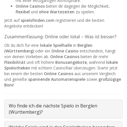
mit einer einzigartigen Atmosphäre.
Online Casinos
bieten dir dagegen die Möglichkeit,
flexibel
und
ohne Wartezeiten
zu spielen.
Jetzt auf
spielofinden.com
registrieren und die besten
Angebote entdecken!
Zusammenfassung: Online oder lokal – Was ist besser?
Ob du dich für eine
lokale Spielhalle
in
Berglen
(Württemberg)
oder ein
Online Casino
entscheidest, hängt
von deinen Vorlieben ab.
Online Casinos
bieten dir mehr
Flexibilität
und oft höhere
Bonusangebote
, während
lokale
Spielotheken
mit echtem Casinoflair überzeugen. Starte jetzt
bei einem der besten
Online Casinos
aus unserem Vergleich
und genieße
spannende Automatenspiele
sowie
großzügige
Boni
!
Wo finde ich die nächste Spielo in Berglen
(Württemberg)?