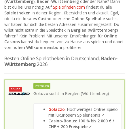
(Württemberg)
,
Baden-Württemberg
oder der Nähe? Dann
bist du bei uns richtig! Auf
Spielofinden.com
findest du alle
Spielotheken
in deiner Region, übersichtlich und aktuell. Egal,
ob du ein
lokales Casino
oder eine
Online Spielhalle
suchst –
wir haben für dich die besten Adressen zusammengestellt. Du
willst nicht extra in die Spielothek in
Berglen (Württemberg)
fahren? Kein Problem! Mit unseren Empfehlungen für
Online
Casinos
kannst du bequem von zu Hause aus spielen und dabei
von
hohen Willkommensboni
profitieren.
Besten Online Spielotheken in Deutschland,
Baden-
Württemberg
2026
Premium
online
Golazzo
sucht in
Berglen (Württemberg)
Golazzo
: Hochwertiges Online Spielo
mit luxuriösem Spielerlebnis ✓
Casino-Bonus:
100 % bis
2.000 € /
CHF + 200 Freispiele
✓