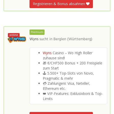
Registrieren & Bonus absahnen
Premium
online
Wyns
sucht in
Berglen (Württemberg)
Wyns
Casino – Wo High Roller
zuhause sind!
🎁 €/CHF500 Bonus + 200 Freispiele
zum Start
🕹️ 5.500+ Top-Slots von Novo,
Pragmatic & mehr
💳 Zahlungeni: Visa, Neteller,
Ethereum etc.
👑 VIP-Features: Exklusivboni & Top-
Limits