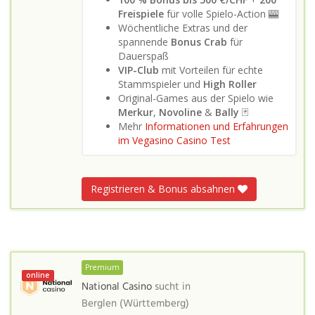
Freispiele
für volle Spielo-Action 🎰
Wöchentliche Extras und der
spannende
Bonus Crab
für
Dauerspaß
VIP-Club
mit Vorteilen für echte
Stammspieler und
High Roller
Original-Games aus der Spielo wie
Merkur
,
Novoline
&
Bally
🃏
Mehr
Informationen und Erfahrungen
im Vegasino Casino Test
Registrieren & Bonus absahnen
Premium
online
National Casino
sucht in
Berglen (Württemberg)