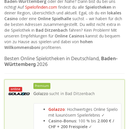
Baden-Württemberg
oder der Nähe? Dann bist du bei uns
richtig! Auf
Spielofinden.com
findest du alle
Spielotheken
in
deiner Region, übersichtlich und aktuell. Egal, ob du ein
lokales
Casino
oder eine
Online Spielhalle
suchst – wir haben für dich
die besten Adressen zusammengestellt. Du willst nicht extra in
die Spielothek in
Bad Ditzenbach
fahren? Kein Problem! Mit
unseren Empfehlungen für
Online Casinos
kannst du bequem
von zu Hause aus spielen und dabei von
hohen
Willkommensboni
profitieren.
Besten Online Spielotheken in Deutschland,
Baden-
Württemberg
2026
Premium
online
Golazzo
sucht in
Bad Ditzenbach
Golazzo
: Hochwertiges Online Spielo
mit luxuriösem Spielerlebnis ✓
Casino-Bonus:
100 % bis
2.000 € /
CHF + 200 Freispiele
✓