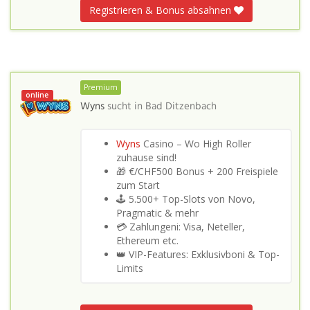
Registrieren & Bonus absahnen
Premium
online
Wyns
sucht in
Bad Ditzenbach
Wyns
Casino – Wo High Roller
zuhause sind!
🎁 €/CHF500 Bonus + 200 Freispiele
zum Start
🕹️ 5.500+ Top-Slots von Novo,
Pragmatic & mehr
💳 Zahlungeni: Visa, Neteller,
Ethereum etc.
👑 VIP-Features: Exklusivboni & Top-
Limits