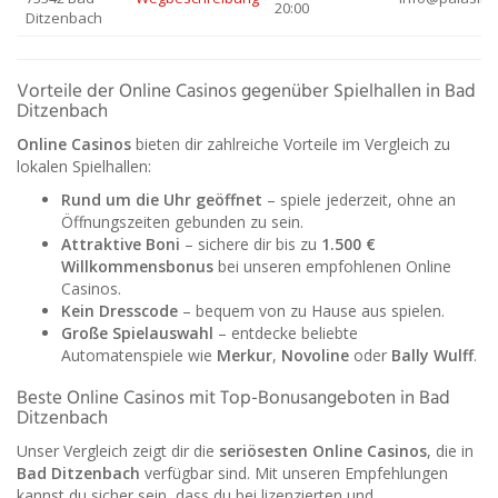
20:00
Ditzenbach
Vorteile der Online Casinos gegenüber Spielhallen in Bad
Ditzenbach
Online Casinos
bieten dir zahlreiche Vorteile im Vergleich zu
lokalen Spielhallen:
Rund um die Uhr geöffnet
– spiele jederzeit, ohne an
Öffnungszeiten gebunden zu sein.
Attraktive Boni
– sichere dir bis zu
1.500 €
Willkommensbonus
bei unseren empfohlenen Online
Casinos.
Kein Dresscode
– bequem von zu Hause aus spielen.
Große Spielauswahl
– entdecke beliebte
Automatenspiele wie
Merkur
,
Novoline
oder
Bally Wulff
.
Beste Online Casinos mit Top-Bonusangeboten in Bad
Ditzenbach
Unser Vergleich zeigt dir die
seriösesten Online Casinos
, die in
Bad Ditzenbach
verfügbar sind. Mit unseren Empfehlungen
kannst du sicher sein, dass du bei lizenzierten und