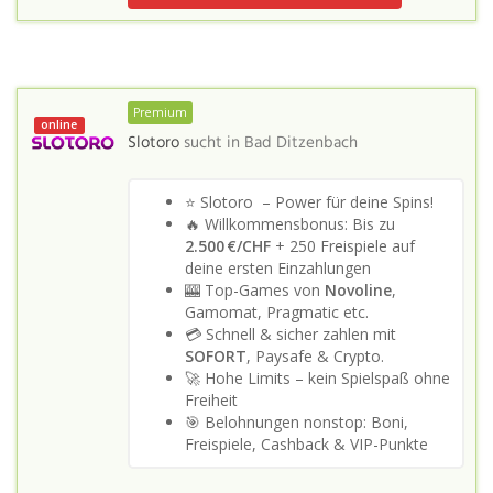
Premium
online
Slotoro
sucht in
Bad Ditzenbach
⭐ Slotoro – Power für deine Spins!
🔥 Willkommensbonus: Bis zu
2.500 €/CHF
+ 250 Freispiele auf
deine ersten Einzahlungen
🎰 Top-Games von
Novoline
,
Gamomat, Pragmatic etc.
💳 Schnell & sicher zahlen mit
SOFORT
, Paysafe & Crypto.
🚀 Hohe Limits – kein Spielspaß ohne
Freiheit
🎯 Belohnungen nonstop: Boni,
Freispiele, Cashback & VIP-Punkte