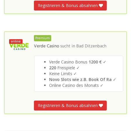
Registrieren & Bonus absahnen
Premium
online
Verde Casino
sucht in
Bad Ditzenbach
Verde Casino Bonus
1200 €
✓
220
Freispiele ✓
Keine Limits ✓
Novo Slots wie z.B. Book Of Ra
✓
Online Casino des Monats ✓
Registrieren & Bonus absahnen