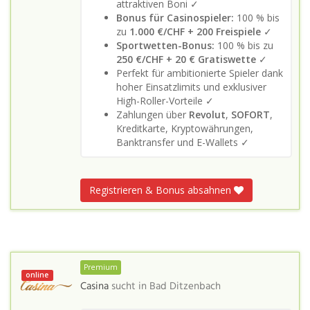
attraktiven Boni ✓
Bonus für Casinospieler:
100 % bis
zu
1.000 €/CHF + 200 Freispiele
✓
Sportwetten-Bonus:
100 % bis zu
250 €/CHF + 20 € Gratiswette
✓
Perfekt für ambitionierte Spieler dank
hoher Einsatzlimits und exklusiver
High-Roller-Vorteile ✓
Zahlungen über
Revolut
,
SOFORT
,
Kreditkarte, Kryptowährungen,
Banktransfer und E-Wallets ✓
Registrieren & Bonus absahnen
Premium
online
Casina
sucht in
Bad Ditzenbach