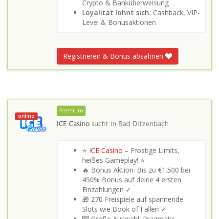
Crypto & Banküberweisung
Loyalität lohnt sich:
Cashback, VIP-
Level & Bonusaktionen
Registrieren & Bonus absahnen
Premium
online
ICE Casino
sucht in
Bad Ditzenbach
⭐
ICE Casino
– Frostige Limits,
heißes Gameplay! ⭐
🔥 Bonus Aktion: Bis zu €1.500 bei
450% Bonus auf deine 4 ersten
Einzahlungen ✓
🎁 270 Freispiele auf spannende
Slots wie Book of Fallen ✓
🎰 Große Auswahl: Pragmatic,