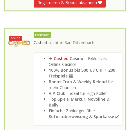
Registrieren & Bonus absahnen
Premium
online
Cashed
sucht in
Bad Ditzenbach
★
Cashed
Casino
– Exklusives
Online-Casino!
100% Bonus bis 500 €
/ CHF
+
200
Freispiele
🎰
Bonus Crab
&
Weekly Reload
für
mehr Chancen
VIP-Club
– ideal für High Roller
Top-Spiele:
Merkur
,
Novoline
&
Bally
Einfache Zahlungen über
Sofortüberweisung
&
Sparkasse
✔️