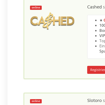
Cashed
s
online
★
10
Bo
VIP
Top
Ei
Sp
Registri
Slotoro
s
online