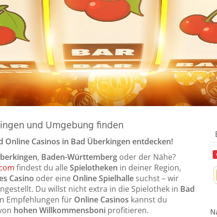
rkingen und Umgebung finden
nd Online Casinos in Bad Überkingen entdecken!
berkingen
,
Baden-Württemberg
oder der Nähe?
n.com
findest du alle
Spielotheken
in deiner Region,
les Casino
oder eine
Online Spielhalle
suchst – wir
stellt. Du willst nicht extra in die Spielothek in
Bad
en Empfehlungen für
Online Casinos
kannst du
 von
hohen Willkommensboni
profitieren.
N