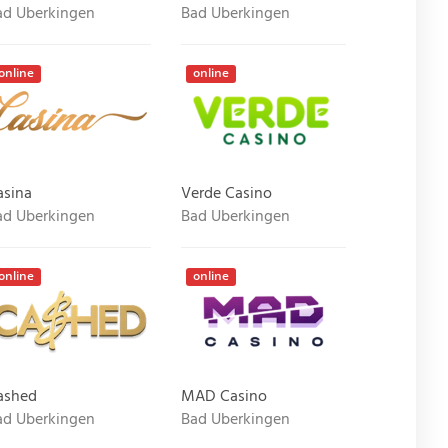
ad Überkingen
Bad Überkingen
online
online
asina
Verde Casino
ad Überkingen
Bad Überkingen
online
online
ashed
MAD Casino
ad Überkingen
Bad Überkingen