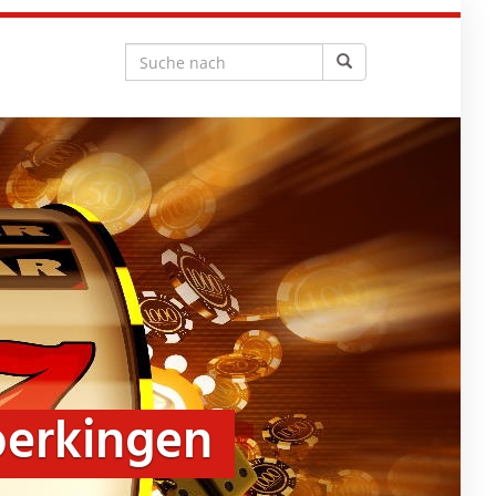
erkingen