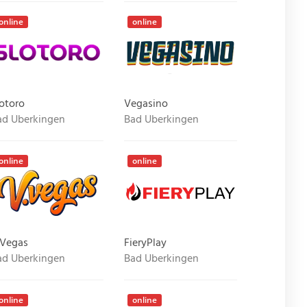
online
online
lotoro
Vegasino
ad Überkingen
Bad Überkingen
online
online
.Vegas
FieryPlay
ad Überkingen
Bad Überkingen
online
online