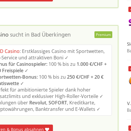
ino
sucht in
Bad Überkingen
Premium
S
B
D Casino
: Erstklassiges Casino mit Sportwetten,
-Service und attraktiven Boni ✓
us für Casinospieler:
100 % bis zu
1.000 €/CHF +
 Freispiele
✓
ortwetten-Bonus:
100 % bis zu
250 €/CHF + 20 €
atiswette
✓
fekt für ambitionierte Spieler dank hoher
satzlimits und exklusiver High-Roller-Vorteile ✓
hlungen über
Revolut
,
SOFORT
, Kreditkarte,
V
yptowährungen, Banktransfer und E-Wallets ✓
B
eren & Bonus absahnen