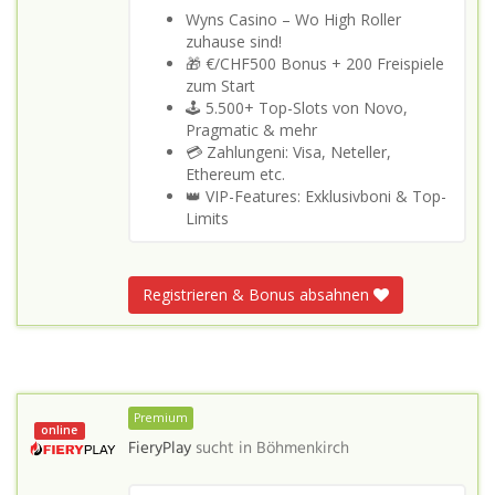
Wyns Casino – Wo High Roller
zuhause sind!
🎁 €/CHF500 Bonus + 200 Freispiele
zum Start
🕹️ 5.500+ Top-Slots von Novo,
Pragmatic & mehr
💳 Zahlungeni: Visa, Neteller,
Ethereum etc.
👑 VIP-Features: Exklusivboni & Top-
Limits
Registrieren & Bonus absahnen
Premium
online
FieryPlay
sucht in
Böhmenkirch