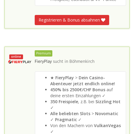
Registrieren & Bonus absahnen
Premium
online
FieryPlay
sucht in
Böhmenkirch
★
FieryPlay
>
Dein Casino-
Abenteuer jetzt endlich online!
450% bis 2500€/CHF Bonus
auf
deine ersten Einzahlungen ✓
350 Freispiele
, z.B. bei
Sizzling Hot
✓
Alle beliebten Slots
>
Novomatic
✓
Pragmatic
✓
Von den Machern von
VulkanVegas
✓