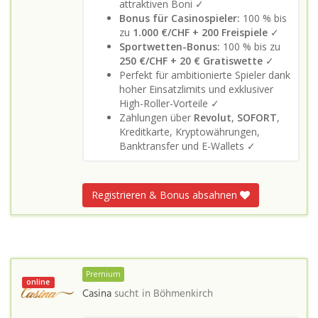
attraktiven Boni ✓
Bonus für Casinospieler:
100 % bis
zu
1.000 €/CHF + 200 Freispiele
✓
Sportwetten-Bonus:
100 % bis zu
250 €/CHF + 20 € Gratiswette
✓
Perfekt für ambitionierte Spieler dank
hoher Einsatzlimits und exklusiver
High-Roller-Vorteile ✓
Zahlungen über
Revolut
,
SOFORT
,
Kreditkarte, Kryptowährungen,
Banktransfer und E-Wallets ✓
Registrieren & Bonus absahnen
Premium
online
Casina
sucht in
Böhmenkirch