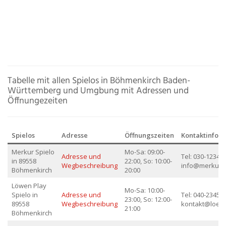
Tabelle mit allen Spielos in Böhmenkirch Baden-
Württemberg und Umgbung mit Adressen und
Öffnungezeiten
Spielos
Adresse
Öffnungszeiten
Kontaktinfor
Merkur Spielo
Mo-Sa: 09:00-
Adresse und
Tel: 030-123456
in 89558
22:00, So: 10:00-
Wegbeschreibung
info@merkur.
Böhmenkirch
20:00
Löwen Play
Mo-Sa: 10:00-
Spielo in
Adresse und
Tel: 040-234567
23:00, So: 12:00-
89558
Wegbeschreibung
kontakt@loew
21:00
Böhmenkirch