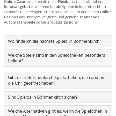
Online Casinos
bieten dir mehr
Flexibilität
und oft höhere
Bonusangebote
, während
lokale Spielotheken
mit echtem
Casinoflair überzeugen. Starte jetzt bei einem der besten
Online
Casinos
aus unserem Vergleich und genieße
spannende
Automatenspiele
sowie
großzügige Boni
!
Wo finde ich die nächste Spielo in Böhmenkirch?
Welche Spiele sind in den Spielotheken besonders
beliebt?
Gibt es in Böhmenkirch Spielotheken, die rund um
die Uhr geöffnet haben?
Sind Spielos in Böhmenkirch sicher?
Welche Alternativen gibt es, wenn die Spielothek in