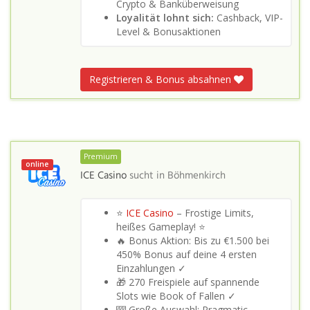
Crypto & Banküberweisung
Loyalität lohnt sich:
Cashback, VIP-
Level & Bonusaktionen
Registrieren & Bonus absahnen
Premium
online
ICE Casino
sucht in
Böhmenkirch
⭐
ICE Casino
– Frostige Limits,
heißes Gameplay! ⭐
🔥 Bonus Aktion: Bis zu €1.500 bei
450% Bonus auf deine 4 ersten
Einzahlungen ✓
🎁 270 Freispiele auf spannende
Slots wie Book of Fallen ✓
🎰 Große Auswahl: Pragmatic,