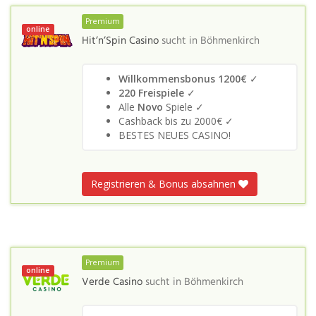
Premium
online
Hit’n’Spin Casino
sucht in
Böhmenkirch
Willkommensbonus 1200€
✓
220 Freispiele
✓
Alle
Novo
Spiele ✓
Cashback bis zu 2000€ ✓
BESTES NEUES CASINO!
Registrieren & Bonus absahnen
Premium
online
Verde Casino
sucht in
Böhmenkirch