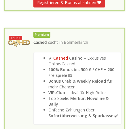
Registrieren & Bonus absahnen
Premium
online
Cashed
sucht in
Böhmenkirch
★
Cashed
Casino
– Exklusives
Online-Casino!
100% Bonus bis 500 €
/ CHF
+
200
Freispiele
🎰
Bonus Crab
&
Weekly Reload
für
mehr Chancen
VIP-Club
– ideal für High Roller
Top-Spiele:
Merkur
,
Novoline
&
Bally
Einfache Zahlungen über
Sofortüberweisung
&
Sparkasse
✔️