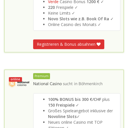
Verde
Casino Bonus
1200 €
✓
220
Freispiele ✓
Keine Limits ✓
Novo Slots wie z.B. Book Of Ra
✓
Online Casino des Monats ✓
Registrieren & Bonus absahnen
Premium
online
National Casino
sucht in
Böhmenkirch
100% BONUS bis 300 €/CHF
plus
150 Freispiele
✓
Großes Spieleangebot inklusive der
Novoline Slots
✓
Neues online Casino mit TOP
Aktionen ✓