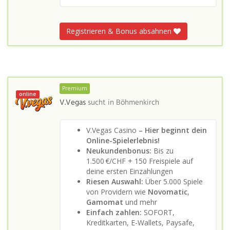
Registrieren & Bonus absahnen
Premium
online
V.Vegas
sucht in
Böhmenkirch
V.Vegas Casino
– Hier beginnt dein
Online-Spielerlebnis!
Neukundenbonus:
Bis zu
1.500 €/CHF + 150 Freispiele auf
deine ersten Einzahlungen
Riesen Auswahl:
Über 5.000 Spiele
von Providern wie
Novomatic
,
Gamomat
und mehr
Einfach zahlen:
SOFORT,
Kreditkarten, E-Wallets, Paysafe,