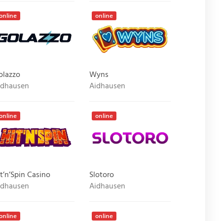
online
online
olazzo
Wyns
idhausen
Aidhausen
online
online
t’n’Spin Casino
Slotoro
idhausen
Aidhausen
online
online