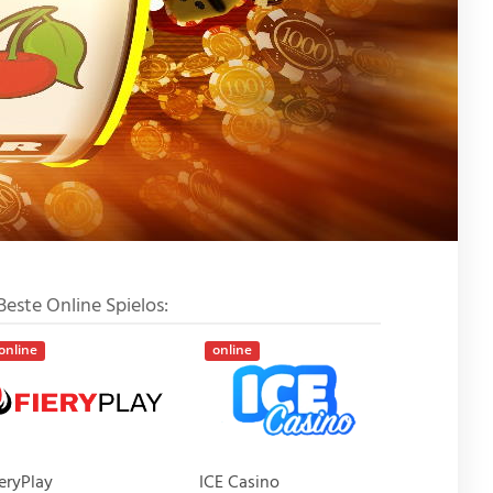
Beste Online Spielos:
online
online
eryPlay
ICE Casino