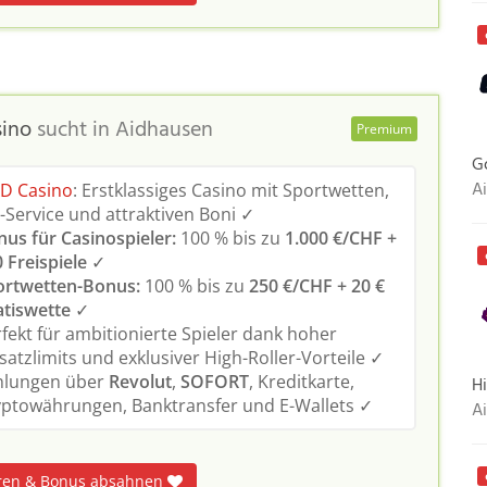
ino
sucht in
Aidhausen
Premium
G
A
D Casino
: Erstklassiges Casino mit Sportwetten,
-Service und attraktiven Boni ✓
us für Casinospieler:
100 % bis zu
1.000 €/CHF +
 Freispiele
✓
ortwetten-Bonus:
100 % bis zu
250 €/CHF + 20 €
atiswette
✓
fekt für ambitionierte Spieler dank hoher
satzlimits und exklusiver High-Roller-Vorteile ✓
hlungen über
Revolut
,
SOFORT
, Kreditkarte,
Hi
yptowährungen, Banktransfer und E-Wallets ✓
A
eren & Bonus absahnen