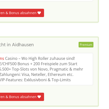
eren & Bonus absahnen
cht in
Aidhausen
Premium
ns
Casino – Wo High Roller zuhause sind!
€/CHF500 Bonus + 200 Freispiele zum Start
 5.500+ Top-Slots von Novo, Pragmatic & mehr
Zahlungeni: Visa, Neteller, Ethereum etc.
VIP-Features: Exklusivboni & Top-Limits
eren & Bonus absahnen