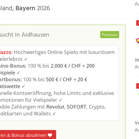
A
hland,
Bayern
2026
sucht in
Aidhausen
Premium
lazzo
: Hochwertiges Online Spielo mit luxuriösem
elerlebnis ✓
J
sino-Bonus:
100 % bis
2.000 € / CHF + 200
A
ispiele
✓
ortbonus:
100 % bis
500 € / CHF + 20 €
atiswette
✓
nelle Kontoeröffnung, hohe Limits und exklusive
motionen für Vielspieler ✓
xible Zahlungen mit
Revolut
,
SOFORT
, Crypto,
ditkarten und Wallets ✓
V
A
eren & Bonus absahnen