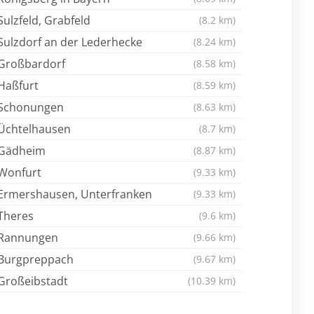
Sulzfeld, Grabfeld
(8.2 km)
Sulzdorf an der Lederhecke
(8.24 km)
Großbardorf
(8.58 km)
Haßfurt
(8.59 km)
Schonungen
(8.63 km)
Üchtelhausen
(8.7 km)
Gädheim
(8.87 km)
Wonfurt
(9.33 km)
Ermershausen, Unterfranken
(9.33 km)
Theres
(9.6 km)
Rannungen
(9.66 km)
Burgpreppach
(9.67 km)
Großeibstadt
(10.39 km)