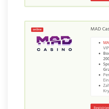
MAD Cas
online
MA
VIP
Bon
200
Sp
Gr
Per
Ein
Za
Kr
Registri