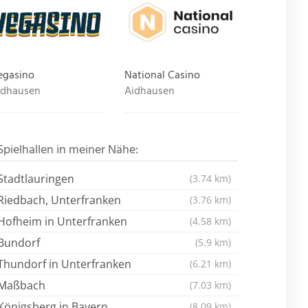
egasino
National Casino
idhausen
Aidhausen
Spielhallen in meiner Nähe:
Stadtlauringen
(3.74 km)
Riedbach, Unterfranken
(3.76 km)
Hofheim in Unterfranken
(4.58 km)
Bundorf
(5.9 km)
Thundorf in Unterfranken
(6.21 km)
Maßbach
(7.03 km)
Königsberg in Bayern
(8.09 km)