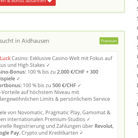
eren & Bonus absahnen
sucht in
Aidhausen
Premium
PLuck
Casino: Exklusive Casino-Welt mit Fokus auf
xus und High Stakes ✓
sino-Bonus:
100 % bis zu
2.000 €/CHF + 300
ispiele
✓
ortbonus:
100 % bis zu
500 €/CHF
✓
-Vorteile auf höchstem Niveau mit
ßergewöhnlichen Limits & persönlichem Service
iele von Novomatic, Pragmatic Play, Gamomat &
len internationalen Premium-Studios ✓
hnelle Registrierung und Zahlungen über
Revolut
,
ogle Pay
, Crypto und Kreditkarten ✓