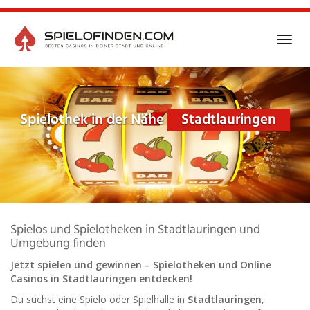
Skip
to
main
Toggl
content
navig
Spielothek in der Nähe
Stadtlauringen
Spielos und Spielotheken in Stadtlauringen und
Umgebung finden
Jetzt spielen und gewinnen – Spielotheken und Online
Casinos in Stadtlauringen entdecken!
Du suchst eine Spielo oder Spielhalle in
Stadtlauringen
,