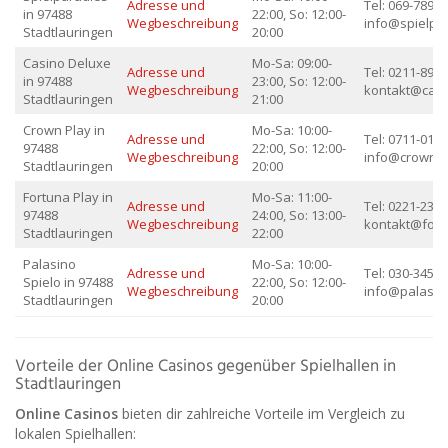
Adresse und
Tel: 069-78901
in 97488
22:00, So: 12:00-
Wegbeschreibung
info@spielpa
Stadtlauringen
20:00
Casino Deluxe
Mo-Sa: 09:00-
Adresse und
Tel: 0211-8901
in 97488
23:00, So: 12:00-
Wegbeschreibung
kontakt@casi
Stadtlauringen
21:00
Crown Play in
Mo-Sa: 10:00-
Adresse und
Tel: 0711-0123
97488
22:00, So: 12:00-
Wegbeschreibung
info@crownpl
Stadtlauringen
20:00
Fortuna Play in
Mo-Sa: 11:00-
Adresse und
Tel: 0221-2345
97488
24:00, So: 13:00-
Wegbeschreibung
kontakt@fort
Stadtlauringen
22:00
Palasino
Mo-Sa: 10:00-
Adresse und
Tel: 030-34567
Spielo in 97488
22:00, So: 12:00-
Wegbeschreibung
info@palasin
Stadtlauringen
20:00
Vorteile der Online Casinos gegenüber Spielhallen in
Stadtlauringen
Online Casinos
bieten dir zahlreiche Vorteile im Vergleich zu
lokalen Spielhallen: