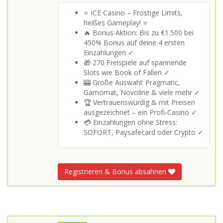
⭐ ICE Casino – Frostige Limits,
heißes Gameplay! ⭐
🔥 Bonus Aktion: Bis zu €1.500 bei
450% Bonus auf deine 4 ersten
Einzahlungen ✓
🎁 270 Freispiele auf spannende
Slots wie Book of Fallen ✓
🎰 Große Auswahl: Pragmatic,
Gamomat, Novoline & viele mehr ✓
🏆 Vertrauenswürdig & mit Preisen
ausgezeichnet – ein Profi‑Casino ✓
💳 Einzahlungen ohne Stress:
SOFORT, Paysafecard oder Crypto ✓
Registrieren & Bonus absahnen