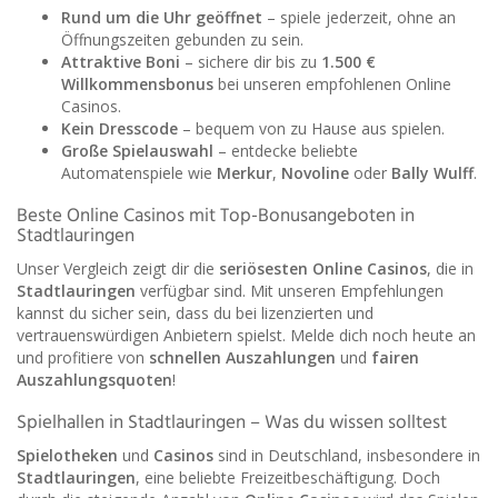
Rund um die Uhr geöffnet
– spiele jederzeit, ohne an
Öffnungszeiten gebunden zu sein.
Attraktive Boni
– sichere dir bis zu
1.500 €
Willkommensbonus
bei unseren empfohlenen Online
Casinos.
Kein Dresscode
– bequem von zu Hause aus spielen.
Große Spielauswahl
– entdecke beliebte
Automatenspiele wie
Merkur
,
Novoline
oder
Bally Wulff
.
Beste Online Casinos mit Top-Bonusangeboten in
Stadtlauringen
Unser Vergleich zeigt dir die
seriösesten Online Casinos
, die in
Stadtlauringen
verfügbar sind. Mit unseren Empfehlungen
kannst du sicher sein, dass du bei lizenzierten und
vertrauenswürdigen Anbietern spielst. Melde dich noch heute an
und profitiere von
schnellen Auszahlungen
und
fairen
Auszahlungsquoten
!
Spielhallen in Stadtlauringen – Was du wissen solltest
Spielotheken
und
Casinos
sind in Deutschland, insbesondere in
Stadtlauringen
, eine beliebte Freizeitbeschäftigung. Doch