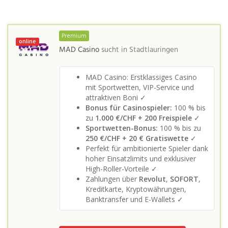
Premium
online
MAD Casino
sucht in
Stadtlauringen
MAD Casino: Erstklassiges Casino
mit Sportwetten, VIP-Service und
attraktiven Boni ✓
Bonus für Casinospieler:
100 % bis
zu
1.000 €/CHF + 200 Freispiele
✓
Sportwetten-Bonus:
100 % bis zu
250 €/CHF + 20 € Gratiswette
✓
Perfekt für ambitionierte Spieler dank
hoher Einsatzlimits und exklusiver
High-Roller-Vorteile ✓
Zahlungen über
Revolut
,
SOFORT
,
Kreditkarte, Kryptowährungen,
Banktransfer und E-Wallets ✓