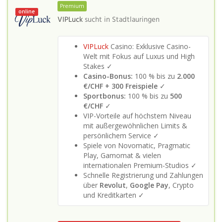
Premium
online
VIPLuck
sucht in
Stadtlauringen
VIPLuck
Casino: Exklusive Casino-
Welt mit Fokus auf Luxus und High
Stakes ✓
Casino-Bonus:
100 % bis zu
2.000
€/CHF + 300 Freispiele
✓
Sportbonus:
100 % bis zu
500
€/CHF
✓
VIP-Vorteile auf höchstem Niveau
mit außergewöhnlichen Limits &
persönlichem Service ✓
Spiele von Novomatic, Pragmatic
Play, Gamomat & vielen
internationalen Premium-Studios ✓
Schnelle Registrierung und Zahlungen
über
Revolut
,
Google Pay
, Crypto
und Kreditkarten ✓