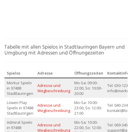
Tabelle mit allen Spielos in Stadtlauringen Bayern und
Umgbung mit Adressen und Öffnungezeiten
Spielos
Adresse
Öffnungszeiten
Kontaktinfo
Merkur Spielo
Mo-Sa: 09:00-
Adresse und
Tel: 030-12345
in 97488
22:00, So: 10:00-
Wegbeschreibung
info@merkur
Stadtlauringen
20:00
Löwen Play
Mo-Sa: 10:00-
Adresse und
Tel: 040-23456
Spielo in 97488
23:00, So: 12:00-
Wegbeschreibung
kontakt@loe
Stadtlauringen
21:00
Admiral Spielo
Mo-Sa: 10:00-
Adresse und
Tel: 069-34567
in 97488
22:00, So: 12:00-
Wegbeschreibung
support@admi