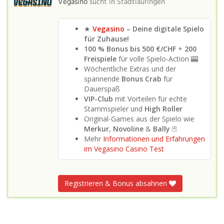
Vegasino
sucht in
Stadtlauringen
★
Vegasino
– Deine digitale Spielo
für Zuhause!
100 % Bonus bis 500 €/CHF
+
200
Freispiele
für volle Spielo-Action 🎰
Wöchentliche Extras und der
spannende
Bonus Crab
für
Dauerspaß
VIP-Club
mit Vorteilen für echte
Stammspieler und
High Roller
Original-Games aus der Spielo wie
Merkur
,
Novoline
&
Bally
🃏
Mehr
Informationen und Erfahrungen
im Vegasino Casino Test
Registrieren & Bonus absahnen