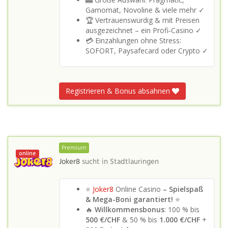
Gamomat, Novoline & viele mehr ✓
🏆 Vertrauenswürdig & mit Preisen
ausgezeichnet – ein Profi‑Casino ✓
💳 Einzahlungen ohne Stress:
SOFORT, Paysafecard oder Crypto ✓
Registrieren & Bonus absahnen
Premium
online
Joker8
sucht in
Stadtlauringen
⭐
Joker8
Online Casino
– Spielspaß
& Mega-Boni garantiert!
⭐
🔥
Willkommensbonus
: 100 % bis
500 €/CHF
& 50 % bis
1.000 €/CHF
+