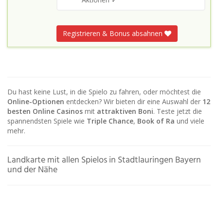
Registrieren & Bonus absahnen
Du hast keine Lust, in die Spielo zu fahren, oder möchtest die
Online-Optionen
entdecken? Wir bieten dir eine Auswahl der
12
besten Online Casinos
mit
attraktiven Boni
. Teste jetzt die
spannendsten Spiele wie
Triple Chance
,
Book of Ra
und viele
mehr.
Landkarte mit allen Spielos in Stadtlauringen Bayern
und der Nähe