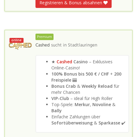
Registrieren & Bonus absahnen
Premium
online
Cashed
sucht in
Stadtlauringen
★
Cashed
Casino
– Exklusives
Online-Casino!
100% Bonus bis 500 €
/ CHF
+
200
Freispiele
🎰
Bonus Crab
&
Weekly Reload
für
mehr Chancen
VIP-Club
– ideal für High Roller
Top-Spiele:
Merkur
,
Novoline
&
Bally
Einfache Zahlungen über
Sofortüberweisung
&
Sparkasse
✔️