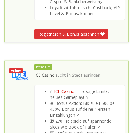
Crypto & Banküberweisung
Loyalität lohnt sich:
Cashback, VIP-
Level & Bonusaktionen
Registrieren & Bonus absahnen
Premium
online
ICE Casino
sucht in
Stadtlauringen
⭐
ICE Casino
– Frostige Limits,
heißes Gameplay! ⭐
🔥 Bonus Aktion: Bis zu €1.500 bei
450% Bonus auf deine 4 ersten
Einzahlungen ✓
🎁 270 Freispiele auf spannende
Slots wie Book of Fallen ✓
🎰 Große Auswahl: Pragmatic,