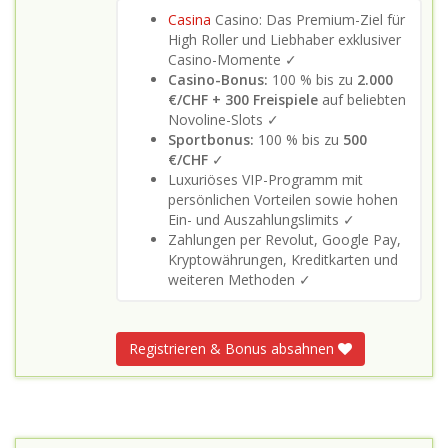
Casina
Casino: Das Premium-Ziel für
High Roller und Liebhaber exklusiver
Casino-Momente ✓
Casino-Bonus:
100 % bis zu
2.000
€/CHF + 300 Freispiele
auf beliebten
Novoline-Slots ✓
Sportbonus:
100 % bis zu
500
€/CHF
✓
Luxuriöses VIP-Programm mit
persönlichen Vorteilen sowie hohen
Ein- und Auszahlungslimits ✓
Zahlungen per Revolut, Google Pay,
Kryptowährungen, Kreditkarten und
weiteren Methoden ✓
Registrieren & Bonus absahnen