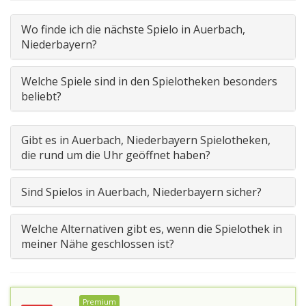
Wo finde ich die nächste Spielo in Auerbach,
Niederbayern?
Welche Spiele sind in den Spielotheken besonders
beliebt?
Gibt es in Auerbach, Niederbayern Spielotheken,
die rund um die Uhr geöffnet haben?
Sind Spielos in Auerbach, Niederbayern sicher?
Welche Alternativen gibt es, wenn die Spielothek in
meiner Nähe geschlossen ist?
Premium