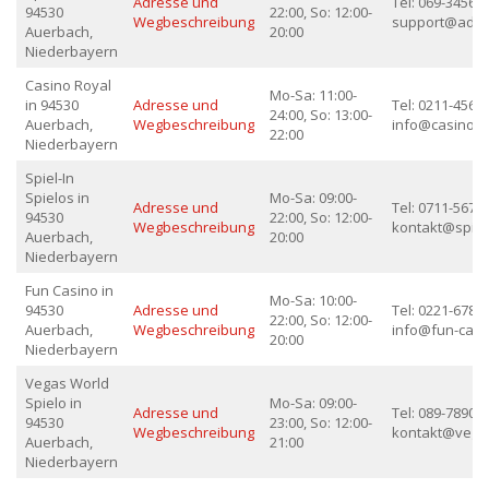
Adresse und
Tel: 069-345678
94530
22:00, So: 12:00-
Wegbeschreibung
support@admi
Auerbach,
20:00
Niederbayern
Casino Royal
Mo-Sa: 11:00-
in 94530
Adresse und
Tel: 0211-45678
24:00, So: 13:00-
Auerbach,
Wegbeschreibung
info@casino-r
22:00
Niederbayern
Spiel-In
Spielos in
Mo-Sa: 09:00-
Adresse und
Tel: 0711-56789
94530
22:00, So: 12:00-
Wegbeschreibung
kontakt@spiel-
Auerbach,
20:00
Niederbayern
Fun Casino in
Mo-Sa: 10:00-
94530
Adresse und
Tel: 0221-67890
22:00, So: 12:00-
Auerbach,
Wegbeschreibung
info@fun-casi
20:00
Niederbayern
Vegas World
Spielo in
Mo-Sa: 09:00-
Adresse und
Tel: 089-789012
94530
23:00, So: 12:00-
Wegbeschreibung
kontakt@vega
Auerbach,
21:00
Niederbayern