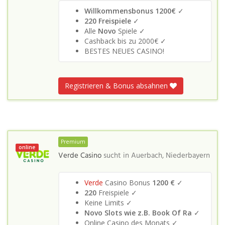
Willkommensbonus 1200€
✓
220 Freispiele
✓
Alle
Novo
Spiele ✓
Cashback bis zu 2000€ ✓
BESTES NEUES CASINO!
Registrieren & Bonus absahnen
Premium
online
Verde Casino
sucht in
Auerbach, Niederbayern
Verde
Casino Bonus
1200 €
✓
220
Freispiele ✓
Keine Limits ✓
Novo Slots wie z.B. Book Of Ra
✓
Online Casino des Monats ✓