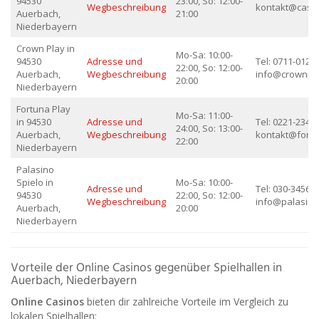
94530
23:00, So: 12:00-
Wegbeschreibung
kontakt@casi
Auerbach,
21:00
Niederbayern
Crown Play in
Mo-Sa: 10:00-
94530
Adresse und
Tel: 0711-01234
22:00, So: 12:00-
Auerbach,
Wegbeschreibung
info@crownpl
20:00
Niederbayern
Fortuna Play
Mo-Sa: 11:00-
in 94530
Adresse und
Tel: 0221-23456
24:00, So: 13:00-
Auerbach,
Wegbeschreibung
kontakt@fortu
22:00
Niederbayern
Palasino
Spielo in
Mo-Sa: 10:00-
Adresse und
Tel: 030-345678
94530
22:00, So: 12:00-
Wegbeschreibung
info@palasino
Auerbach,
20:00
Niederbayern
Vorteile der Online Casinos gegenüber Spielhallen in
Auerbach, Niederbayern
Online Casinos
bieten dir zahlreiche Vorteile im Vergleich zu
lokalen Spielhallen: