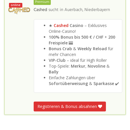
Premium
online
Cashed
sucht in
Auerbach, Niederbayern
★
Cashed
Casino
– Exklusives
Online-Casino!
100% Bonus bis 500 €
/ CHF
+
200
Freispiele
🎰
Bonus Crab
&
Weekly Reload
für
mehr Chancen
VIP-Club
– ideal für High Roller
Top-Spiele:
Merkur
,
Novoline
&
Bally
Einfache Zahlungen über
Sofortüberweisung
&
Sparkasse
✔️
Registrieren & Bonus absahnen