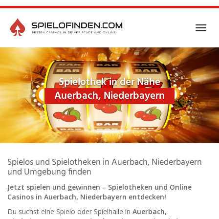
Skip
to
main
Toggl
content
navig
Spielothek in der Nähe
Auerbach, Niederbayern
Spielos und Spielotheken in Auerbach, Niederbayern
und Umgebung finden
Jetzt spielen und gewinnen – Spielotheken und Online
Casinos in Auerbach, Niederbayern entdecken!
Du suchst eine Spielo oder Spielhalle in
Auerbach,