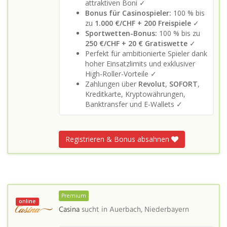
attraktiven Boni ✓
Bonus für Casinospieler:
100 % bis
zu
1.000 €/CHF + 200 Freispiele
✓
Sportwetten-Bonus:
100 % bis zu
250 €/CHF + 20 € Gratiswette
✓
Perfekt für ambitionierte Spieler dank
hoher Einsatzlimits und exklusiver
High-Roller-Vorteile ✓
Zahlungen über
Revolut
,
SOFORT
,
Kreditkarte, Kryptowährungen,
Banktransfer und E-Wallets ✓
Registrieren & Bonus absahnen
Premium
online
Casina
sucht in
Auerbach, Niederbayern