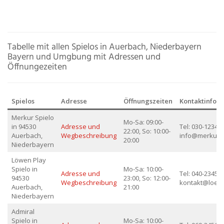
Tabelle mit allen Spielos in Auerbach, Niederbayern
Bayern und Umgbung mit Adressen und
Öffnungezeiten
Spielos
Adresse
Öffnungszeiten
Kontaktinfor
Merkur Spielo
Mo-Sa: 09:00-
in 94530
Adresse und
Tel: 030-123456
22:00, So: 10:00-
Auerbach,
Wegbeschreibung
info@merkur.
20:00
Niederbayern
Löwen Play
Spielo in
Mo-Sa: 10:00-
Adresse und
Tel: 040-234567
94530
23:00, So: 12:00-
Wegbeschreibung
kontakt@loew
Auerbach,
21:00
Niederbayern
Admiral
Spielo in
Mo-Sa: 10:00-