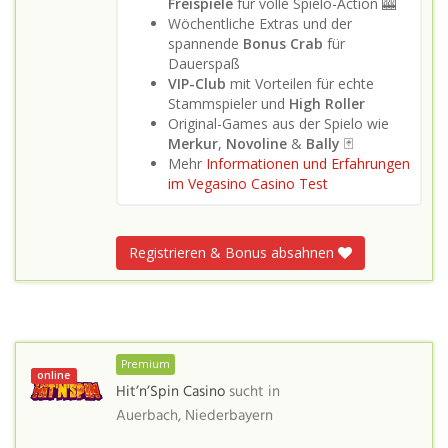
Freispiele
für volle Spielo-Action 🎰
Wöchentliche Extras und der
spannende
Bonus Crab
für
Dauerspaß
VIP-Club
mit Vorteilen für echte
Stammspieler und
High Roller
Original-Games aus der Spielo wie
Merkur
,
Novoline
&
Bally
🃏
Mehr
Informationen und Erfahrungen
im Vegasino Casino Test
Registrieren & Bonus absahnen
Premium
online
Hit’n’Spin Casino
sucht in
Auerbach, Niederbayern