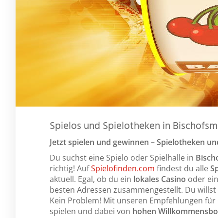
Spielos und Spielotheken in Bischofs
Jetzt spielen und gewinnen – Spielotheken un
Du suchst eine Spielo oder Spielhalle in
Bisch
richtig! Auf
Spielofinden.com
findest du alle
S
aktuell. Egal, ob du ein
lokales Casino
oder ei
besten Adressen zusammengestellt. Du willst n
Kein Problem! Mit unseren Empfehlungen für
spielen und dabei von
hohen Willkommensbo