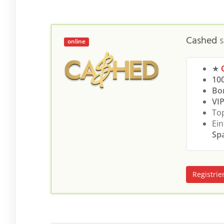
Cashed
s
online
★
10
Bo
VIP
Top
Ei
Sp
Registri