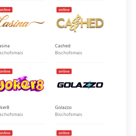
online
online
asina
Cashed
ischofsmais
Bischofsmais
online
online
oker8
Golazzo
ischofsmais
Bischofsmais
online
online