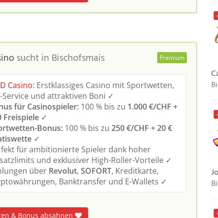
ino
sucht in
Bischofsmais
Premium
C
B
D Casino
: Erstklassiges Casino mit Sportwetten,
-Service und attraktiven Boni ✓
us für Casinospieler:
100 % bis zu
1.000 €/CHF +
 Freispiele
✓
ortwetten-Bonus:
100 % bis zu
250 €/CHF + 20 €
atiswette
✓
fekt für ambitionierte Spieler dank hoher
satzlimits und exklusiver High-Roller-Vorteile ✓
hlungen über
Revolut
,
SOFORT
, Kreditkarte,
J
yptowährungen, Banktransfer und E-Wallets ✓
B
eren & Bonus absahnen