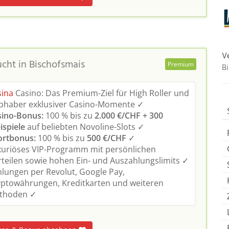
V
ucht in
Bischofsmais
Premium
B
sina
Casino: Das Premium-Ziel für High Roller und
ebhaber exklusiver Casino-Momente ✓
sino-Bonus:
100 % bis zu
2.000 €/CHF + 300
ispiele
auf beliebten Novoline-Slots ✓
ortbonus:
100 % bis zu
500 €/CHF
✓
xuriöses VIP-Programm mit persönlichen
teilen sowie hohen Ein- und Auszahlungslimits ✓
lungen per Revolut, Google Pay,
yptowährungen, Kreditkarten und weiteren
thoden ✓