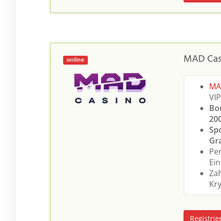
MAD Cas
online
MA
VIP
Bon
200
Sp
Gr
Per
Ein
Za
Kr
Registri