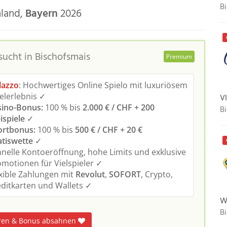
B
hland,
Bayern
2026
sucht in
Bischofsmais
Premium
lazzo
: Hochwertiges Online Spielo mit luxuriösem
elerlebnis ✓
V
sino-Bonus:
100 % bis
2.000 € / CHF + 200
B
ispiele
✓
ortbonus:
100 % bis
500 € / CHF + 20 €
atiswette
✓
nelle Kontoeröffnung, hohe Limits und exklusive
motionen für Vielspieler ✓
xible Zahlungen mit
Revolut
,
SOFORT
, Crypto,
ditkarten und Wallets ✓
W
B
eren & Bonus absahnen