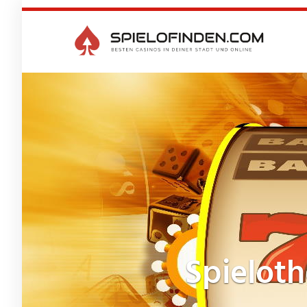
Skip
to
main
content
Spielot