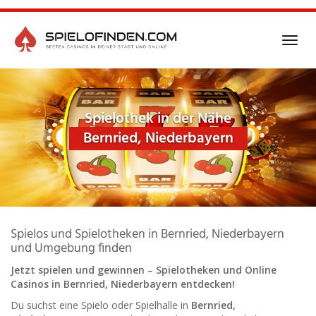
Skip
to
main
Toggl
content
navig
Spielothek in der Nähe
Bernried, Niederbayern
Spielos und Spielotheken in Bernried, Niederbayern
und Umgebung finden
Jetzt spielen und gewinnen – Spielotheken und Online
Casinos in Bernried, Niederbayern entdecken!
Du suchst eine Spielo oder Spielhalle in
Bernried,