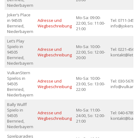
Niederbayern
Joker’s Place
Mo-Sa: 09:00-
in 94505
Adresse und
Tel: 0711-34567
22:00, So: 11:00-
Bernried,
Wegbeschreibung
info@jokerspl
21:00
Niederbayern
Let’s Play
Spielo in
Mo-Sa: 10:00-
Adresse und
Tel: 0221-45678
94505
22:00, So: 12:00-
Wegbeschreibung
kontakt@letsp
Bernried,
20:00
Niederbayern
VulkanStern
Spielos in
Mo-Sa: 10:00-
Adresse und
Tel: 030-567890
94505
23:00, So: 13:00-
Wegbeschreibung
info@vulkanst
Bernried,
22:00
Niederbayern
Bally Wulff
Spielo in
Mo-Sa: 11:00-
Adresse und
Tel: 040-678901
94505
24:00, So: 12:00-
Wegbeschreibung
kontakt@bally
Bernried,
21:00
Niederbayern
Spielparadies