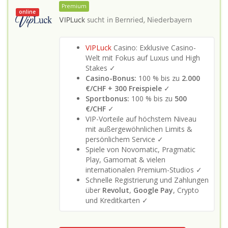
Premium
online
VIPLuck
sucht in
Bernried, Niederbayern
VIPLuck
Casino: Exklusive Casino-
Welt mit Fokus auf Luxus und High
Stakes ✓
Casino-Bonus:
100 % bis zu
2.000
€/CHF + 300 Freispiele
✓
Sportbonus:
100 % bis zu
500
€/CHF
✓
VIP-Vorteile auf höchstem Niveau
mit außergewöhnlichen Limits &
persönlichem Service ✓
Spiele von Novomatic, Pragmatic
Play, Gamomat & vielen
internationalen Premium-Studios ✓
Schnelle Registrierung und Zahlungen
über
Revolut
,
Google Pay
, Crypto
und Kreditkarten ✓