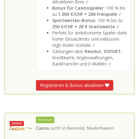
attraktiven Boni ✓
Bonus für Casinospieler:
100 % bis
zu
1.000 €/CHF + 200 Freispiele
✓
Sportwetten-Bonus:
100 % bis zu
250 €/CHF + 20 € Gratiswette
✓
Perfekt für ambitionierte Spieler dank
hoher Einsatzlimits und exklusiver
High-Roller-Vorteile ✓
Zahlungen über
Revolut
,
SOFORT
,
Kreditkarte, Kryptowährungen,
Banktransfer und E-Wallets ✓
Registrieren & Bonus absahnen
Premium
online
Casina
sucht in
Bernried, Niederbayern