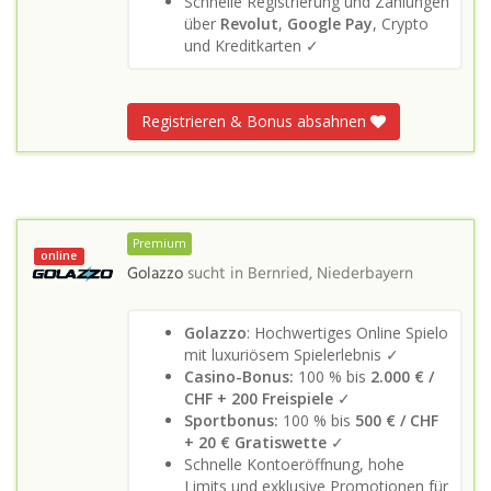
Schnelle Registrierung und Zahlungen
über
Revolut
,
Google Pay
, Crypto
und Kreditkarten ✓
Registrieren & Bonus absahnen
Premium
online
Golazzo
sucht in
Bernried, Niederbayern
Golazzo
: Hochwertiges Online Spielo
mit luxuriösem Spielerlebnis ✓
Casino-Bonus:
100 % bis
2.000 € /
CHF + 200 Freispiele
✓
Sportbonus:
100 % bis
500 € / CHF
+ 20 € Gratiswette
✓
Schnelle Kontoeröffnung, hohe
Limits und exklusive Promotionen für