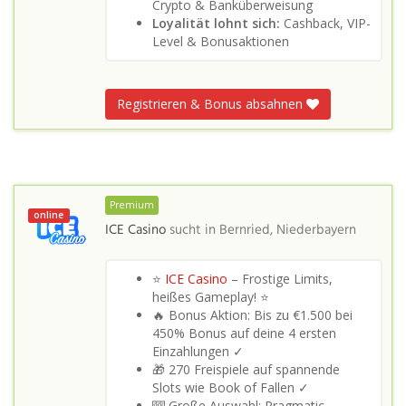
Crypto & Banküberweisung
Loyalität lohnt sich:
Cashback, VIP-
Level & Bonusaktionen
Registrieren & Bonus absahnen
Premium
online
ICE Casino
sucht in
Bernried, Niederbayern
⭐
ICE Casino
– Frostige Limits,
heißes Gameplay! ⭐
🔥 Bonus Aktion: Bis zu €1.500 bei
450% Bonus auf deine 4 ersten
Einzahlungen ✓
🎁 270 Freispiele auf spannende
Slots wie Book of Fallen ✓
🎰 Große Auswahl: Pragmatic,