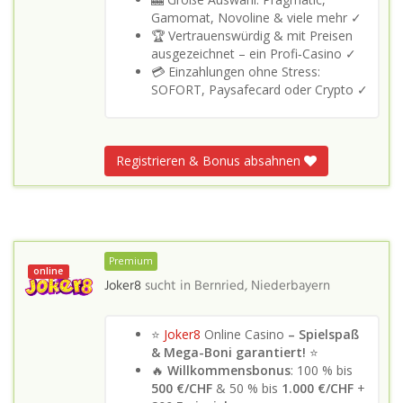
Gamomat, Novoline & viele mehr ✓
🏆 Vertrauenswürdig & mit Preisen
ausgezeichnet – ein Profi‑Casino ✓
💳 Einzahlungen ohne Stress:
SOFORT, Paysafecard oder Crypto ✓
Registrieren & Bonus absahnen
Premium
online
Joker8
sucht in
Bernried, Niederbayern
⭐
Joker8
Online Casino
– Spielspaß
& Mega-Boni garantiert!
⭐
🔥
Willkommensbonus
: 100 % bis
500 €/CHF
& 50 % bis
1.000 €/CHF
+