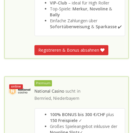
VIP-Club
– ideal für High Roller
Top-Spiele:
Merkur
,
Novoline
&
Bally
Einfache Zahlungen über
Sofortüberweisung
&
Sparkasse
✔️
Registrieren & Bonus absahnen
Premium
online
National Casino
sucht in
Bernried, Niederbayern
100% BONUS bis 300 €/CHF
plus
150 Freispiele
✓
Großes Spieleangebot inklusive der
Novoline Slots
✓