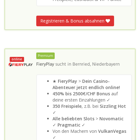
Registrieren & Bonus absahnen
Premium
online
FieryPlay
sucht in
Bernried, Niederbayern
★
FieryPlay
>
Dein Casino-
Abenteuer jetzt endlich online!
450% bis 2500€/CHF Bonus
auf
deine ersten Einzahlungen ✓
350 Freispiele
, z.B. bei
Sizzling Hot
✓
Alle beliebten Slots
>
Novomatic
✓
Pragmatic
✓
Von den Machern von
VulkanVegas
✓