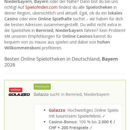
Niederbayern
,
Bayern
oder der Nähe? Dann bist du bei uns
richtig! Auf
Spielofinden.com
findest du alle
Spielotheken
in
deiner Region, übersichtlich und aktuell. Egal, ob du ein
lokales
Casino
oder eine
Online Spielhalle
suchst – wir haben für dich
die besten Adressen zusammengestellt. Du willst nicht extra in
die Spielothek in
Bernried, Niederbayern
fahren? Kein Problem!
Mit unseren Empfehlungen für
Online Casinos
kannst du
bequem von zu Hause aus spielen und dabei von
hohen
Willkommensboni
profitieren.
Besten Online Spielotheken in Deutschland,
Bayern
2026
Premium
online
Golazzo
sucht in
Bernried, Niederbayern
Golazzo
: Hochwertiges Online Spielo
mit luxuriösem Spielerlebnis ✓
Casino-Bonus:
100 % bis
2.000 € /
CHF + 200 Freispiele
✓