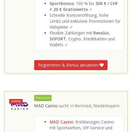
Sportbonus:
100 % bis
500 € / CHF
+ 20 € Gratiswette
✓
Schnelle Kontoeröffnung, hohe
Limits und exklusive Promotionen für
Vielspieler ✓
Flexible Zahlungen mit
Revolut
,
SOFORT
, Crypto, Kreditkarten und
Wallets ✓
Registrieren & Bonus absahnen
Premium
online
MAD Casino
sucht in
Bernried, Niederbayern
MAD Casino
: Erstklassiges Casino
mit Sportwetten, VIP-Service und