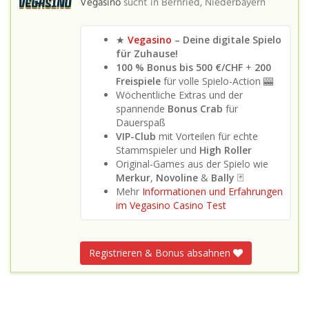
Vegasino
sucht in
Bernried, Niederbayern
★
Vegasino
– Deine digitale Spielo
für Zuhause!
100 % Bonus bis 500 €/CHF
+
200
Freispiele
für volle Spielo-Action 🎰
Wöchentliche Extras und der
spannende
Bonus Crab
für
Dauerspaß
VIP-Club
mit Vorteilen für echte
Stammspieler und
High Roller
Original-Games aus der Spielo wie
Merkur
,
Novoline
&
Bally
🃏
Mehr
Informationen und Erfahrungen
im Vegasino Casino Test
Registrieren & Bonus absahnen