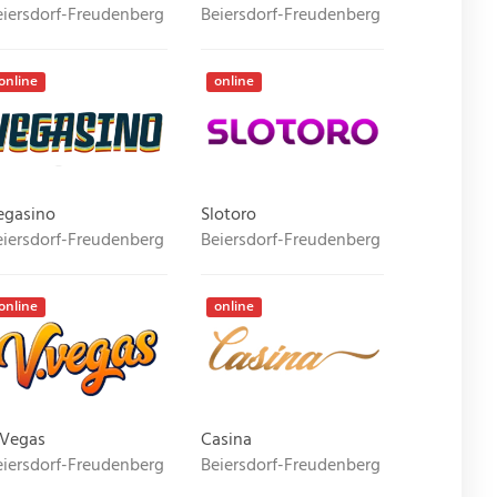
eiersdorf-Freudenberg
Beiersdorf-Freudenberg
online
online
egasino
Slotoro
eiersdorf-Freudenberg
Beiersdorf-Freudenberg
online
online
.Vegas
Casina
eiersdorf-Freudenberg
Beiersdorf-Freudenberg