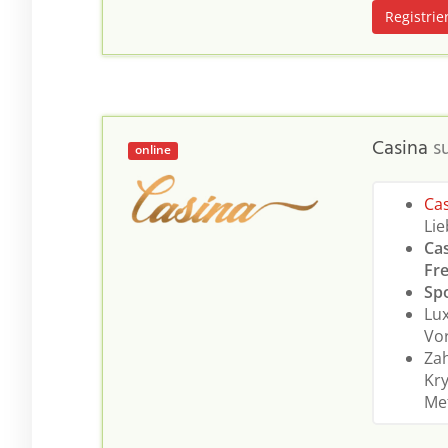
Registri
Casina
s
online
Ca
Li
Ca
Fre
Sp
Lu
Vor
Zah
Kr
Me