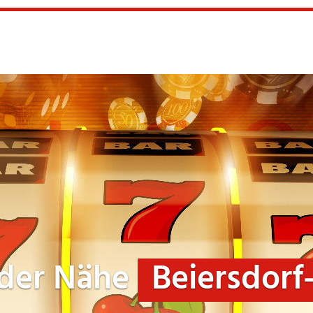
 der Nähe
Beiersdorf