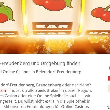
orf-Freudenberg und Umgebung finden
nd Online Casinos in Beiersdorf-Freudenberg
sdorf-Freudenberg
,
Brandenburg
oder der Nähe?
n.com
findest du alle
Spielotheken
in deiner Region,
les Casino
oder eine
Online Spielhalle
suchst – wir
tellt. Du willst nicht extra in die Spielothek in
m! Mit unseren Empfehlungen für
Online Casinos
N