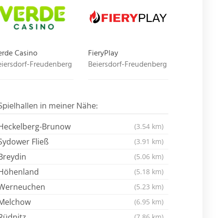
erde Casino
FieryPlay
eiersdorf-Freudenberg
Beiersdorf-Freudenberg
Spielhallen in meiner Nähe:
Heckelberg-Brunow
(3.54 km)
Sydower Fließ
(3.91 km)
Breydin
(5.06 km)
Höhenland
(5.18 km)
Werneuchen
(5.23 km)
Melchow
(6.95 km)
Rüdnitz
(7.86 km)