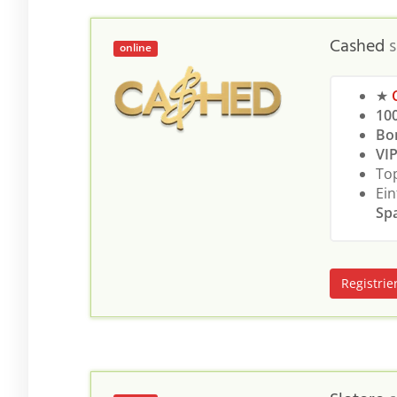
Cashed
s
online
★
10
Bo
VIP
Top
Ei
Sp
Registri