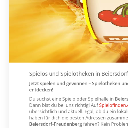
Spielos und Spielotheken in Beiersd
Jetzt spielen und gewinnen – Spielotheken u
entdecken!
Du suchst eine Spielo oder Spielhalle in
Beier
Dann bist du bei uns richtig! Auf
Spielofinde
übersichtlich und aktuell. Egal, ob du ein
loka
haben für dich die besten Adressen zusammenges
Beiersdorf-Freudenberg
fahren? Kein Proble