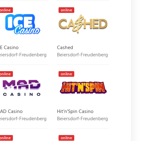
online
online
CE Casino
Cashed
eiersdorf-Freudenberg
Beiersdorf-Freudenberg
online
online
AD Casino
Hit’n’Spin Casino
eiersdorf-Freudenberg
Beiersdorf-Freudenberg
online
online