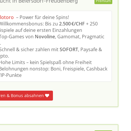
ucht in
Beiersdorf-Freudenberg
Premium
lotoro
– Power für deine Spins!
 Willkommensbonus: Bis zu
2.500 €/CHF
+ 250
ispiele auf deine ersten Einzahlungen
 Top-Games von
Novoline
, Gamomat, Pragmatic
.
Schnell & sicher zahlen mit
SOFORT
, Paysafe &
pto.
Hohe Limits – kein Spielspaß ohne Freiheit
Belohnungen nonstop: Boni, Freispiele, Cashback
VIP-Punkte
eren & Bonus absahnen