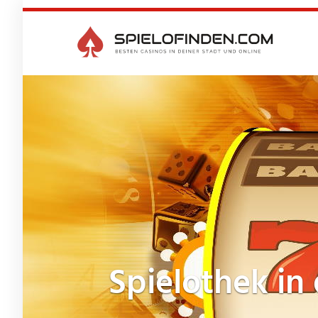
Skip
to
main
content
Spielothek in