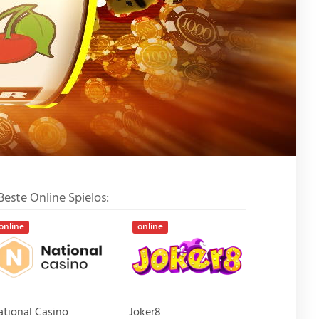
Beste Online Spielos:
online
online
ational Casino
Joker8