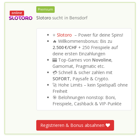
Premium
online
Slotoro
sucht in
Bensdorf
⭐
Slotoro
– Power für deine Spins!
🔥 Willkommensbonus: Bis zu
2.500 €/CHF
+ 250 Freispiele auf
deine ersten Einzahlungen
🎰 Top-Games von
Novoline
,
Gamomat, Pragmatic etc.
💳 Schnell & sicher zahlen mit
SOFORT
, Paysafe & Crypto.
🚀 Hohe Limits – kein Spielspaß ohne
Freiheit
🎯 Belohnungen nonstop: Boni,
Freispiele, Cashback & VIP-Punkte
Registrieren & Bonus absahnen