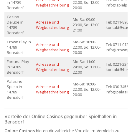
in 14789
22:00, So: 12:00-
Wegbeschreibung
info@spielpar
Bensdorf
20:00
Casino
Mo-Sa: 09:00-
Deluxe in
Adresse und
Tel: 0211-89012
23:00, So: 12:00-
14789
Wegbeschreibung
kontakt@casi
21:00
Bensdorf
Crown Play in
Mo-Sa: 10:00-
Adresse und
Tel: 0711-01234
14789
22:00, So: 12:00-
Wegbeschreibung
info@crownpl
Bensdorf
20:00
Fortuna Play
Mo-Sa: 11:00-
Adresse und
Tel: 0221-23456
in 14789
24:00, So: 13:00-
Wegbeschreibung
kontakt@fortu
Bensdorf
22:00
Palasino
Mo-Sa: 10:00-
Spielo in
Adresse und
Tel: 030-345678
22:00, So: 12:00-
14789
Wegbeschreibung
info@palasino
20:00
Bensdorf
Vorteile der Online Casinos gegenüber Spielhallen in
Bensdorf
Online Casinos
bieten dir zahlreiche Vorteile im Vergleich zu