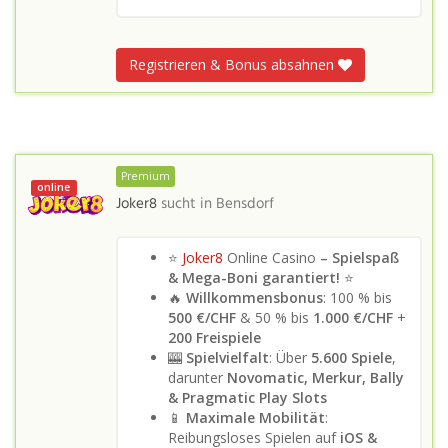
Registrieren & Bonus absahnen
Premium
online
Joker8
sucht in
Bensdorf
⭐
Joker8
Online Casino
– Spielspaß
& Mega-Boni garantiert!
⭐
🔥
Willkommensbonus
: 100 % bis
500 €/CHF
& 50 % bis
1.000 €/CHF
+
200 Freispiele
🎰
Spielvielfalt
: Über
5.600 Spiele
,
darunter
Novomatic, Merkur, Bally
& Pragmatic Play Slots
📱
Maximale Mobilität
:
Reibungsloses Spielen auf
iOS &