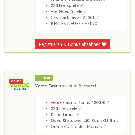
220 Freispiele
✓
Alle
Novo
Spiele ✓
Cashback bis zu 2000€ ✓
BESTES NEUES CASINO!
Registrieren & Bonus absahnen
Premium
online
Verde Casino
sucht in
Bensdorf
Verde
Casino Bonus
1200 €
✓
220
Freispiele ✓
Keine Limits ✓
Novo Slots wie z.B. Book Of Ra
✓
Online Casino des Monats ✓