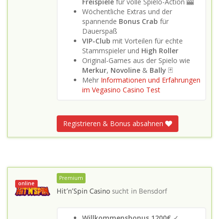
Freispiele
für volle Spielo-Action 🎰
Wöchentliche Extras und der
spannende
Bonus Crab
für
Dauerspaß
VIP-Club
mit Vorteilen für echte
Stammspieler und
High Roller
Original-Games aus der Spielo wie
Merkur
,
Novoline
&
Bally
🃏
Mehr
Informationen und Erfahrungen
im Vegasino Casino Test
Registrieren & Bonus absahnen
Premium
online
Hit’n’Spin Casino
sucht in
Bensdorf
Willkommensbonus 1200€
✓