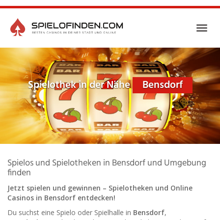
Skip
to
main
Toggl
content
navig
Spielothek in der Nähe
Bensdorf
Spielos und Spielotheken in Bensdorf und Umgebung
finden
Jetzt spielen und gewinnen – Spielotheken und Online
Casinos in Bensdorf entdecken!
Du suchst eine Spielo oder Spielhalle in
Bensdorf
,