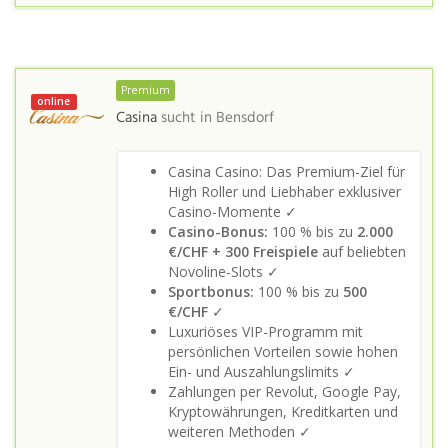
Premium
online
Casina
sucht in
Bensdorf
Casina Casino: Das Premium-Ziel für
High Roller und Liebhaber exklusiver
Casino-Momente ✓
Casino-Bonus:
100 % bis zu
2.000
€/CHF + 300 Freispiele
auf beliebten
Novoline-Slots ✓
Sportbonus:
100 % bis zu
500
€/CHF
✓
Luxuriöses VIP-Programm mit
persönlichen Vorteilen sowie hohen
Ein- und Auszahlungslimits ✓
Zahlungen per Revolut, Google Pay,
Kryptowährungen, Kreditkarten und
weiteren Methoden ✓