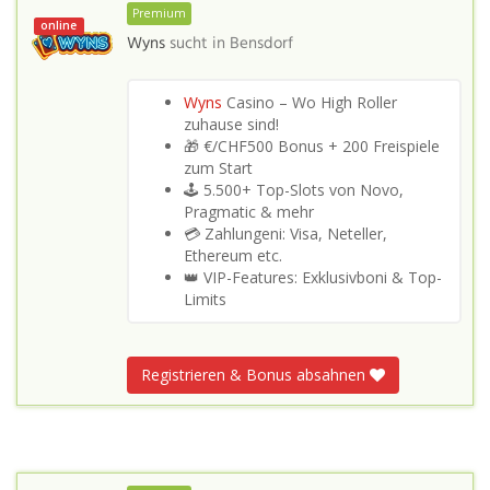
Premium
online
Wyns
sucht in
Bensdorf
Wyns
Casino – Wo High Roller
zuhause sind!
🎁 €/CHF500 Bonus + 200 Freispiele
zum Start
🕹️ 5.500+ Top-Slots von Novo,
Pragmatic & mehr
💳 Zahlungeni: Visa, Neteller,
Ethereum etc.
👑 VIP-Features: Exklusivboni & Top-
Limits
Registrieren & Bonus absahnen