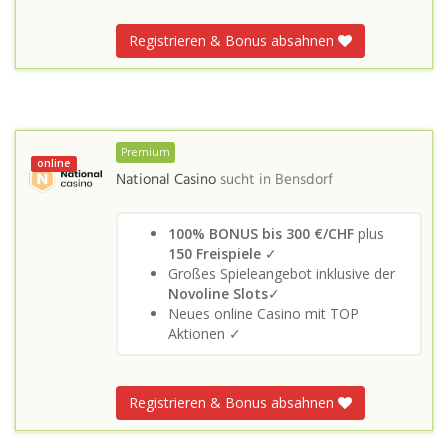
Registrieren & Bonus absahnen
Premium
online
National Casino
sucht in
Bensdorf
100% BONUS bis 300 €/CHF
plus
150 Freispiele
✓
Großes Spieleangebot inklusive der
Novoline Slots
✓
Neues online Casino mit TOP
Aktionen ✓
Registrieren & Bonus absahnen