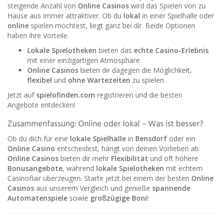
steigende Anzahl von
Online Casinos
wird das Spielen von zu
Hause aus immer attraktiver. Ob du
lokal
in einer Spielhalle oder
online
spielen möchtest, liegt ganz bei dir. Beide Optionen
haben ihre Vorteile.
Lokale Spielotheken
bieten das
echte Casino-Erlebnis
mit einer einzigartigen Atmosphäre.
Online Casinos
bieten dir dagegen die Möglichkeit,
flexibel
und
ohne Wartezeiten
zu spielen.
Jetzt auf
spielofinden.com
registrieren und die besten
Angebote entdecken!
Zusammenfassung: Online oder lokal – Was ist besser?
Ob du dich für eine
lokale Spielhalle
in
Bensdorf
oder ein
Online Casino
entscheidest, hängt von deinen Vorlieben ab.
Online Casinos
bieten dir mehr
Flexibilität
und oft höhere
Bonusangebote
, während
lokale Spielotheken
mit echtem
Casinoflair überzeugen. Starte jetzt bei einem der besten
Online
Casinos
aus unserem Vergleich und genieße
spannende
Automatenspiele
sowie
großzügige Boni
!