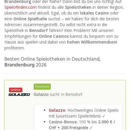
Brandenburg
oder der Nähe? Dann bist du bei uns richtig! Auf
Spielofinden.com
findest du alle
Spielotheken
in deiner Region,
übersichtlich und aktuell. Egal, ob du ein
lokales Casino
oder
eine
Online Spielhalle
suchst – wir haben für dich die besten
Adressen zusammengestellt. Du willst nicht extra in die
Spielothek in
Bensdorf
fahren? Kein Problem! Mit unseren
Empfehlungen für
Online Casinos
kannst du bequem von zu
Hause aus spielen und dabei von
hohen Willkommensboni
profitieren.
Besten Online Spielotheken in Deutschland,
Brandenburg
2026
Premium
online
Golazzo
sucht in
Bensdorf
Golazzo
: Hochwertiges Online Spielo
mit luxuriösem Spielerlebnis ✓
Casino-Bonus:
100 % bis
2.000 € /
CHF + 200 Freispiele
✓