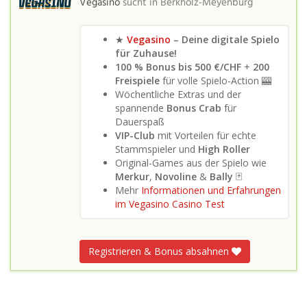
Vegasino
sucht in
Berkholz-Meyenburg
★
Vegasino
– Deine digitale Spielo
für Zuhause!
100 % Bonus bis 500 €/CHF
+
200
Freispiele
für volle Spielo-Action 🎰
Wöchentliche Extras und der
spannende
Bonus Crab
für
Dauerspaß
VIP-Club
mit Vorteilen für echte
Stammspieler und
High Roller
Original-Games aus der Spielo wie
Merkur
,
Novoline
&
Bally
🃏
Mehr
Informationen und Erfahrungen
im Vegasino Casino Test
Registrieren & Bonus absahnen