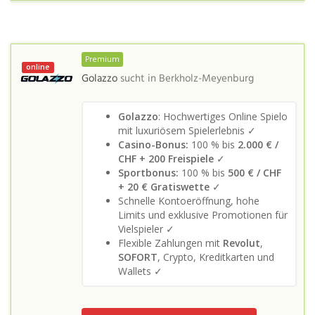
Premium
online
Golazzo
sucht in
Berkholz-Meyenburg
Golazzo
: Hochwertiges Online Spielo
mit luxuriösem Spielerlebnis ✓
Casino-Bonus:
100 % bis
2.000 € /
CHF + 200 Freispiele
✓
Sportbonus:
100 % bis
500 € / CHF
+ 20 € Gratiswette
✓
Schnelle Kontoeröffnung, hohe
Limits und exklusive Promotionen für
Vielspieler ✓
Flexible Zahlungen mit
Revolut
,
SOFORT
, Crypto, Kreditkarten und
Wallets ✓