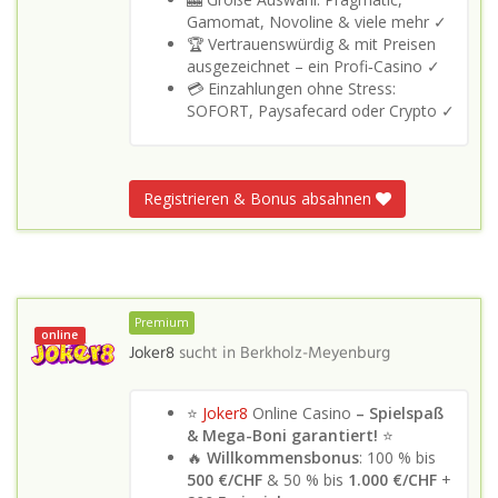
Gamomat, Novoline & viele mehr ✓
🏆 Vertrauenswürdig & mit Preisen
ausgezeichnet – ein Profi‑Casino ✓
💳 Einzahlungen ohne Stress:
SOFORT, Paysafecard oder Crypto ✓
Registrieren & Bonus absahnen
Premium
online
Joker8
sucht in
Berkholz-Meyenburg
⭐
Joker8
Online Casino
– Spielspaß
& Mega-Boni garantiert!
⭐
🔥
Willkommensbonus
: 100 % bis
500 €/CHF
& 50 % bis
1.000 €/CHF
+