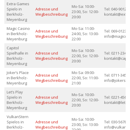
Extra Games
Mo-Sa: 10:00-
Spielo in
Adresse und
Tel: 040-901234
23:00, So: 12:00-
Berkholz-
Wegbeschreibung
kontakt@extr
20:00
Meyenburg
Magic Casino
Mo-Sa: 11:00-
Adresse und
Tel: 069-012345
in Berkholz-
24:00, So: 13:00-
Wegbeschreibung
info@magiccas
Meyenburg
22:00
Capitol
Mo-Sa: 10:00-
Spielhalle in
Adresse und
Tel: 0211-23456
22:00, So: 12:00-
Berkholz-
Wegbeschreibung
kontakt@capit
20:00
Meyenburg
Joker’s Place
Mo-Sa: 09:00-
Adresse und
Tel: 0711-34567
in Berkholz-
22:00, So: 11:00-
Wegbeschreibung
info@jokerspl
Meyenburg
21:00
Let’s Play
Mo-Sa: 10:00-
Spielo in
Adresse und
Tel: 0221-45678
22:00, So: 12:00-
Berkholz-
Wegbeschreibung
kontakt@letsp
20:00
Meyenburg
VulkanStern
Mo-Sa: 10:00-
Spielos in
Adresse und
Tel: 030-567890
23:00, So: 13:00-
Berkholz-
Wegbeschreibung
info@vulkanst
22:00