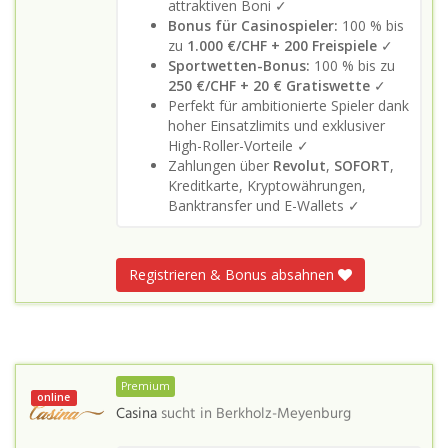
attraktiven Boni ✓
Bonus für Casinospieler:
100 % bis
zu
1.000 €/CHF + 200 Freispiele
✓
Sportwetten-Bonus:
100 % bis zu
250 €/CHF + 20 € Gratiswette
✓
Perfekt für ambitionierte Spieler dank
hoher Einsatzlimits und exklusiver
High-Roller-Vorteile ✓
Zahlungen über
Revolut
,
SOFORT
,
Kreditkarte, Kryptowährungen,
Banktransfer und E-Wallets ✓
Registrieren & Bonus absahnen
Premium
online
Casina
sucht in
Berkholz-Meyenburg