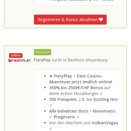
Registrieren & Bonus absahnen
Premium
online
FieryPlay
sucht in
Berkholz-Meyenburg
★
FieryPlay
>
Dein Casino-
Abenteuer jetzt endlich online!
450% bis 2500€/CHF Bonus
auf
deine ersten Einzahlungen ✓
350 Freispiele
, z.B. bei
Sizzling Hot
✓
Alle beliebten Slots
>
Novomatic
✓
Pragmatic
✓
Von den Machern von
VulkanVegas
✓