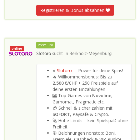
Registrieren & Bonus absahnen
Premium
online
Slotoro
sucht in
Berkholz-Meyenburg
⭐
Slotoro
– Power für deine Spins!
🔥 Willkommensbonus: Bis zu
2.500 €/CHF
+ 250 Freispiele auf
deine ersten Einzahlungen
🎰 Top-Games von
Novoline
,
Gamomat, Pragmatic etc.
💳 Schnell & sicher zahlen mit
SOFORT
, Paysafe & Crypto.
🚀 Hohe Limits – kein Spielspaß ohne
Freiheit
🎯 Belohnungen nonstop: Boni,
Freispiele, Cashback & VIP-Punkte