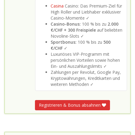
Casina
Casino: Das Premium-Ziel für
High Roller und Liebhaber exklusiver
Casino-Momente ✓
Casino-Bonus:
100 % bis zu
2.000
€/CHF + 300 Freispiele
auf beliebten
Novoline-Slots ✓
Sportbonus:
100 % bis zu
500
€/CHF
✓
Luxuriöses VIP-Programm mit
persönlichen Vorteilen sowie hohen
Ein- und Auszahlungslimits ✓
Zahlungen per Revolut, Google Pay,
Kryptowährungen, Kreditkarten und
weiteren Methoden ✓
Registrieren & Bonus absahnen