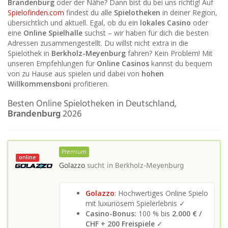
Brandenburg
oder der Nähe? Dann bist du bei uns richtig! Auf
Spielofinden.com
findest du alle
Spielotheken
in deiner Region,
übersichtlich und aktuell. Egal, ob du ein
lokales Casino
oder
eine
Online Spielhalle
suchst – wir haben für dich die besten
Adressen zusammengestellt. Du willst nicht extra in die
Spielothek in
Berkholz-Meyenburg
fahren? Kein Problem! Mit
unseren Empfehlungen für
Online Casinos
kannst du bequem
von zu Hause aus spielen und dabei von
hohen
Willkommensboni
profitieren.
Besten Online Spielotheken in Deutschland,
Brandenburg
2026
Premium
online
Golazzo
sucht in
Berkholz-Meyenburg
Golazzo
: Hochwertiges Online Spielo
mit luxuriösem Spielerlebnis ✓
Casino-Bonus:
100 % bis
2.000 € /
CHF + 200 Freispiele
✓