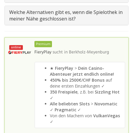
Welche Alternativen gibt es, wenn die Spielothek in
meiner Nähe geschlossen ist?
Premium
online
FieryPlay
sucht in
Berkholz-Meyenburg
★
FieryPlay
>
Dein Casino-
Abenteuer jetzt endlich online!
450% bis 2500€/CHF Bonus
auf
deine ersten Einzahlungen ✓
350 Freispiele
, z.B. bei
Sizzling Hot
✓
Alle beliebten Slots
>
Novomatic
✓
Pragmatic
✓
Von den Machern von
VulkanVegas
✓