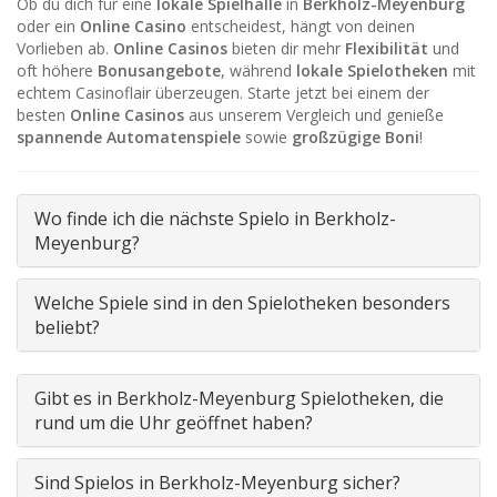
Ob du dich für eine
lokale Spielhalle
in
Berkholz-Meyenburg
oder ein
Online Casino
entscheidest, hängt von deinen
Vorlieben ab.
Online Casinos
bieten dir mehr
Flexibilität
und
oft höhere
Bonusangebote
, während
lokale Spielotheken
mit
echtem Casinoflair überzeugen. Starte jetzt bei einem der
besten
Online Casinos
aus unserem Vergleich und genieße
spannende Automatenspiele
sowie
großzügige Boni
!
Wo finde ich die nächste Spielo in Berkholz-
Meyenburg?
Welche Spiele sind in den Spielotheken besonders
beliebt?
Gibt es in Berkholz-Meyenburg Spielotheken, die
rund um die Uhr geöffnet haben?
Sind Spielos in Berkholz-Meyenburg sicher?