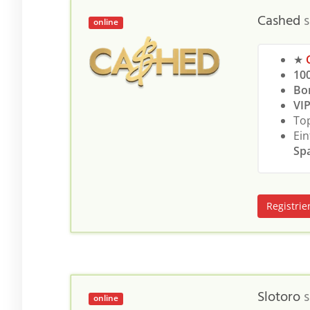
Cashed
s
online
★
10
Bo
VIP
Top
Ei
Sp
Registri
Slotoro
s
online