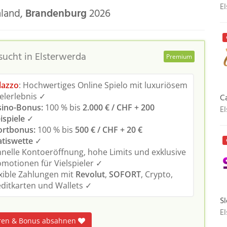
E
hland,
Brandenburg
2026
sucht in
Elsterwerda
Premium
lazzo
: Hochwertiges Online Spielo mit luxuriösem
elerlebnis ✓
C
sino-Bonus:
100 % bis
2.000 € / CHF + 200
E
ispiele
✓
ortbonus:
100 % bis
500 € / CHF + 20 €
atiswette
✓
nelle Kontoeröffnung, hohe Limits und exklusive
motionen für Vielspieler ✓
xible Zahlungen mit
Revolut
,
SOFORT
, Crypto,
ditkarten und Wallets ✓
S
E
eren & Bonus absahnen