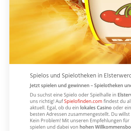
Spielos und Spielotheken in Elsterwe
Jetzt spielen und gewinnen – Spielotheken un
Du suchst eine Spielo oder Spielhalle in
Elste
uns richtig! Auf
Spielofinden.com
findest du a
aktuell. Egal, ob du ein
lokales Casino
oder ei
besten Adressen zusammengestellt. Du willst n
Kein Problem! Mit unseren Empfehlungen für
spielen und dabei von
hohen Willkommensbo