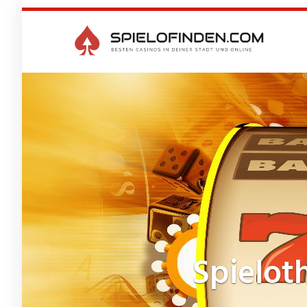
Skip
to
main
content
Spielot