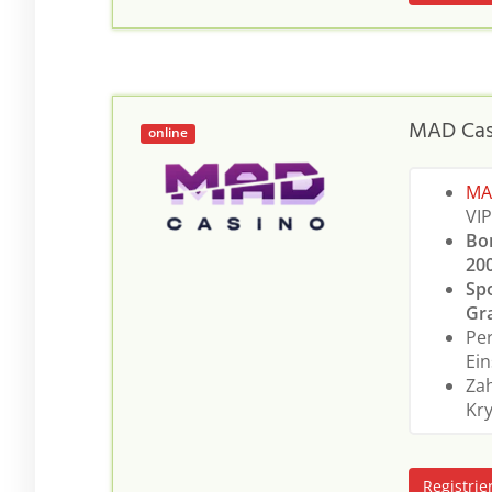
MAD Cas
online
MA
VIP
Bon
200
Sp
Gr
Per
Ein
Za
Kr
Registri