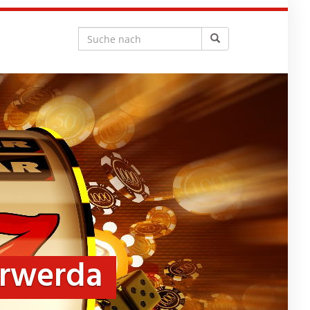
erwerda