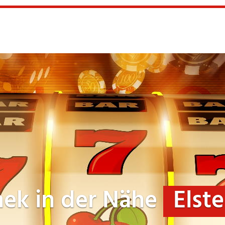
hek in der Nähe
Elst