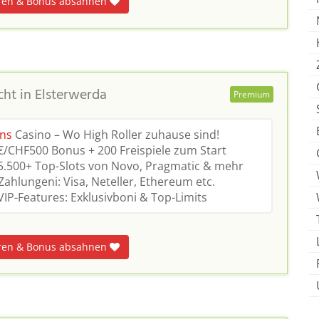
eren & Bonus absahnen
cht in
Elsterwerda
Premium
ns
Casino – Wo High Roller zuhause sind!
€/CHF500 Bonus + 200 Freispiele zum Start
 5.500+ Top-Slots von Novo, Pragmatic & mehr
Zahlungeni: Visa, Neteller, Ethereum etc.
VIP-Features: Exklusivboni & Top-Limits
eren & Bonus absahnen