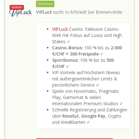
Premium
online
VIPLuck
sucht in
Alfstedt bei Bremervörde
VIPLuck
Casino: Exklusive Casino-
Welt mit Fokus auf Luxus und High
Stakes ✓
Casino-Bonus:
100 % bis zu
2.000
€/CHF + 300 Freispiele
✓
Sportbonus:
100 % bis zu
500
€/CHF
✓
VIP-Vorteile auf höchstem Niveau
mit außergewöhnlichen Limits &
persönlichem Service ✓
Spiele von Novomatic, Pragmatic
Play, Gamomat & vielen
internationalen Premium-Studios ✓
Schnelle Registrierung und Zahlungen
über
Revolut
,
Google Pay
, Crypto
und Kreditkarten ✓