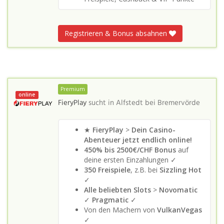
Registrieren & Bonus absahnen
Premium
online
FieryPlay
sucht in
Alfstedt bei Bremervörde
★
FieryPlay
>
Dein Casino-
Abenteuer jetzt endlich online!
450% bis 2500€/CHF Bonus
auf
deine ersten Einzahlungen ✓
350 Freispiele
, z.B. bei
Sizzling Hot
✓
Alle beliebten Slots
>
Novomatic
✓
Pragmatic
✓
Von den Machern von
VulkanVegas
✓