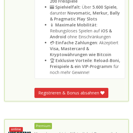
200 Freispiele
🎰
Spielvielfalt
: Über
5.600 Spiele
,
darunter
Novomatic, Merkur, Bally
& Pragmatic Play Slots
📱
Maximale Mobilität
:
Reibungsloses Spielen auf
iOS &
Android
ohne Einschränkungen
💳
Einfache Zahlungen
: Akzeptiert
Visa, Mastercard &
Kryptowährungen wie Bitcoin
🏆
Exklusive Vorteile
:
Reload-Boni,
Freispiele & ein VIP-Programm
für
noch mehr Gewinne!
Registrieren & Bonus absahnen
Premium
online