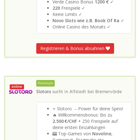
Verde Casino Bonus
1200 €
✓
220
Freispiele ✓
Keine Limits ✓
Novo Slots wie z.B. Book Of Ra
✓
Online Casino des Monats ✓
Registrieren & Bonus absahnen
Premium
online
Slotoro
sucht in
Alfstedt bei Bremervörde
⭐ Slotoro – Power für deine Spins!
🔥 Willkommensbonus: Bis zu
2.500 €/CHF
+ 250 Freispiele auf
deine ersten Einzahlungen
🎰 Top-Games von
Novoline
,
Gamomat, Pragmatic etc.