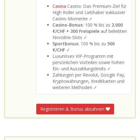
Casina
Casino: Das Premium-Ziel für
High Roller und Liebhaber exklusiver
Casino-Momente ✓
Casino-Bonus:
100 % bis zu
2.000
€/CHF + 300 Freispiele
auf beliebten
Novoline-Slots ✓
Sportbonus:
100 % bis zu
500
€/CHF
✓
Luxuriöses VIP-Programm mit
persönlichen Vorteilen sowie hohen
Ein- und Auszahlungslimits ✓
Zahlungen per Revolut, Google Pay,
Kryptowährungen, Kreditkarten und
weiteren Methoden ✓
Registrieren & Bonus absahnen