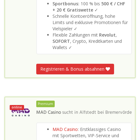
Sportbonus:
100 % bis
500 € / CHF
+ 20 € Gratiswette
✓
Schnelle Kontoeröffnung, hohe
Limits und exklusive Promotionen für
Vielspieler ✓
Flexible Zahlungen mit
Revolut
,
SOFORT
, Crypto, Kreditkarten und
Wallets ✓
Registrieren & Bonus absahnen
Premium
online
MAD Casino
sucht in
Alfstedt bei Bremervörde
MAD Casino
: Erstklassiges Casino
mit Sportwetten, VIP-Service und