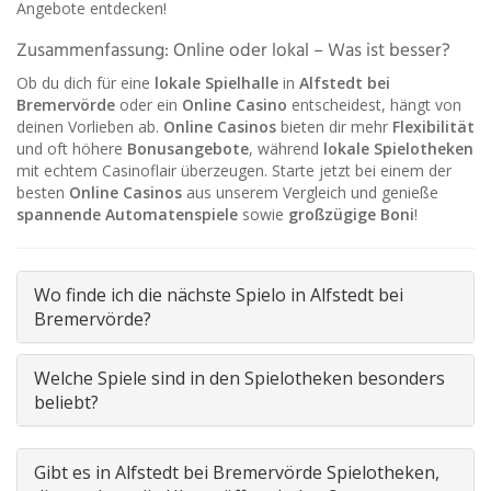
Angebote entdecken!
Zusammenfassung: Online oder lokal – Was ist besser?
Ob du dich für eine
lokale Spielhalle
in
Alfstedt bei
Bremervörde
oder ein
Online Casino
entscheidest, hängt von
deinen Vorlieben ab.
Online Casinos
bieten dir mehr
Flexibilität
und oft höhere
Bonusangebote
, während
lokale Spielotheken
mit echtem Casinoflair überzeugen. Starte jetzt bei einem der
besten
Online Casinos
aus unserem Vergleich und genieße
spannende Automatenspiele
sowie
großzügige Boni
!
Wo finde ich die nächste Spielo in Alfstedt bei
Bremervörde?
Welche Spiele sind in den Spielotheken besonders
beliebt?
Gibt es in Alfstedt bei Bremervörde Spielotheken,