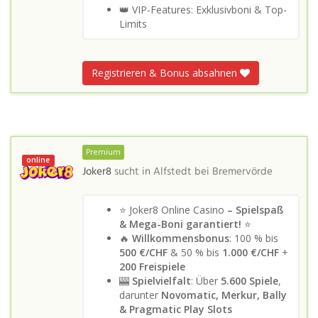
👑 VIP-Features: Exklusivboni & Top-
Limits
Registrieren & Bonus absahnen
Premium
online
Joker8
sucht in
Alfstedt bei Bremervörde
⭐ Joker8 Online Casino
– Spielspaß
& Mega-Boni garantiert!
⭐
🔥
Willkommensbonus
: 100 % bis
500 €/CHF
& 50 % bis
1.000 €/CHF
+
200 Freispiele
🎰
Spielvielfalt
: Über
5.600 Spiele
,
darunter
Novomatic, Merkur, Bally
& Pragmatic Play Slots