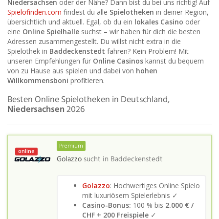
Niedersachsen
oder der Nähe? Dann bist du bei uns richtig! Auf
Spielofinden.com
findest du alle
Spielotheken
in deiner Region,
übersichtlich und aktuell. Egal, ob du ein
lokales Casino
oder
eine
Online Spielhalle
suchst – wir haben für dich die besten
Adressen zusammengestellt. Du willst nicht extra in die
Spielothek in
Baddeckenstedt
fahren? Kein Problem! Mit
unseren Empfehlungen für
Online Casinos
kannst du bequem
von zu Hause aus spielen und dabei von
hohen
Willkommensboni
profitieren.
Besten Online Spielotheken in Deutschland,
Niedersachsen
2026
Premium
online
Golazzo
sucht in
Baddeckenstedt
Golazzo
: Hochwertiges Online Spielo
mit luxuriösem Spielerlebnis ✓
Casino-Bonus:
100 % bis
2.000 € /
CHF + 200 Freispiele
✓