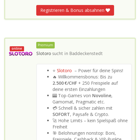
Registrieren & Bonus absahnen
Premium
online
Slotoro
sucht in
Baddeckenstedt
⭐
Slotoro
– Power für deine Spins!
🔥 Willkommensbonus: Bis zu
2.500 €/CHF
+ 250 Freispiele auf
deine ersten Einzahlungen
🎰 Top-Games von
Novoline
,
Gamomat, Pragmatic etc.
💳 Schnell & sicher zahlen mit
SOFORT
, Paysafe & Crypto.
🚀 Hohe Limits – kein Spielspaß ohne
Freiheit
🎯 Belohnungen nonstop: Boni,
Freispiele, Cashback & VIP-Punkte