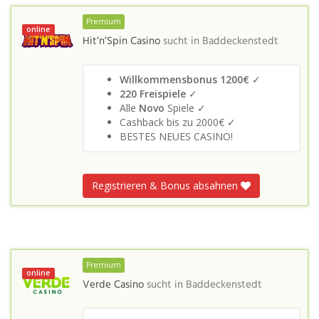
Premium
online
Hit’n’Spin Casino
sucht in
Baddeckenstedt
Willkommensbonus 1200€
✓
220 Freispiele
✓
Alle
Novo
Spiele ✓
Cashback bis zu 2000€ ✓
BESTES NEUES CASINO!
Registrieren & Bonus absahnen
Premium
online
Verde Casino
sucht in
Baddeckenstedt