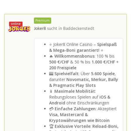
Premium
online
Joker8
sucht in
Baddeckenstedt
⭐ Joker8 Online Casino
– Spielspaß
& Mega-Boni garantiert!
⭐
🔥
Willkommensbonus
: 100 % bis
500 €/CHF
& 50 % bis
1.000 €/CHF
+
200 Freispiele
🎰
Spielvielfalt
: Über
5.600 Spiele
,
darunter
Novomatic, Merkur, Bally
& Pragmatic Play Slots
📱
Maximale Mobilität
:
Reibungsloses Spielen auf
iOS &
Android
ohne Einschränkungen
💳
Einfache Zahlungen
: Akzeptiert
Visa, Mastercard &
Kryptowährungen wie Bitcoin
🏆
Exklusive Vorteile
:
Reload-Boni,