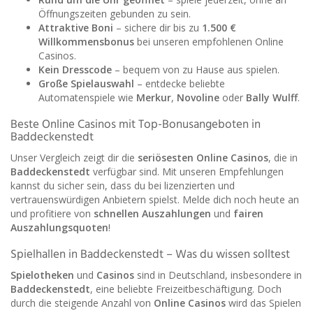
Öffnungszeiten gebunden zu sein.
Attraktive Boni
– sichere dir bis zu
1.500 €
Willkommensbonus
bei unseren empfohlenen Online
Casinos.
Kein Dresscode
– bequem von zu Hause aus spielen.
Große Spielauswahl
– entdecke beliebte
Automatenspiele wie
Merkur
,
Novoline
oder
Bally Wulff
.
Beste Online Casinos mit Top-Bonusangeboten in
Baddeckenstedt
Unser Vergleich zeigt dir die
seriösesten Online Casinos
, die in
Baddeckenstedt
verfügbar sind. Mit unseren Empfehlungen
kannst du sicher sein, dass du bei lizenzierten und
vertrauenswürdigen Anbietern spielst. Melde dich noch heute an
und profitiere von
schnellen Auszahlungen
und
fairen
Auszahlungsquoten
!
Spielhallen in Baddeckenstedt – Was du wissen solltest
Spielotheken
und
Casinos
sind in Deutschland, insbesondere in
Baddeckenstedt
, eine beliebte Freizeitbeschäftigung. Doch
durch die steigende Anzahl von
Online Casinos
wird das Spielen