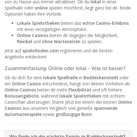
von zu Hause aus immer attraktiver. Ob du
lokal
in einer
Spielhalle oder
online
spielen möchtest, liegt ganz bei dir. Beide
Optionen haben ihre Vorteile.
Lokale Spielotheken
bieten das
echte Casino-Erlebnis
mit einer einzigartigen Atmosphäre.
Online Casinos
bieten dir dagegen die Möglichkeit,
flexibel
und
ohne Wartezeiten
zu spielen.
Jetzt auf
spielofinden.com
registrieren und die besten
Angebote entdecken!
Zusammenfassung: Online oder lokal – Was ist besser?
Ob du dich für eine
lokale Spielhalle
in
Baddeckenstedt
oder
ein
Online Casino
entscheidest, hängt von deinen Vorlieben ab.
Online Casinos
bieten dir mehr
Flexibilität
und oft höhere
Bonusangebote
, während
lokale Spielotheken
mit echtem
Casinoflair überzeugen. Starte jetzt bei einem der besten
Online
Casinos
aus unserem Vergleich und genieße
spannende
Automatenspiele
sowie
großzügige Boni
!
Wo finde ich die nächste Spielo in Baddeckenstedt?