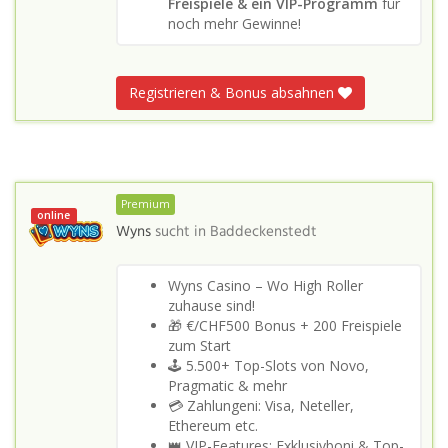
Freispiele & ein VIP-Programm
für
noch mehr Gewinne!
Registrieren & Bonus absahnen
Premium
online
Wyns
sucht in
Baddeckenstedt
Wyns Casino – Wo High Roller
zuhause sind!
🎁 €/CHF500 Bonus + 200 Freispiele
zum Start
🕹️ 5.500+ Top-Slots von Novo,
Pragmatic & mehr
💳 Zahlungeni: Visa, Neteller,
Ethereum etc.
👑 VIP-Features: Exklusivboni & Top-