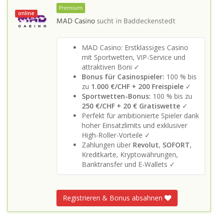
Premium
online
MAD Casino
sucht in
Baddeckenstedt
MAD Casino: Erstklassiges Casino
mit Sportwetten, VIP-Service und
attraktiven Boni ✓
Bonus für Casinospieler:
100 % bis
zu
1.000 €/CHF + 200 Freispiele
✓
Sportwetten-Bonus:
100 % bis zu
250 €/CHF + 20 € Gratiswette
✓
Perfekt für ambitionierte Spieler dank
hoher Einsatzlimits und exklusiver
High-Roller-Vorteile ✓
Zahlungen über
Revolut
,
SOFORT
,
Kreditkarte, Kryptowährungen,
Banktransfer und E-Wallets ✓
Registrieren & Bonus absahnen