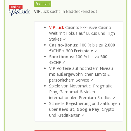
Premium
online
VIPLuck
sucht in
Baddeckenstedt
VIPLuck
Casino: Exklusive Casino-
Welt mit Fokus auf Luxus und High
Stakes ✓
Casino-Bonus:
100 % bis zu
2.000
€/CHF + 300 Freispiele
✓
Sportbonus:
100 % bis zu
500
€/CHF
✓
VIP-Vorteile auf höchstem Niveau
mit außergewöhnlichen Limits &
persönlichem Service ✓
Spiele von Novomatic, Pragmatic
Play, Gamomat & vielen
internationalen Premium-Studios ✓
Schnelle Registrierung und Zahlungen
über
Revolut
,
Google Pay
, Crypto
und Kreditkarten ✓