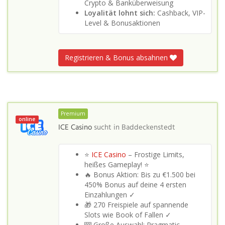
Crypto & Banküberweisung
Loyalität lohnt sich:
Cashback, VIP-
Level & Bonusaktionen
Registrieren & Bonus absahnen
Premium
online
ICE Casino
sucht in
Baddeckenstedt
⭐
ICE Casino
– Frostige Limits,
heißes Gameplay! ⭐
🔥 Bonus Aktion: Bis zu €1.500 bei
450% Bonus auf deine 4 ersten
Einzahlungen ✓
🎁 270 Freispiele auf spannende
Slots wie Book of Fallen ✓
🎰 Große Auswahl: Pragmatic,