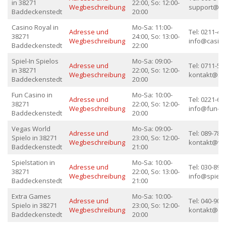
in 38271
22:00, So: 12:00-
Wegbeschreibung
support@ad
Baddeckenstedt
20:00
Casino Royal in
Mo-Sa: 11:00-
Adresse und
Tel: 0211-45
38271
24:00, So: 13:00-
Wegbeschreibung
info@casino
Baddeckenstedt
22:00
Spiel-In Spielos
Mo-Sa: 09:00-
Adresse und
Tel: 0711-56
in 38271
22:00, So: 12:00-
Wegbeschreibung
kontakt@spi
Baddeckenstedt
20:00
Fun Casino in
Mo-Sa: 10:00-
Adresse und
Tel: 0221-67
38271
22:00, So: 12:00-
Wegbeschreibung
info@fun-ca
Baddeckenstedt
20:00
Vegas World
Mo-Sa: 09:00-
Adresse und
Tel: 089-789
Spielo in 38271
23:00, So: 12:00-
Wegbeschreibung
kontakt@ve
Baddeckenstedt
21:00
Spielstation in
Mo-Sa: 10:00-
Adresse und
Tel: 030-890
38271
22:00, So: 13:00-
Wegbeschreibung
info@spiels
Baddeckenstedt
21:00
Extra Games
Mo-Sa: 10:00-
Adresse und
Tel: 040-901
Spielo in 38271
23:00, So: 12:00-
Wegbeschreibung
kontakt@ex
Baddeckenstedt
20:00