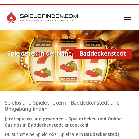
Skip
to
main
Toggl
content
navig
Spielothek in der Nähe
Baddeckenstedt
Spielos und Spielotheken in Baddeckenstedt und
Umgebung finden
Jetzt spielen und gewinnen – Spielotheken und Online
Casinos in Baddeckenstedt entdecken!
Du suchst eine Spielo oder Spielhalle in
Baddeckenstedt
,