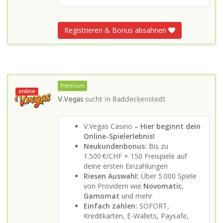
Registrieren & Bonus absahnen
Premium
online
V.Vegas
sucht in
Baddeckenstedt
V.Vegas Casino
– Hier beginnt dein
Online-Spielerlebnis!
Neukundenbonus:
Bis zu
1.500 €/CHF + 150 Freispiele auf
deine ersten Einzahlungen
Riesen Auswahl:
Über 5.000 Spiele
von Providern wie
Novomatic
,
Gamomat
und mehr
Einfach zahlen:
SOFORT,
Kreditkarten, E-Wallets, Paysafe,