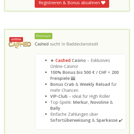
Registrieren & Bonus absahnen
Premium
online
Cashed
sucht in
Baddeckenstedt
★
Cashed
Casino
– Exklusives
Online-Casino!
100% Bonus bis 500 €
/ CHF
+
200
Freispiele
🎰
Bonus Crab
&
Weekly Reload
für
mehr Chancen
VIP-Club
– ideal für High Roller
Top-Spiele:
Merkur
,
Novoline
&
Bally
Einfache Zahlungen über
Sofortüberweisung
&
Sparkasse
✔️