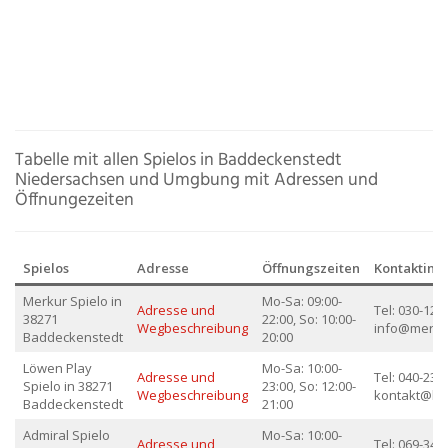
Tabelle mit allen Spielos in Baddeckenstedt
Niedersachsen und Umgbung mit Adressen und
Öffnungezeiten
Spielos
Adresse
Öffnungszeiten
Kontaktinf
Merkur Spielo in
Mo-Sa: 09:00-
Adresse und
Tel: 030-123
38271
22:00, So: 10:00-
Wegbeschreibung
info@merku
Baddeckenstedt
20:00
Löwen Play
Mo-Sa: 10:00-
Adresse und
Tel: 040-234
Spielo in 38271
23:00, So: 12:00-
Wegbeschreibung
kontakt@lo
Baddeckenstedt
21:00
Admiral Spielo
Mo-Sa: 10:00-
Adresse und
Tel: 069-345