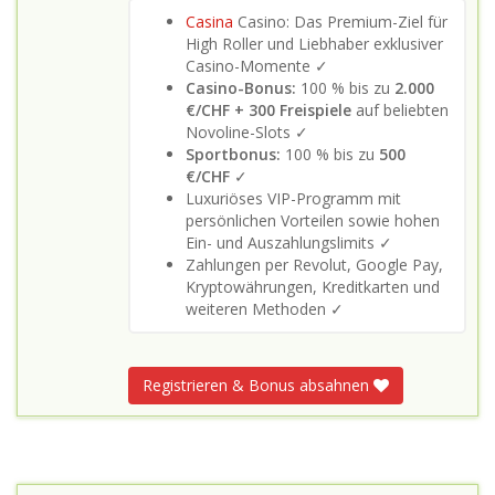
Casina
Casino: Das Premium-Ziel für
High Roller und Liebhaber exklusiver
Casino-Momente ✓
Casino-Bonus:
100 % bis zu
2.000
€/CHF + 300 Freispiele
auf beliebten
Novoline-Slots ✓
Sportbonus:
100 % bis zu
500
€/CHF
✓
Luxuriöses VIP-Programm mit
persönlichen Vorteilen sowie hohen
Ein- und Auszahlungslimits ✓
Zahlungen per Revolut, Google Pay,
Kryptowährungen, Kreditkarten und
weiteren Methoden ✓
Registrieren & Bonus absahnen