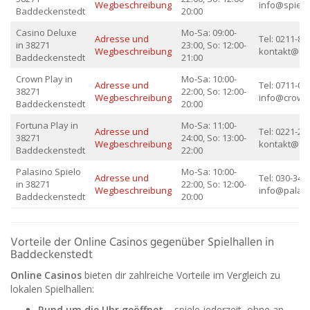
Wegbeschreibung
info@spielp
Baddeckenstedt
20:00
Casino Deluxe
Mo-Sa: 09:00-
Adresse und
Tel: 0211-89
in 38271
23:00, So: 12:00-
Wegbeschreibung
kontakt@ca
Baddeckenstedt
21:00
Crown Play in
Mo-Sa: 10:00-
Adresse und
Tel: 0711-01
38271
22:00, So: 12:00-
Wegbeschreibung
info@crown
Baddeckenstedt
20:00
Fortuna Play in
Mo-Sa: 11:00-
Adresse und
Tel: 0221-23
38271
24:00, So: 13:00-
Wegbeschreibung
kontakt@for
Baddeckenstedt
22:00
Palasino Spielo
Mo-Sa: 10:00-
Adresse und
Tel: 030-345
in 38271
22:00, So: 12:00-
Wegbeschreibung
info@palasi
Baddeckenstedt
20:00
Vorteile der Online Casinos gegenüber Spielhallen in
Baddeckenstedt
Online Casinos
bieten dir zahlreiche Vorteile im Vergleich zu
lokalen Spielhallen:
Rund um die Uhr geöffnet
– spiele jederzeit, ohne an