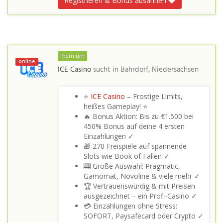
Registrieren & Bonus absahnen
Premium
online
ICE Casino
sucht in
Bahrdorf, Niedersachsen
⭐
ICE Casino
– Frostige Limits,
heißes Gameplay! ⭐
🔥 Bonus Aktion: Bis zu €1.500 bei
450% Bonus auf deine 4 ersten
Einzahlungen ✓
🎁 270 Freispiele auf spannende
Slots wie Book of Fallen ✓
🎰 Große Auswahl: Pragmatic,
Gamomat, Novoline & viele mehr ✓
🏆 Vertrauenswürdig & mit Preisen
ausgezeichnet – ein Profi‑Casino ✓
💳 Einzahlungen ohne Stress:
SOFORT, Paysafecard oder Crypto ✓