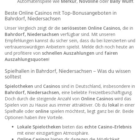
Automatenspiele wie
Merkur
,
Novoline
oder
Bally Wulff
.
Beste Online Casinos mit Top-Bonusangeboten in
Bahrdorf, Niedersachsen
Unser Vergleich zeigt dir die
seriösesten Online Casinos
, die in
Bahrdorf, Niedersachsen
verfügbar sind. Mit unseren
Empfehlungen kannst du sicher sein, dass du bei lizenzierten und
vertrauenswürdigen Anbietern spielst. Melde dich noch heute an
und profitiere von
schnellen Auszahlungen
und
fairen
Auszahlungsquoten
!
Spielhallen in Bahrdorf, Niedersachsen – Was du wissen
solltest
Spielotheken
und
Casinos
sind in Deutschland, insbesondere in
Bahrdorf, Niedersachsen
, eine beliebte Freizeitbeschäftigung.
Doch durch die steigende Anzahl von
Online Casinos
wird das
Spielen von zu Hause aus immer attraktiver. Ob du
lokal
in einer
Spielhalle oder
online
spielen möchtest, liegt ganz bei dir. Beide
Optionen haben ihre Vorteile.
Lokale Spielotheken
bieten das
echte Casino-Erlebnis
mit einer einzigartigen Atmosphäre.
Online Casinos
bieten dir dagegen die Möglichkeit,