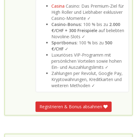
Casina
Casino: Das Premium-Ziel für
High Roller und Liebhaber exklusiver
Casino-Momente ✓
Casino-Bonus:
100 % bis zu
2.000
€/CHF + 300 Freispiele
auf beliebten
Novoline-Slots ✓
Sportbonus:
100 % bis zu
500
€/CHF
✓
Luxuriöses VIP-Programm mit
persönlichen Vorteilen sowie hohen
Ein- und Auszahlungslimits ✓
Zahlungen per Revolut, Google Pay,
Kryptowährungen, Kreditkarten und
weiteren Methoden ✓
Registrieren & Bonus absahnen