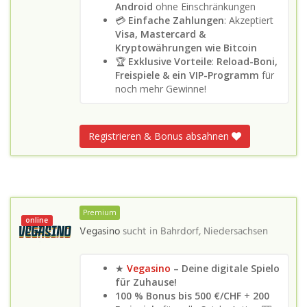
Android
ohne Einschränkungen
💳
Einfache Zahlungen
: Akzeptiert
Visa, Mastercard &
Kryptowährungen wie Bitcoin
🏆
Exklusive Vorteile
:
Reload-Boni,
Freispiele & ein VIP-Programm
für
noch mehr Gewinne!
Registrieren & Bonus absahnen
Premium
online
Vegasino
sucht in
Bahrdorf, Niedersachsen
★
Vegasino
– Deine digitale Spielo
für Zuhause!
100 % Bonus bis 500 €/CHF
+
200