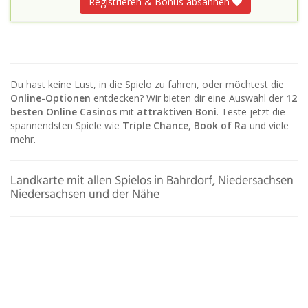
Registrieren & Bonus absahnen
Du hast keine Lust, in die Spielo zu fahren, oder möchtest die
Online-Optionen
entdecken? Wir bieten dir eine Auswahl der
12
besten Online Casinos
mit
attraktiven Boni
. Teste jetzt die
spannendsten Spiele wie
Triple Chance
,
Book of Ra
und viele
mehr.
Landkarte mit allen Spielos in Bahrdorf, Niedersachsen
Niedersachsen und der Nähe