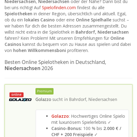
Niedersachsen
,
Niedersachsen
oder der Nähe? Dann bist du
bei uns richtig! Auf
Spielofinden.com
findest du alle
Spielotheken
in deiner Region, übersichtlich und aktuell. Egal,
ob du ein
lokales Casino
oder eine
Online Spielhalle
suchst –
wir haben für dich die besten Adressen zusammengestellt. Du
willst nicht extra in die Spielothek in
Bahrdorf, Niedersachsen
fahren? Kein Problem! Mit unseren Empfehlungen für
Online
Casinos
kannst du bequem von zu Hause aus spielen und dabei
von
hohen Willkommensboni
profitieren.
Besten Online Spielotheken in Deutschland,
Niedersachsen
2026
Premium
online
Golazzo
sucht in
Bahrdorf, Niedersachsen
Golazzo
: Hochwertiges Online Spielo
mit luxuriösem Spielerlebnis ✓
Casino-Bonus:
100 % bis
2.000 € /
CHF + 200 Freispiele
✓