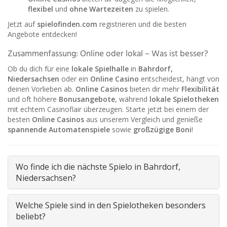
flexibel
und
ohne Wartezeiten
zu spielen.
Jetzt auf
spielofinden.com
registrieren und die besten
Angebote entdecken!
Zusammenfassung: Online oder lokal – Was ist besser?
Ob du dich für eine
lokale Spielhalle
in
Bahrdorf,
Niedersachsen
oder ein
Online Casino
entscheidest, hängt von
deinen Vorlieben ab.
Online Casinos
bieten dir mehr
Flexibilität
und oft höhere
Bonusangebote
, während
lokale Spielotheken
mit echtem Casinoflair überzeugen. Starte jetzt bei einem der
besten
Online Casinos
aus unserem Vergleich und genieße
spannende Automatenspiele
sowie
großzügige Boni
!
Wo finde ich die nächste Spielo in Bahrdorf,
Niedersachsen?
Welche Spiele sind in den Spielotheken besonders
beliebt?