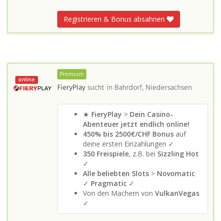
Registrieren & Bonus absahnen
Premium
online
FieryPlay
sucht in
Bahrdorf, Niedersachsen
★
FieryPlay
>
Dein Casino-
Abenteuer jetzt endlich online!
450% bis 2500€/CHF Bonus
auf
deine ersten Einzahlungen ✓
350 Freispiele
, z.B. bei
Sizzling Hot
✓
Alle beliebten Slots
>
Novomatic
✓
Pragmatic
✓
Von den Machern von
VulkanVegas
✓