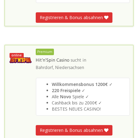
Registrieren & Bonus absahnen
Premium
online
Hit’n’Spin Casino
sucht in
Bahrdorf, Niedersachsen
Willkommensbonus 1200€
✓
220 Freispiele
✓
Alle
Novo
Spiele ✓
Cashback bis zu 2000€ ✓
BESTES NEUES CASINO!
Registrieren & Bonus absahnen