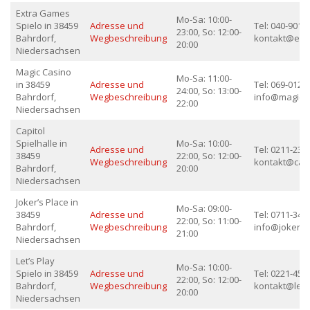
Extra Games
Mo-Sa: 10:00-
Spielo in 38459
Adresse und
Tel: 040-9012
23:00, So: 12:00-
Bahrdorf,
Wegbeschreibung
kontakt@ext
20:00
Niedersachsen
Magic Casino
Mo-Sa: 11:00-
in 38459
Adresse und
Tel: 069-0123
24:00, So: 13:00-
Bahrdorf,
Wegbeschreibung
info@magicc
22:00
Niedersachsen
Capitol
Spielhalle in
Mo-Sa: 10:00-
Adresse und
Tel: 0211-234
38459
22:00, So: 12:00-
Wegbeschreibung
kontakt@capi
Bahrdorf,
20:00
Niedersachsen
Joker’s Place in
Mo-Sa: 09:00-
38459
Adresse und
Tel: 0711-345
22:00, So: 11:00-
Bahrdorf,
Wegbeschreibung
info@jokersp
21:00
Niedersachsen
Let’s Play
Mo-Sa: 10:00-
Spielo in 38459
Adresse und
Tel: 0221-456
22:00, So: 12:00-
Bahrdorf,
Wegbeschreibung
kontakt@lets
20:00
Niedersachsen