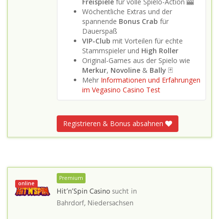
Freispiele
für volle Spielo-Action 🎰
Wöchentliche Extras und der
spannende
Bonus Crab
für
Dauerspaß
VIP-Club
mit Vorteilen für echte
Stammspieler und
High Roller
Original-Games aus der Spielo wie
Merkur
,
Novoline
&
Bally
🃏
Mehr
Informationen und Erfahrungen
im Vegasino Casino Test
Registrieren & Bonus absahnen
Premium
online
Hit’n’Spin Casino
sucht in
Bahrdorf, Niedersachsen