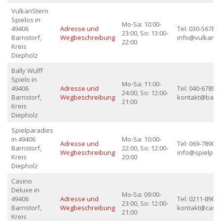
VulkanStern
Spielos in
Mo-Sa: 10:00-
49406
Adresse und
Tel: 030-567890
23:00, So: 13:00-
Barnstorf,
Wegbeschreibung
info@vulkanst
22:00
Kreis
Diepholz
Bally Wulff
Spielo in
Mo-Sa: 11:00-
49406
Adresse und
Tel: 040-678901
24:00, So: 12:00-
Barnstorf,
Wegbeschreibung
kontakt@bally
21:00
Kreis
Diepholz
Spielparadies
in 49406
Mo-Sa: 10:00-
Adresse und
Tel: 069-789012
Barnstorf,
22:00, So: 12:00-
Wegbeschreibung
info@spielpar
Kreis
20:00
Diepholz
Casino
Deluxe in
Mo-Sa: 09:00-
49406
Adresse und
Tel: 0211-89012
23:00, So: 12:00-
Barnstorf,
Wegbeschreibung
kontakt@casi
21:00
Kreis