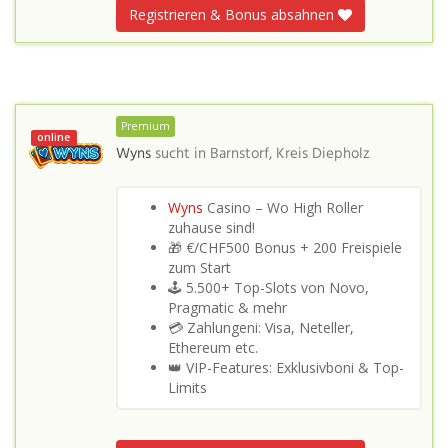
Registrieren & Bonus absahnen
Premium
online
Wyns
sucht in
Barnstorf, Kreis Diepholz
Wyns
Casino – Wo High Roller
zuhause sind!
🎁 €/CHF500 Bonus + 200 Freispiele
zum Start
🕹️ 5.500+ Top-Slots von Novo,
Pragmatic & mehr
💳 Zahlungeni: Visa, Neteller,
Ethereum etc.
👑 VIP-Features: Exklusivboni & Top-
Limits