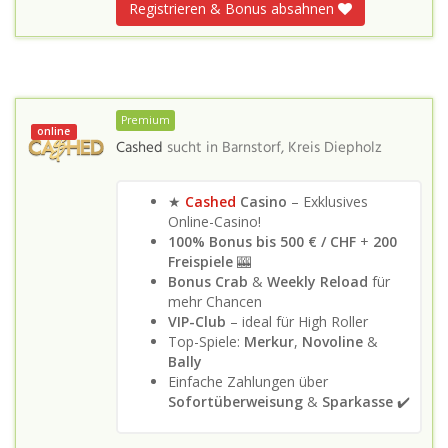
Registrieren & Bonus absahnen
Premium
online
Cashed
sucht in
Barnstorf, Kreis Diepholz
★
Cashed
Casino
– Exklusives
Online-Casino!
100% Bonus bis 500 €
/ CHF
+
200
Freispiele
🎰
Bonus Crab
&
Weekly Reload
für
mehr Chancen
VIP-Club
– ideal für High Roller
Top-Spiele:
Merkur
,
Novoline
&
Bally
Einfache Zahlungen über
Sofortüberweisung
&
Sparkasse
✔️