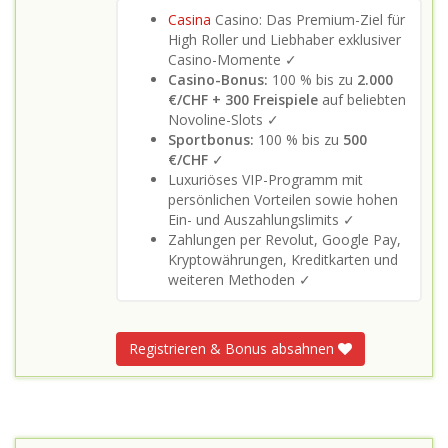
Casina
Casino: Das Premium-Ziel für
High Roller und Liebhaber exklusiver
Casino-Momente ✓
Casino-Bonus:
100 % bis zu
2.000
€/CHF + 300 Freispiele
auf beliebten
Novoline-Slots ✓
Sportbonus:
100 % bis zu
500
€/CHF
✓
Luxuriöses VIP-Programm mit
persönlichen Vorteilen sowie hohen
Ein- und Auszahlungslimits ✓
Zahlungen per Revolut, Google Pay,
Kryptowährungen, Kreditkarten und
weiteren Methoden ✓
Registrieren & Bonus absahnen