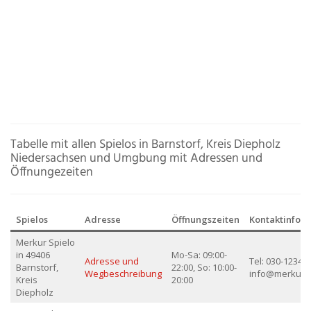
Tabelle mit allen Spielos in Barnstorf, Kreis Diepholz
Niedersachsen und Umgbung mit Adressen und
Öffnungezeiten
Spielos
Adresse
Öffnungszeiten
Kontaktinfor
Merkur Spielo
in 49406
Mo-Sa: 09:00-
Adresse und
Tel: 030-123456
Barnstorf,
22:00, So: 10:00-
Wegbeschreibung
info@merkur.
Kreis
20:00
Diepholz