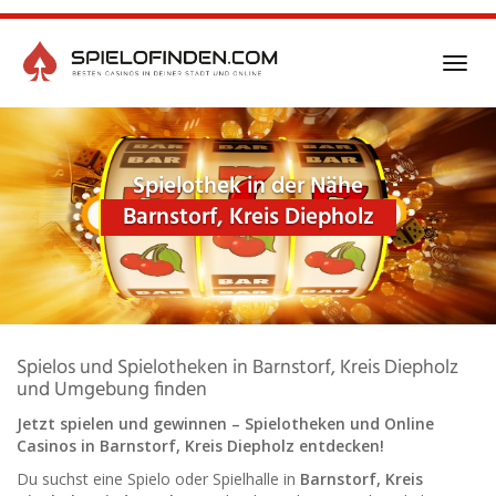
Skip
to
main
Toggl
content
navig
Spielothek in der Nähe
Barnstorf, Kreis Diepholz
Spielos und Spielotheken in Barnstorf, Kreis Diepholz
und Umgebung finden
Jetzt spielen und gewinnen – Spielotheken und Online
Casinos in Barnstorf, Kreis Diepholz entdecken!
Du suchst eine Spielo oder Spielhalle in
Barnstorf, Kreis