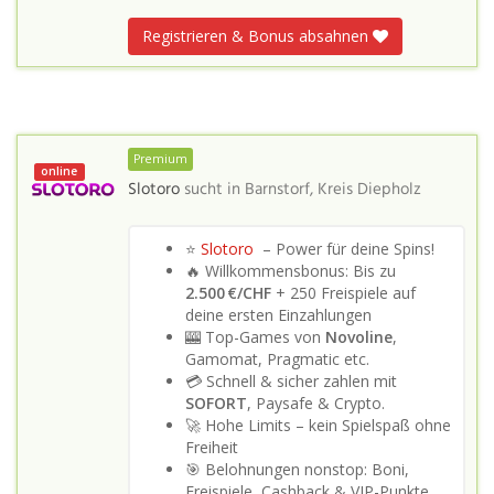
Registrieren & Bonus absahnen
Premium
online
Slotoro
sucht in
Barnstorf, Kreis Diepholz
⭐
Slotoro
– Power für deine Spins!
🔥 Willkommensbonus: Bis zu
2.500 €/CHF
+ 250 Freispiele auf
deine ersten Einzahlungen
🎰 Top-Games von
Novoline
,
Gamomat, Pragmatic etc.
💳 Schnell & sicher zahlen mit
SOFORT
, Paysafe & Crypto.
🚀 Hohe Limits – kein Spielspaß ohne
Freiheit
🎯 Belohnungen nonstop: Boni,
Freispiele, Cashback & VIP-Punkte