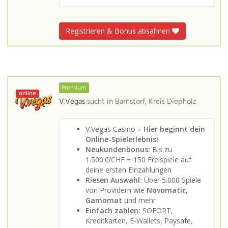
Registrieren & Bonus absahnen
Premium
online
V.Vegas
sucht in
Barnstorf, Kreis Diepholz
V.Vegas Casino
– Hier beginnt dein
Online-Spielerlebnis!
Neukundenbonus:
Bis zu
1.500 €/CHF + 150 Freispiele auf
deine ersten Einzahlungen
Riesen Auswahl:
Über 5.000 Spiele
von Providern wie
Novomatic
,
Gamomat
und mehr
Einfach zahlen:
SOFORT,
Kreditkarten, E-Wallets, Paysafe,