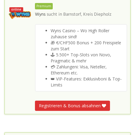
Premium
online
Wyns
sucht in
Barnstorf, Kreis Diepholz
Wyns Casino – Wo High Roller
zuhause sind!
🎁 €/CHF500 Bonus + 200 Freispiele
zum Start
🕹️ 5.500+ Top-Slots von Novo,
Pragmatic & mehr
💳 Zahlungeni: Visa, Neteller,
Ethereum etc.
👑 VIP-Features: Exklusivboni & Top-
Limits
Registrieren & Bonus absahnen