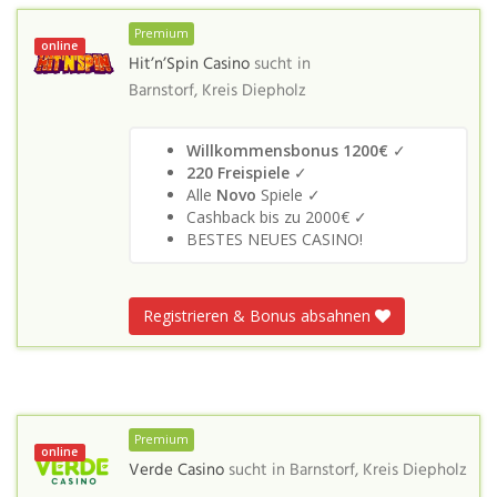
Premium
online
Hit’n’Spin Casino
sucht in
Barnstorf, Kreis Diepholz
Willkommensbonus 1200€
✓
220 Freispiele
✓
Alle
Novo
Spiele ✓
Cashback bis zu 2000€ ✓
BESTES NEUES CASINO!
Registrieren & Bonus absahnen
Premium
online
Verde Casino
sucht in
Barnstorf, Kreis Diepholz