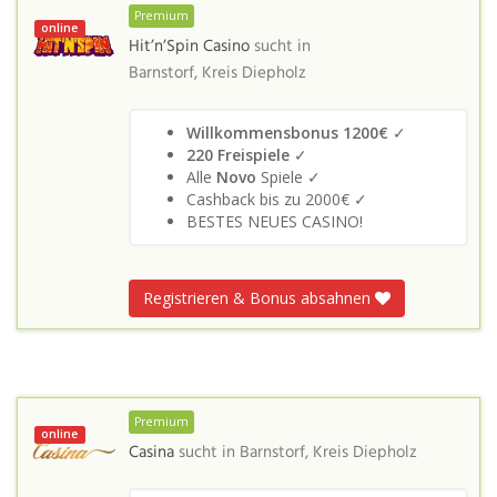
Premium
online
Hit’n’Spin Casino
sucht in
Barnstorf, Kreis Diepholz
Willkommensbonus 1200€
✓
220 Freispiele
✓
Alle
Novo
Spiele ✓
Cashback bis zu 2000€ ✓
BESTES NEUES CASINO!
Registrieren & Bonus absahnen
Premium
online
Casina
sucht in
Barnstorf, Kreis Diepholz