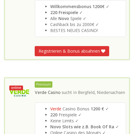
Willkommensbonus 1200€
✓
220 Freispiele
✓
Alle
Novo
Spiele ✓
Cashback bis zu 2000€ ✓
BESTES NEUES CASINO!
Registrieren & Bonus absahnen
Premium
online
Verde Casino
sucht in
Bergfeld, Niedersachsen
Verde
Casino Bonus
1200 €
✓
220
Freispiele ✓
Keine Limits ✓
Novo Slots wie z.B. Book Of Ra
✓
Online Casino des Monats ✓