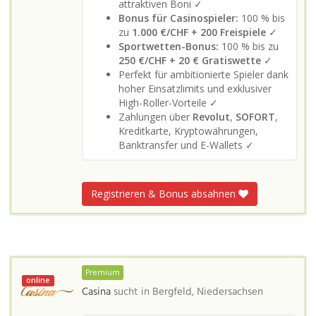
attraktiven Boni ✓
Bonus für Casinospieler:
100 % bis
zu
1.000 €/CHF + 200 Freispiele
✓
Sportwetten-Bonus:
100 % bis zu
250 €/CHF + 20 € Gratiswette
✓
Perfekt für ambitionierte Spieler dank
hoher Einsatzlimits und exklusiver
High-Roller-Vorteile ✓
Zahlungen über
Revolut
,
SOFORT
,
Kreditkarte, Kryptowährungen,
Banktransfer und E-Wallets ✓
Registrieren & Bonus absahnen
Premium
online
Casina
sucht in
Bergfeld, Niedersachsen