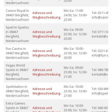
20:00
Niedersachsen
Casino Royal in
Mo-Sa: 11:00-
Adresse und
Tel: 0211-456
38467 Bergfeld,
24:00, So: 13:00-
Wegbeschreibung
info@casino-
Niedersachsen
22:00
Spiel-In Spielos
Mo-Sa: 09:00-
in 38467
Adresse und
Tel: 0711-567
22:00, So: 12:00-
Bergfeld,
Wegbeschreibung
kontakt@spie
20:00
Niedersachsen
Fun Casino in
Mo-Sa: 10:00-
Adresse und
Tel: 0221-678
38467 Bergfeld,
22:00, So: 12:00-
Wegbeschreibung
info@fun-cas
Niedersachsen
20:00
Vegas World
Mo-Sa: 09:00-
Spielo in 38467
Adresse und
Tel: 089-7890
23:00, So: 12:00-
Bergfeld,
Wegbeschreibung
kontakt@veg
21:00
Niedersachsen
Spielstation in
Mo-Sa: 10:00-
Adresse und
Tel: 030-8901
38467 Bergfeld,
22:00, So: 13:00-
Wegbeschreibung
info@spielst
Niedersachsen
21:00
Extra Games
Mo-Sa: 10:00-
Spielo in 38467
Adresse und
Tel: 040-9012
23:00, So: 12:00-