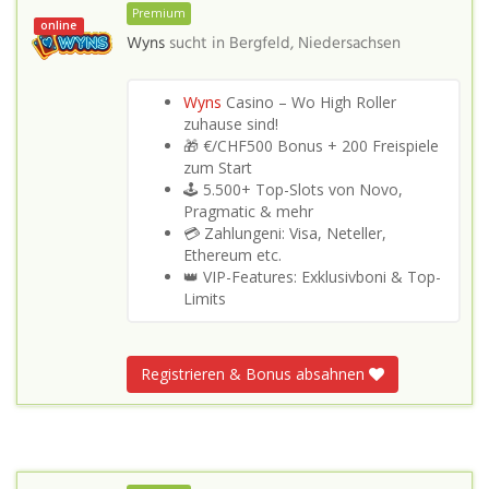
Premium
online
Wyns
sucht in
Bergfeld, Niedersachsen
Wyns
Casino – Wo High Roller
zuhause sind!
🎁 €/CHF500 Bonus + 200 Freispiele
zum Start
🕹️ 5.500+ Top-Slots von Novo,
Pragmatic & mehr
💳 Zahlungeni: Visa, Neteller,
Ethereum etc.
👑 VIP-Features: Exklusivboni & Top-
Limits
Registrieren & Bonus absahnen