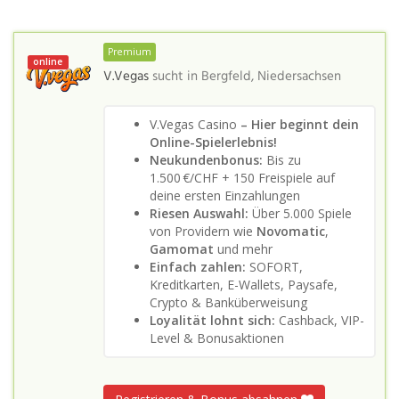
Premium
online
V.Vegas
sucht in
Bergfeld, Niedersachsen
V.Vegas Casino
– Hier beginnt dein
Online-Spielerlebnis!
Neukundenbonus:
Bis zu
1.500 €/CHF + 150 Freispiele auf
deine ersten Einzahlungen
Riesen Auswahl:
Über 5.000 Spiele
von Providern wie
Novomatic
,
Gamomat
und mehr
Einfach zahlen:
SOFORT,
Kreditkarten, E-Wallets, Paysafe,
Crypto & Banküberweisung
Loyalität lohnt sich:
Cashback, VIP-
Level & Bonusaktionen