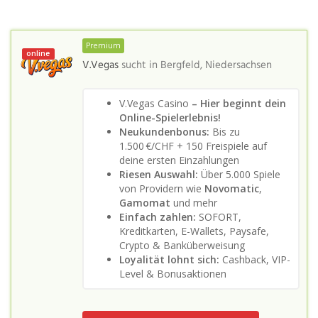
Premium
online
V.Vegas
sucht in
Bergfeld, Niedersachsen
V.Vegas Casino
– Hier beginnt dein
Online-Spielerlebnis!
Neukundenbonus:
Bis zu
1.500 €/CHF + 150 Freispiele auf
deine ersten Einzahlungen
Riesen Auswahl:
Über 5.000 Spiele
von Providern wie
Novomatic
,
Gamomat
und mehr
Einfach zahlen:
SOFORT,
Kreditkarten, E-Wallets, Paysafe,
Crypto & Banküberweisung
Loyalität lohnt sich:
Cashback, VIP-
Level & Bonusaktionen