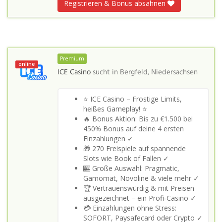
Registrieren & Bonus absahnen
Premium
online
ICE Casino
sucht in
Bergfeld, Niedersachsen
⭐ ICE Casino – Frostige Limits,
heißes Gameplay! ⭐
🔥 Bonus Aktion: Bis zu €1.500 bei
450% Bonus auf deine 4 ersten
Einzahlungen ✓
🎁 270 Freispiele auf spannende
Slots wie Book of Fallen ✓
🎰 Große Auswahl: Pragmatic,
Gamomat, Novoline & viele mehr ✓
🏆 Vertrauenswürdig & mit Preisen
ausgezeichnet – ein Profi‑Casino ✓
💳 Einzahlungen ohne Stress:
SOFORT, Paysafecard oder Crypto ✓