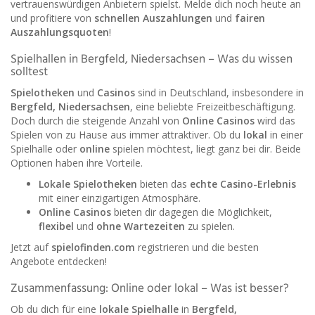
vertrauenswürdigen Anbietern spielst. Melde dich noch heute an
und profitiere von
schnellen Auszahlungen
und
fairen
Auszahlungsquoten
!
Spielhallen in Bergfeld, Niedersachsen – Was du wissen
solltest
Spielotheken
und
Casinos
sind in Deutschland, insbesondere in
Bergfeld, Niedersachsen
, eine beliebte Freizeitbeschäftigung.
Doch durch die steigende Anzahl von
Online Casinos
wird das
Spielen von zu Hause aus immer attraktiver. Ob du
lokal
in einer
Spielhalle oder
online
spielen möchtest, liegt ganz bei dir. Beide
Optionen haben ihre Vorteile.
Lokale Spielotheken
bieten das
echte Casino-Erlebnis
mit einer einzigartigen Atmosphäre.
Online Casinos
bieten dir dagegen die Möglichkeit,
flexibel
und
ohne Wartezeiten
zu spielen.
Jetzt auf
spielofinden.com
registrieren und die besten
Angebote entdecken!
Zusammenfassung: Online oder lokal – Was ist besser?
Ob du dich für eine
lokale Spielhalle
in
Bergfeld,