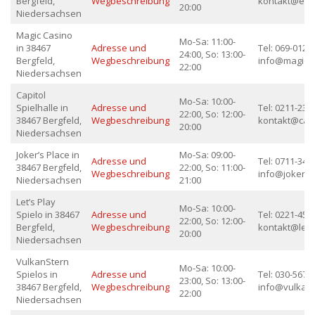
Bergfeld,
Wegbeschreibung
kontakt@ext
20:00
Niedersachsen
Magic Casino
Mo-Sa: 11:00-
in 38467
Adresse und
Tel: 069-0123
24:00, So: 13:00-
Bergfeld,
Wegbeschreibung
info@magicc
22:00
Niedersachsen
Capitol
Mo-Sa: 10:00-
Spielhalle in
Adresse und
Tel: 0211-234
22:00, So: 12:00-
38467 Bergfeld,
Wegbeschreibung
kontakt@capi
20:00
Niedersachsen
Joker’s Place in
Mo-Sa: 09:00-
Adresse und
Tel: 0711-345
38467 Bergfeld,
22:00, So: 11:00-
Wegbeschreibung
info@jokersp
Niedersachsen
21:00
Let’s Play
Mo-Sa: 10:00-
Spielo in 38467
Adresse und
Tel: 0221-456
22:00, So: 12:00-
Bergfeld,
Wegbeschreibung
kontakt@lets
20:00
Niedersachsen
VulkanStern
Mo-Sa: 10:00-
Spielos in
Adresse und
Tel: 030-5678
23:00, So: 13:00-
38467 Bergfeld,
Wegbeschreibung
info@vulkans
22:00
Niedersachsen