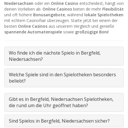
Niedersachsen
oder ein
Online Casino
entscheidest, hängt von
deinen Vorlieben ab.
Online Casinos
bieten dir mehr
Flexibilität
und oft höhere
Bonusangebote
, während
lokale Spielotheken
mit echtem Casinoflair überzeugen. Starte jetzt bei einem der
besten
Online Casinos
aus unserem Vergleich und genieße
spannende Automatenspiele
sowie
großzügige Boni
!
Wo finde ich die nächste Spielo in Bergfeld,
Niedersachsen?
Welche Spiele sind in den Spielotheken besonders
beliebt?
Gibt es in Bergfeld, Niedersachsen Spielotheken,
die rund um die Uhr geöffnet haben?
Sind Spielos in Bergfeld, Niedersachsen sicher?