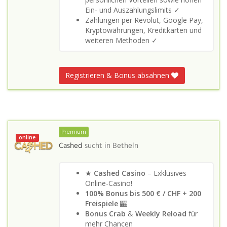
Ein- und Auszahlungslimits ✓
Zahlungen per Revolut, Google Pay,
Kryptowährungen, Kreditkarten und
weiteren Methoden ✓
Registrieren & Bonus absahnen
Premium
online
Cashed
sucht in
Betheln
★
Cashed Casino
– Exklusives
Online-Casino!
100% Bonus bis 500 €
/ CHF
+
200
Freispiele
🎰
Bonus Crab
&
Weekly Reload
für
mehr Chancen