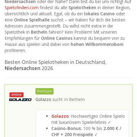
Niedersachsen
oder der Nähe? Dann bist du bei uns richtig! Auf
Spielofinden.com
findest du alle
Spielotheken
in deiner Region,
übersichtlich und aktuell. Egal, ob du ein
lokales Casino
oder
eine
Online Spielhalle
suchst – wir haben für dich die besten
Adressen zusammengestellt. Du willst nicht extra in die
Spielothek in
Betheln
fahren? Kein Problem! Mit unseren
Empfehlungen für
Online Casinos
kannst du bequem von zu
Hause aus spielen und dabei von
hohen Willkommensboni
profitieren.
Besten Online Spielotheken in Deutschland,
Niedersachsen
2026
Premium
online
Golazzo
sucht in
Betheln
Golazzo
: Hochwertiges Online Spielo
mit luxuriösem Spielerlebnis ✓
Casino-Bonus:
100 % bis
2.000 € /
CHF + 200 Freispiele
✓