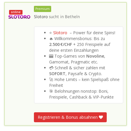
Premium
online
Slotoro
sucht in
Betheln
⭐
Slotoro
– Power für deine Spins!
🔥 Willkommensbonus: Bis zu
2.500 €/CHF
+ 250 Freispiele auf
deine ersten Einzahlungen
🎰 Top-Games von
Novoline
,
Gamomat, Pragmatic etc.
💳 Schnell & sicher zahlen mit
SOFORT
, Paysafe & Crypto.
🚀 Hohe Limits – kein Spielspaß ohne
Freiheit
🎯 Belohnungen nonstop: Boni,
Freispiele, Cashback & VIP-Punkte
Registrieren & Bonus absahnen