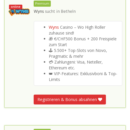
Premium
online
Wyns
sucht in
Betheln
Wyns
Casino – Wo High Roller
zuhause sind!
🎁 €/CHF500 Bonus + 200 Freispiele
zum Start
🕹️ 5.500+ Top-Slots von Novo,
Pragmatic & mehr
💳 Zahlungeni: Visa, Neteller,
Ethereum etc.
👑 VIP-Features: Exklusivboni & Top-
Limits
Registrieren & Bonus absahnen