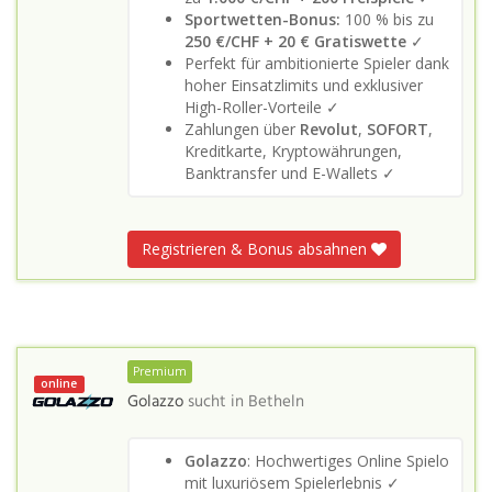
Sportwetten-Bonus:
100 % bis zu
250 €/CHF + 20 € Gratiswette
✓
Perfekt für ambitionierte Spieler dank
hoher Einsatzlimits und exklusiver
High-Roller-Vorteile ✓
Zahlungen über
Revolut
,
SOFORT
,
Kreditkarte, Kryptowährungen,
Banktransfer und E-Wallets ✓
Registrieren & Bonus absahnen
Premium
online
Golazzo
sucht in
Betheln
Golazzo
: Hochwertiges Online Spielo
mit luxuriösem Spielerlebnis ✓