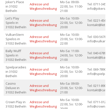
Joker’s Place
Mo-Sa: 09:00-
Adresse und
Tel: 0711-34567
in 31032
22:00, So: 11:00-
Wegbeschreibung
info@jokerspl
Betheln
21:00
Let’s Play
Mo-Sa: 10:00-
Adresse und
Tel: 0221-45678
Spielo in
22:00, So: 12:00-
Wegbeschreibung
kontakt@letsp
31032 Betheln
20:00
VulkanStern
Mo-Sa: 10:00-
Adresse und
Tel: 030-567890
Spielos in
23:00, So: 13:00-
Wegbeschreibung
info@vulkanst
31032 Betheln
22:00
Bally Wulff
Mo-Sa: 11:00-
Adresse und
Tel: 040-678901
Spielo in
24:00, So: 12:00-
Wegbeschreibung
kontakt@bally
31032 Betheln
21:00
Spielparadies
Mo-Sa: 10:00-
Adresse und
Tel: 069-789012
in 31032
22:00, So: 12:00-
Wegbeschreibung
info@spielpar
Betheln
20:00
Casino
Mo-Sa: 09:00-
Adresse und
Tel: 0211-89012
Deluxe in
23:00, So: 12:00-
Wegbeschreibung
kontakt@casi
31032 Betheln
21:00
Mo-Sa: 10:00-
Crown Play in
Adresse und
Tel: 0711-01234
22:00, So: 12:00-
31032 Betheln
Wegbeschreibung
info@crownpl
20:00