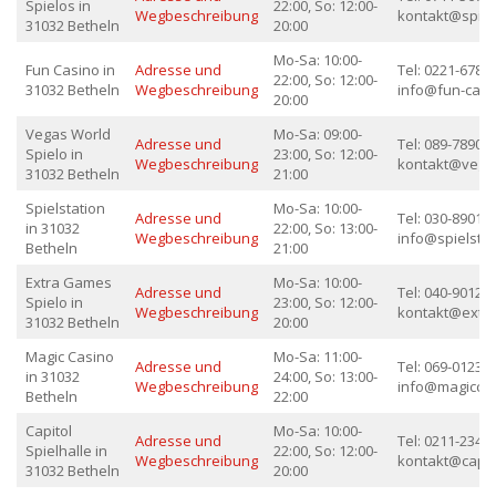
Spielos in
22:00, So: 12:00-
Wegbeschreibung
kontakt@spiel-
31032 Betheln
20:00
Mo-Sa: 10:00-
Fun Casino in
Adresse und
Tel: 0221-67890
22:00, So: 12:00-
31032 Betheln
Wegbeschreibung
info@fun-casi
20:00
Vegas World
Mo-Sa: 09:00-
Adresse und
Tel: 089-789012
Spielo in
23:00, So: 12:00-
Wegbeschreibung
kontakt@vega
31032 Betheln
21:00
Spielstation
Mo-Sa: 10:00-
Adresse und
Tel: 030-890123
in 31032
22:00, So: 13:00-
Wegbeschreibung
info@spielstat
Betheln
21:00
Extra Games
Mo-Sa: 10:00-
Adresse und
Tel: 040-901234
Spielo in
23:00, So: 12:00-
Wegbeschreibung
kontakt@extr
31032 Betheln
20:00
Magic Casino
Mo-Sa: 11:00-
Adresse und
Tel: 069-012345
in 31032
24:00, So: 13:00-
Wegbeschreibung
info@magiccas
Betheln
22:00
Capitol
Mo-Sa: 10:00-
Adresse und
Tel: 0211-23456
Spielhalle in
22:00, So: 12:00-
Wegbeschreibung
kontakt@capit
31032 Betheln
20:00