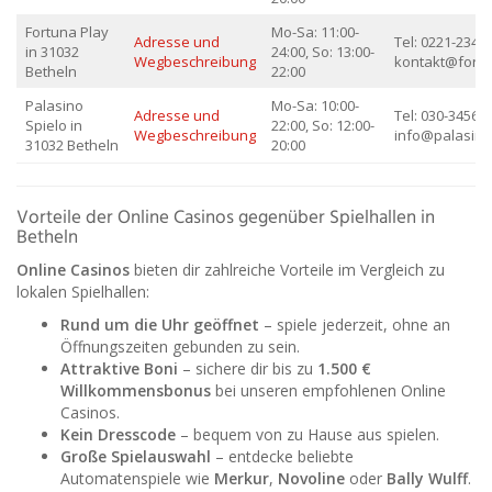
Fortuna Play
Mo-Sa: 11:00-
Adresse und
Tel: 0221-23456
in 31032
24:00, So: 13:00-
Wegbeschreibung
kontakt@fortu
Betheln
22:00
Palasino
Mo-Sa: 10:00-
Adresse und
Tel: 030-345678
Spielo in
22:00, So: 12:00-
Wegbeschreibung
info@palasino
31032 Betheln
20:00
Vorteile der Online Casinos gegenüber Spielhallen in
Betheln
Online Casinos
bieten dir zahlreiche Vorteile im Vergleich zu
lokalen Spielhallen:
Rund um die Uhr geöffnet
– spiele jederzeit, ohne an
Öffnungszeiten gebunden zu sein.
Attraktive Boni
– sichere dir bis zu
1.500 €
Willkommensbonus
bei unseren empfohlenen Online
Casinos.
Kein Dresscode
– bequem von zu Hause aus spielen.
Große Spielauswahl
– entdecke beliebte
Automatenspiele wie
Merkur
,
Novoline
oder
Bally Wulff
.