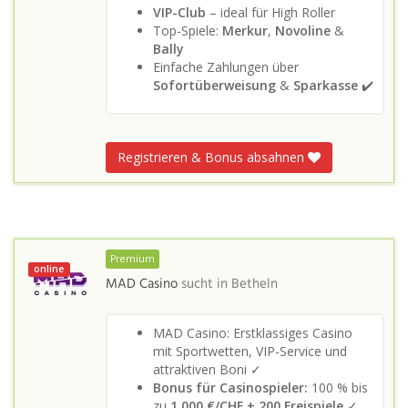
VIP-Club
– ideal für High Roller
Top-Spiele:
Merkur
,
Novoline
&
Bally
Einfache Zahlungen über
Sofortüberweisung
&
Sparkasse
✔️
Registrieren & Bonus absahnen
Premium
online
MAD Casino
sucht in
Betheln
MAD Casino: Erstklassiges Casino
mit Sportwetten, VIP-Service und
attraktiven Boni ✓
Bonus für Casinospieler:
100 % bis
zu
1.000 €/CHF + 200 Freispiele
✓