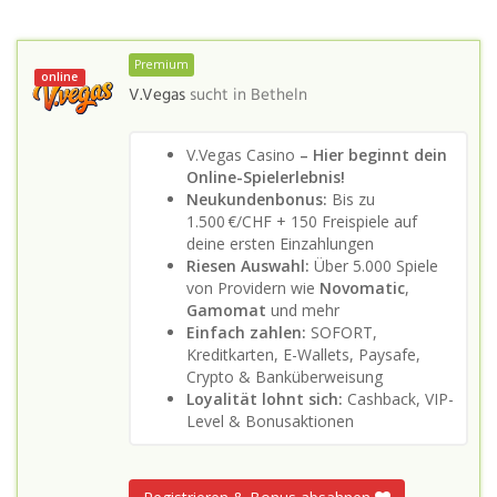
Premium
online
V.Vegas
sucht in
Betheln
V.Vegas Casino
– Hier beginnt dein
Online-Spielerlebnis!
Neukundenbonus:
Bis zu
1.500 €/CHF + 150 Freispiele auf
deine ersten Einzahlungen
Riesen Auswahl:
Über 5.000 Spiele
von Providern wie
Novomatic
,
Gamomat
und mehr
Einfach zahlen:
SOFORT,
Kreditkarten, E-Wallets, Paysafe,
Crypto & Banküberweisung
Loyalität lohnt sich:
Cashback, VIP-
Level & Bonusaktionen