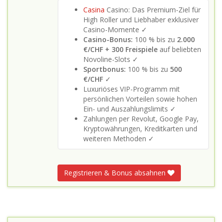
Casina
Casino: Das Premium-Ziel für
High Roller und Liebhaber exklusiver
Casino-Momente ✓
Casino-Bonus:
100 % bis zu
2.000
€/CHF + 300 Freispiele
auf beliebten
Novoline-Slots ✓
Sportbonus:
100 % bis zu
500
€/CHF
✓
Luxuriöses VIP-Programm mit
persönlichen Vorteilen sowie hohen
Ein- und Auszahlungslimits ✓
Zahlungen per Revolut, Google Pay,
Kryptowährungen, Kreditkarten und
weiteren Methoden ✓
Registrieren & Bonus absahnen