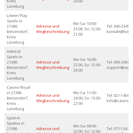
Kreis
20:00
Lüneburg
Löwen Play
Spielo in
Mo-Sa: 10:00-
21386
Adresse und
Tel: 040-234567
23:00, So: 12:00-
Betzendorf,
Wegbeschreibung
kontakt@loew
21:00
Kreis
Lüneburg
Admiral
Spielo in
Mo-Sa: 10:00-
21386
Adresse und
Tel: 069-345678
22:00, So: 12:00-
Betzendorf,
Wegbeschreibung
support@admi
20:00
Kreis
Lüneburg
Casino Royal
in 21386
Mo-Sa: 11:00-
Adresse und
Tel: 0211-45678
Betzendorf,
24:00, So: 13:00-
Wegbeschreibung
info@casino-r
Kreis
22:00
Lüneburg
Spiel-In
Spielos in
Mo-Sa: 09:00-
21386
Adresse und
Tel: 0711-56789
22:00, So: 12:00-