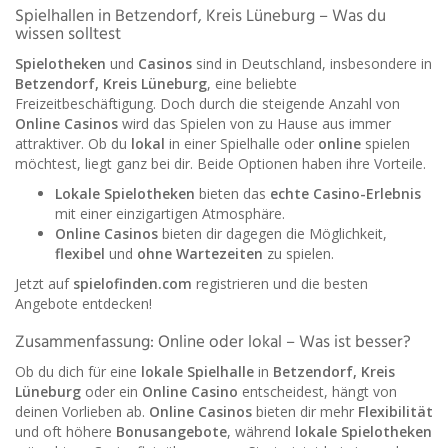
Spielhallen in Betzendorf, Kreis Lüneburg – Was du
wissen solltest
Spielotheken
und
Casinos
sind in Deutschland, insbesondere in
Betzendorf, Kreis Lüneburg
, eine beliebte
Freizeitbeschäftigung. Doch durch die steigende Anzahl von
Online Casinos
wird das Spielen von zu Hause aus immer
attraktiver. Ob du
lokal
in einer Spielhalle oder
online
spielen
möchtest, liegt ganz bei dir. Beide Optionen haben ihre Vorteile.
Lokale Spielotheken
bieten das
echte Casino-Erlebnis
mit einer einzigartigen Atmosphäre.
Online Casinos
bieten dir dagegen die Möglichkeit,
flexibel
und
ohne Wartezeiten
zu spielen.
Jetzt auf
spielofinden.com
registrieren und die besten
Angebote entdecken!
Zusammenfassung: Online oder lokal – Was ist besser?
Ob du dich für eine
lokale Spielhalle
in
Betzendorf, Kreis
Lüneburg
oder ein
Online Casino
entscheidest, hängt von
deinen Vorlieben ab.
Online Casinos
bieten dir mehr
Flexibilität
und oft höhere
Bonusangebote
, während
lokale Spielotheken