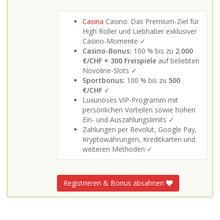
Casina
Casino: Das Premium-Ziel für
High Roller und Liebhaber exklusiver
Casino-Momente ✓
Casino-Bonus:
100 % bis zu
2.000
€/CHF + 300 Freispiele
auf beliebten
Novoline-Slots ✓
Sportbonus:
100 % bis zu
500
€/CHF
✓
Luxuriöses VIP-Programm mit
persönlichen Vorteilen sowie hohen
Ein- und Auszahlungslimits ✓
Zahlungen per Revolut, Google Pay,
Kryptowährungen, Kreditkarten und
weiteren Methoden ✓
Registrieren & Bonus absahnen