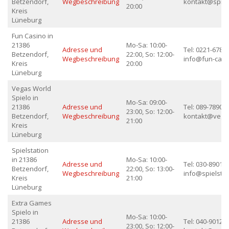
Betzendorf,
Wegbeschreibung
kontakt@spiel-
20:00
Kreis
Lüneburg
Fun Casino in
21386
Mo-Sa: 10:00-
Adresse und
Tel: 0221-67890
Betzendorf,
22:00, So: 12:00-
Wegbeschreibung
info@fun-casi
Kreis
20:00
Lüneburg
Vegas World
Spielo in
Mo-Sa: 09:00-
21386
Adresse und
Tel: 089-789012
23:00, So: 12:00-
Betzendorf,
Wegbeschreibung
kontakt@vega
21:00
Kreis
Lüneburg
Spielstation
in 21386
Mo-Sa: 10:00-
Adresse und
Tel: 030-890123
Betzendorf,
22:00, So: 13:00-
Wegbeschreibung
info@spielstat
Kreis
21:00
Lüneburg
Extra Games
Spielo in
Mo-Sa: 10:00-
21386
Adresse und
Tel: 040-901234
23:00, So: 12:00-