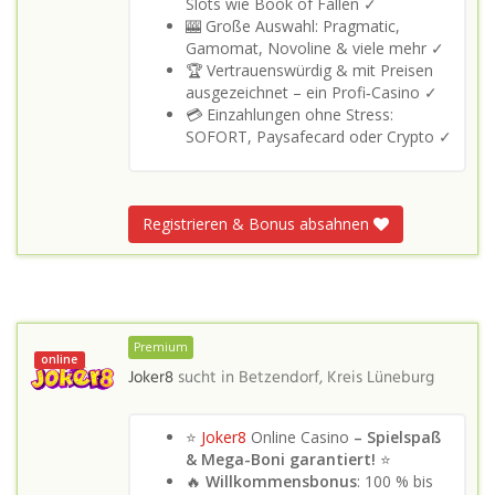
Slots wie Book of Fallen ✓
🎰 Große Auswahl: Pragmatic,
Gamomat, Novoline & viele mehr ✓
🏆 Vertrauenswürdig & mit Preisen
ausgezeichnet – ein Profi‑Casino ✓
💳 Einzahlungen ohne Stress:
SOFORT, Paysafecard oder Crypto ✓
Registrieren & Bonus absahnen
Premium
online
Joker8
sucht in
Betzendorf, Kreis Lüneburg
⭐
Joker8
Online Casino
– Spielspaß
& Mega-Boni garantiert!
⭐
🔥
Willkommensbonus
: 100 % bis