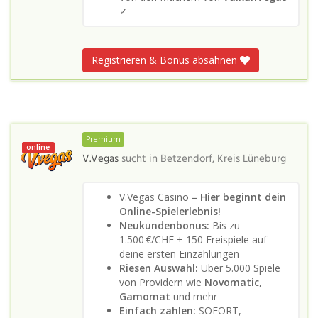
✓
Registrieren & Bonus absahnen
Premium
online
V.Vegas
sucht in
Betzendorf, Kreis Lüneburg
V.Vegas Casino
– Hier beginnt dein
Online-Spielerlebnis!
Neukundenbonus:
Bis zu
1.500 €/CHF + 150 Freispiele auf
deine ersten Einzahlungen
Riesen Auswahl:
Über 5.000 Spiele
von Providern wie
Novomatic
,
Gamomat
und mehr
Einfach zahlen:
SOFORT,