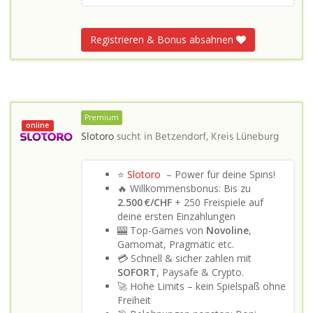
Registrieren & Bonus absahnen
Premium
online
Slotoro
sucht in
Betzendorf, Kreis Lüneburg
⭐
Slotoro
– Power für deine Spins!
🔥 Willkommensbonus: Bis zu
2.500 €/CHF
+ 250 Freispiele auf
deine ersten Einzahlungen
🎰 Top-Games von
Novoline
,
Gamomat, Pragmatic etc.
💳 Schnell & sicher zahlen mit
SOFORT
, Paysafe & Crypto.
🚀 Hohe Limits – kein Spielspaß ohne
Freiheit