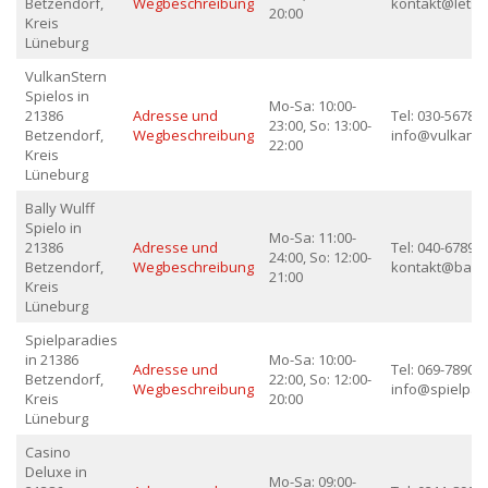
Betzendorf,
Wegbeschreibung
kontakt@letsp
20:00
Kreis
Lüneburg
VulkanStern
Spielos in
Mo-Sa: 10:00-
21386
Adresse und
Tel: 030-567890
23:00, So: 13:00-
Betzendorf,
Wegbeschreibung
info@vulkanst
22:00
Kreis
Lüneburg
Bally Wulff
Spielo in
Mo-Sa: 11:00-
21386
Adresse und
Tel: 040-678901
24:00, So: 12:00-
Betzendorf,
Wegbeschreibung
kontakt@bally
21:00
Kreis
Lüneburg
Spielparadies
in 21386
Mo-Sa: 10:00-
Adresse und
Tel: 069-789012
Betzendorf,
22:00, So: 12:00-
Wegbeschreibung
info@spielpar
Kreis
20:00
Lüneburg
Casino
Deluxe in
Mo-Sa: 09:00-