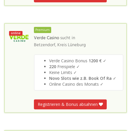
Premium
online
Verde Casino
sucht in
Betzendorf, Kreis Lüneburg
Verde Casino Bonus
1200 €
✓
220
Freispiele ✓
Keine Limits ✓
Novo Slots wie z.B. Book Of Ra
✓
Online Casino des Monats ✓
Registrieren & Bonus absahnen