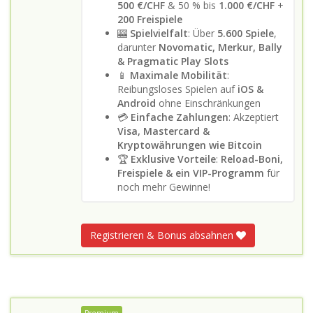
500 €/CHF
& 50 % bis
1.000 €/CHF
+
200 Freispiele
🎰
Spielvielfalt
: Über
5.600 Spiele
,
darunter
Novomatic, Merkur, Bally
& Pragmatic Play Slots
📱
Maximale Mobilität
:
Reibungsloses Spielen auf
iOS &
Android
ohne Einschränkungen
💳
Einfache Zahlungen
: Akzeptiert
Visa, Mastercard &
Kryptowährungen wie Bitcoin
🏆
Exklusive Vorteile
:
Reload-Boni,
Freispiele & ein VIP-Programm
für
noch mehr Gewinne!
Registrieren & Bonus absahnen