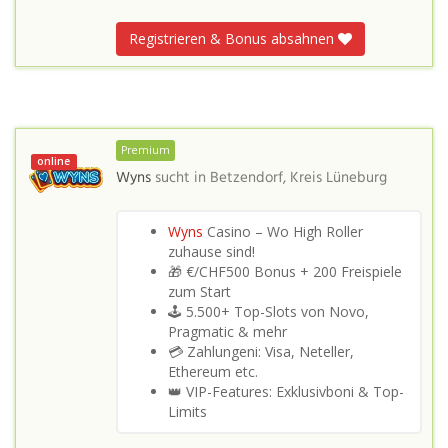
Registrieren & Bonus absahnen
Premium
online
Wyns
sucht in
Betzendorf, Kreis Lüneburg
Wyns
Casino – Wo High Roller
zuhause sind!
🎁 €/CHF500 Bonus + 200 Freispiele
zum Start
🕹️ 5.500+ Top-Slots von Novo,
Pragmatic & mehr
💳 Zahlungeni: Visa, Neteller,
Ethereum etc.
👑 VIP-Features: Exklusivboni & Top-
Limits