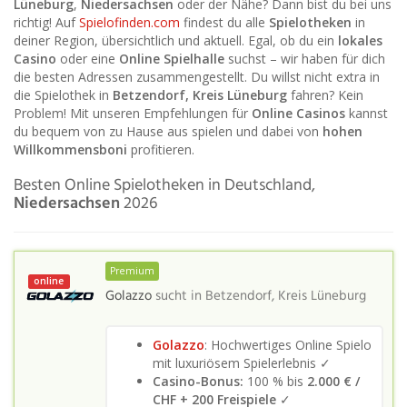
Lüneburg
,
Niedersachsen
oder der Nähe? Dann bist du bei uns
richtig! Auf
Spielofinden.com
findest du alle
Spielotheken
in
deiner Region, übersichtlich und aktuell. Egal, ob du ein
lokales
Casino
oder eine
Online Spielhalle
suchst – wir haben für dich
die besten Adressen zusammengestellt. Du willst nicht extra in
die Spielothek in
Betzendorf, Kreis Lüneburg
fahren? Kein
Problem! Mit unseren Empfehlungen für
Online Casinos
kannst
du bequem von zu Hause aus spielen und dabei von
hohen
Willkommensboni
profitieren.
Besten Online Spielotheken in Deutschland,
Niedersachsen
2026
Premium
online
Golazzo
sucht in
Betzendorf, Kreis Lüneburg
Golazzo
: Hochwertiges Online Spielo
mit luxuriösem Spielerlebnis ✓
Casino-Bonus:
100 % bis
2.000 € /
CHF + 200 Freispiele
✓