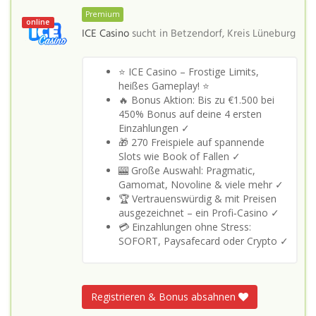
Premium
online
ICE Casino
sucht in
Betzendorf, Kreis Lüneburg
⭐ ICE Casino – Frostige Limits,
heißes Gameplay! ⭐
🔥 Bonus Aktion: Bis zu €1.500 bei
450% Bonus auf deine 4 ersten
Einzahlungen ✓
🎁 270 Freispiele auf spannende
Slots wie Book of Fallen ✓
🎰 Große Auswahl: Pragmatic,
Gamomat, Novoline & viele mehr ✓
🏆 Vertrauenswürdig & mit Preisen
ausgezeichnet – ein Profi‑Casino ✓
💳 Einzahlungen ohne Stress:
SOFORT, Paysafecard oder Crypto ✓
Registrieren & Bonus absahnen