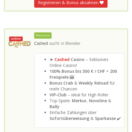
Registrieren & Bonus absahnen
Premium
online
Cashed
sucht in
Blender
★
Cashed
Casino
– Exklusives
Online-Casino!
100% Bonus bis 500 €
/ CHF
+
200
Freispiele
🎰
Bonus Crab
&
Weekly Reload
für
mehr Chancen
VIP-Club
– ideal für High Roller
Top-Spiele:
Merkur
,
Novoline
&
Bally
Einfache Zahlungen über
Sofortüberweisung
&
Sparkasse
✔️