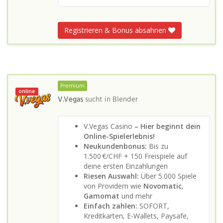
Registrieren & Bonus absahnen
Premium
online
V.Vegas
sucht in
Blender
V.Vegas Casino
– Hier beginnt dein
Online-Spielerlebnis!
Neukundenbonus:
Bis zu
1.500 €/CHF + 150 Freispiele auf
deine ersten Einzahlungen
Riesen Auswahl:
Über 5.000 Spiele
von Providern wie
Novomatic
,
Gamomat
und mehr
Einfach zahlen:
SOFORT,
Kreditkarten, E-Wallets, Paysafe,