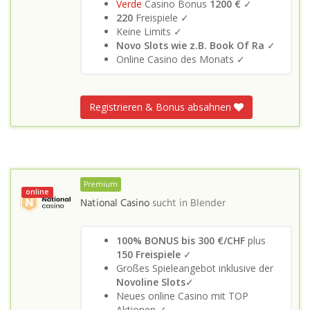
Verde
Casino Bonus
1200 €
✓
220
Freispiele ✓
Keine Limits ✓
Novo Slots wie z.B. Book Of Ra
✓
Online Casino des Monats ✓
Registrieren & Bonus absahnen
Premium
online
National Casino
sucht in
Blender
100% BONUS bis 300 €/CHF
plus
150 Freispiele
✓
Großes Spieleangebot inklusive der
Novoline Slots
✓
Neues online Casino mit TOP
Aktionen ✓