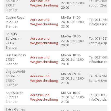
Spielo in
Adresse und
Tel: 069-345678
22:00, So: 12:00-
27337
Wegbeschreibung
support@admi
20:00
Blender
Casino Royal
Mo-Sa: 11:00-
Adresse und
Tel: 0211-45678
in 27337
24:00, So: 13:00-
Wegbeschreibung
info@casino-r
Blender
22:00
Spiel-In
Mo-Sa: 09:00-
Spielos in
Adresse und
Tel: 0711-56789
22:00, So: 12:00-
27337
Wegbeschreibung
kontakt@spiel-
20:00
Blender
Fun Casino in
Mo-Sa: 10:00-
Adresse und
Tel: 0221-67890
27337
22:00, So: 12:00-
Wegbeschreibung
info@fun-casi
Blender
20:00
Vegas World
Mo-Sa: 09:00-
Spielo in
Adresse und
Tel: 089-789012
23:00, So: 12:00-
27337
Wegbeschreibung
kontakt@vega
21:00
Blender
Spielstation
Mo-Sa: 10:00-
Adresse und
Tel: 030-890123
in 27337
22:00, So: 13:00-
Wegbeschreibung
info@spielstat
Blender
21:00
Extra Games