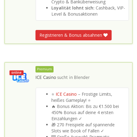
Crypto & Banküberweisung
Loyalität lohnt sich:
Cashback, VIP-
Level & Bonusaktionen
Registrieren & Bonus absahnen
Premium
online
ICE Casino
sucht in
Blender
⭐
ICE Casino
– Frostige Limits,
heißes Gameplay! ⭐
🔥 Bonus Aktion: Bis zu €1.500 bei
450% Bonus auf deine 4 ersten
Einzahlungen ✓
🎁 270 Freispiele auf spannende
Slots wie Book of Fallen ✓
🎰 Große Auswahl: Pragmatic,