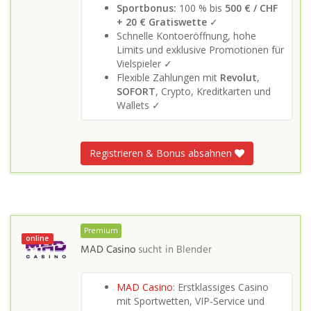
Sportbonus:
100 % bis
500 € / CHF
+ 20 € Gratiswette
✓
Schnelle Kontoeröffnung, hohe
Limits und exklusive Promotionen für
Vielspieler ✓
Flexible Zahlungen mit
Revolut
,
SOFORT
, Crypto, Kreditkarten und
Wallets ✓
Registrieren & Bonus absahnen
Premium
online
MAD Casino
sucht in
Blender
MAD Casino
: Erstklassiges Casino
mit Sportwetten, VIP-Service und