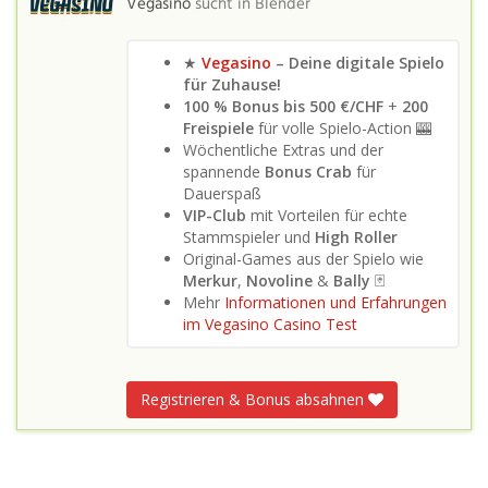
Vegasino
sucht in
Blender
★
Vegasino
– Deine digitale Spielo
für Zuhause!
100 % Bonus bis 500 €/CHF
+
200
Freispiele
für volle Spielo-Action 🎰
Wöchentliche Extras und der
spannende
Bonus Crab
für
Dauerspaß
VIP-Club
mit Vorteilen für echte
Stammspieler und
High Roller
Original-Games aus der Spielo wie
Merkur
,
Novoline
&
Bally
🃏
Mehr
Informationen und Erfahrungen
im Vegasino Casino Test
Registrieren & Bonus absahnen