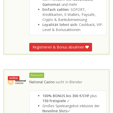
Gamomat
und mehr
Einfach zahlen:
SOFORT,
Kreditkarten, E-Wallets, Paysafe,
Crypto & Banküberweisung
Loyalität lohnt sich:
Cashback, VIP-
Level & Bonusaktionen
Registrieren & Bonus absahnen
Premium
online
National Casino
sucht in
Blender
100% BONUS bis 300 €/CHF
plus
150 Freispiele
✓
Großes Spieleangebot inklusive der
Novoline Slots
✓