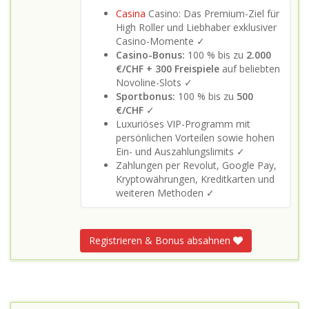
Casina
Casino: Das Premium-Ziel für
High Roller und Liebhaber exklusiver
Casino-Momente ✓
Casino-Bonus:
100 % bis zu
2.000
€/CHF + 300 Freispiele
auf beliebten
Novoline-Slots ✓
Sportbonus:
100 % bis zu
500
€/CHF
✓
Luxuriöses VIP-Programm mit
persönlichen Vorteilen sowie hohen
Ein- und Auszahlungslimits ✓
Zahlungen per Revolut, Google Pay,
Kryptowährungen, Kreditkarten und
weiteren Methoden ✓
Registrieren & Bonus absahnen