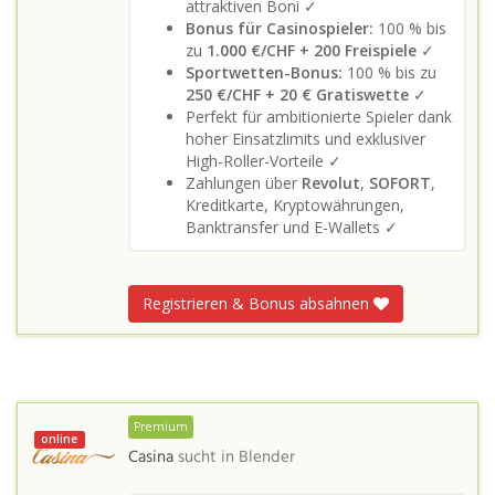
attraktiven Boni ✓
Bonus für Casinospieler:
100 % bis
zu
1.000 €/CHF + 200 Freispiele
✓
Sportwetten-Bonus:
100 % bis zu
250 €/CHF + 20 € Gratiswette
✓
Perfekt für ambitionierte Spieler dank
hoher Einsatzlimits und exklusiver
High-Roller-Vorteile ✓
Zahlungen über
Revolut
,
SOFORT
,
Kreditkarte, Kryptowährungen,
Banktransfer und E-Wallets ✓
Registrieren & Bonus absahnen
Premium
online
Casina
sucht in
Blender