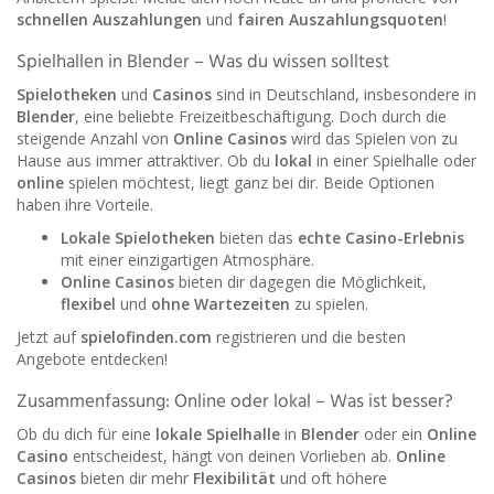
schnellen Auszahlungen
und
fairen Auszahlungsquoten
!
Spielhallen in Blender – Was du wissen solltest
Spielotheken
und
Casinos
sind in Deutschland, insbesondere in
Blender
, eine beliebte Freizeitbeschäftigung. Doch durch die
steigende Anzahl von
Online Casinos
wird das Spielen von zu
Hause aus immer attraktiver. Ob du
lokal
in einer Spielhalle oder
online
spielen möchtest, liegt ganz bei dir. Beide Optionen
haben ihre Vorteile.
Lokale Spielotheken
bieten das
echte Casino-Erlebnis
mit einer einzigartigen Atmosphäre.
Online Casinos
bieten dir dagegen die Möglichkeit,
flexibel
und
ohne Wartezeiten
zu spielen.
Jetzt auf
spielofinden.com
registrieren und die besten
Angebote entdecken!
Zusammenfassung: Online oder lokal – Was ist besser?
Ob du dich für eine
lokale Spielhalle
in
Blender
oder ein
Online
Casino
entscheidest, hängt von deinen Vorlieben ab.
Online
Casinos
bieten dir mehr
Flexibilität
und oft höhere