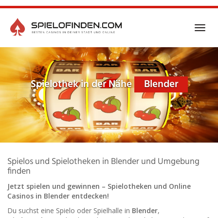
Skip
to
main
Toggl
content
navig
Spielothek in der Nähe
Blender
Spielos und Spielotheken in Blender und Umgebung
finden
Jetzt spielen und gewinnen – Spielotheken und Online
Casinos in Blender entdecken!
Du suchst eine Spielo oder Spielhalle in
Blender
,