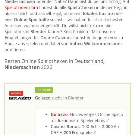
Niedersachsen
oder der Nähe? Dann bist du bei uns richtig! Auf
Spielofinden.com
findest du alle
Spielotheken
in deiner Region,
übersichtlich und aktuell. Egal, ob du ein
lokales Casino
oder
eine
Online Spielhalle
suchst – wir haben für dich die besten
Adressen zusammengestellt. Du willst nicht extra in die
Spielothek in
Blender
fahren? Kein Problem! Mit unseren
Empfehlungen für
Online Casinos
kannst du bequem von zu
Hause aus spielen und dabei von
hohen Willkommensboni
profitieren.
Besten Online Spielotheken in Deutschland,
Niedersachsen
2026
Premium
online
Golazzo
sucht in
Blender
Golazzo
: Hochwertiges Online Spielo
mit luxuriösem Spielerlebnis ✓
Casino-Bonus:
100 % bis
2.000 € /
CHF + 200 Freispiele
✓