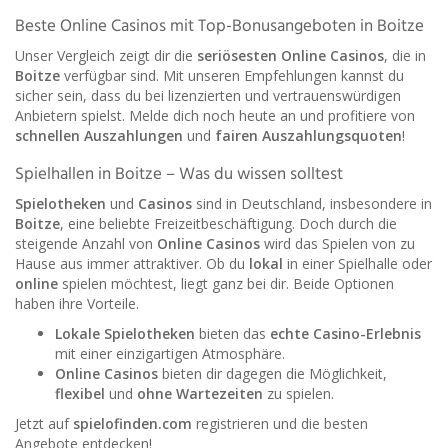
Beste Online Casinos mit Top-Bonusangeboten in Boitze
Unser Vergleich zeigt dir die
seriösesten Online Casinos
, die in
Boitze
verfügbar sind. Mit unseren Empfehlungen kannst du
sicher sein, dass du bei lizenzierten und vertrauenswürdigen
Anbietern spielst. Melde dich noch heute an und profitiere von
schnellen Auszahlungen
und
fairen Auszahlungsquoten
!
Spielhallen in Boitze – Was du wissen solltest
Spielotheken
und
Casinos
sind in Deutschland, insbesondere in
Boitze
, eine beliebte Freizeitbeschäftigung. Doch durch die
steigende Anzahl von
Online Casinos
wird das Spielen von zu
Hause aus immer attraktiver. Ob du
lokal
in einer Spielhalle oder
online
spielen möchtest, liegt ganz bei dir. Beide Optionen
haben ihre Vorteile.
Lokale Spielotheken
bieten das
echte Casino-Erlebnis
mit einer einzigartigen Atmosphäre.
Online Casinos
bieten dir dagegen die Möglichkeit,
flexibel
und
ohne Wartezeiten
zu spielen.
Jetzt auf
spielofinden.com
registrieren und die besten
Angebote entdecken!