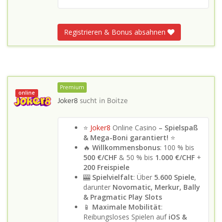
Registrieren & Bonus absahnen
Premium
online
Joker8
sucht in
Boitze
⭐
Joker8
Online Casino
– Spielspaß
& Mega-Boni garantiert!
⭐
🔥
Willkommensbonus
: 100 % bis
500 €/CHF
& 50 % bis
1.000 €/CHF
+
200 Freispiele
🎰
Spielvielfalt
: Über
5.600 Spiele
,
darunter
Novomatic, Merkur, Bally
& Pragmatic Play Slots
📱
Maximale Mobilität
:
Reibungsloses Spielen auf
iOS &