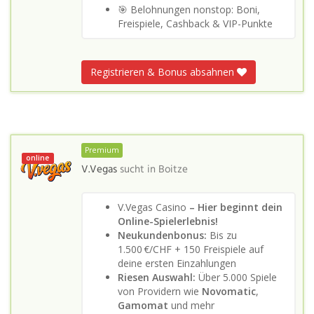
🎯 Belohnungen nonstop: Boni,
Freispiele, Cashback & VIP-Punkte
Registrieren & Bonus absahnen
Premium
online
V.Vegas
sucht in
Boitze
V.Vegas Casino
– Hier beginnt dein
Online-Spielerlebnis!
Neukundenbonus:
Bis zu
1.500 €/CHF + 150 Freispiele auf
deine ersten Einzahlungen
Riesen Auswahl:
Über 5.000 Spiele
von Providern wie
Novomatic
,
Gamomat
und mehr