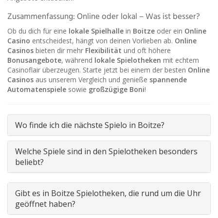
Zusammenfassung: Online oder lokal – Was ist besser?
Ob du dich für eine
lokale Spielhalle
in
Boitze
oder ein
Online
Casino
entscheidest, hängt von deinen Vorlieben ab.
Online
Casinos
bieten dir mehr
Flexibilität
und oft höhere
Bonusangebote
, während
lokale Spielotheken
mit echtem
Casinoflair überzeugen. Starte jetzt bei einem der besten
Online
Casinos
aus unserem Vergleich und genieße
spannende
Automatenspiele
sowie
großzügige Boni
!
Wo finde ich die nächste Spielo in Boitze?
Welche Spiele sind in den Spielotheken besonders
beliebt?
Gibt es in Boitze Spielotheken, die rund um die Uhr
geöffnet haben?