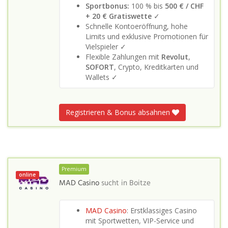
Sportbonus:
100 % bis
500 € / CHF
+ 20 € Gratiswette
✓
Schnelle Kontoeröffnung, hohe
Limits und exklusive Promotionen für
Vielspieler ✓
Flexible Zahlungen mit
Revolut
,
SOFORT
, Crypto, Kreditkarten und
Wallets ✓
Registrieren & Bonus absahnen
Premium
online
MAD Casino
sucht in
Boitze
MAD Casino
: Erstklassiges Casino
mit Sportwetten, VIP-Service und