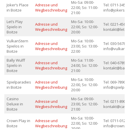
Mo-Sa: 09:00-
Joker’s Place
Adresse und
Tel: 0711-34567
22:00, So: 11:00-
in Boitze
Wegbeschreibung
info@jokerspl
21:00
Let’s Play
Mo-Sa: 10:00-
Adresse und
Tel: 0221-45678
Spielo in
22:00, So: 12:00-
Wegbeschreibung
kontakt@letsp
Boitze
20:00
VulkanStern
Mo-Sa: 10:00-
Adresse und
Tel: 030-567890
Spielos in
23:00, So: 13:00-
Wegbeschreibung
info@vulkanst
Boitze
22:00
Bally Wulff
Mo-Sa: 11:00-
Adresse und
Tel: 040-678901
Spielo in
24:00, So: 12:00-
Wegbeschreibung
kontakt@bally
Boitze
21:00
Mo-Sa: 10:00-
Spielparadies
Adresse und
Tel: 069-789012
22:00, So: 12:00-
in Boitze
Wegbeschreibung
info@spielpar
20:00
Casino
Mo-Sa: 09:00-
Adresse und
Tel: 0211-89012
Deluxe in
23:00, So: 12:00-
Wegbeschreibung
kontakt@casi
Boitze
21:00
Mo-Sa: 10:00-
Crown Play in
Adresse und
Tel: 0711-01234
22:00, So: 12:00-
Boitze
Wegbeschreibung
info@crownpl
20:00