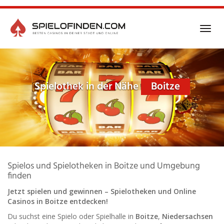
Skip
to
main
Toggl
content
navig
Spielothek in der Nähe
Boitze
Spielos und Spielotheken in Boitze und Umgebung
finden
Jetzt spielen und gewinnen – Spielotheken und Online
Casinos in Boitze entdecken!
Du suchst eine Spielo oder Spielhalle in
Boitze
,
Niedersachsen