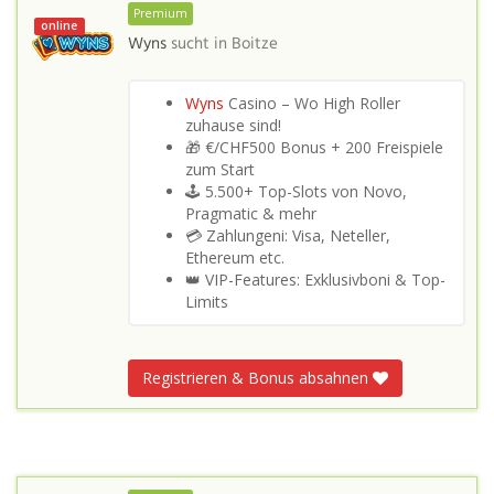
Premium
online
Wyns
sucht in
Boitze
Wyns
Casino – Wo High Roller
zuhause sind!
🎁 €/CHF500 Bonus + 200 Freispiele
zum Start
🕹️ 5.500+ Top-Slots von Novo,
Pragmatic & mehr
💳 Zahlungeni: Visa, Neteller,
Ethereum etc.
👑 VIP-Features: Exklusivboni & Top-
Limits
Registrieren & Bonus absahnen