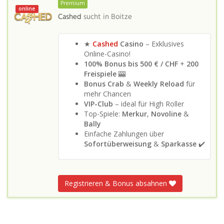
Premium
online
Cashed
sucht in
Boitze
★
Cashed
Casino
– Exklusives
Online-Casino!
100% Bonus bis 500 €
/ CHF
+
200
Freispiele
🎰
Bonus Crab
&
Weekly Reload
für
mehr Chancen
VIP-Club
– ideal für High Roller
Top-Spiele:
Merkur
,
Novoline
&
Bally
Einfache Zahlungen über
Sofortüberweisung
&
Sparkasse
✔️
Registrieren & Bonus absahnen