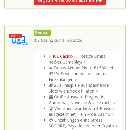
Registrieren & Bonus absahnen
Premium
online
ICE Casino
sucht in
Boitze
⭐
ICE Casino
– Frostige Limits,
heißes Gameplay! ⭐
🔥 Bonus Aktion: Bis zu €1.500 bei
450% Bonus auf deine 4 ersten
Einzahlungen ✓
🎁 270 Freispiele auf spannende
Slots wie Book of Fallen ✓
🎰 Große Auswahl: Pragmatic,
Gamomat, Novoline & viele mehr ✓
🏆 Vertrauenswürdig & mit Preisen
ausgezeichnet – ein Profi‑Casino ✓
💳 Einzahlungen ohne Stress:
SOFORT, Paysafecard oder Crypto ✓