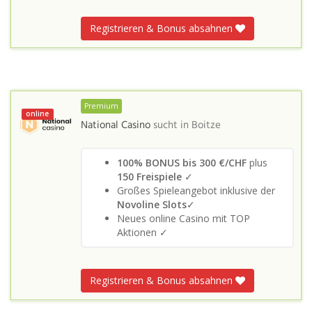
Registrieren & Bonus absahnen
Premium
online
National Casino
sucht in
Boitze
100% BONUS bis 300 €/CHF
plus
150 Freispiele
✓
Großes Spieleangebot inklusive der
Novoline Slots
✓
Neues online Casino mit TOP
Aktionen ✓
Registrieren & Bonus absahnen