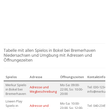
Tabelle mit allen Spielos in Bokel bei Bremerhaven
Niedersachsen und Umgbung mit Adressen und
Öffnungezeiten
Spielos
Adresse
Öffnungszeiten
Kontaktinfor
Merkur Spielo
Mo-Sa: 09:00-
Adresse und
Tel: 030-123456
in Bokel bei
22:00, So: 10:00-
Wegbeschreibung
info@merkur.
Bremerhaven
20:00
Löwen Play
Mo-Sa: 10:00-
Spielo in
Adresse und
Tel: 040-234567
23:00, So: 12:00-