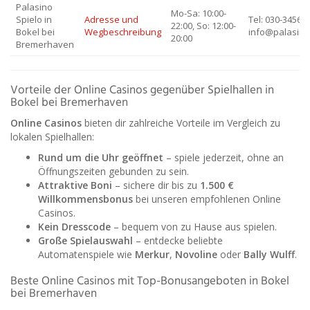
Palasino
Mo-Sa: 10:00-
Spielo in
Adresse und
Tel: 030-345678
22:00, So: 12:00-
Bokel bei
Wegbeschreibung
info@palasino
20:00
Bremerhaven
Vorteile der Online Casinos gegenüber Spielhallen in
Bokel bei Bremerhaven
Online Casinos
bieten dir zahlreiche Vorteile im Vergleich zu
lokalen Spielhallen:
Rund um die Uhr geöffnet
– spiele jederzeit, ohne an
Öffnungszeiten gebunden zu sein.
Attraktive Boni
– sichere dir bis zu
1.500 €
Willkommensbonus
bei unseren empfohlenen Online
Casinos.
Kein Dresscode
– bequem von zu Hause aus spielen.
Große Spielauswahl
– entdecke beliebte
Automatenspiele wie
Merkur
,
Novoline
oder
Bally Wulff
.
Beste Online Casinos mit Top-Bonusangeboten in Bokel
bei Bremerhaven