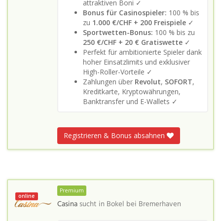
attraktiven Boni ✓
Bonus für Casinospieler:
100 % bis
zu
1.000 €/CHF + 200 Freispiele
✓
Sportwetten-Bonus:
100 % bis zu
250 €/CHF + 20 € Gratiswette
✓
Perfekt für ambitionierte Spieler dank
hoher Einsatzlimits und exklusiver
High-Roller-Vorteile ✓
Zahlungen über
Revolut
,
SOFORT
,
Kreditkarte, Kryptowährungen,
Banktransfer und E-Wallets ✓
Registrieren & Bonus absahnen
Premium
online
Casina
sucht in
Bokel bei Bremerhaven