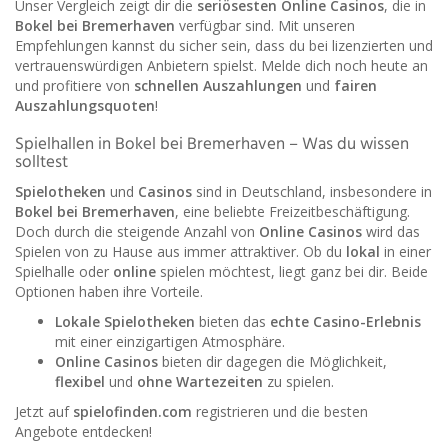
Unser Vergleich zeigt dir die
seriösesten Online Casinos
, die in
Bokel bei Bremerhaven
verfügbar sind. Mit unseren
Empfehlungen kannst du sicher sein, dass du bei lizenzierten und
vertrauenswürdigen Anbietern spielst. Melde dich noch heute an
und profitiere von
schnellen Auszahlungen
und
fairen
Auszahlungsquoten
!
Spielhallen in Bokel bei Bremerhaven – Was du wissen
solltest
Spielotheken
und
Casinos
sind in Deutschland, insbesondere in
Bokel bei Bremerhaven
, eine beliebte Freizeitbeschäftigung.
Doch durch die steigende Anzahl von
Online Casinos
wird das
Spielen von zu Hause aus immer attraktiver. Ob du
lokal
in einer
Spielhalle oder
online
spielen möchtest, liegt ganz bei dir. Beide
Optionen haben ihre Vorteile.
Lokale Spielotheken
bieten das
echte Casino-Erlebnis
mit einer einzigartigen Atmosphäre.
Online Casinos
bieten dir dagegen die Möglichkeit,
flexibel
und
ohne Wartezeiten
zu spielen.
Jetzt auf
spielofinden.com
registrieren und die besten
Angebote entdecken!