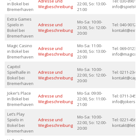
Adresse und
Tel: 030-890123
in Bokel bei
22:00, So: 13:00-
Wegbeschreibung
info@spielstat
Bremerhaven
21:00
Extra Games
Mo-Sa: 10:00-
Spielo in
Adresse und
Tel: 040-901234
23:00, So: 12:00-
Bokel bei
Wegbeschreibung
kontakt@extr
20:00
Bremerhaven
Magic Casino
Mo-Sa: 11:00-
Adresse und
Tel: 069-012345
in Bokel bei
24:00, So: 13:00-
Wegbeschreibung
info@magiccas
Bremerhaven
22:00
Capitol
Mo-Sa: 10:00-
Spielhalle in
Adresse und
Tel: 0211-23456
22:00, So: 12:00-
Bokel bei
Wegbeschreibung
kontakt@capit
20:00
Bremerhaven
Joker’s Place
Mo-Sa: 09:00-
Adresse und
Tel: 0711-34567
in Bokel bei
22:00, So: 11:00-
Wegbeschreibung
info@jokerspl
Bremerhaven
21:00
Let’s Play
Mo-Sa: 10:00-
Spielo in
Adresse und
Tel: 0221-45678
22:00, So: 12:00-
Bokel bei
Wegbeschreibung
kontakt@letsp
20:00
Bremerhaven