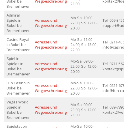
Bokel bei
Wegbeschreibung
kontakt@loew
21:00
Bremerhaven
Admiral
Mo-Sa: 10:00-
Spielo in
Adresse und
Tel: 069-345678
22:00, So: 12:00-
Bokel bei
Wegbeschreibung
support@admi
20:00
Bremerhaven
Casino Royal
Mo-Sa: 11:00-
Adresse und
Tel: 0211-45678
in Bokel bei
24:00, So: 13:00-
Wegbeschreibung
info@casino-r
Bremerhaven
22:00
Spiel-In
Mo-Sa: 09:00-
Spielos in
Adresse und
Tel: 0711-56789
22:00, So: 12:00-
Bokel bei
Wegbeschreibung
kontakt@spiel-
20:00
Bremerhaven
Fun Casino in
Mo-Sa: 10:00-
Adresse und
Tel: 0221-67890
Bokel bei
22:00, So: 12:00-
Wegbeschreibung
info@fun-casi
Bremerhaven
20:00
Vegas World
Mo-Sa: 09:00-
Spielo in
Adresse und
Tel: 089-789012
23:00, So: 12:00-
Bokel bei
Wegbeschreibung
kontakt@vega
21:00
Bremerhaven
Spielstation
Mo-Sa: 10:00-