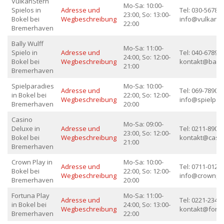
VulkanStern
Mo-Sa: 10:00-
Spielos in
Adresse und
Tel: 030-567890
23:00, So: 13:00-
Bokel bei
Wegbeschreibung
info@vulkanst
22:00
Bremerhaven
Bally Wulff
Mo-Sa: 11:00-
Spielo in
Adresse und
Tel: 040-678901
24:00, So: 12:00-
Bokel bei
Wegbeschreibung
kontakt@bally
21:00
Bremerhaven
Spielparadies
Mo-Sa: 10:00-
Adresse und
Tel: 069-789012
in Bokel bei
22:00, So: 12:00-
Wegbeschreibung
info@spielpar
Bremerhaven
20:00
Casino
Mo-Sa: 09:00-
Deluxe in
Adresse und
Tel: 0211-89012
23:00, So: 12:00-
Bokel bei
Wegbeschreibung
kontakt@casi
21:00
Bremerhaven
Crown Play in
Mo-Sa: 10:00-
Adresse und
Tel: 0711-01234
Bokel bei
22:00, So: 12:00-
Wegbeschreibung
info@crownpl
Bremerhaven
20:00
Fortuna Play
Mo-Sa: 11:00-
Adresse und
Tel: 0221-23456
in Bokel bei
24:00, So: 13:00-
Wegbeschreibung
kontakt@fortu
Bremerhaven
22:00