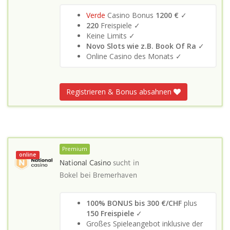
Verde
Casino Bonus
1200 €
✓
220
Freispiele ✓
Keine Limits ✓
Novo Slots wie z.B. Book Of Ra
✓
Online Casino des Monats ✓
Registrieren & Bonus absahnen
Premium
online
National Casino
sucht in
Bokel bei Bremerhaven
100% BONUS bis 300 €/CHF
plus
150 Freispiele
✓
Großes Spieleangebot inklusive der