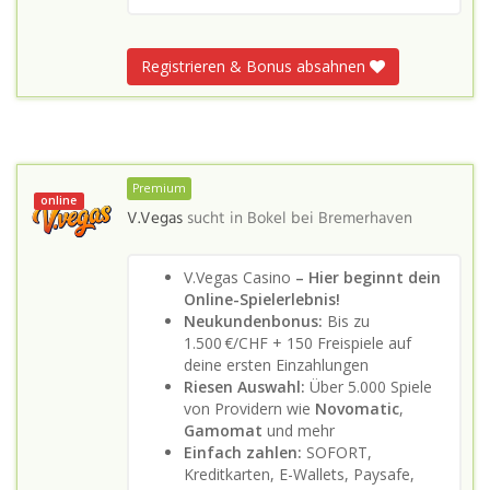
Registrieren & Bonus absahnen
Premium
online
V.Vegas
sucht in
Bokel bei Bremerhaven
V.Vegas Casino
– Hier beginnt dein
Online-Spielerlebnis!
Neukundenbonus:
Bis zu
1.500 €/CHF + 150 Freispiele auf
deine ersten Einzahlungen
Riesen Auswahl:
Über 5.000 Spiele
von Providern wie
Novomatic
,
Gamomat
und mehr
Einfach zahlen:
SOFORT,
Kreditkarten, E-Wallets, Paysafe,