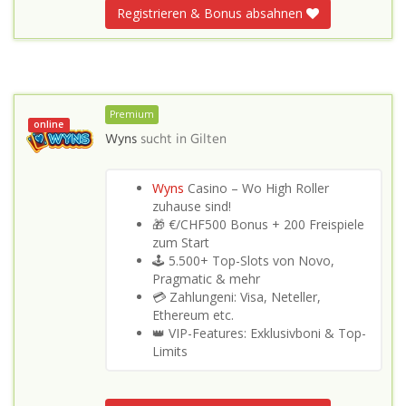
Registrieren & Bonus absahnen
Premium
online
Wyns
sucht in
Gilten
Wyns
Casino – Wo High Roller
zuhause sind!
🎁 €/CHF500 Bonus + 200 Freispiele
zum Start
🕹️ 5.500+ Top-Slots von Novo,
Pragmatic & mehr
💳 Zahlungeni: Visa, Neteller,
Ethereum etc.
👑 VIP-Features: Exklusivboni & Top-
Limits