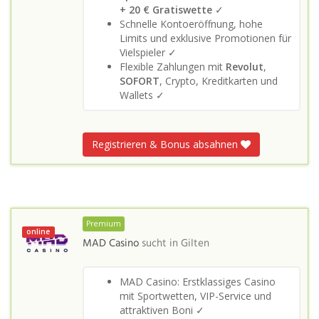
+ 20 € Gratiswette
✓
Schnelle Kontoeröffnung, hohe
Limits und exklusive Promotionen für
Vielspieler ✓
Flexible Zahlungen mit
Revolut
,
SOFORT
, Crypto, Kreditkarten und
Wallets ✓
Registrieren & Bonus absahnen
Premium
online
MAD Casino
sucht in
Gilten
MAD Casino: Erstklassiges Casino
mit Sportwetten, VIP-Service und
attraktiven Boni ✓