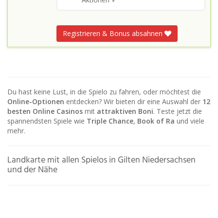
Registrieren & Bonus absahnen
Du hast keine Lust, in die Spielo zu fahren, oder möchtest die
Online-Optionen
entdecken? Wir bieten dir eine Auswahl der
12
besten Online Casinos
mit
attraktiven Boni
. Teste jetzt die
spannendsten Spiele wie
Triple Chance
,
Book of Ra
und viele
mehr.
Landkarte mit allen Spielos in Gilten Niedersachsen
und der Nähe