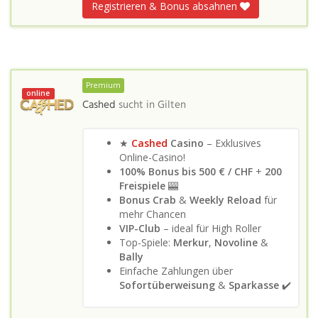
Registrieren & Bonus absahnen
Premium
online
Cashed
sucht in
Gilten
★
Cashed
Casino
– Exklusives
Online-Casino!
100% Bonus bis 500 €
/ CHF
+
200
Freispiele
🎰
Bonus Crab
&
Weekly Reload
für
mehr Chancen
VIP-Club
– ideal für High Roller
Top-Spiele:
Merkur
,
Novoline
&
Bally
Einfache Zahlungen über
Sofortüberweisung
&
Sparkasse
✔️