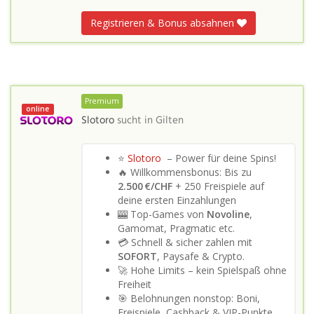
Registrieren & Bonus absahnen
Premium
online
Slotoro
sucht in
Gilten
⭐
Slotoro
– Power für deine Spins!
🔥 Willkommensbonus: Bis zu
2.500 €/CHF
+ 250 Freispiele auf
deine ersten Einzahlungen
🎰 Top-Games von
Novoline
,
Gamomat, Pragmatic etc.
💳 Schnell & sicher zahlen mit
SOFORT
, Paysafe & Crypto.
🚀 Hohe Limits – kein Spielspaß ohne
Freiheit
🎯 Belohnungen nonstop: Boni,
Freispiele, Cashback & VIP-Punkte