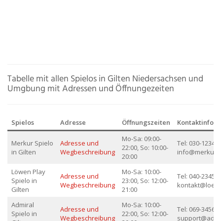
Tabelle mit allen Spielos in Gilten Niedersachsen und
Umgbung mit Adressen und Öffnungezeiten
Spielos
Adresse
Öffnungszeiten
Kontaktinfor
Mo-Sa: 09:00-
Merkur Spielo
Adresse und
Tel: 030-123456
22:00, So: 10:00-
in Gilten
Wegbeschreibung
info@merkur.
20:00
Löwen Play
Mo-Sa: 10:00-
Adresse und
Tel: 040-234567
Spielo in
23:00, So: 12:00-
Wegbeschreibung
kontakt@loew
Gilten
21:00
Admiral
Mo-Sa: 10:00-
Adresse und
Tel: 069-345678
Spielo in
22:00, So: 12:00-
Wegbeschreibung
support@admi