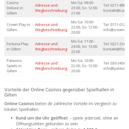
Casino
Mo-Sa: 09:00-
Adresse und
Tel: 0211-89012
Deluxe in
23:00, So: 12:00-
Wegbeschreibung
kontakt@casi
Gilten
21:00
Mo-Sa: 10:00-
Crown Play in
Adresse und
Tel: 0711-01234
22:00, So: 12:00-
Gilten
Wegbeschreibung
info@crownpl
20:00
Mo-Sa: 11:00-
Fortuna Play
Adresse und
Tel: 0221-23456
24:00, So: 13:00-
in Gilten
Wegbeschreibung
kontakt@fortu
22:00
Palasino
Mo-Sa: 10:00-
Adresse und
Tel: 030-345678
Spielo in
22:00, So: 12:00-
Wegbeschreibung
info@palasino
Gilten
20:00
Vorteile der Online Casinos gegenüber Spielhallen in
Gilten
Online Casinos
bieten dir zahlreiche Vorteile im Vergleich zu
lokalen Spielhallen:
Rund um die Uhr geöffnet
– spiele jederzeit, ohne an
Öffnungszeiten gebunden zu sein.