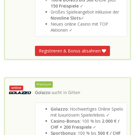
150 Freispiele
✓
Großes Spieleangebot inklusive der
Novoline Slots
✓
Neues online Casino mit TOP
Aktionen ✓
Registrieren & Bonus absahnen
Premium
online
Golazzo
sucht in
Gilten
Golazzo
: Hochwertiges Online Spielo
mit luxuriösem Spielerlebnis ✓
Casino-Bonus:
100 % bis
2.000 € /
CHF + 200 Freispiele
✓
Sportbonus:
100 % bis
500 € / CHF