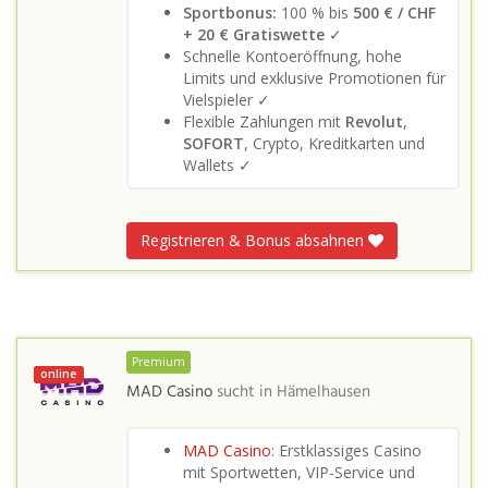
Sportbonus:
100 % bis
500 € / CHF
+ 20 € Gratiswette
✓
Schnelle Kontoeröffnung, hohe
Limits und exklusive Promotionen für
Vielspieler ✓
Flexible Zahlungen mit
Revolut
,
SOFORT
, Crypto, Kreditkarten und
Wallets ✓
Registrieren & Bonus absahnen
Premium
online
MAD Casino
sucht in
Hämelhausen
MAD Casino
: Erstklassiges Casino
mit Sportwetten, VIP-Service und