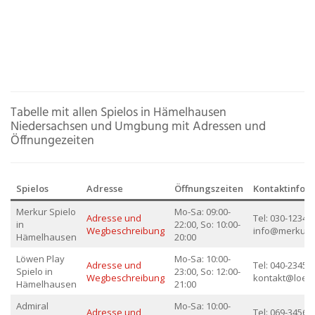
Tabelle mit allen Spielos in Hämelhausen
Niedersachsen und Umgbung mit Adressen und
Öffnungezeiten
Spielos
Adresse
Öffnungszeiten
Kontaktinfor
Merkur Spielo
Mo-Sa: 09:00-
Adresse und
Tel: 030-123456
in
22:00, So: 10:00-
Wegbeschreibung
info@merkur.
Hämelhausen
20:00
Löwen Play
Mo-Sa: 10:00-
Adresse und
Tel: 040-234567
Spielo in
23:00, So: 12:00-
Wegbeschreibung
kontakt@loew
Hämelhausen
21:00
Admiral
Mo-Sa: 10:00-
Adresse und
Tel: 069-345678