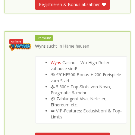
Registrieren & Bonus absahnen
Premium
online
Wyns
sucht in
Hämelhausen
Wyns
Casino – Wo High Roller
zuhause sind!
🎁 €/CHF500 Bonus + 200 Freispiele
zum Start
🕹️ 5.500+ Top-Slots von Novo,
Pragmatic & mehr
💳 Zahlungeni: Visa, Neteller,
Ethereum etc.
👑 VIP-Features: Exklusivboni & Top-
Limits