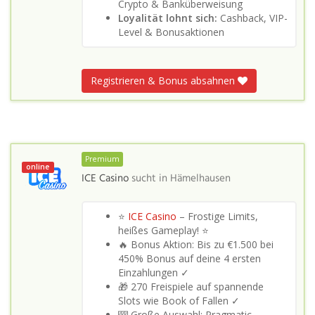
Crypto & Banküberweisung
Loyalität lohnt sich:
Cashback, VIP-
Level & Bonusaktionen
Registrieren & Bonus absahnen
Premium
online
ICE Casino
sucht in
Hämelhausen
⭐
ICE Casino
– Frostige Limits,
heißes Gameplay! ⭐
🔥 Bonus Aktion: Bis zu €1.500 bei
450% Bonus auf deine 4 ersten
Einzahlungen ✓
🎁 270 Freispiele auf spannende
Slots wie Book of Fallen ✓
🎰 Große Auswahl: Pragmatic,