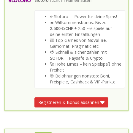
Slotoro
sucht in
Hämelhausen
⭐ Slotoro – Power für deine Spins!
🔥 Willkommensbonus: Bis zu
2.500 €/CHF
+ 250 Freispiele auf
deine ersten Einzahlungen
🎰 Top-Games von
Novoline
,
Gamomat, Pragmatic etc.
💳 Schnell & sicher zahlen mit
SOFORT
, Paysafe & Crypto.
🚀 Hohe Limits – kein Spielspaß ohne
Freiheit
🎯 Belohnungen nonstop: Boni,
Freispiele, Cashback & VIP-Punkte
Registrieren & Bonus absahnen