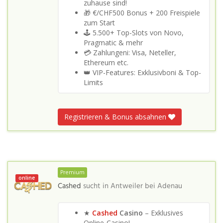
zuhause sind!
🎁 €/CHF500 Bonus + 200 Freispiele
zum Start
🕹️ 5.500+ Top-Slots von Novo,
Pragmatic & mehr
💳 Zahlungeni: Visa, Neteller,
Ethereum etc.
👑 VIP-Features: Exklusivboni & Top-
Limits
Registrieren & Bonus absahnen
Premium
online
Cashed
sucht in
Antweiler bei Adenau
★
Cashed
Casino
– Exklusives
Online-Casino!