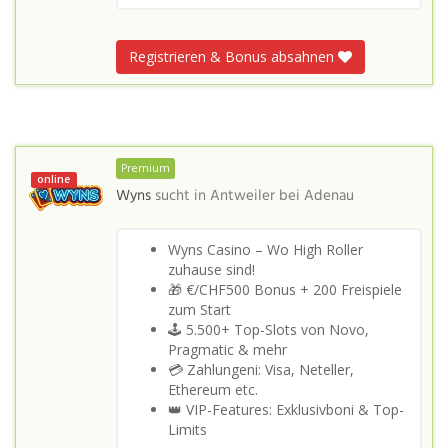
Registrieren & Bonus absahnen
Premium
online
Wyns
sucht in
Antweiler bei Adenau
Wyns Casino – Wo High Roller
zuhause sind!
🎁 €/CHF500 Bonus + 200 Freispiele
zum Start
🕹️ 5.500+ Top-Slots von Novo,
Pragmatic & mehr
💳 Zahlungeni: Visa, Neteller,
Ethereum etc.
👑 VIP-Features: Exklusivboni & Top-
Limits