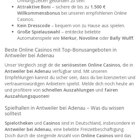
Öffnungszeiten gebunden zu sein.
Attraktive Boni
– sichere dir bis zu
1.500 €
Willkommensbonus
bei unseren empfohlenen Online
Casinos.
Kein Dresscode
– bequem von zu Hause aus spielen.
Große Spielauswahl
– entdecke beliebte
Automatenspiele wie
Merkur
,
Novoline
oder
Bally Wulff
.
Beste Online Casinos mit Top-Bonusangeboten in
Antweiler bei Adenau
Unser Vergleich zeigt dir die
seriösesten Online Casinos
, die in
Antweiler bei Adenau
verfügbar sind. Mit unseren
Empfehlungen kannst du sicher sein, dass du bei lizenzierten und
vertrauenswürdigen Anbietern spielst. Melde dich noch heute an
und profitiere von
schnellen Auszahlungen
und
fairen
Auszahlungsquoten
!
Spielhallen in Antweiler bei Adenau – Was du wissen
solltest
Spielotheken
und
Casinos
sind in Deutschland, insbesondere in
Antweiler bei Adenau
, eine beliebte Freizeitbeschäftigung.
Doch durch die steigende Anzahl von
Online Casinos
wird das