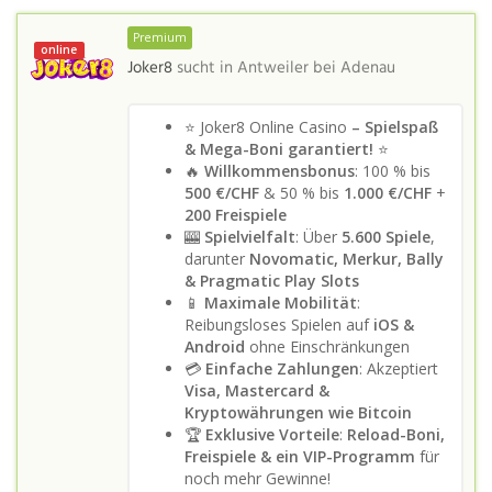
Premium
online
Joker8
sucht in
Antweiler bei Adenau
⭐ Joker8 Online Casino
– Spielspaß
& Mega-Boni garantiert!
⭐
🔥
Willkommensbonus
: 100 % bis
500 €/CHF
& 50 % bis
1.000 €/CHF
+
200 Freispiele
🎰
Spielvielfalt
: Über
5.600 Spiele
,
darunter
Novomatic, Merkur, Bally
& Pragmatic Play Slots
📱
Maximale Mobilität
:
Reibungsloses Spielen auf
iOS &
Android
ohne Einschränkungen
💳
Einfache Zahlungen
: Akzeptiert
Visa, Mastercard &
Kryptowährungen wie Bitcoin
🏆
Exklusive Vorteile
:
Reload-Boni,
Freispiele & ein VIP-Programm
für
noch mehr Gewinne!