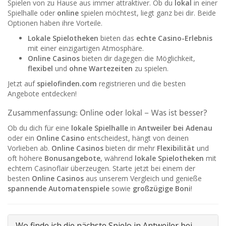
Spielen von zu Hause aus immer attraktiver. Ob du
lokal
in einer
Spielhalle oder
online
spielen möchtest, liegt ganz bei dir. Beide
Optionen haben ihre Vorteile.
Lokale Spielotheken
bieten das
echte Casino-Erlebnis
mit einer einzigartigen Atmosphäre.
Online Casinos
bieten dir dagegen die Möglichkeit,
flexibel
und
ohne Wartezeiten
zu spielen.
Jetzt auf
spielofinden.com
registrieren und die besten
Angebote entdecken!
Zusammenfassung: Online oder lokal – Was ist besser?
Ob du dich für eine
lokale Spielhalle
in
Antweiler bei Adenau
oder ein
Online Casino
entscheidest, hängt von deinen
Vorlieben ab.
Online Casinos
bieten dir mehr
Flexibilität
und
oft höhere
Bonusangebote
, während
lokale Spielotheken
mit
echtem Casinoflair überzeugen. Starte jetzt bei einem der
besten
Online Casinos
aus unserem Vergleich und genieße
spannende Automatenspiele
sowie
großzügige Boni
!
Wo finde ich die nächste Spielo in Antweiler bei