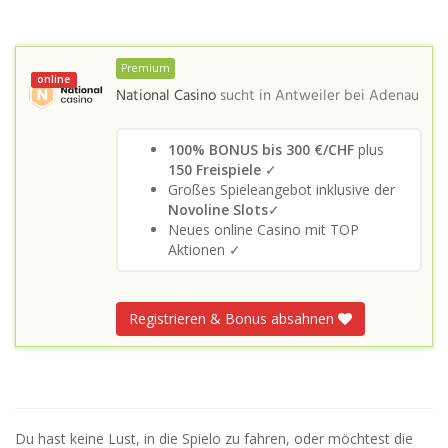
Premium
online
National Casino
sucht in
Antweiler bei Adenau
100% BONUS bis 300 €/CHF
plus
150 Freispiele
✓
Großes Spieleangebot inklusive der
Novoline Slots
✓
Neues online Casino mit TOP
Aktionen ✓
Registrieren & Bonus absahnen
Du hast keine Lust, in die Spielo zu fahren, oder möchtest die