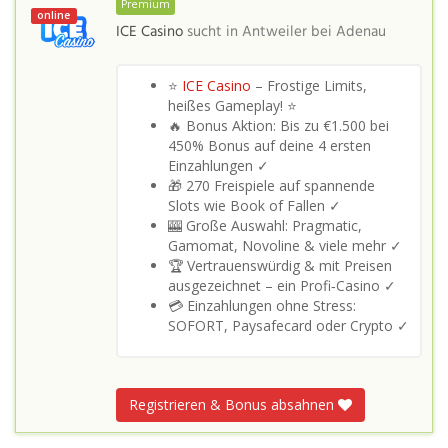
Premium
online
ICE Casino
sucht in
Antweiler bei Adenau
⭐
ICE Casino
– Frostige Limits,
heißes Gameplay! ⭐
🔥 Bonus Aktion: Bis zu €1.500 bei
450% Bonus auf deine 4 ersten
Einzahlungen ✓
🎁 270 Freispiele auf spannende
Slots wie Book of Fallen ✓
🎰 Große Auswahl: Pragmatic,
Gamomat, Novoline & viele mehr ✓
🏆 Vertrauenswürdig & mit Preisen
ausgezeichnet – ein Profi‑Casino ✓
💳 Einzahlungen ohne Stress:
SOFORT, Paysafecard oder Crypto ✓
Registrieren & Bonus absahnen