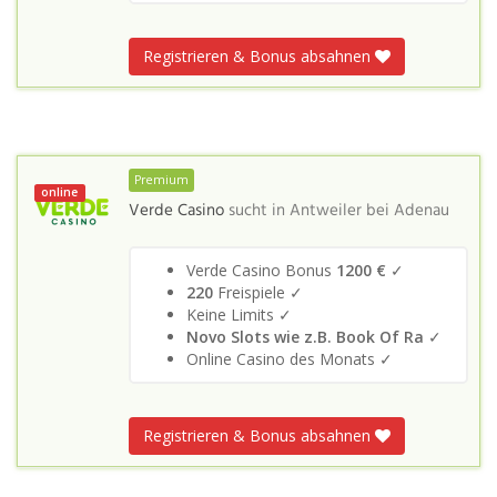
Registrieren & Bonus absahnen
Premium
online
Verde Casino
sucht in
Antweiler bei Adenau
Verde Casino Bonus
1200 €
✓
220
Freispiele ✓
Keine Limits ✓
Novo Slots wie z.B. Book Of Ra
✓
Online Casino des Monats ✓
Registrieren & Bonus absahnen