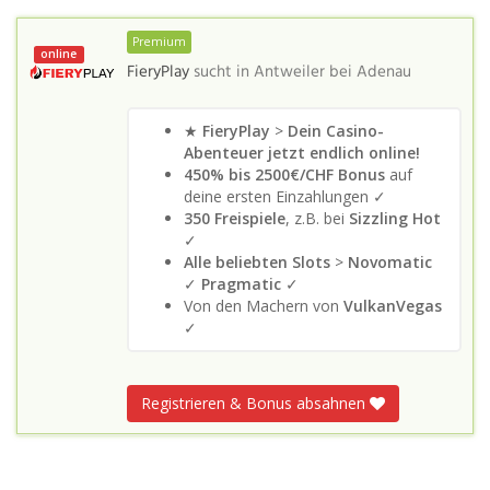
Premium
online
FieryPlay
sucht in
Antweiler bei Adenau
★
FieryPlay
>
Dein Casino-
Abenteuer jetzt endlich online!
450% bis 2500€/CHF Bonus
auf
deine ersten Einzahlungen ✓
350 Freispiele
, z.B. bei
Sizzling Hot
✓
Alle beliebten Slots
>
Novomatic
✓
Pragmatic
✓
Von den Machern von
VulkanVegas
✓
Registrieren & Bonus absahnen