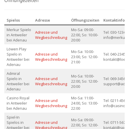
Öffnungezeiten
Spielos
Adresse
Öffnungszeiten
Kontaktinfor
Merkur Spielo
Mo-Sa: 09:00-
Adresse und
Tel: 030-123456
in Antweiler
22:00, So: 10:00-
Wegbeschreibung
info@merkur.
bei Adenau
20:00
Löwen Play
Mo-Sa: 10:00-
Spielo in
Adresse und
Tel: 040-234567
23:00, So: 12:00-
Antweiler bei
Wegbeschreibung
kontakt@loew
21:00
Adenau
Admiral
Mo-Sa: 10:00-
Spielo in
Adresse und
Tel: 069-345678
22:00, So: 12:00-
Antweiler bei
Wegbeschreibung
support@admi
20:00
Adenau
Casino Royal
Mo-Sa: 11:00-
Adresse und
Tel: 0211-45678
in Antweiler
24:00, So: 13:00-
Wegbeschreibung
info@casino-r
bei Adenau
22:00
Spiel-In
Mo-Sa: 09:00-
Spielos in
Adresse und
Tel: 0711-56789
22:00, So: 12:00-
Antweiler bei
Wegbeschreibung
kontakt@spiel-