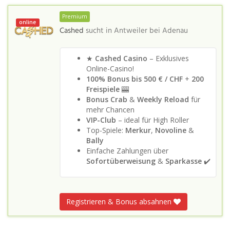
Premium
online
Cashed
sucht in
Antweiler bei Adenau
★
Cashed Casino
– Exklusives
Online-Casino!
100% Bonus bis 500 €
/ CHF
+
200
Freispiele
🎰
Bonus Crab
&
Weekly Reload
für
mehr Chancen
VIP-Club
– ideal für High Roller
Top-Spiele:
Merkur
,
Novoline
&
Bally
Einfache Zahlungen über
Sofortüberweisung
&
Sparkasse
✔️
Registrieren & Bonus absahnen