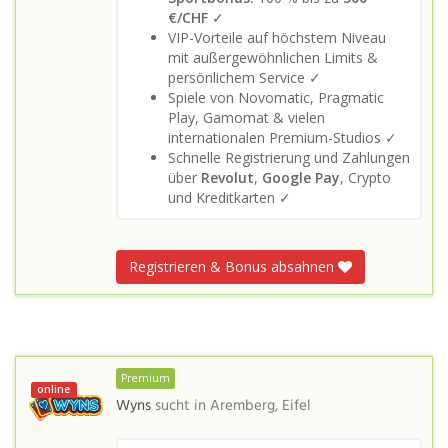
€/CHF
✓
VIP-Vorteile auf höchstem Niveau
mit außergewöhnlichen Limits &
persönlichem Service ✓
Spiele von Novomatic, Pragmatic
Play, Gamomat & vielen
internationalen Premium-Studios ✓
Schnelle Registrierung und Zahlungen
über
Revolut
,
Google Pay
, Crypto
und Kreditkarten ✓
Registrieren & Bonus absahnen
Premium
online
Wyns
sucht in
Aremberg, Eifel