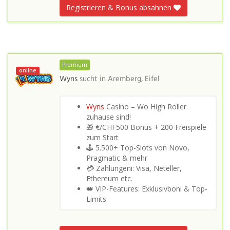
Registrieren & Bonus absahnen
Premium
online
Wyns
sucht in
Aremberg, Eifel
Wyns
Casino – Wo High Roller
zuhause sind!
🎁 €/CHF500 Bonus + 200 Freispiele
zum Start
🕹️ 5.500+ Top-Slots von Novo,
Pragmatic & mehr
💳 Zahlungeni: Visa, Neteller,
Ethereum etc.
👑 VIP-Features: Exklusivboni & Top-
Limits