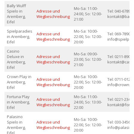
Bally Wulff
Mo-Sa: 11:00-
Spielo in
Adresse und
Tel: 040-678901
24:00, So: 12:00-
Aremberg,
Wegbeschreibung
kontakt@bally
21:00
Eifel
Spielparadies
Mo-Sa: 10:00-
Adresse und
Tel: 069-789012
in Aremberg,
22:00, So: 12:00-
Wegbeschreibung
info@spielpar
Eifel
20:00
Casino
Mo-Sa: 09:00-
Deluxe in
Adresse und
Tel: 0211-89012
23:00, So: 12:00-
Aremberg,
Wegbeschreibung
kontakt@casi
21:00
Eifel
Crown Play in
Mo-Sa: 10:00-
Adresse und
Tel: 0711-01234
Aremberg,
22:00, So: 12:00-
Wegbeschreibung
info@crownpl
Eifel
20:00
Fortuna Play
Mo-Sa: 11:00-
Adresse und
Tel: 0221-23456
in Aremberg,
24:00, So: 13:00-
Wegbeschreibung
kontakt@fortu
Eifel
22:00
Palasino
Mo-Sa: 10:00-
Spielo in
Adresse und
Tel: 030-345678
22:00, So: 12:00-
Aremberg,
Wegbeschreibung
info@palasino
20:00
Eifel