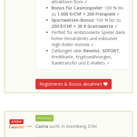
attraktiven Boni ✓
Bonus für Casinospieler:
100 % bis
zu
1.000 €/CHF + 200 Freispiele
✓
Sportwetten-Bonus:
100 % bis zu
250 €/CHF + 20 € Gratiswette
✓
Perfekt für ambitionierte Spieler dank
hoher Einsatzlimits und exklusiver
High-Roller-Vorteile ✓
Zahlungen über
Revolut
,
SOFORT
,
Kreditkarte, Kryptowährungen,
Banktransfer und E-Wallets ✓
Registrieren & Bonus absahnen
Premium
online
Casina
sucht in
Aremberg, Eifel