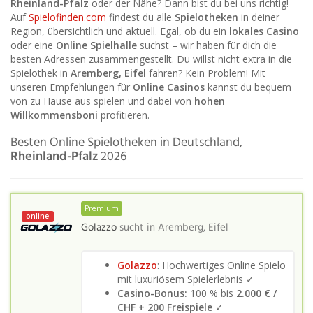
Rheinland-Pfalz
oder der Nähe? Dann bist du bei uns richtig!
Auf
Spielofinden.com
findest du alle
Spielotheken
in deiner
Region, übersichtlich und aktuell. Egal, ob du ein
lokales Casino
oder eine
Online Spielhalle
suchst – wir haben für dich die
besten Adressen zusammengestellt. Du willst nicht extra in die
Spielothek in
Aremberg, Eifel
fahren? Kein Problem! Mit
unseren Empfehlungen für
Online Casinos
kannst du bequem
von zu Hause aus spielen und dabei von
hohen
Willkommensboni
profitieren.
Besten Online Spielotheken in Deutschland,
Rheinland-Pfalz
2026
Premium
online
Golazzo
sucht in
Aremberg, Eifel
Golazzo
: Hochwertiges Online Spielo
mit luxuriösem Spielerlebnis ✓
Casino-Bonus:
100 % bis
2.000 € /
CHF + 200 Freispiele
✓