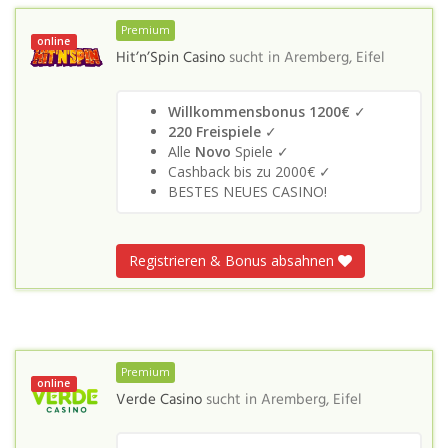
Premium
online
Hit’n’Spin Casino
sucht in
Aremberg, Eifel
Willkommensbonus 1200€
✓
220 Freispiele
✓
Alle
Novo
Spiele ✓
Cashback bis zu 2000€ ✓
BESTES NEUES CASINO!
Registrieren & Bonus absahnen
Premium
online
Verde Casino
sucht in
Aremberg, Eifel