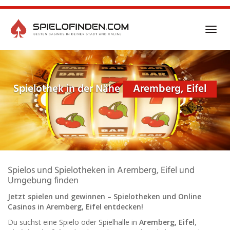
Skip
to
main
Toggl
content
navig
Spielothek in der Nähe
Aremberg, Eifel
Spielos und Spielotheken in Aremberg, Eifel und
Umgebung finden
Jetzt spielen und gewinnen – Spielotheken und Online
Casinos in Aremberg, Eifel entdecken!
Du suchst eine Spielo oder Spielhalle in
Aremberg, Eifel
,