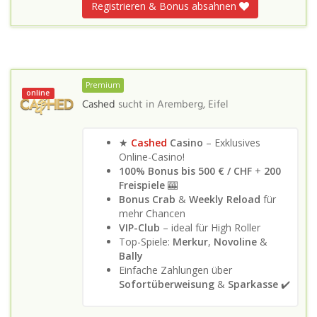
Registrieren & Bonus absahnen
Premium
online
Cashed
sucht in
Aremberg, Eifel
★
Cashed
Casino
– Exklusives
Online-Casino!
100% Bonus bis 500 €
/ CHF
+
200
Freispiele
🎰
Bonus Crab
&
Weekly Reload
für
mehr Chancen
VIP-Club
– ideal für High Roller
Top-Spiele:
Merkur
,
Novoline
&
Bally
Einfache Zahlungen über
Sofortüberweisung
&
Sparkasse
✔️