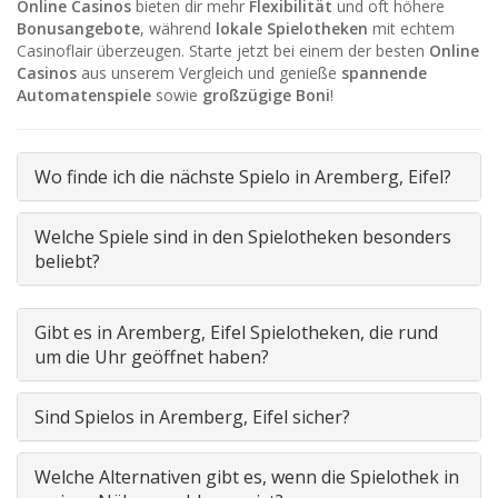
Online Casinos
bieten dir mehr
Flexibilität
und oft höhere
Bonusangebote
, während
lokale Spielotheken
mit echtem
Casinoflair überzeugen. Starte jetzt bei einem der besten
Online
Casinos
aus unserem Vergleich und genieße
spannende
Automatenspiele
sowie
großzügige Boni
!
Wo finde ich die nächste Spielo in Aremberg, Eifel?
Welche Spiele sind in den Spielotheken besonders
beliebt?
Gibt es in Aremberg, Eifel Spielotheken, die rund
um die Uhr geöffnet haben?
Sind Spielos in Aremberg, Eifel sicher?
Welche Alternativen gibt es, wenn die Spielothek in