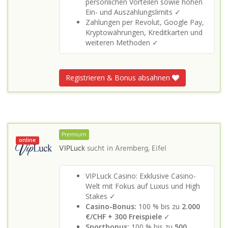
persönlichen Vorteilen sowie hohen
Ein- und Auszahlungslimits ✓
Zahlungen per Revolut, Google Pay,
Kryptowährungen, Kreditkarten und
weiteren Methoden ✓
Registrieren & Bonus absahnen
Premium
online
VIPLuck
sucht in
Aremberg, Eifel
VIPLuck Casino: Exklusive Casino-
Welt mit Fokus auf Luxus und High
Stakes ✓
Casino-Bonus:
100 % bis zu
2.000
€/CHF + 300 Freispiele
✓
Sportbonus:
100 % bis zu
500