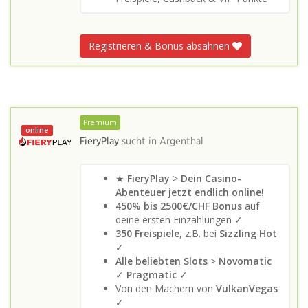
Registrieren & Bonus absahnen
Premium
online
FieryPlay
sucht in
Argenthal
★
FieryPlay
>
Dein Casino-
Abenteuer jetzt endlich online!
450% bis 2500€/CHF Bonus
auf
deine ersten Einzahlungen ✓
350 Freispiele
, z.B. bei
Sizzling Hot
✓
Alle beliebten Slots
>
Novomatic
✓
Pragmatic
✓
Von den Machern von
VulkanVegas
✓