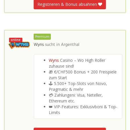
Registrieren & Bonus absahnen
Premium
online
Wyns
sucht in
Argenthal
Wyns
Casino – Wo High Roller
zuhause sind!
🎁 €/CHF500 Bonus + 200 Freispiele
zum Start
🕹️ 5.500+ Top-Slots von Novo,
Pragmatic & mehr
💳 Zahlungeni: Visa, Neteller,
Ethereum etc.
👑 VIP-Features: Exklusivboni & Top-
Limits