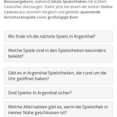
Bonusangebote
, während
lokale Spielotheken
mit echtem
Casinoflair überzeugen. Starte jetzt bei einem der besten
Online
Casinos
aus unserem Vergleich und genieße
spannende
Automatenspiele
sowie
großzügige Boni
!
Wo finde ich die nächste Spielo in Argenthal?
Welche Spiele sind in den Spielotheken besonders
beliebt?
Gibt es in Argenthal Spielotheken, die rund um die
Uhr geöffnet haben?
Sind Spielos in Argenthal sicher?
Welche Alternativen gibt es, wenn die Spielothek in
meiner Nähe geschlossen ist?