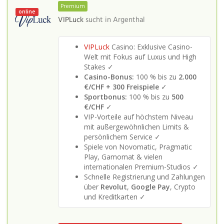
Premium
online
VIPLuck
sucht in
Argenthal
VIPLuck
Casino: Exklusive Casino-
Welt mit Fokus auf Luxus und High
Stakes ✓
Casino-Bonus:
100 % bis zu
2.000
€/CHF + 300 Freispiele
✓
Sportbonus:
100 % bis zu
500
€/CHF
✓
VIP-Vorteile auf höchstem Niveau
mit außergewöhnlichen Limits &
persönlichem Service ✓
Spiele von Novomatic, Pragmatic
Play, Gamomat & vielen
internationalen Premium-Studios ✓
Schnelle Registrierung und Zahlungen
über
Revolut
,
Google Pay
, Crypto
und Kreditkarten ✓