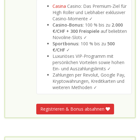
Casina
Casino: Das Premium-Ziel für
High Roller und Liebhaber exklusiver
Casino-Momente ✓
Casino-Bonus:
100 % bis zu
2.000
€/CHF + 300 Freispiele
auf beliebten
Novoline-Slots ✓
Sportbonus:
100 % bis zu
500
€/CHF
✓
Luxuriöses VIP-Programm mit
persönlichen Vorteilen sowie hohen
Ein- und Auszahlungslimits ✓
Zahlungen per Revolut, Google Pay,
Kryptowährungen, Kreditkarten und
weiteren Methoden ✓
Registrieren & Bonus absahnen