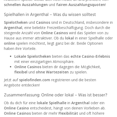
schnellen Auszahlungen
und
fairen Auszahlungsquoten
!
Spielhallen in Argenthal – Was du wissen solltest
Spielotheken
und
Casinos
sind in Deutschland, insbesondere in
Argenthal
, eine beliebte Freizeitbeschäftigung. Doch durch die
steigende Anzahl von
Online Casinos
wird das Spielen von zu
Hause aus immer attraktiver. Ob du
lokal
in einer Spielhalle oder
online
spielen möchtest, liegt ganz bei dir. Beide Optionen
haben ihre Vorteile.
Lokale Spielotheken
bieten das
echte Casino-Erlebnis
mit einer einzigartigen Atmosphäre.
Online Casinos
bieten dir dagegen die Möglichkeit,
flexibel
und
ohne Wartezeiten
zu spielen.
Jetzt auf
spielofinden.com
registrieren und die besten
Angebote entdecken!
Zusammenfassung: Online oder lokal – Was ist besser?
Ob du dich für eine
lokale Spielhalle
in
Argenthal
oder ein
Online Casino
entscheidest, hängt von deinen Vorlieben ab.
Online Casinos
bieten dir mehr
Flexibilität
und oft höhere