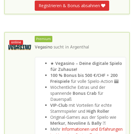
Registrieren & Bonus absahnen
Premium
online
Vegasino
sucht in
Argenthal
★
Vegasino – Deine digitale Spielo
für Zuhause!
100 % Bonus bis 500 €/CHF
+
200
Freispiele
für volle Spielo-Action 🎰
Wöchentliche Extras und der
spannende
Bonus Crab
für
Dauerspaß
VIP-Club
mit Vorteilen für echte
Stammspieler und
High Roller
Original-Games aus der Spielo wie
Merkur
,
Novoline
&
Bally
🃏
Mehr
Informationen und Erfahrungen