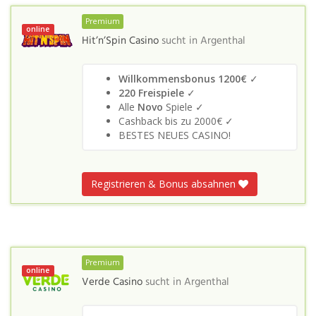
Premium
online
Hit’n’Spin Casino
sucht in
Argenthal
Willkommensbonus 1200€
✓
220 Freispiele
✓
Alle
Novo
Spiele ✓
Cashback bis zu 2000€ ✓
BESTES NEUES CASINO!
Registrieren & Bonus absahnen
Premium
online
Verde Casino
sucht in
Argenthal