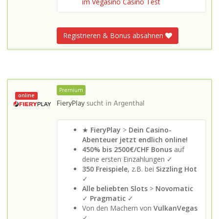
im Vegasino Casino Test
Registrieren & Bonus absahnen
Premium
online
FieryPlay
sucht in
Argenthal
★
FieryPlay
>
Dein Casino-
Abenteuer jetzt endlich online!
450% bis 2500€/CHF Bonus
auf
deine ersten Einzahlungen ✓
350 Freispiele
, z.B. bei
Sizzling Hot
✓
Alle beliebten Slots
>
Novomatic
✓
Pragmatic
✓
Von den Machern von
VulkanVegas
✓