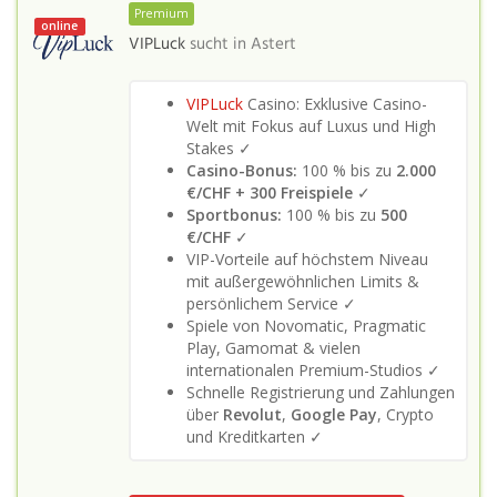
Premium
online
VIPLuck
sucht in
Astert
VIPLuck
Casino: Exklusive Casino-
Welt mit Fokus auf Luxus und High
Stakes ✓
Casino-Bonus:
100 % bis zu
2.000
€/CHF + 300 Freispiele
✓
Sportbonus:
100 % bis zu
500
€/CHF
✓
VIP-Vorteile auf höchstem Niveau
mit außergewöhnlichen Limits &
persönlichem Service ✓
Spiele von Novomatic, Pragmatic
Play, Gamomat & vielen
internationalen Premium-Studios ✓
Schnelle Registrierung und Zahlungen
über
Revolut
,
Google Pay
, Crypto
und Kreditkarten ✓