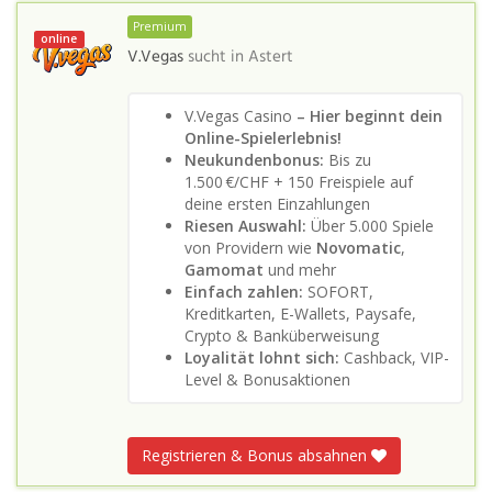
Premium
online
V.Vegas
sucht in
Astert
V.Vegas Casino
– Hier beginnt dein
Online-Spielerlebnis!
Neukundenbonus:
Bis zu
1.500 €/CHF + 150 Freispiele auf
deine ersten Einzahlungen
Riesen Auswahl:
Über 5.000 Spiele
von Providern wie
Novomatic
,
Gamomat
und mehr
Einfach zahlen:
SOFORT,
Kreditkarten, E-Wallets, Paysafe,
Crypto & Banküberweisung
Loyalität lohnt sich:
Cashback, VIP-
Level & Bonusaktionen
Registrieren & Bonus absahnen