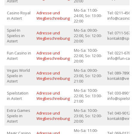
Astert
20:00
Mo-Sa: 11:00-
Casino Royal
Adresse und
Tel: 0211-45678
24:00, So: 13:00-
in Astert
Wegbeschreibung
info@casino-r
22:00
Spiel-In
Mo-Sa: 09:00-
Adresse und
Tel: 0711-56789
Spielos in
22:00, So: 12:00-
Wegbeschreibung
kontakt@spiel-
Astert
20:00
Mo-Sa: 10:00-
Fun Casino in
Adresse und
Tel: 0221-67890
22:00, So: 12:00-
Astert
Wegbeschreibung
info@fun-casi
20:00
Vegas World
Mo-Sa: 09:00-
Adresse und
Tel: 089-789012
Spielo in
23:00, So: 12:00-
Wegbeschreibung
kontakt@vega
Astert
21:00
Mo-Sa: 10:00-
Spielstation
Adresse und
Tel: 030-890123
22:00, So: 13:00-
in Astert
Wegbeschreibung
info@spielstat
21:00
Extra Games
Mo-Sa: 10:00-
Adresse und
Tel: 040-901234
Spielo in
23:00, So: 12:00-
Wegbeschreibung
kontakt@extr
Astert
20:00
Mo-Sa: 11:00-
Magic Casino
Adresse und
Tel: 069-012345