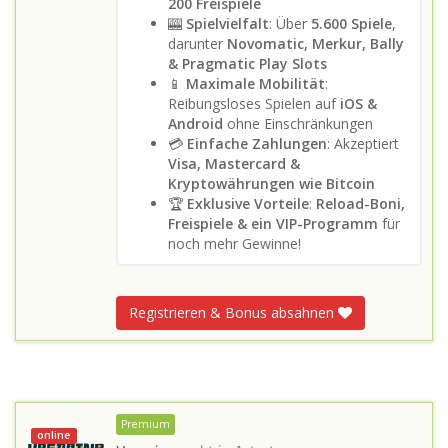
200 Freispiele
🎰
Spielvielfalt
: Über
5.600 Spiele
,
darunter
Novomatic, Merkur, Bally
& Pragmatic Play Slots
📱
Maximale Mobilität
:
Reibungsloses Spielen auf
iOS &
Android
ohne Einschränkungen
💳
Einfache Zahlungen
: Akzeptiert
Visa, Mastercard &
Kryptowährungen wie Bitcoin
🏆
Exklusive Vorteile
:
Reload-Boni,
Freispiele & ein VIP-Programm
für
noch mehr Gewinne!
Registrieren & Bonus absahnen
Premium
online