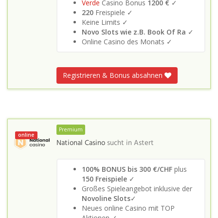
Verde
Casino Bonus
1200 €
✓
220
Freispiele ✓
Keine Limits ✓
Novo Slots wie z.B. Book Of Ra
✓
Online Casino des Monats ✓
Registrieren & Bonus absahnen
Premium
online
National Casino
sucht in
Astert
100% BONUS bis 300 €/CHF
plus
150 Freispiele
✓
Großes Spieleangebot inklusive der
Novoline Slots
✓
Neues online Casino mit TOP
Aktionen ✓