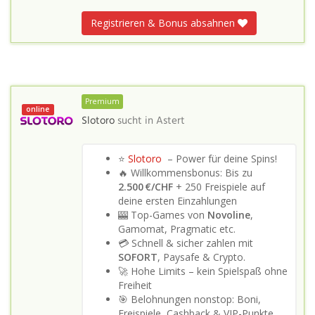
Registrieren & Bonus absahnen
Premium
online
Slotoro
sucht in
Astert
⭐
Slotoro
– Power für deine Spins!
🔥 Willkommensbonus: Bis zu
2.500 €/CHF
+ 250 Freispiele auf
deine ersten Einzahlungen
🎰 Top-Games von
Novoline
,
Gamomat, Pragmatic etc.
💳 Schnell & sicher zahlen mit
SOFORT
, Paysafe & Crypto.
🚀 Hohe Limits – kein Spielspaß ohne
Freiheit
🎯 Belohnungen nonstop: Boni,
Freispiele, Cashback & VIP-Punkte