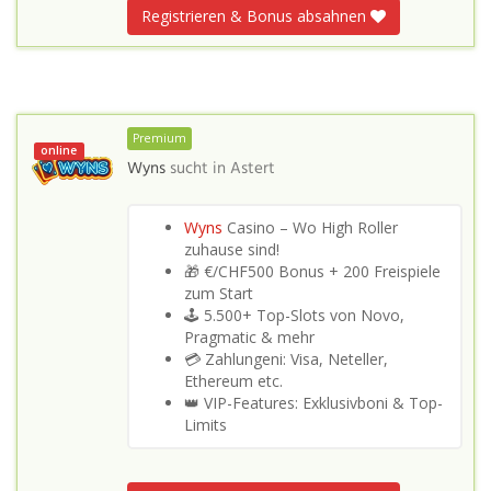
Registrieren & Bonus absahnen
Premium
online
Wyns
sucht in
Astert
Wyns
Casino – Wo High Roller
zuhause sind!
🎁 €/CHF500 Bonus + 200 Freispiele
zum Start
🕹️ 5.500+ Top-Slots von Novo,
Pragmatic & mehr
💳 Zahlungeni: Visa, Neteller,
Ethereum etc.
👑 VIP-Features: Exklusivboni & Top-
Limits