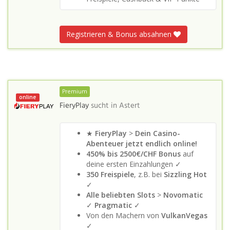
Registrieren & Bonus absahnen
Premium
online
FieryPlay
sucht in
Astert
★
FieryPlay
>
Dein Casino-
Abenteuer jetzt endlich online!
450% bis 2500€/CHF Bonus
auf
deine ersten Einzahlungen ✓
350 Freispiele
, z.B. bei
Sizzling Hot
✓
Alle beliebten Slots
>
Novomatic
✓
Pragmatic
✓
Von den Machern von
VulkanVegas
✓