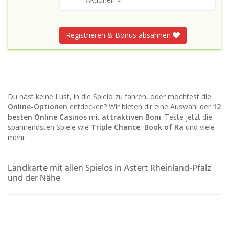
Registrieren & Bonus absahnen
Du hast keine Lust, in die Spielo zu fahren, oder möchtest die
Online-Optionen
entdecken? Wir bieten dir eine Auswahl der
12
besten Online Casinos
mit
attraktiven Boni
. Teste jetzt die
spannendsten Spiele wie
Triple Chance
,
Book of Ra
und viele
mehr.
Landkarte mit allen Spielos in Astert Rheinland-Pfalz
und der Nähe