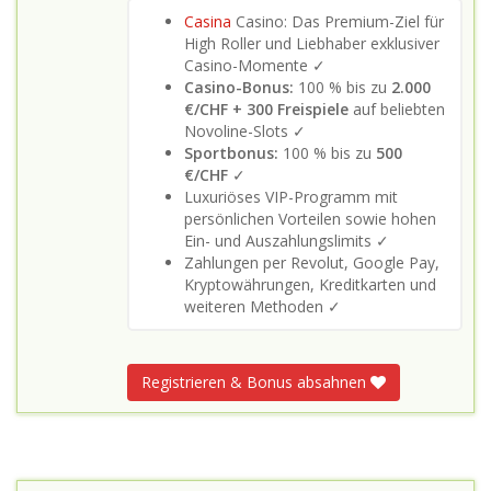
Casina
Casino: Das Premium-Ziel für
High Roller und Liebhaber exklusiver
Casino-Momente ✓
Casino-Bonus:
100 % bis zu
2.000
€/CHF + 300 Freispiele
auf beliebten
Novoline-Slots ✓
Sportbonus:
100 % bis zu
500
€/CHF
✓
Luxuriöses VIP-Programm mit
persönlichen Vorteilen sowie hohen
Ein- und Auszahlungslimits ✓
Zahlungen per Revolut, Google Pay,
Kryptowährungen, Kreditkarten und
weiteren Methoden ✓
Registrieren & Bonus absahnen