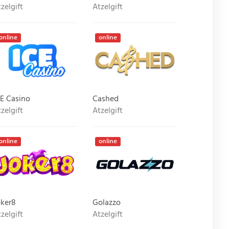
zelgift
Atzelgift
online
online
CE Casino
Cashed
zelgift
Atzelgift
online
online
oker8
Golazzo
zelgift
Atzelgift