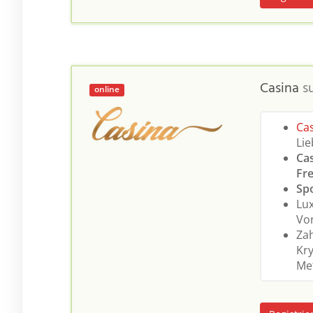
Casina
s
online
Ca
Li
Ca
Fre
Sp
Lu
Vor
Zah
Kr
Me