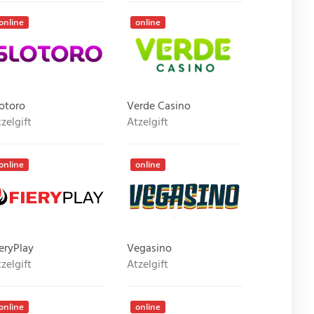
online
online
lotoro
Verde Casino
zelgift
Atzelgift
online
online
eryPlay
Vegasino
zelgift
Atzelgift
online
online