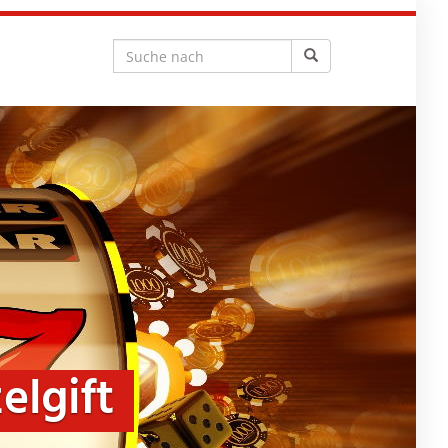
elgift