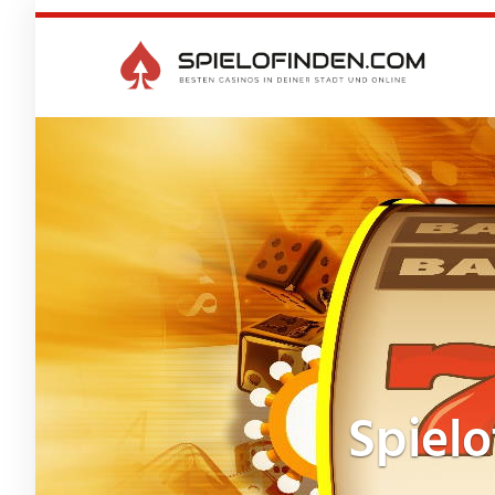
Skip
to
main
content
Spiel