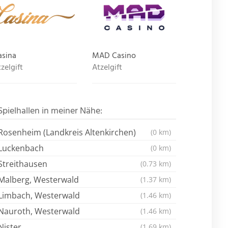
asina
MAD Casino
zelgift
Atzelgift
Spielhallen in meiner Nähe:
Rosenheim (Landkreis Altenkirchen)
(0 km)
Luckenbach
(0 km)
Streithausen
(0.73 km)
Malberg, Westerwald
(1.37 km)
Limbach, Westerwald
(1.46 km)
Nauroth, Westerwald
(1.46 km)
Nister
(1.69 km)