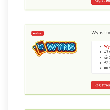
Registri
Wyns
su
online
Wy
🎁 
🕹️
💳 
👑 
Registri