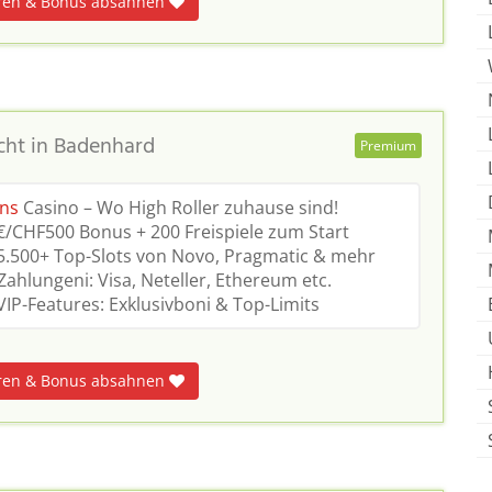
eren & Bonus absahnen
cht in
Badenhard
Premium
ns
Casino – Wo High Roller zuhause sind!
€/CHF500 Bonus + 200 Freispiele zum Start
 5.500+ Top-Slots von Novo, Pragmatic & mehr
Zahlungeni: Visa, Neteller, Ethereum etc.
VIP-Features: Exklusivboni & Top-Limits
eren & Bonus absahnen