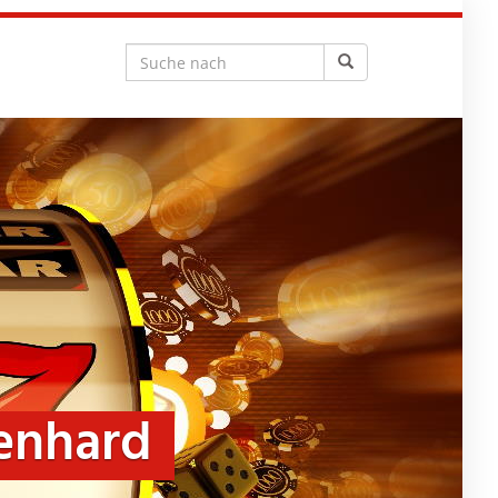
enhard