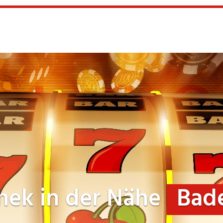
hek in der Nähe
Bad