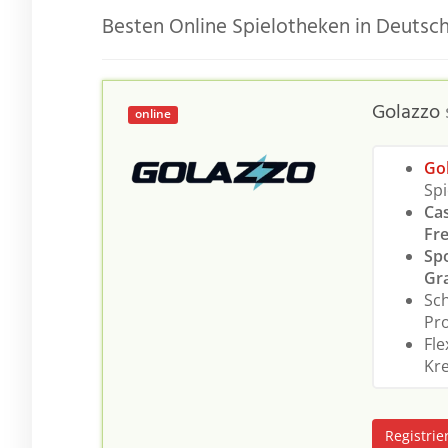
Besten Online Spielotheken in Deutsc
Golazzo
online
Go
Spi
Ca
Fre
Sp
Gr
Sch
Pro
Fle
Kre
Registri