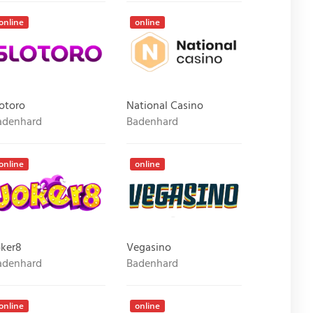
online
online
lotoro
National Casino
adenhard
Badenhard
online
online
oker8
Vegasino
adenhard
Badenhard
online
online