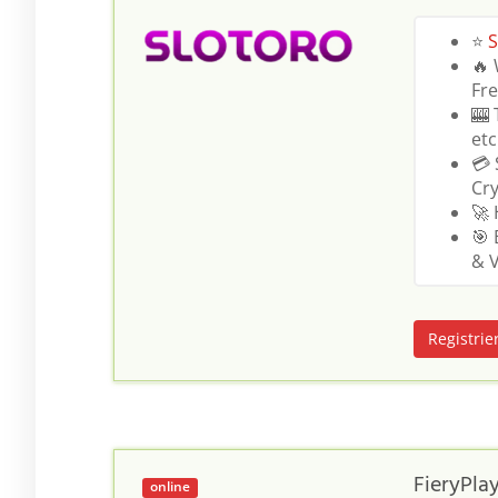
⭐
S
🔥
Fre
🎰
etc
💳 
Cry
🚀 
🎯 
& 
Registri
FieryPla
online