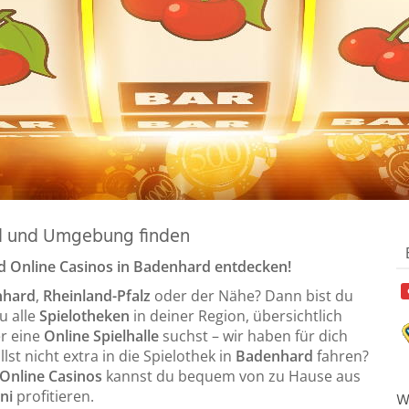
rd und Umgebung finden
nd Online Casinos in Badenhard entdecken!
nhard
,
Rheinland-Pfalz
oder der Nähe? Dann bist du
u alle
Spielotheken
in deiner Region, übersichtlich
r eine
Online Spielhalle
suchst – wir haben für dich
st nicht extra in die Spielothek in
Badenhard
fahren?
Online Casinos
kannst du bequem von zu Hause aus
ni
profitieren.
W