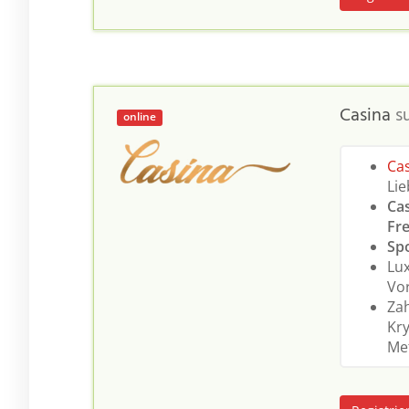
Casina
s
online
Ca
Li
Ca
Fre
Sp
Lu
Vor
Zah
Kr
Me