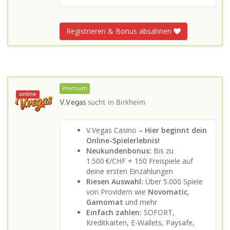
Registrieren & Bonus absahnen
Premium
online
V.Vegas
sucht in
Birkheim
V.Vegas Casino
– Hier beginnt dein
Online-Spielerlebnis!
Neukundenbonus:
Bis zu
1.500 €/CHF + 150 Freispiele auf
deine ersten Einzahlungen
Riesen Auswahl:
Über 5.000 Spiele
von Providern wie
Novomatic
,
Gamomat
und mehr
Einfach zahlen:
SOFORT,
Kreditkarten, E-Wallets, Paysafe,