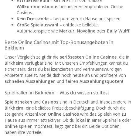
Attraktive Boni
– sichere dir bis zu
1.500 €
Willkommensbonus
bei unseren empfohlenen Online
Casinos.
Kein Dresscode
– bequem von zu Hause aus spielen.
Große Spielauswahl
– entdecke beliebte
Automatenspiele wie
Merkur
,
Novoline
oder
Bally Wulff
.
Beste Online Casinos mit Top-Bonusangeboten in
Birkheim
Unser Vergleich zeigt dir die
seriösesten Online Casinos
, die in
Birkheim
verfügbar sind. Mit unseren Empfehlungen kannst du
sicher sein, dass du bei lizenzierten und vertrauenswürdigen
Anbietern spielst. Melde dich noch heute an und profitiere von
schnellen Auszahlungen
und
fairen Auszahlungsquoten
!
Spielhallen in Birkheim – Was du wissen solltest
Spielotheken
und
Casinos
sind in Deutschland, insbesondere in
Birkheim
, eine beliebte Freizeitbeschäftigung. Doch durch die
steigende Anzahl von
Online Casinos
wird das Spielen von zu
Hause aus immer attraktiver. Ob du
lokal
in einer Spielhalle oder
online
spielen möchtest, liegt ganz bei dir. Beide Optionen
haben ihre Vorteile.