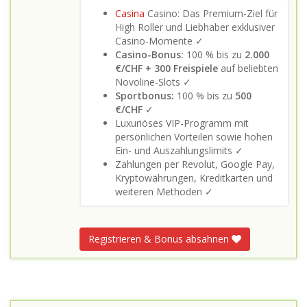
Casina
Casino: Das Premium-Ziel für
High Roller und Liebhaber exklusiver
Casino-Momente ✓
Casino-Bonus:
100 % bis zu
2.000
€/CHF + 300 Freispiele
auf beliebten
Novoline-Slots ✓
Sportbonus:
100 % bis zu
500
€/CHF
✓
Luxuriöses VIP-Programm mit
persönlichen Vorteilen sowie hohen
Ein- und Auszahlungslimits ✓
Zahlungen per Revolut, Google Pay,
Kryptowährungen, Kreditkarten und
weiteren Methoden ✓
Registrieren & Bonus absahnen