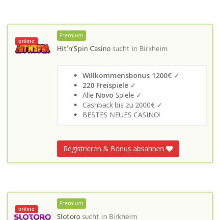
Premium
online
Hit’n’Spin Casino
sucht in
Birkheim
Willkommensbonus 1200€
✓
220 Freispiele
✓
Alle
Novo
Spiele ✓
Cashback bis zu 2000€ ✓
BESTES NEUES CASINO!
Registrieren & Bonus absahnen
Premium
online
Slotoro
sucht in
Birkheim