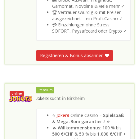
Gamomat, Novoline & viele mehr ✓
🏆 Vertrauenswürdig & mit Preisen
ausgezeichnet – ein Profi‑Casino ✓
💳 Einzahlungen ohne Stress:
SOFORT, Paysafecard oder Crypto ✓
Registrieren & Bonus absahnen
Premium
online
Joker8
sucht in
Birkheim
⭐
Joker8
Online Casino
– Spielspaß
& Mega-Boni garantiert!
⭐
🔥
Willkommensbonus
: 100 % bis
500 €/CHF
& 50 % bis
1.000 €/CHF
+