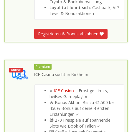
Crypto & Banküberweisung
Loyalität lohnt sich:
Cashback, VIP-
Level & Bonusaktionen
Registrieren & Bonus absahnen
Premium
online
ICE Casino
sucht in
Birkheim
⭐
ICE Casino
– Frostige Limits,
heißes Gameplay! ⭐
🔥 Bonus Aktion: Bis zu €1.500 bei
450% Bonus auf deine 4 ersten
Einzahlungen ✓
🎁 270 Freispiele auf spannende
Slots wie Book of Fallen ✓
🎰 Große Auswahl: Pragmatic,