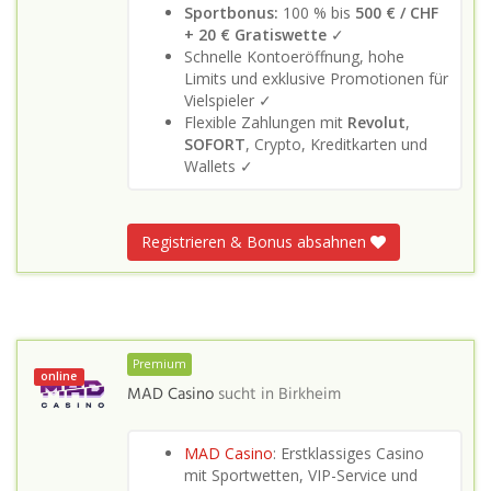
Sportbonus:
100 % bis
500 € / CHF
+ 20 € Gratiswette
✓
Schnelle Kontoeröffnung, hohe
Limits und exklusive Promotionen für
Vielspieler ✓
Flexible Zahlungen mit
Revolut
,
SOFORT
, Crypto, Kreditkarten und
Wallets ✓
Registrieren & Bonus absahnen
Premium
online
MAD Casino
sucht in
Birkheim
MAD Casino
: Erstklassiges Casino
mit Sportwetten, VIP-Service und