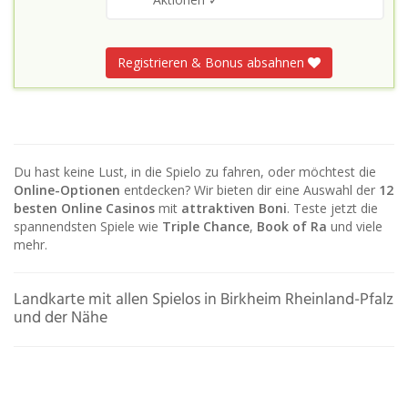
Registrieren & Bonus absahnen
Du hast keine Lust, in die Spielo zu fahren, oder möchtest die
Online-Optionen
entdecken? Wir bieten dir eine Auswahl der
12
besten Online Casinos
mit
attraktiven Boni
. Teste jetzt die
spannendsten Spiele wie
Triple Chance
,
Book of Ra
und viele
mehr.
Landkarte mit allen Spielos in Birkheim Rheinland-Pfalz
und der Nähe