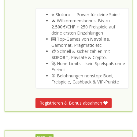
⭐ Slotoro – Power für deine Spins!
🔥 Willkommensbonus: Bis zu
2.500 €/CHF
+ 250 Freispiele auf
deine ersten Einzahlungen
🎰 Top-Games von
Novoline
,
Gamomat, Pragmatic etc.
💳 Schnell & sicher zahlen mit
SOFORT
, Paysafe & Crypto.
🚀 Hohe Limits – kein Spielspaß ohne
Freiheit
🎯 Belohnungen nonstop: Boni,
Freispiele, Cashback & VIP-Punkte
Registrieren & Bonus absahnen