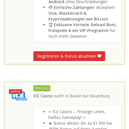
Android
ohne Einschränkungen
💳
Einfache Zahlungen
: Akzeptiert
Visa, Mastercard &
Kryptowährungen wie Bitcoin
🏆
Exklusive Vorteile
:
Reload-Boni,
Freispiele & ein VIP-Programm
für
noch mehr Gewinne!
Registrieren & Bonus absahnen
Premium
online
ICE Casino
sucht in
Bauler bei Neuerburg
⭐ ICE Casino – Frostige Limits,
heißes Gameplay! ⭐
🔥 Bonus Aktion: Bis zu €1.500 bei
450% Bonus auf deine 4 ersten