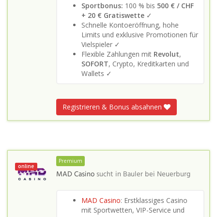
Sportbonus:
100 % bis
500 € / CHF
+ 20 € Gratiswette
✓
Schnelle Kontoeröffnung, hohe
Limits und exklusive Promotionen für
Vielspieler ✓
Flexible Zahlungen mit
Revolut
,
SOFORT
, Crypto, Kreditkarten und
Wallets ✓
Registrieren & Bonus absahnen
Premium
online
MAD Casino
sucht in
Bauler bei Neuerburg
MAD Casino
: Erstklassiges Casino
mit Sportwetten, VIP-Service und