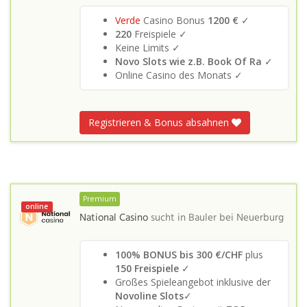
Verde
Casino Bonus
1200 €
✓
220
Freispiele ✓
Keine Limits ✓
Novo Slots wie z.B. Book Of Ra
✓
Online Casino des Monats ✓
Registrieren & Bonus absahnen
Premium
online
National Casino
sucht in
Bauler bei Neuerburg
100% BONUS bis 300 €/CHF
plus
150 Freispiele
✓
Großes Spieleangebot inklusive der
Novoline Slots
✓