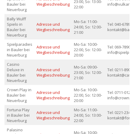
23:00, So: 13:00-
Bauler bei
Wegbeschreibung
info@vulkanst
22:00
Neuerburg
Bally Wulff
Mo-Sa: 11:00-
Spielo in
Adresse und
Tel: 040-678901
24:00, So: 12:00-
Bauler bei
Wegbeschreibung
kontakt@bally
21:00
Neuerburg
Spielparadies
Mo-Sa: 10:00-
Adresse und
Tel: 069-789012
in Bauler bei
22:00, So: 12:00-
Wegbeschreibung
info@spielpar
Neuerburg
20:00
Casino
Mo-Sa: 09:00-
Deluxe in
Adresse und
Tel: 0211-89012
23:00, So: 12:00-
Bauler bei
Wegbeschreibung
kontakt@casi
21:00
Neuerburg
Crown Play in
Mo-Sa: 10:00-
Adresse und
Tel: 0711-01234
Bauler bei
22:00, So: 12:00-
Wegbeschreibung
info@crownpl
Neuerburg
20:00
Fortuna Play
Mo-Sa: 11:00-
Adresse und
Tel: 0221-23456
in Bauler bei
24:00, So: 13:00-
Wegbeschreibung
kontakt@fortu
Neuerburg
22:00
Palasino
Mo-Sa: 10:00-