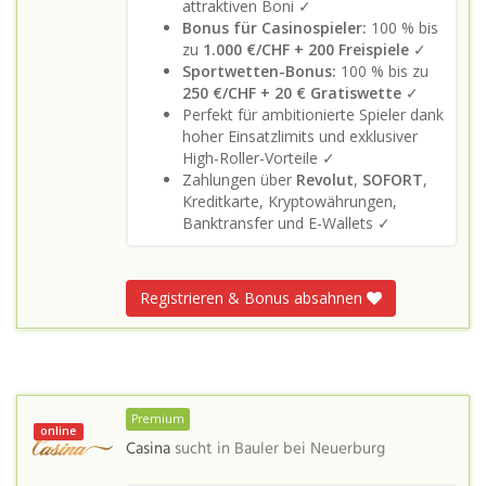
attraktiven Boni ✓
Bonus für Casinospieler:
100 % bis
zu
1.000 €/CHF + 200 Freispiele
✓
Sportwetten-Bonus:
100 % bis zu
250 €/CHF + 20 € Gratiswette
✓
Perfekt für ambitionierte Spieler dank
hoher Einsatzlimits und exklusiver
High-Roller-Vorteile ✓
Zahlungen über
Revolut
,
SOFORT
,
Kreditkarte, Kryptowährungen,
Banktransfer und E-Wallets ✓
Registrieren & Bonus absahnen
Premium
online
Casina
sucht in
Bauler bei Neuerburg