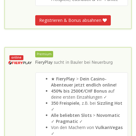
Registrieren & Bonus absahnen
Premium
online
FieryPlay
sucht in
Bauler bei Neuerburg
★
FieryPlay
>
Dein Casino-
Abenteuer jetzt endlich online!
450% bis 2500€/CHF Bonus
auf
deine ersten Einzahlungen ✓
350 Freispiele
, z.B. bei
Sizzling Hot
✓
Alle beliebten Slots
>
Novomatic
✓
Pragmatic
✓
Von den Machern von
VulkanVegas
✓