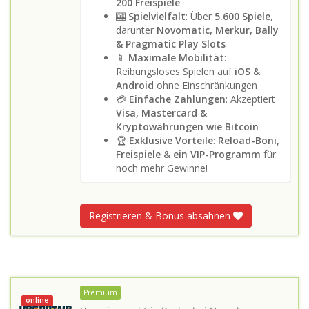
200 Freispiele
🎰
Spielvielfalt
: Über
5.600 Spiele
,
darunter
Novomatic, Merkur, Bally
& Pragmatic Play Slots
📱
Maximale Mobilität
:
Reibungsloses Spielen auf
iOS &
Android
ohne Einschränkungen
💳
Einfache Zahlungen
: Akzeptiert
Visa, Mastercard &
Kryptowährungen wie Bitcoin
🏆
Exklusive Vorteile
:
Reload-Boni,
Freispiele & ein VIP-Programm
für
noch mehr Gewinne!
Registrieren & Bonus absahnen
Premium
online