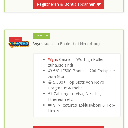
Registrieren & Bonus absahnen
Premium
online
Wyns
sucht in
Bauler bei Neuerburg
Wyns
Casino – Wo High Roller
zuhause sind!
🎁 €/CHF500 Bonus + 200 Freispiele
zum Start
🕹️ 5.500+ Top-Slots von Novo,
Pragmatic & mehr
💳 Zahlungeni: Visa, Neteller,
Ethereum etc.
👑 VIP-Features: Exklusivboni & Top-
Limits