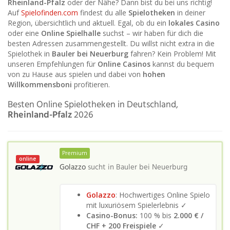
Rheinland-Pfalz
oder der Nähe? Dann bist du bei uns richtig!
Auf
Spielofinden.com
findest du alle
Spielotheken
in deiner
Region, übersichtlich und aktuell. Egal, ob du ein
lokales Casino
oder eine
Online Spielhalle
suchst – wir haben für dich die
besten Adressen zusammengestellt. Du willst nicht extra in die
Spielothek in
Bauler bei Neuerburg
fahren? Kein Problem! Mit
unseren Empfehlungen für
Online Casinos
kannst du bequem
von zu Hause aus spielen und dabei von
hohen
Willkommensboni
profitieren.
Besten Online Spielotheken in Deutschland,
Rheinland-Pfalz
2026
Premium
online
Golazzo
sucht in
Bauler bei Neuerburg
Golazzo
: Hochwertiges Online Spielo
mit luxuriösem Spielerlebnis ✓
Casino-Bonus:
100 % bis
2.000 € /
CHF + 200 Freispiele
✓