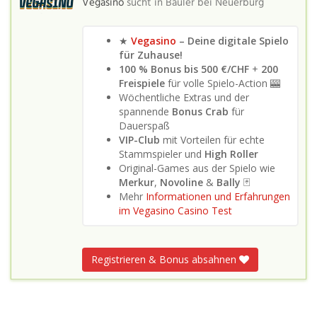
Vegasino
sucht in
Bauler bei Neuerburg
★
Vegasino
– Deine digitale Spielo
für Zuhause!
100 % Bonus bis 500 €/CHF
+
200
Freispiele
für volle Spielo-Action 🎰
Wöchentliche Extras und der
spannende
Bonus Crab
für
Dauerspaß
VIP-Club
mit Vorteilen für echte
Stammspieler und
High Roller
Original-Games aus der Spielo wie
Merkur
,
Novoline
&
Bally
🃏
Mehr
Informationen und Erfahrungen
im Vegasino Casino Test
Registrieren & Bonus absahnen