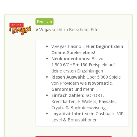
Premium
online
V.Vegas
sucht in
Berscheid, Eifel
V.Vegas Casino
– Hier beginnt dein
Online-Spielerlebnis!
Neukundenbonus:
Bis zu
1.500 €/CHF + 150 Freispiele auf
deine ersten Einzahlungen
Riesen Auswahl:
Über 5.000 Spiele
von Providern wie
Novomatic
,
Gamomat
und mehr
Einfach zahlen:
SOFORT,
Kreditkarten, E-Wallets, Paysafe,
Crypto & Banküberweisung
Loyalität lohnt sich:
Cashback, VIP-
Level & Bonusaktionen