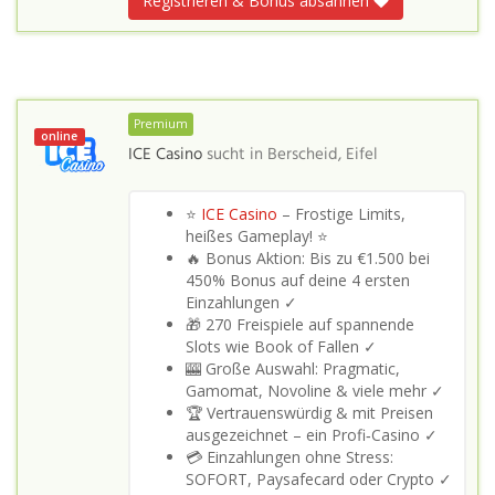
Registrieren & Bonus absahnen
Premium
online
ICE Casino
sucht in
Berscheid, Eifel
⭐
ICE Casino
– Frostige Limits,
heißes Gameplay! ⭐
🔥 Bonus Aktion: Bis zu €1.500 bei
450% Bonus auf deine 4 ersten
Einzahlungen ✓
🎁 270 Freispiele auf spannende
Slots wie Book of Fallen ✓
🎰 Große Auswahl: Pragmatic,
Gamomat, Novoline & viele mehr ✓
🏆 Vertrauenswürdig & mit Preisen
ausgezeichnet – ein Profi‑Casino ✓
💳 Einzahlungen ohne Stress:
SOFORT, Paysafecard oder Crypto ✓