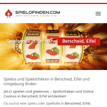
Skip
to
main
Toggl
content
navig
Spielothek in der Nähe
Berscheid, Eifel
Spielos und Spielotheken in Berscheid, Eifel und
Umgebung finden
Jetzt spielen und gewinnen – Spielotheken und Online
Casinos in Berscheid, Eifel entdecken!
Du suchst eine Spielo oder Spielhalle in
Berscheid, Eifel
,