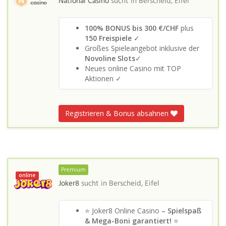
National Casino
sucht in
Berscheid, Eifel
100% BONUS bis 300 €/CHF
plus
150 Freispiele
✓
Großes Spieleangebot inklusive der
Novoline Slots
✓
Neues online Casino mit TOP
Aktionen ✓
Registrieren & Bonus absahnen
Premium
online
Joker8
sucht in
Berscheid, Eifel
⭐ Joker8 Online Casino
– Spielspaß
& Mega-Boni garantiert!
⭐