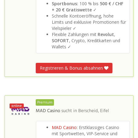
Sportbonus:
100 % bis
500 € / CHF
+ 20 € Gratiswette
✓
Schnelle Kontoeröffnung, hohe
Limits und exklusive Promotionen für
Vielspieler ✓
Flexible Zahlungen mit
Revolut
,
SOFORT
, Crypto, Kreditkarten und
Wallets ✓
Registrieren & Bonus absahnen
Premium
online
MAD Casino
sucht in
Berscheid, Eifel
MAD Casino
: Erstklassiges Casino
mit Sportwetten, VIP-Service und