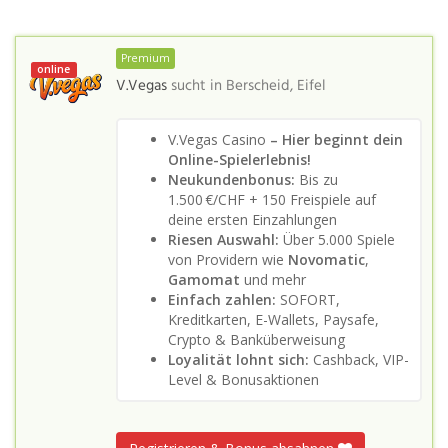
Premium
online
V.Vegas
sucht in
Berscheid, Eifel
V.Vegas Casino
– Hier beginnt dein
Online-Spielerlebnis!
Neukundenbonus:
Bis zu
1.500 €/CHF + 150 Freispiele auf
deine ersten Einzahlungen
Riesen Auswahl:
Über 5.000 Spiele
von Providern wie
Novomatic
,
Gamomat
und mehr
Einfach zahlen:
SOFORT,
Kreditkarten, E-Wallets, Paysafe,
Crypto & Banküberweisung
Loyalität lohnt sich:
Cashback, VIP-
Level & Bonusaktionen