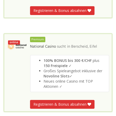
Registrieren & Bonus absahnen
Premium
online
National Casino
sucht in
Berscheid, Eifel
100% BONUS bis 300 €/CHF
plus
150 Freispiele
✓
Großes Spieleangebot inklusive der
Novoline Slots
✓
Neues online Casino mit TOP
Aktionen ✓
Registrieren & Bonus absahnen