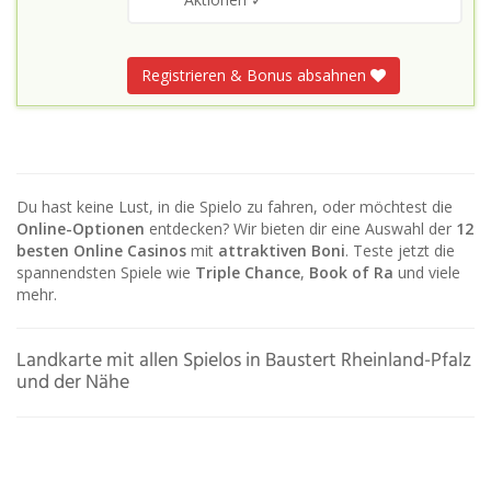
Registrieren & Bonus absahnen
Du hast keine Lust, in die Spielo zu fahren, oder möchtest die
Online-Optionen
entdecken? Wir bieten dir eine Auswahl der
12
besten Online Casinos
mit
attraktiven Boni
. Teste jetzt die
spannendsten Spiele wie
Triple Chance
,
Book of Ra
und viele
mehr.
Landkarte mit allen Spielos in Baustert Rheinland-Pfalz
und der Nähe