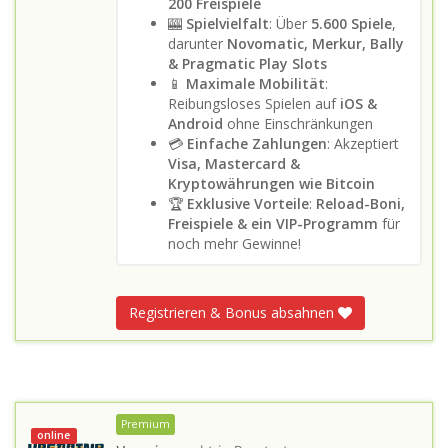
200 Freispiele
🎰
Spielvielfalt
: Über
5.600 Spiele
,
darunter
Novomatic, Merkur, Bally
& Pragmatic Play Slots
📱
Maximale Mobilität
:
Reibungsloses Spielen auf
iOS &
Android
ohne Einschränkungen
💳
Einfache Zahlungen
: Akzeptiert
Visa, Mastercard &
Kryptowährungen wie Bitcoin
🏆
Exklusive Vorteile
:
Reload-Boni,
Freispiele & ein VIP-Programm
für
noch mehr Gewinne!
Registrieren & Bonus absahnen
Premium
online