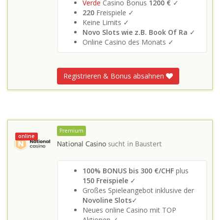
Verde
Casino Bonus
1200 €
✓
220
Freispiele ✓
Keine Limits ✓
Novo Slots wie z.B. Book Of Ra
✓
Online Casino des Monats ✓
Registrieren & Bonus absahnen
Premium
online
National Casino
sucht in
Baustert
100% BONUS bis 300 €/CHF
plus
150 Freispiele
✓
Großes Spieleangebot inklusive der
Novoline Slots
✓
Neues online Casino mit TOP
Aktionen ✓