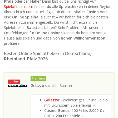
Pfalz
oder der Nähe? Dann bist du bei uns richtig! Auf
Spielofinden.com
findest du alle
Spielotheken
in deiner Region,
übersichtlich und aktuell. Egal, ob du ein
lokales Casino
oder
eine
Online Spielhalle
suchst – wir haben für dich die besten
Adressen zusammengestellt. Du willst nicht extra in die
Spielothek in
Baustert
fahren? Kein Problem! Mit unseren
Empfehlungen für
Online Casinos
kannst du bequem von zu
Hause aus spielen und dabei von
hohen Willkommensboni
profitieren.
Besten Online Spielotheken in Deutschland,
Rheinland-Pfalz
2026
Premium
online
Golazzo
sucht in
Baustert
Golazzo
: Hochwertiges Online Spielo
mit luxuriösem Spielerlebnis ✓
Casino-Bonus:
100 % bis
2.000 € /
CHF + 200 Freispiele
✓