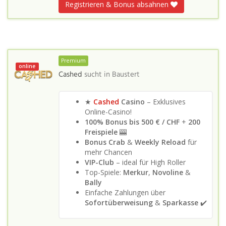
Registrieren & Bonus absahnen
Premium
online
Cashed
sucht in
Baustert
★
Cashed
Casino
– Exklusives
Online-Casino!
100% Bonus bis 500 €
/ CHF
+
200
Freispiele
🎰
Bonus Crab
&
Weekly Reload
für
mehr Chancen
VIP-Club
– ideal für High Roller
Top-Spiele:
Merkur
,
Novoline
&
Bally
Einfache Zahlungen über
Sofortüberweisung
&
Sparkasse
✔️