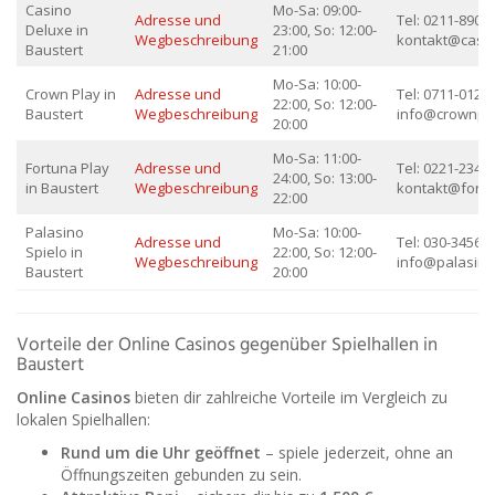
Casino
Mo-Sa: 09:00-
Adresse und
Tel: 0211-89012
Deluxe in
23:00, So: 12:00-
Wegbeschreibung
kontakt@casi
Baustert
21:00
Mo-Sa: 10:00-
Crown Play in
Adresse und
Tel: 0711-01234
22:00, So: 12:00-
Baustert
Wegbeschreibung
info@crownpl
20:00
Mo-Sa: 11:00-
Fortuna Play
Adresse und
Tel: 0221-23456
24:00, So: 13:00-
in Baustert
Wegbeschreibung
kontakt@fortu
22:00
Palasino
Mo-Sa: 10:00-
Adresse und
Tel: 030-345678
Spielo in
22:00, So: 12:00-
Wegbeschreibung
info@palasino
Baustert
20:00
Vorteile der Online Casinos gegenüber Spielhallen in
Baustert
Online Casinos
bieten dir zahlreiche Vorteile im Vergleich zu
lokalen Spielhallen:
Rund um die Uhr geöffnet
– spiele jederzeit, ohne an
Öffnungszeiten gebunden zu sein.