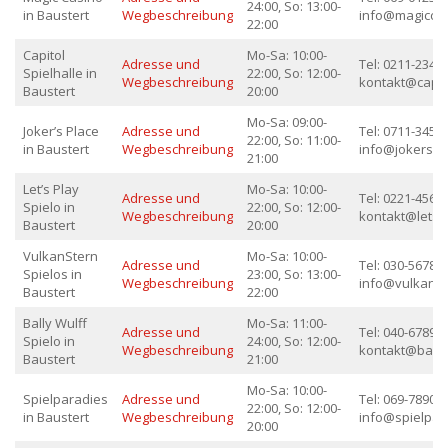
24:00, So: 13:00-
in Baustert
Wegbeschreibung
info@magiccas
22:00
Capitol
Mo-Sa: 10:00-
Adresse und
Tel: 0211-23456
Spielhalle in
22:00, So: 12:00-
Wegbeschreibung
kontakt@capit
Baustert
20:00
Mo-Sa: 09:00-
Joker’s Place
Adresse und
Tel: 0711-34567
22:00, So: 11:00-
in Baustert
Wegbeschreibung
info@jokerspl
21:00
Let’s Play
Mo-Sa: 10:00-
Adresse und
Tel: 0221-45678
Spielo in
22:00, So: 12:00-
Wegbeschreibung
kontakt@letsp
Baustert
20:00
VulkanStern
Mo-Sa: 10:00-
Adresse und
Tel: 030-567890
Spielos in
23:00, So: 13:00-
Wegbeschreibung
info@vulkanst
Baustert
22:00
Bally Wulff
Mo-Sa: 11:00-
Adresse und
Tel: 040-678901
Spielo in
24:00, So: 12:00-
Wegbeschreibung
kontakt@bally
Baustert
21:00
Mo-Sa: 10:00-
Spielparadies
Adresse und
Tel: 069-789012
22:00, So: 12:00-
in Baustert
Wegbeschreibung
info@spielpar
20:00