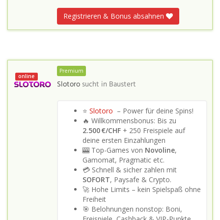
Registrieren & Bonus absahnen
Premium
online
Slotoro
sucht in
Baustert
⭐
Slotoro
– Power für deine Spins!
🔥 Willkommensbonus: Bis zu
2.500 €/CHF
+ 250 Freispiele auf
deine ersten Einzahlungen
🎰 Top-Games von
Novoline
,
Gamomat, Pragmatic etc.
💳 Schnell & sicher zahlen mit
SOFORT
, Paysafe & Crypto.
🚀 Hohe Limits – kein Spielspaß ohne
Freiheit
🎯 Belohnungen nonstop: Boni,
Freispiele, Cashback & VIP-Punkte