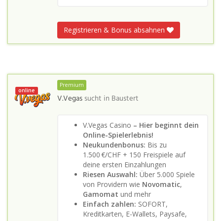
Registrieren & Bonus absahnen
Premium
online
V.Vegas
sucht in
Baustert
V.Vegas Casino
– Hier beginnt dein
Online-Spielerlebnis!
Neukundenbonus:
Bis zu
1.500 €/CHF + 150 Freispiele auf
deine ersten Einzahlungen
Riesen Auswahl:
Über 5.000 Spiele
von Providern wie
Novomatic
,
Gamomat
und mehr
Einfach zahlen:
SOFORT,
Kreditkarten, E-Wallets, Paysafe,