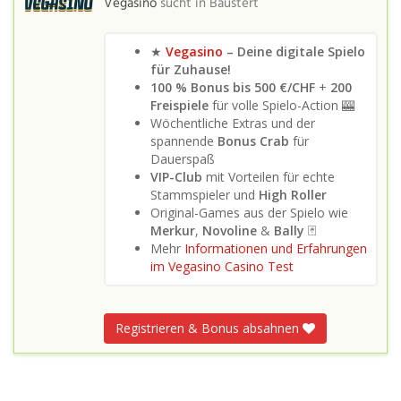
Vegasino
sucht in
Baustert
★
Vegasino
– Deine digitale Spielo
für Zuhause!
100 % Bonus bis 500 €/CHF
+
200
Freispiele
für volle Spielo-Action 🎰
Wöchentliche Extras und der
spannende
Bonus Crab
für
Dauerspaß
VIP-Club
mit Vorteilen für echte
Stammspieler und
High Roller
Original-Games aus der Spielo wie
Merkur
,
Novoline
&
Bally
🃏
Mehr
Informationen und Erfahrungen
im Vegasino Casino Test
Registrieren & Bonus absahnen